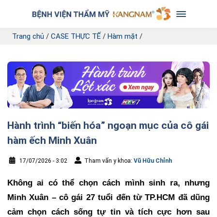
Trang chủ
/
CASE THỰC TẾ
/
Hàm mặt
/
Hành trình “biến hóa” ngoạn mục của cô gái
hàm ếch Minh Xuân
17/07/2026 - 3:02
Tham vấn y khoa:
Vũ Hữu Chỉnh
Không ai có thể chọn cách mình sinh ra, nhưng
Minh Xuân – cô gái 27 tuổi đến từ TP.HCM đã dũng
cảm chọn cách sống tự tin và tích cực hơn sau