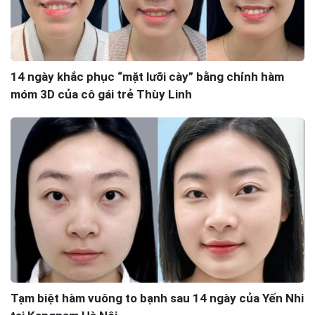
14 ngày khắc phục “mặt lưỡi cày” bằng chỉnh hàm
móm 3D của cô gái trẻ Thùy Linh
Tạm biệt hàm vuông to bạnh sau 14 ngày của Yến Nhi