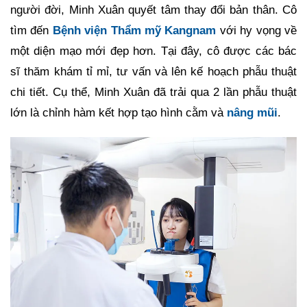
người đời, Minh Xuân quyết tâm thay đổi bản thân. Cô
tìm đến
Bệnh viện Thẩm mỹ Kangnam
với hy vọng về
một diện mạo mới đẹp hơn. Tại đây, cô được các bác
sĩ thăm khám tỉ mỉ, tư vấn và lên kế hoạch phẫu thuật
chi tiết. Cụ thể, Minh Xuân đã trải qua 2 lần phẫu thuật
lớn là chỉnh hàm kết hợp tạo hình cằm và
nâng mũi
.