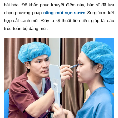
hài hòa. Để khắc phục khuyết điểm này, bác sĩ đã lựa
chọn phương pháp
nâng mũi sụn sườn
Surgiform kết
hợp cắt cánh mũi. Đây là kỹ thuật tiên tiến, giúp tái cấu
trúc toàn bộ dáng mũi.