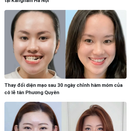
tại Kangnam Hà Nội
Thay đổi diện mạo sau 30 ngày chỉnh hàm móm của
cô lễ tân Phương Quyên