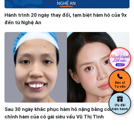
Hành trình 20 ngày thay đổi, tạm biệt hàm hô của 9x
đến từ Nghệ An
Bác sĩ
Tư vấn
Ưu đãi
Sau 30 ngày khắc phục hàm hô nặng bằng combo
hiện hành
chỉnh hàm của cô gái siêu vẩu Vũ Thị Tình