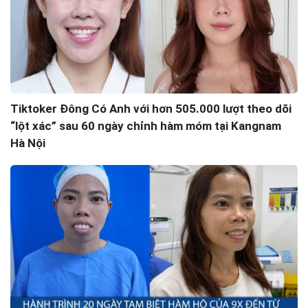
Tiktoker Đông Có Anh với hơn 505.000 lượt theo dõi
“lột xác” sau 60 ngày chỉnh hàm móm tại Kangnam
Hà Nội