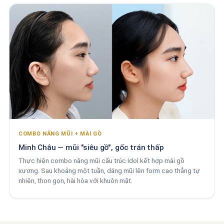
COMBO NÂNG MŨI + MÀI GỒ
Minh Châu — mũi "siêu gồ", gốc trán thấp
Thực hiện combo nâng mũi cấu trúc Idol kết hợp mài gồ
xương. Sau khoảng một tuần, dáng mũi lên form cao thẳng tự
nhiên, thon gọn, hài hòa với khuôn mặt.