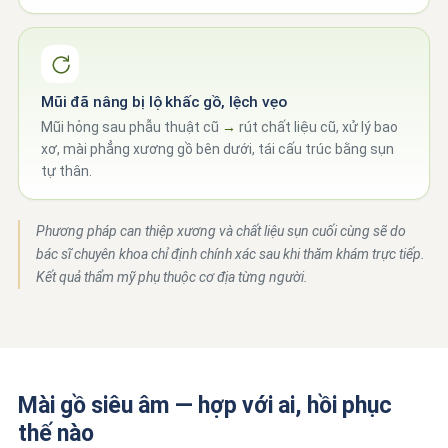
Mũi đã nâng bị lộ khấc gồ, lệch vẹo
Mũi hỏng sau phẫu thuật cũ
→
rút chất liệu cũ, xử lý bao
xơ, mài phẳng xương gồ bên dưới, tái cấu trúc bằng sụn
tự thân.
Phương pháp can thiệp xương và chất liệu sụn cuối cùng sẽ do
bác sĩ chuyên khoa chỉ định chính xác sau khi thăm khám trực tiếp.
Kết quả thẩm mỹ phụ thuộc cơ địa từng người.
Mài gồ siêu âm — hợp với ai, hồi phục
thế nào