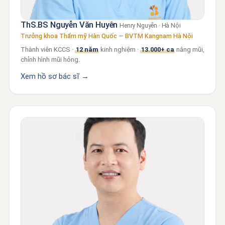
ThS.BS Nguyễn Văn Huyên
Henry Nguyễn · Hà Nội
Trưởng khoa Thẩm mỹ Hàn Quốc — BVTM Kangnam Hà Nội
Thành viên KCCS ·
12 năm
kinh nghiệm ·
13.000+ ca
nâng mũi,
chỉnh hình mũi hỏng.
Xem hồ sơ bác sĩ →