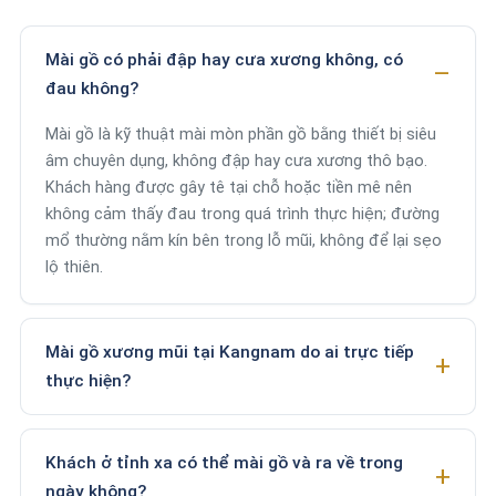
Mài gồ có phải đập hay cưa xương không, có
đau không?
Mài gồ là kỹ thuật mài mòn phần gồ bằng thiết bị siêu
âm chuyên dụng, không đập hay cưa xương thô bạo.
Khách hàng được gây tê tại chỗ hoặc tiền mê nên
không cảm thấy đau trong quá trình thực hiện; đường
mổ thường nằm kín bên trong lỗ mũi, không để lại sẹo
lộ thiên.
Mài gồ xương mũi tại Kangnam do ai trực tiếp
thực hiện?
Khách ở tỉnh xa có thể mài gồ và ra về trong
ngày không?