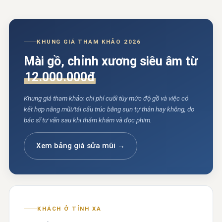
KHUNG GIÁ THAM KHẢO 2026
Mài gồ, chỉnh xương siêu âm từ
12.000.000đ
Khung giá tham khảo; chi phí cuối tùy mức độ gồ và việc có
kết hợp nâng mũi/tái cấu trúc bằng sụn tự thân hay không, do
bác sĩ tư vấn sau khi thăm khám và đọc phim.
Xem bảng giá sửa mũi →
KHÁCH Ở TỈNH XA