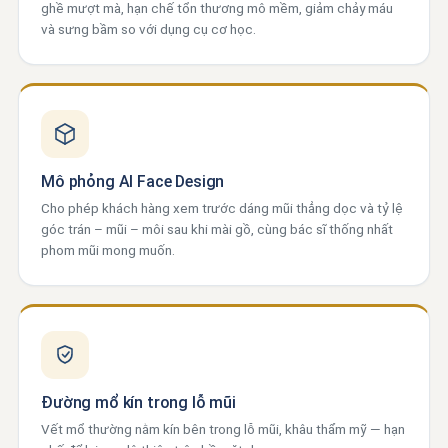
ghề mượt mà, hạn chế tổn thương mô mềm, giảm chảy máu
và sưng bầm so với dụng cụ cơ học.
Mô phỏng AI Face Design
Cho phép khách hàng xem trước dáng mũi thẳng dọc và tỷ lệ
góc trán – mũi – môi sau khi mài gồ, cùng bác sĩ thống nhất
phom mũi mong muốn.
Đường mổ kín trong lỗ mũi
Vết mổ thường nằm kín bên trong lỗ mũi, khâu thẩm mỹ — hạn