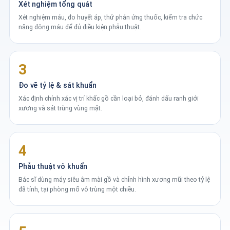
Xét nghiệm tổng quát
Xét nghiệm máu, đo huyết áp, thử phản ứng thuốc, kiểm tra chức
năng đông máu để đủ điều kiện phẫu thuật.
3
Đo vẽ tỷ lệ & sát khuẩn
Xác định chính xác vị trí khấc gồ cần loại bỏ, đánh dấu ranh giới
xương và sát trùng vùng mặt.
4
Phẫu thuật vô khuẩn
Bác sĩ dùng máy siêu âm mài gồ và chỉnh hình xương mũi theo tỷ lệ
đã tính, tại phòng mổ vô trùng một chiều.