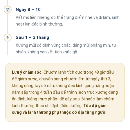
Ngày 8 – 10
Vết mổ liền miệng, có thể trang điểm nhẹ và đi làm, sinh
hoạt kín đáo bình thường.
Sau 1 – 3 tháng
Xương mũi cố định vững chắc, dáng mũi phẳng mịn, tự
nhiên, không còn vết tích khấc gồ.
Lưu ý chăm sóc.
Chườm lạnh tích cực trong 48 giờ đầu
để giảm sưng, chuyển sang chườm ấm từ ngày thứ 3;
không dùng tay sờ nắn, không đeo kính gọng nặng hoặc
nằm sấp trong 4 tuần đầu để tránh lệch trục xương đang
ổn định; kiêng thực phẩm dễ gây sẹo lồi hoặc làm chậm
lành thương theo chỉ định điều dưỡng.
Tốc độ giảm
sưng và lành thương phụ thuộc cơ địa từng người.