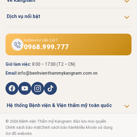
Về Kangnam
Dịch vụ nổi bật
Hotline tư vấn 24/7
0968.999.777
Giờ làm việc:
8:00 – 17:00 (T2 – CN)
Email:
info@benhvienthammykangnam.com.vn
Hệ thống Bệnh viện & Viện thẩm mỹ toàn quốc
© 2026 Bệnh viện Thẩm mỹ Kangnam. Bảo lưu mọi quyền.
Chính sách bảo mật
Chính sách bảo hành
Điều khoản sử dụng
Sơ đồ website