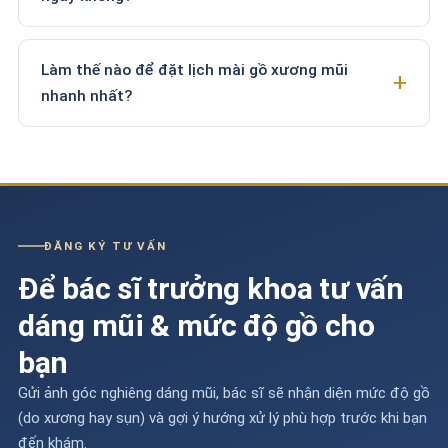
Làm thế nào để đặt lịch mài gồ xương mũi
nhanh nhất?
ĐĂNG KÝ TƯ VẤN
Để bác sĩ trưởng khoa tư vấn
dáng mũi & mức độ gồ cho
bạn
Gửi ảnh góc nghiêng dáng mũi, bác sĩ sẽ nhận diện mức độ gồ
(do xương hay sụn) và gợi ý hướng xử lý phù hợp trước khi bạn
đến khám.