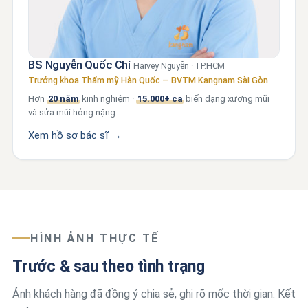
BS Nguyễn Quốc Chí
Harvey Nguyễn · TP.HCM
Trưởng khoa Thẩm mỹ Hàn Quốc — BVTM Kangnam Sài Gòn
Hơn
20 năm
kinh nghiệm ·
15.000+ ca
biến dạng xương mũi
và sửa mũi hỏng nặng.
Xem hồ sơ bác sĩ →
HÌNH ẢNH THỰC TẾ
Trước & sau theo tình trạng
Ảnh khách hàng đã đồng ý chia sẻ, ghi rõ mốc thời gian. Kết