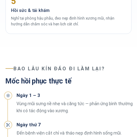
5
Hồi sức & tái khám
Nghỉ tại phòng hậu phẫu, đeo nẹp định hình xương mũi, nhận
hướng dẫn chăm sóc và hẹn lịch cắt chỉ.
BAO LÂU KÍN ĐÁO ĐI LÀM LẠI?
Mốc hồi phục thực tế
Ngày 1 – 3
Vùng mũi sưng nề nhẹ và căng tức — phản ứng bình thường
khi có tác động vào xương.
Ngày thứ 7
Đến bệnh viện cắt chỉ và tháo nẹp định hình sống mũi.