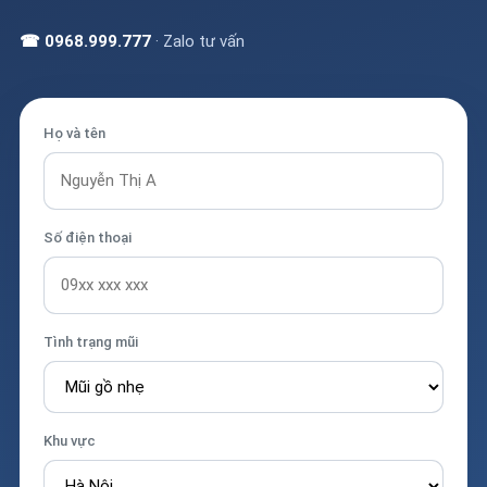
☎ 0968.999.777
· Zalo tư vấn
Họ và tên
Số điện thoại
Tình trạng mũi
Khu vực