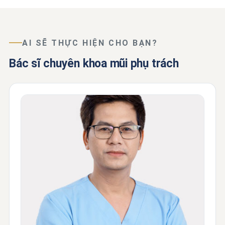
AI SẼ THỰC HIỆN CHO BẠN?
Bác sĩ chuyên khoa mũi phụ trách