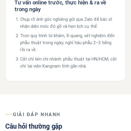
Tư vấn online trước, thực hiện & ra về
trong ngày
Chụp rõ ảnh góc nghiêng gửi qua Zalo để bác sĩ
nhận diện mức độ gồ và hẹn lịch cụ thể.
Trọn quy trình từ khám, X-quang, xét nghiệm đến
phẫu thuật trong ngày; nghỉ hậu phẫu 2–3 tiếng
rồi ra về.
Cắt chỉ liên chi nhánh: phẫu thuật tại HN/HCM, cắt
chỉ tại viện Kangnam tỉnh gần nhà.
GIẢI ĐÁP NHANH
Câu hỏi thường gặp