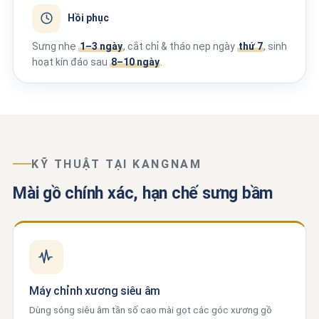
Hồi phục
Sưng nhẹ
1–3 ngày
, cắt chỉ & tháo nẹp ngày
thứ 7
, sinh
hoạt kín đáo sau
8–10 ngày
.
KỸ THUẬT TẠI KANGNAM
Mài gồ chính xác, hạn chế sưng bầm
Máy chỉnh xương siêu âm
Dùng sóng siêu âm tần số cao mài gọt các góc xương gồ