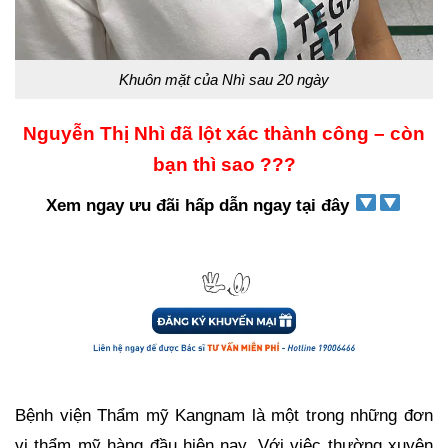
Khuôn mặt của Nhì sau 20 ngày
Nguyễn Thị Nhì đã lột xác thành công – còn
bạn thì sao ???
Xem ngay ưu đãi hấp dẫn ngay tại đây
Bệnh viện Thẩm mỹ Kangnam là một trong những đơn
vị thẩm mỹ hàng đầu hiện nay. Với việc thường xuyên