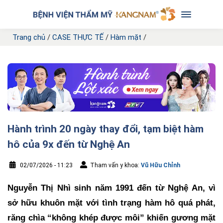
Trang chủ
/
CASE THỰC TẾ
/
Hàm mặt
/
Hành trình 20 ngày thay đổi, tạm biệt hàm
hô của 9x đến từ Nghệ An
02/07/2026 - 11:23
Tham vấn y khoa:
Vũ Hữu Chỉnh
Nguyễn Thị Nhì sinh năm 1991 đến từ Nghệ An, vì
sở hữu khuôn mặt với tình trạng hàm hô quá phát,
răng chìa “không khép được môi” khiến gương mặt