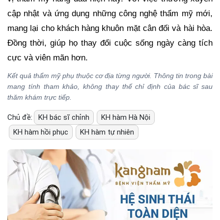
cập nhật và ứng dụng những công nghệ thẩm mỹ mới,
mang lại cho khách hàng khuôn mặt cân đối và hài hòa.
Đồng thời, giúp họ thay đổi cuộc sống ngày càng tích
cực và viên mãn hơn.
Kết quả thẩm mỹ phụ thuộc cơ địa từng người. Thông tin trong bài
mang tính tham khảo, không thay thế chỉ định của bác sĩ sau
thăm khám trực tiếp.
Chủ đề:
KH bác sĩ chỉnh
KH hàm Hà Nội
KH hàm hồi phục
KH hàm tự nhiên