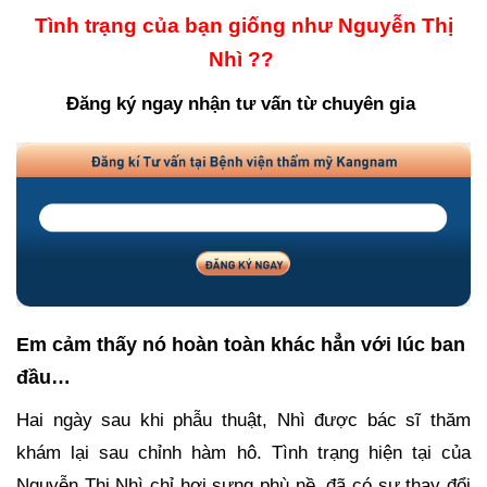
Tình trạng của bạn giống như Nguyễn Thị
Nhì ??
Đăng ký ngay nhận tư vấn từ chuyên gia
Em cảm thấy nó hoàn toàn khác hẳn với lúc ban
đầu…
Hai ngày sau khi phẫu thuật, Nhì được bác sĩ thăm
khám lại sau chỉnh hàm hô. Tình trạng hiện tại của
Nguyễn Thị Nhì chỉ hơi sưng phù nề, đã có sự thay đổi