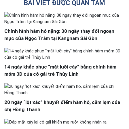
BÀI VIẾT ĐƯỢC QUAN TÂM
Chỉnh hình hàm hô nặng: 30 ngày thay đổi ngoạn
mục của Ngọc Trâm tại Kangnam Sài Gòn
14 ngày khắc phục “mặt lưỡi cày” bằng chỉnh hàm
móm 3D của cô gái trẻ Thùy Linh
20 ngày “lột xác” khuyết điểm hàm hô, cằm lẹm của
chị Hồng Thanh