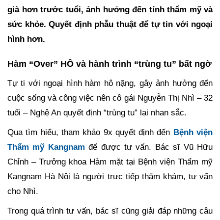
già hơn trước tuổi, ảnh hưởng đến tính thẩm mỹ và
sức khỏe. Quyết định phẫu thuật để tự tin với ngoại
hình hơn.
Hàm “Over” HÔ và hành trình “trùng tu” bất ngờ
Tự ti với ngoại hình hàm hô nặng, gây ảnh hưởng đến
cuộc sống và công việc nên cô gái Nguyễn Thị Nhì – 32
tuổi – Nghệ An quyết định “trùng tu” lại nhan sắc.
Qua tìm hiểu, tham khảo 9x quyết định đến
Bệnh viện
Thẩm mỹ Kangnam
để được tư vấn. Bác sĩ Vũ Hữu
Chỉnh – Trưởng khoa Hàm mặt tại Bệnh viện Thẩm mỹ
Kangnam Hà Nội là người trực tiếp thăm khám, tư vấn
cho Nhì.
Trong quá trình tư vấn, bác sĩ cũng giải đáp những câu