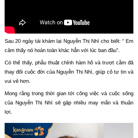
Sau 20 ngày tái khám lại Nguyễn Thị Nhì cho biết: “ Em
cảm thấy nó hoàn toàn khác hẳn với lúc ban đầu”.
Có thể thấy, phẫu thuật chỉnh hàm hô và trượt cằm đã
thay đổi cuộc đời của Nguyễn Thị Nhì, giúp cô tự tin và
vui vẻ hơn.
Mong rằng trong thời gian tới công việc và cuộc sống
của Nguyễn Thị Nhì sẽ gặp nhiều may mắn và thuận
lợi.