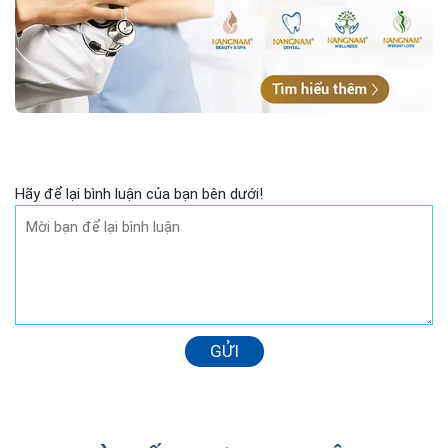
Hãy để lại bình luận của bạn bên dưới!
GỬI