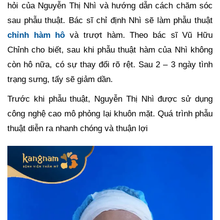
hỏi của Nguyễn Thị Nhì và hướng dẫn cách chăm sóc
sau phẫu thuật. Bác sĩ chỉ định Nhì sẽ làm phẫu thuật
chỉnh hàm hô
và trượt hàm. Theo bác sĩ Vũ Hữu
Chỉnh cho biết, sau khi phẫu thuật hàm của Nhì không
còn hô nữa, có sự thay đổi rõ rệt. Sau 2 – 3 ngày tình
trạng sưng, tấy sẽ giảm dần.
Trước khi phẫu thuật, Nguyễn Thị Nhì được sử dụng
công nghệ cao mô phỏng lại khuôn mặt. Quá trình phẫu
thuật diễn ra nhanh chóng và thuận lợi