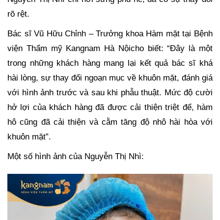
rõ rệt.
Bác sĩ Vũ Hữu Chỉnh – Trưởng khoa Hàm mặt tại Bệnh
viện Thẩm mỹ Kangnam Hà Nộicho biết: “Đây là một
trong những khách hàng mang lại kết quả bác sĩ khá
hài lòng, sự thay đổi ngoạn mục về khuôn mặt, đánh giá
với hình ảnh trước và sau khi phẫu thuật. Mức độ cười
hở lợi của khách hàng đã được cải thiện triệt để, hàm
hô cũng đã cải thiện và cằm tăng độ nhô hài hòa với
khuôn mặt”.
Một số hình ảnh của Nguyễn Thị Nhì: