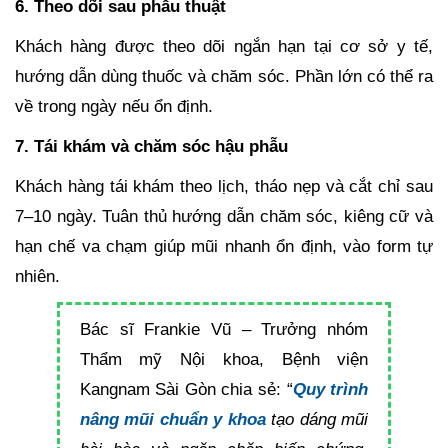
6. Theo dõi sau phẫu thuật
Khách hàng được theo dõi ngắn hạn tại cơ sở y tế,
hướng dẫn dùng thuốc và chăm sóc. Phần lớn có thể ra
về trong ngày nếu ổn định.
7. Tái khám và chăm sóc hậu phẫu
Khách hàng tái khám theo lịch, tháo nẹp và cắt chỉ sau
7–10 ngày. Tuân thủ hướng dẫn chăm sóc, kiêng cữ và
hạn chế va chạm giúp mũi nhanh ổn định, vào form tự
nhiên.
Bác sĩ Frankie Vũ – Trưởng nhóm
Thẩm mỹ Nội khoa, Bệnh viện
Kangnam Sài Gòn chia sẻ: “
Quy trình
nâng mũi chuẩn y khoa
tạo dáng mũi