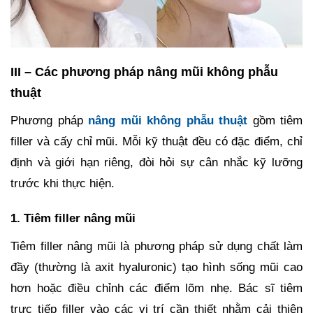
III – Các phương pháp nâng mũi không phẫu
thuật
Phương pháp
nâng mũi không phẫu thuật
gồm tiêm
filler và cấy chỉ mũi. Mỗi kỹ thuật đều có đặc điểm, chỉ
định và giới hạn riêng, đòi hỏi sự cân nhắc kỹ lưỡng
trước khi thực hiện.
1. Tiêm filler nâng mũi
Tiêm filler nâng mũi là phương pháp sử dụng chất làm
đầy (thường là axit hyaluronic) tạo hình sống mũi cao
hơn hoặc điều chỉnh các điểm lõm nhẹ. Bác sĩ tiêm
trực tiếp filler vào các vị trí cần thiết nhằm cải thiện