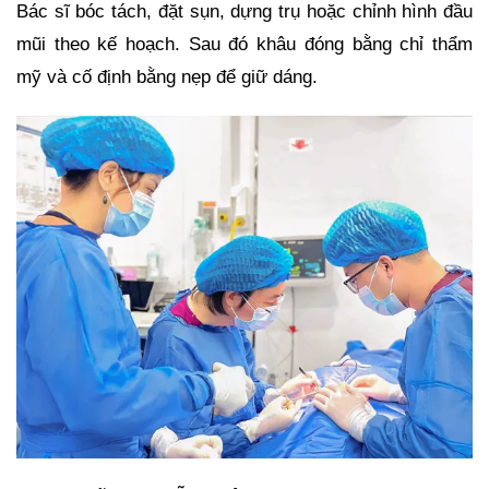
Bác sĩ bóc tách, đặt sụn, dựng trụ hoặc chỉnh hình đầu
mũi theo kế hoạch. Sau đó khâu đóng bằng chỉ thẩm
mỹ và cố định bằng nẹp để giữ dáng.