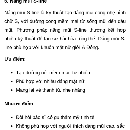
6. Nâng mũi S-line
Nâng mũi S-line là kỹ thuật tạo dáng mũi cong nhẹ hình
chữ S, với đường cong mềm mại từ sống mũi đến đầu
mũi. Phương pháp nâng mũi S-line thường kết hợp
nhiều kỹ thuật để tạo sự hài hòa tổng thể. Dáng mũi S-
line phù hợp với khuôn mặt nữ giới Á Đông.
Ưu điểm:
Tạo đường nét mềm mại, tự nhiên
Phù hợp với nhiều dáng mặt nữ
Mang lại vẻ thanh tú, nhẹ nhàng
Nhược điểm:
Đòi hỏi bác sĩ có gu thẩm mỹ tinh tế
Không phù hợp với người thích dáng mũi cao, sắc