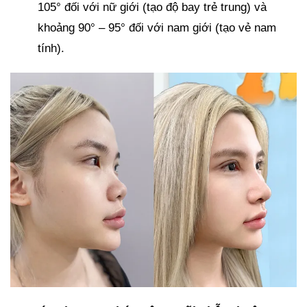
105° đối với nữ giới (tạo độ bay trẻ trung) và
khoảng 90° – 95° đối với nam giới (tạo vẻ nam
tính).