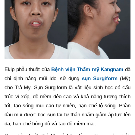
Ekip phẫu thuật của
Bệnh viện Thẩm mỹ Kangnam
đã
chỉ định nâng mũi Idol sử dụng
sụn Surgiform
(Mỹ)
cho Trà My. Sụn Surgiform là vật liệu sinh học có cấu
trúc vi xốp, độ mềm dẻo cao và khả năng tương thích
tốt, tạo sống mũi cao tự nhiên, hạn chế lộ sóng. Phần
đầu mũi được bọc sụn tai tự thân nhằm giảm áp lực lên
da, hạn chế bóng đỏ và tạo độ mềm mại.