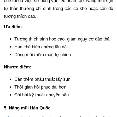
chế tối đa việc sử dụng vật liệu nhân tạo. Nâng mũi sụn
tự thân thường chỉ định trong các ca khó hoặc cần độ
tương thích cao.
Ưu điểm:
Tương thích sinh học cao, giảm nguy cơ đào thải
Hạn chế biến chứng lâu dài
Dáng mũi mềm mại, tự nhiên
Nhược điểm:
Cần thêm phẫu thuật lấy sụn
Thời gian hồi phục dài hơn
Đòi hỏi kỹ thuật chuyên sâu
5. Nâng mũi Hàn Quốc