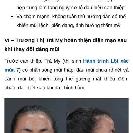
hợp cũng làm tăng nguy cơ lộ dấu hiệu can thiệp
Va chạm mạnh, không tuân thủ hướng dẫn có thể
khiến mũi lệch, biến dạng, ảnh hưởng thẩm mỹ
VI – Trương Thị Trà My hoàn thiện diện mạo sau
khi thay đổi dáng mũi
Trước can thiệp, Trà My (thí sinh
Hành trình Lột xác
mùa 7
) có phần sống mũi thấp, đầu mũi chưa rõ nét và
cánh mũi bè, khiến tổng thể gương mặt thiếu điểm
nhấn, đặc biệt sau khi đã chỉnh hàm.