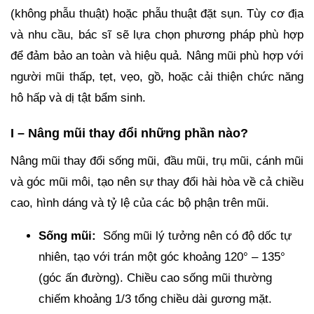
(không phẫu thuật) hoặc phẫu thuật đặt sụn. Tùy cơ địa
và nhu cầu, bác sĩ sẽ lựa chọn phương pháp phù hợp
để đảm bảo an toàn và hiệu quả. Nâng mũi phù hợp với
người mũi thấp, tẹt, vẹo, gồ, hoặc cải thiện chức năng
hô hấp và dị tật bẩm sinh.
I – Nâng mũi thay đổi những phần nào?
Nâng mũi thay đổi sống mũi, đầu mũi, trụ mũi, cánh mũi
và góc mũi môi, tạo nên sự thay đổi hài hòa về cả chiều
cao, hình dáng và tỷ lệ của các bộ phận trên mũi.
Sống mũi:
Sống mũi lý tưởng nên có độ dốc tự
nhiên, tạo với trán một góc khoảng 120° – 135°
(góc ấn đường). Chiều cao sống mũi thường
chiếm khoảng 1/3 tổng chiều dài gương mặt.