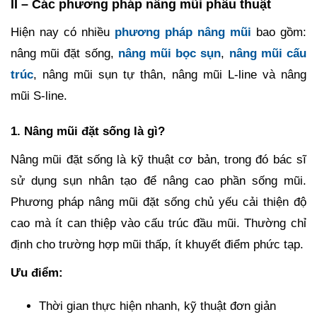
II – Các phương pháp nâng mũi phẫu thuật
Hiện nay có nhiều
phương pháp nâng mũi
bao gồm:
nâng mũi đặt sống,
nâng mũi bọc sụn
,
nâng mũi cấu
trúc
, nâng mũi sụn tự thân, nâng mũi L-line và nâng
mũi S-line.
1. Nâng mũi đặt sống là gì?
Nâng mũi đặt sống là kỹ thuật cơ bản, trong đó bác sĩ
sử dụng sụn nhân tạo để nâng cao phần sống mũi.
Phương pháp nâng mũi đặt sống chủ yếu cải thiện độ
cao mà ít can thiệp vào cấu trúc đầu mũi. Thường chỉ
định cho trường hợp mũi thấp, ít khuyết điểm phức tạp.
Ưu điểm:
Thời gian thực hiện nhanh, kỹ thuật đơn giản