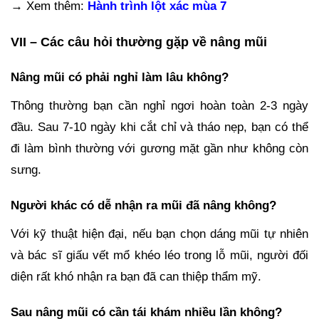
→ Xem thêm:
Hành trình lột xác mùa 7
VII – Các câu hỏi thường gặp về nâng mũi
Nâng mũi có phải nghỉ làm lâu không?
Thông thường bạn cần nghỉ ngơi hoàn toàn 2-3 ngày
đầu. Sau 7-10 ngày khi cắt chỉ và tháo nẹp, bạn có thể
đi làm bình thường với gương mặt gần như không còn
sưng.
Người khác có dễ nhận ra mũi đã nâng không?
Với kỹ thuật hiện đại, nếu bạn chọn dáng mũi tự nhiên
và bác sĩ giấu vết mổ khéo léo trong lỗ mũi, người đối
diện rất khó nhận ra bạn đã can thiệp thẩm mỹ.
Sau nâng mũi có cần tái khám nhiều lần không?