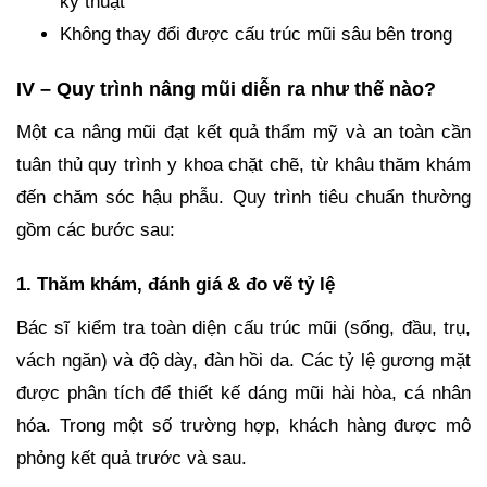
kỹ thuật
Không thay đổi được cấu trúc mũi sâu bên trong
IV – Quy trình nâng mũi diễn ra như thế nào?
Một ca nâng mũi đạt kết quả thẩm mỹ và an toàn cần
tuân thủ quy trình y khoa chặt chẽ, từ khâu thăm khám
đến chăm sóc hậu phẫu. Quy trình tiêu chuẩn thường
gồm các bước sau:
1. Thăm khám, đánh giá & đo vẽ tỷ lệ
Bác sĩ kiểm tra toàn diện cấu trúc mũi (sống, đầu, trụ,
vách ngăn) và độ dày, đàn hồi da. Các tỷ lệ gương mặt
được phân tích để thiết kế dáng mũi hài hòa, cá nhân
hóa. Trong một số trường hợp, khách hàng được mô
phỏng kết quả trước và sau.