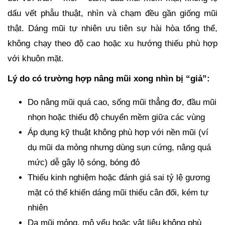
dấu vết phẫu thuật, nhìn và chạm đều gần giống mũi
thật. Dáng mũi tự nhiên ưu tiên sự hài hòa tổng thể,
không chạy theo độ cao hoặc xu hướng thiếu phù hợp
với khuôn mặt.
Lý do có trường hợp nâng mũi xong nhìn bị “giả”:
Do nâng mũi quá cao, sống mũi thẳng đơ, đầu mũi
nhọn hoặc thiếu độ chuyển mềm giữa các vùng
Áp dụng kỹ thuật không phù hợp với nền mũi (ví
dụ mũi da mỏng nhưng dùng sụn cứng, nâng quá
mức) dễ gây lộ sóng, bóng đỏ
Thiếu kinh nghiệm hoặc đánh giá sai tỷ lệ gương
mặt có thể khiến dáng mũi thiếu cân đối, kém tự
nhiên
Da mũi mỏng, mô yếu hoặc vật liệu không phù