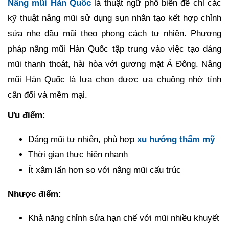
Nâng mũi Hàn Quốc
là thuật ngữ phổ biến để chỉ các
kỹ thuật nâng mũi sử dụng sụn nhân tạo kết hợp chỉnh
sửa nhẹ đầu mũi theo phong cách tự nhiên. Phương
pháp nâng mũi Hàn Quốc tập trung vào việc tạo dáng
mũi thanh thoát, hài hòa với gương mặt Á Đông. Nâng
mũi Hàn Quốc là lựa chọn được ưa chuộng nhờ tính
cân đối và mềm mại.
Ưu điểm:
Dáng mũi tự nhiên, phù hợp
xu hướng thẩm mỹ
Thời gian thực hiện nhanh
Ít xâm lấn hơn so với nâng mũi cấu trúc
Nhược điểm:
Khả năng chỉnh sửa hạn chế với mũi nhiều khuyết