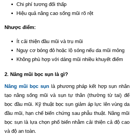
Chi phí tương đối thấp
Hiệu quả nâng cao sống mũi rõ rệt
Nhược điểm:
Ít cải thiện đầu mũi và trụ mũi
Nguy cơ bóng đỏ hoặc lộ sóng nếu da mũi mỏng
Không phù hợp với dáng mũi nhiều khuyết điểm
2. Nâng mũi bọc sụn là gì?
Nâng mũi bọc sụn
là phương pháp kết hợp sụn nhân
tạo nâng sống mũi và sụn tự thân (thường từ tai) để
bọc đầu mũi. Kỹ thuật bọc sụn giảm áp lực lên vùng da
đầu mũi, hạn chế biến chứng sau phẫu thuật. Nâng mũi
bọc sụn là lựa chọn phổ biến nhằm cải thiện cả độ cao
và độ an toàn.