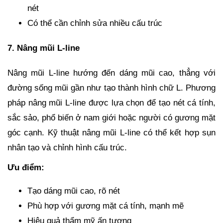
nét
Có thể cần chỉnh sửa nhiều cấu trúc
7. Nâng mũi L-line
Nâng mũi L-line hướng đến dáng mũi cao, thẳng với
đường sống mũi gần như tạo thành hình chữ L. Phương
pháp nâng mũi L-line được lựa chọn để tạo nét cá tính,
sắc sảo, phổ biến ở nam giới hoặc người có gương mặt
góc cạnh. Kỹ thuật nâng mũi L-line có thể kết hợp sụn
nhân tạo và chỉnh hình cấu trúc.
Ưu điểm:
Tạo dáng mũi cao, rõ nét
Phù hợp với gương mặt cá tính, mạnh mẽ
Hiệu quả thẩm mỹ ấn tượng