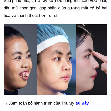
Sau phẫu thuật, Trà My sở hữu dáng mũi cao vừa phải,
đầu mũi thon gọn, góp phần giúp gương mặt cô bé hài
hòa và thanh thoát hơn rõ rệt.
→ Xem toàn bộ hành trình của Trà My
tại đây