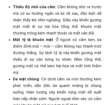
Thiếu độ nhô của cằm
: Cằm không nhô ra trước
mà có xu hướng ngắn và lùi về sau, đặc biệt dễ
nhận thấy khi nhìn nghiêng. Điều này khiến gương
mặt mất đi sự hài hòa tổng thể. Khuôn mặt
thường trông kém thanh thoát và mất cân đối.
Mất tỷ lệ khuôn mặt
: Ở người có cằm lẹm, ba
điểm đỉnh mũi – môi – cằm không tạo thành một
đường thẳng. Sự lệch tỷ lệ này khiến gương mặt
thiếu đi sự cân xứng tự nhiên. Nhìn tổng thể,
gương mặt có thể kém hài hòa và mất tính thẩm
mỹ.
Da mặt chùng
: Cơ dưới cằm và môi thường kém
phát triển, dẫn đến da quanh miệng bị chùng
xuống. Hiện tượng này khiến vùng mặt dễ xuất
hiện nếp nhăn sớm. Người ngoài nhìn vào có cảm