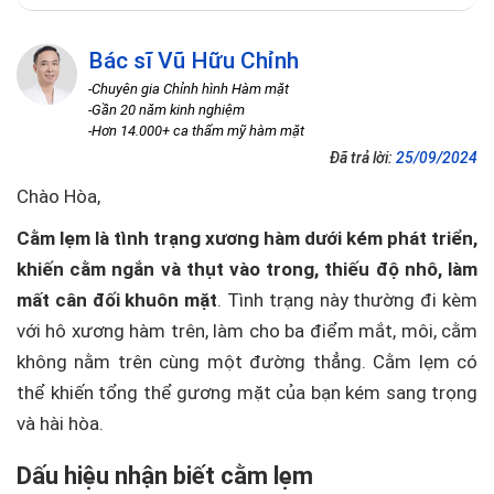
Bác sĩ Vũ Hữu Chỉnh
-Chuyên gia Chỉnh hình Hàm mặt
-Gần 20 năm kinh nghiệm
-Hơn 14.000+ ca thẩm mỹ hàm mặt
Đã trả lời:
25/09/2024
Chào Hòa,
Cằm lẹm là tình trạng xương hàm dưới kém phát triển,
khiến cằm ngắn và thụt vào trong, thiếu độ nhô, làm
mất cân đối khuôn mặt
. Tình trạng này thường đi kèm
với hô xương hàm trên, làm cho ba điểm mắt, môi, cằm
không nằm trên cùng một đường thẳng. Cằm lẹm có
thể khiến tổng thể gương mặt của bạn kém sang trọng
và hài hòa.
Dấu hiệu nhận biết cằm lẹm