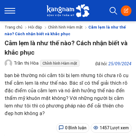
Trang chủ
Hỏi đáp
Chỉnh hình Hàm mặt
Cằm lẹm là như thế
nào? Cách nhận biết và khắc phục
Cằm lẹm là như thế nào? Cách nhận biết và
khắc phục
Trần thị Hòa
Chỉnh hình Hàm mặt
Đã hỏi:
25/09/2024
bạn bè thường nói cằm tôi bị lẹm nhưng tôi chưa rõ cụ
thể cằm lẹm là như thế nào. Bác sĩ có thể giải thích rõ
đặc điểm của cằm lẹm và nó ảnh hưởng thế nào đến
thẩm mỹ khuôn mặt không? Với những người bị cằm
lẹm như tôi thì có phương pháp nào để cải thiện cho
đẹp hơn không ạ?
0 Bình luận
1457 Lượt xem