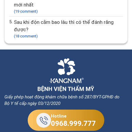
mới nhất
(19 comment)
5.
Sau khi độn cằm bao lâu thì có thể đánh răng
được?
(18 comment)
Giấy phép hoạt động khám chữa bệnh số 287/BYT-GPHĐ do
Bộ Y tế cấp ngày 03/12/2020
Hotline
0968.999.777