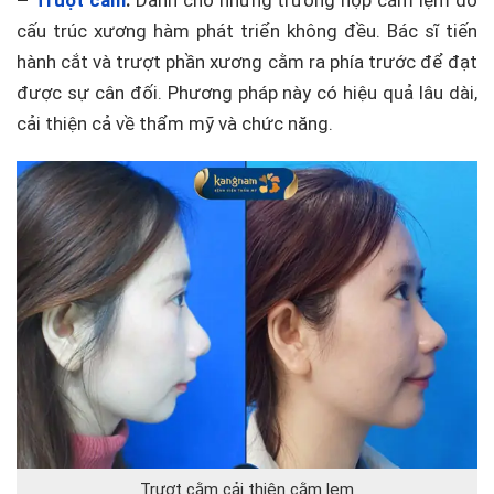
–
Trượt cằm
:
Dành cho những trường hợp cằm lẹm do
cấu trúc xương hàm phát triển không đều. Bác sĩ tiến
hành cắt và trượt phần xương cằm ra phía trước để đạt
được sự cân đối. Phương pháp này có hiệu quả lâu dài,
cải thiện cả về thẩm mỹ và chức năng.
Trượt cằm cải thiện cằm lẹm