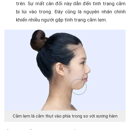
trên. Sự mất cân đối này dẫn đến tình trạng cằm
bị lùi vào trong. Đây cũng là nguyên nhân chính
khiến nhiều người gặp tình trạng cằm lẹm.
Cằm lẹm là cằm thụt vào phía trong so với xương hàm