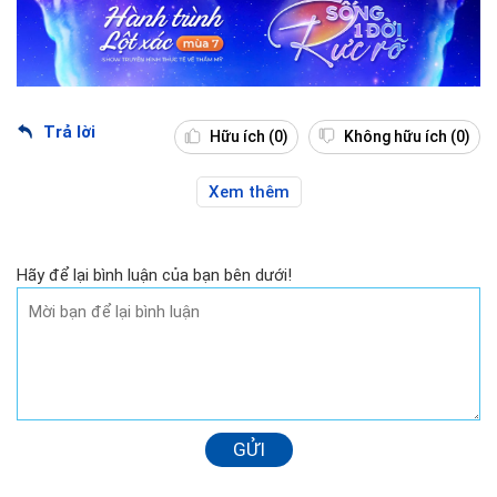
Trả lời
Hữu ích
(0)
Không hữu ích
(0)
Xem thêm
Hãy để lại bình luận của bạn bên dưới!
GỬI