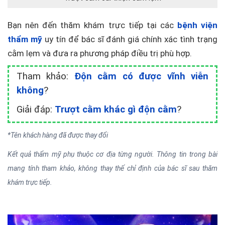
Bạn nên đến thăm khám trực tiếp tại các
bệnh viện
thẩm mỹ
uy tín để bác sĩ đánh giá chính xác tình trạng
cằm lẹm và đưa ra phương pháp điều trị phù hợp.
Tham khảo:
Độn cằm có được vĩnh viễn
không
?
Giải đáp:
Trượt cằm khác gì độn cằm
?
*Tên khách hàng đã được thay đổi
Kết quả thẩm mỹ phụ thuộc cơ địa từng người. Thông tin trong bài
mang tính tham khảo, không thay thế chỉ định của bác sĩ sau thăm
khám trực tiếp.