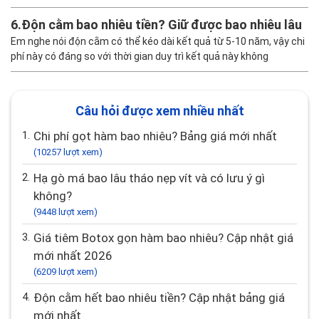
6.
Độn cằm bao nhiêu tiền? Giữ được bao nhiêu lâu
Em nghe nói độn cằm có thể kéo dài kết quả từ 5-10 năm, vậy chi
phí này có đáng so với thời gian duy trì kết quả này không
Câu hỏi được xem nhiều nhất
1.
Chi phí gọt hàm bao nhiêu? Bảng giá mới nhất
(10257 lượt xem)
2.
Hạ gò má bao lâu tháo nẹp vít và có lưu ý gì
không?
(9448 lượt xem)
3.
Giá tiêm Botox gọn hàm bao nhiêu? Cập nhật giá
mới nhất 2026
(6209 lượt xem)
4.
Độn cằm hết bao nhiêu tiền? Cập nhật bảng giá
mới nhất