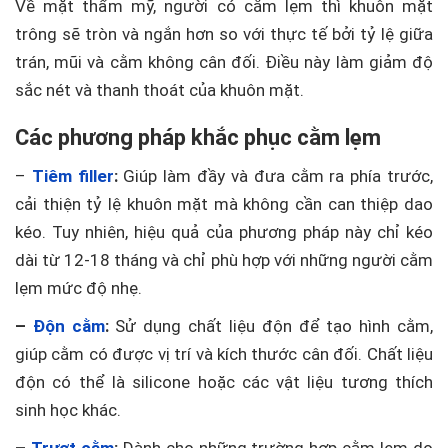
Về mặt thẩm mỹ, người có cằm lẹm thì khuôn mặt
trông sẽ tròn và ngắn hơn so với thực tế bởi tỷ lệ giữa
trán, mũi và cằm không cân đối. Điều này làm giảm độ
sắc nét và thanh thoát của khuôn mặt.
Các phương pháp khắc phục cằm lẹm
–
Tiêm filler
:
Giúp làm đầy và đưa cằm ra phía trước,
cải thiện tỷ lệ khuôn mặt mà không cần can thiệp dao
kéo. Tuy nhiên, hiệu quả của phương pháp này chỉ kéo
dài từ 12-18 tháng và chỉ phù hợp với những người cằm
lẹm mức độ nhẹ.
–
Độn cằm
:
Sử dụng chất liệu độn để tạo hình cằm,
giúp cằm có được vị trí và kích thước cân đối. Chất liệu
độn có thể là silicone hoặc các vật liệu tương thích
sinh học khác.