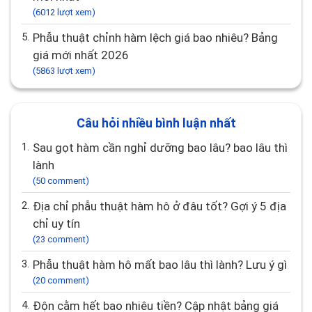
(6012 lượt xem)
5.
Phẫu thuật chỉnh hàm lệch giá bao nhiêu? Bảng
giá mới nhất 2026
(5863 lượt xem)
Câu hỏi nhiều bình luận nhất
1.
Sau gọt hàm cần nghỉ dưỡng bao lâu? bao lâu thì
lành
(50 comment)
2.
Địa chỉ phẫu thuật hàm hô ở đâu tốt? Gợi ý 5 địa
chỉ uy tín
(23 comment)
3.
Phẫu thuật hàm hô mất bao lâu thì lành? Lưu ý gì
(20 comment)
4.
Độn cằm hết bao nhiêu tiền? Cập nhật bảng giá