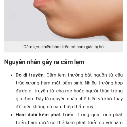
Cằm lẹm khiến hàm trên có cảm giác bị hô
Nguyên nhân gây ra cằm lẹm
Do di truyền
: Cằm lẹm thường bắt nguồn từ cấu
trúc xương hàm mặt bẩm sinh. Nhiều trường hợp
được di truyền từ cha mẹ hoặc người thân trong
gia đình. Đây là nguyên nhân phổ biến và khó thay
đổi nếu không có can thiệp thẩm mỹ.
Hàm dưới kém phát triển
: Trong quá trình phát
triển, hàm dưới có thể kém phát triển so với hàm