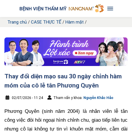
Trang chủ
/
CASE THỰC TẾ
/
Hàm mặt
/
Thay đổi diện mạo sau 30 ngày chỉnh hàm
móm của cô lễ tân Phương Quyên
02/07/2026 - 11:24
Tham vấn y khoa:
Nguyễn Khắc Hảo
Phương Quyên (sinh năm 2004) là nhân viên lễ tân
công việc đòi hỏi ngoại hình chỉnh chu, giao tiếp liên tục
nhưng cô lại không tự tin vì khuôn mặt móm, cằm dài