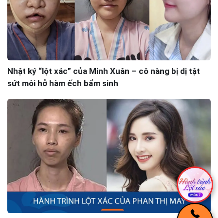
Nhật ký “lột xác” của Minh Xuân – cô nàng bị dị tật
sứt môi hở hàm ếch bẩm sinh