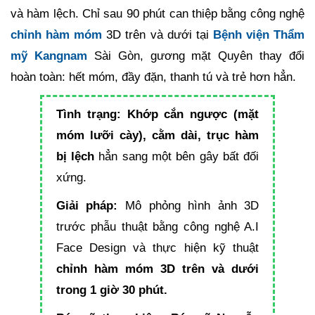
và hàm lệch. Chỉ sau 90 phút can thiệp bằng công nghệ
chỉnh hàm móm
3D trên và dưới tại
Bệnh viện Thẩm
mỹ Kangnam
Sài Gòn, gương mặt Quyên thay đổi
hoàn toàn: hết móm, đầy đặn, thanh tú và trẻ hơn hẳn.
Tình trạng:
Khớp cắn ngược (mặt
móm lưỡi cày), cằm dài, trục hàm
bị lệch
hẳn sang một bên gây bất đối
xứng.
Giải pháp:
Mô phỏng hình ảnh 3D
trước phẫu thuật bằng công nghệ A.I
Face Design và thực hiện kỹ thuật
chỉnh hàm móm 3D trên và dưới
trong 1 giờ 30 phút.