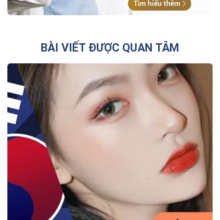
BÀI VIẾT ĐƯỢC QUAN TÂM