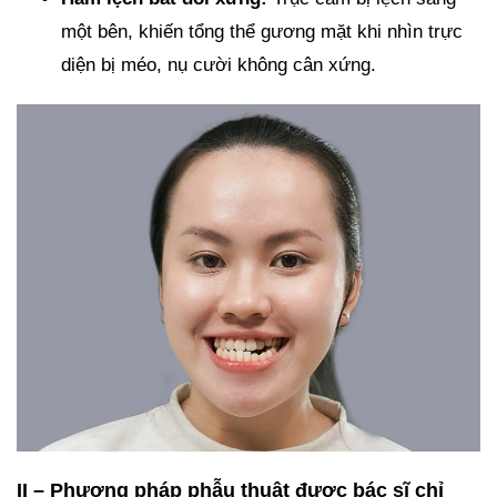
một bên, khiến tổng thể gương mặt khi nhìn trực
diện bị méo, nụ cười không cân xứng.
II – Phương pháp phẫu thuật được bác sĩ chỉ