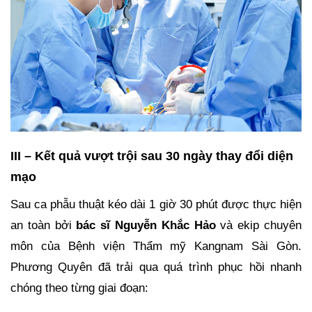
III – Kết quả vượt trội sau 30 ngày thay đổi diện
mạo
Sau ca phẫu thuật kéo dài 1 giờ 30 phút được thực hiện
an toàn bởi
bác sĩ Nguyễn Khắc Hảo
và ekip chuyên
môn của Bệnh viện Thẩm mỹ Kangnam Sài Gòn.
Phương Quyên đã trải qua quá trình phục hồi nhanh
chóng theo từng giai đoạn: