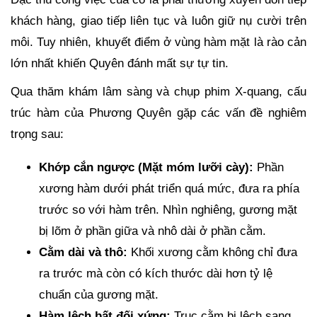
khách hàng, giao tiếp liên tục và luôn giữ nụ cười trên
môi. Tuy nhiên, khuyết điểm ở vùng hàm mặt là rào cản
lớn nhất khiến Quyên đánh mất sự tự tin.
Qua thăm khám lâm sàng và chụp phim X-quang, cấu
trúc hàm của Phương Quyên gặp các vấn đề nghiêm
trọng sau:
Khớp cắn ngược (Mặt móm lưỡi cày):
Phần
xương hàm dưới phát triển quá mức, đưa ra phía
trước so với hàm trên. Nhìn nghiêng, gương mặt
bị lõm ở phần giữa và nhô dài ở phần cằm.
Cằm dài và thô:
Khối xương cằm không chỉ đưa
ra trước mà còn có kích thước dài hơn tỷ lệ
chuẩn của gương mặt.
Hàm lệch bất đối xứng:
Trục cằm bị lệch sang