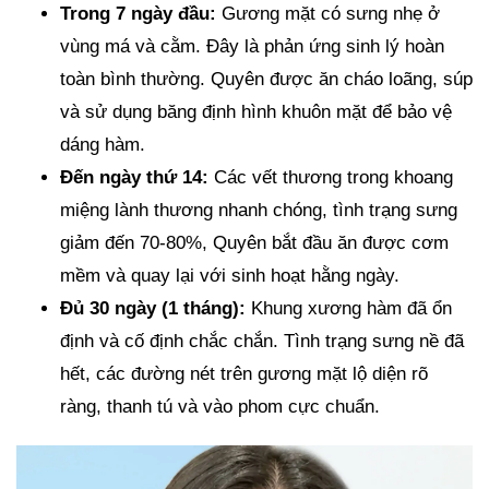
Trong 7 ngày đầu:
Gương mặt có sưng nhẹ ở
vùng má và cằm. Đây là phản ứng sinh lý hoàn
toàn bình thường. Quyên được ăn cháo loãng, súp
và sử dụng băng định hình khuôn mặt để bảo vệ
dáng hàm.
Đến ngày thứ 14:
Các vết thương trong khoang
miệng lành thương nhanh chóng, tình trạng sưng
giảm đến 70-80%, Quyên bắt đầu ăn được cơm
mềm và quay lại với sinh hoạt hằng ngày.
Đủ 30 ngày (1 tháng):
Khung xương hàm đã ổn
định và cố định chắc chắn. Tình trạng sưng nề đã
hết, các đường nét trên gương mặt lộ diện rõ
ràng, thanh tú và vào phom cực chuẩn.