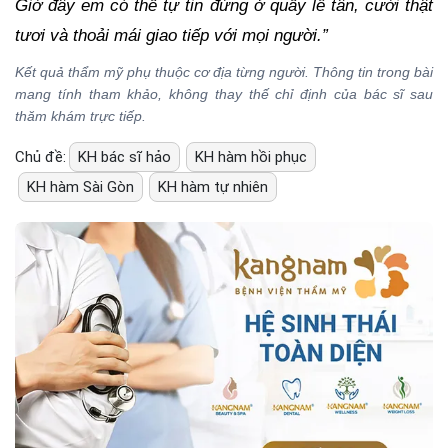
Giờ đây em có thể tự tin đứng ở quầy lễ tân, cười thật
tươi và thoải mái giao tiếp với mọi người.”
Kết quả thẩm mỹ phụ thuộc cơ địa từng người. Thông tin trong bài
mang tính tham khảo, không thay thế chỉ định của bác sĩ sau
thăm khám trực tiếp.
Chủ đề:
KH bác sĩ hảo
KH hàm hồi phục
KH hàm Sài Gòn
KH hàm tự nhiên