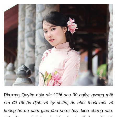
Phương Quyên chia sẻ:
“Chỉ sau 30 ngày, gương mặt
em đã rất ổn định và tự nhiên, ăn nhai thoải mái và
không hề có cảm giác đau nhức hay biến chứng nào.