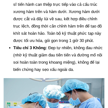
sĩ tiến hành can thiệp trực tiếp vào cả cấu trúc
xương hàm trên và hàm dưới. Xương hàm dưới
được cắt và đẩy lùi về sau, kết hợp điều chỉnh
trục lệch, đồng thời cân chỉnh hàm trên để tạo độ
khít sát hoàn hảo. Toàn bộ kỹ thuật phức tạp này
được tối ưu hóa, gói gọn trong 1 giờ 30 phút.
Tiêu chí 3 Không:
Đẹp tự nhiên, không đau nhức
(nhờ kỹ thuật giảm đau tiên tiến và đường mổ nội
soi hoàn toàn trong khoang miệng), không để lại
biến chứng hay sẹo xấu ngoài da.