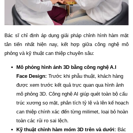
Bác sĩ chỉ định áp dụng giải pháp chỉnh hình hàm mặt
tân tiến nhất hiện nay, kết hợp giữa công nghệ mô
phỏng và kỹ thuật can thiệp chuyên sâu:
Mô phỏng hình ảnh 3D bằng công nghệ A.I
Face Design:
Trước khi phẫu thuật, khách hàng
được xem trước kết quả trực quan qua hình ảnh
mô phỏng 3D. Công nghệ AI giúp quét toàn bộ cấu
trúc xương sọ mặt, phân tích tỷ lệ và lên kế hoạch
can thiệp chính xác đến từng milimet, loại bỏ hoàn
toàn các rủi ro sai lệch.
Kỹ thuật chỉnh hàm móm 3D trên và dưới:
Bác