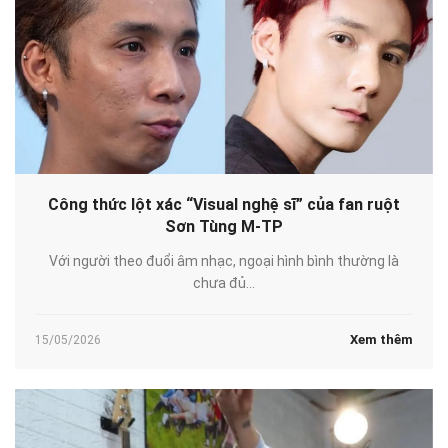
Công thức lột xác “Visual nghệ sĩ” của fan ruột
Sơn Tùng M-TP
Với người theo đuổi âm nhạc, ngoại hình bình thường là
chưa đủ...
Xem thêm
15/05/2026