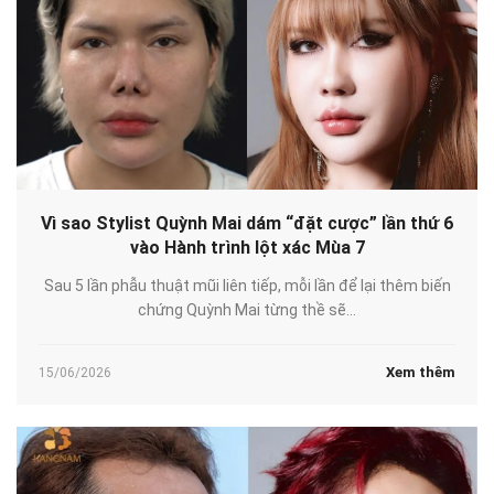
Vì sao Stylist Quỳnh Mai dám “đặt cược” lần thứ 6
vào Hành trình lột xác Mùa 7
Sau 5 lần phẫu thuật mũi liên tiếp, mỗi lần để lại thêm biến
chứng Quỳnh Mai từng thề sẽ...
Xem thêm
15/06/2026