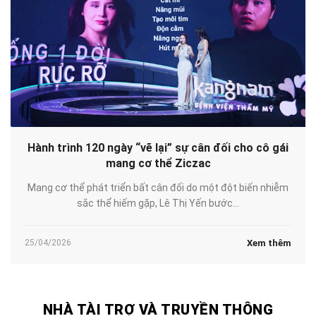
Hành trình 120 ngày “vẽ lại” sự cân đối cho cô gái
mang cơ thể Ziczac
Mang cơ thể phát triển bất cân đối do một đột biến nhiễm
sắc thể hiếm gặp, Lê Thị Yến bước...
Xem thêm
25/04/2026
NHÀ TÀI TRỢ VÀ TRUYỀN THÔNG