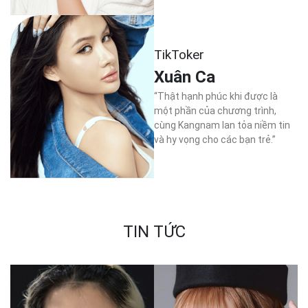
TikToker
Xuân Ca
“Thật hạnh phúc khi được là
một phần của chương trình,
cùng Kangnam lan tỏa niềm tin
và hy vọng cho các bạn trẻ.”
TIN TỨC