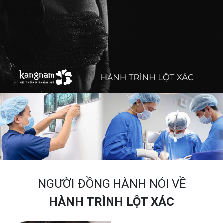
NGƯỜI ĐỒNG HÀNH NÓI VỀ
HÀNH TRÌNH LỘT XÁC