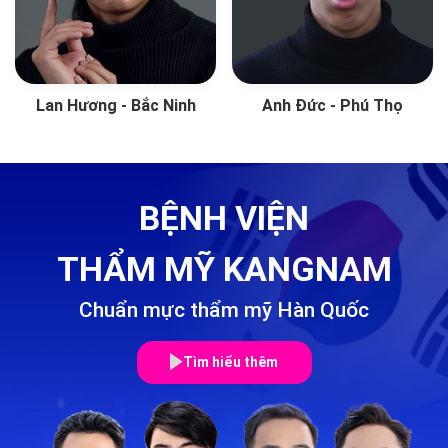
Lan Hương - Bắc Ninh
Anh Đức - Phú Thọ
BỆNH VIỆN
THẨM MỸ KANGNAM
Chuẩn mực thẩm mỹ Hàn Quốc
Tìm hiểu thêm