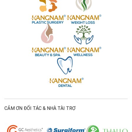
CẢM ƠN ĐỐI TÁC & NHÀ TÀI TRỢ