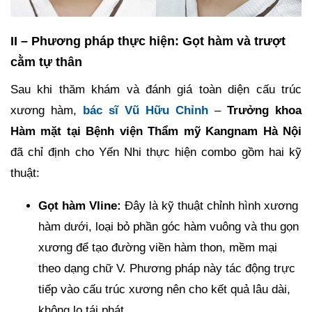
II – Phương pháp thực hiện: Gọt hàm và trượt
cằm tự thân
Sau khi thăm khám và đánh giá toàn diện cấu trúc
xương hàm,
bác sĩ Vũ Hữu Chỉnh
–
Trưởng khoa
Hàm mặt tại Bệnh viện Thẩm mỹ Kangnam Hà Nội
đã chỉ định cho Yến Nhi thực hiện combo gồm hai kỹ
thuật:
Gọt hàm Vline:
Đây là kỹ thuật chỉnh hình xương
hàm dưới, loại bỏ phần góc hàm vuông và thu gọn
xương để tạo đường viền hàm thon, mềm mại
theo dạng chữ V. Phương pháp này tác động trực
tiếp vào cấu trúc xương nên cho kết quả lâu dài,
không lo tái phát.