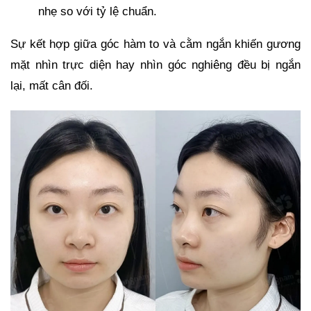
nhẹ so với tỷ lệ chuẩn.
Sự kết hợp giữa góc hàm to và cằm ngắn khiến gương
mặt nhìn trực diện hay nhìn góc nghiêng đều bị ngắn
lại, mất cân đối.