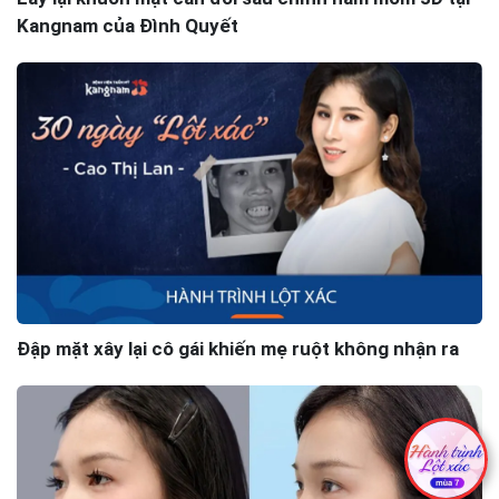
Kangnam của Đình Quyết
Đập mặt xây lại cô gái khiến mẹ ruột không nhận ra