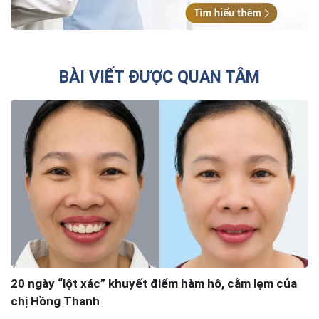
BÀI VIẾT ĐƯỢC QUAN TÂM
20 ngày “lột xác” khuyết điểm hàm hô, cằm lẹm của
chị Hồng Thanh