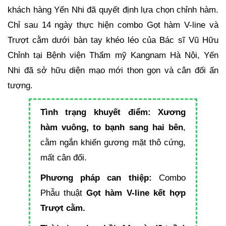
khách hàng Yến Nhi đã quyết định lựa chọn chỉnh hàm.
Chỉ sau 14 ngày thực hiện combo Gọt hàm V-line và
Trượt cằm dưới bàn tay khéo léo của Bác sĩ Vũ Hữu
Chỉnh tại Bệnh viện Thẩm mỹ Kangnam Hà Nội, Yến
Nhi đã sở hữu diện mạo mới thon gọn và cân đối ấn
tượng.
Tình trạng khuyết điểm: Xương
hàm vuông, to bạnh sang hai bên
,
cằm ngắn khiến gương mặt thô cứng,
mất cân đối.
Phương pháp can thiệp:
Combo
Phẫu thuật
Gọt hàm V-line kết hợp
Trượt cằm.