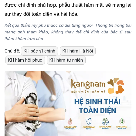
được chỉ định phù hợp, phẫu thuật hàm mặt sẽ mang lại
sự thay đổi toàn diện và hài hòa.
Kết quả thẩm mỹ phụ thuộc cơ địa từng người. Thông tin trong bài
mang tính tham khảo, không thay thế chỉ định của bác sĩ sau
thăm khám trực tiếp.
Chủ đề:
KH bác sĩ chỉnh
KH hàm Hà Nội
KH hàm hồi phục
KH hàm tự nhiên