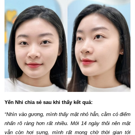
Yến Nhi chia sẻ sau khi thấy kết quả:
“Nhìn vào gương, mình thấy mặt nhỏ hẳn, cằm có điểm
nhấn rõ ràng hơn rất nhiều. Mới 14 ngày thôi nên mặt
vẫn còn hơi sưng, mình rất mong chờ thời gian tới