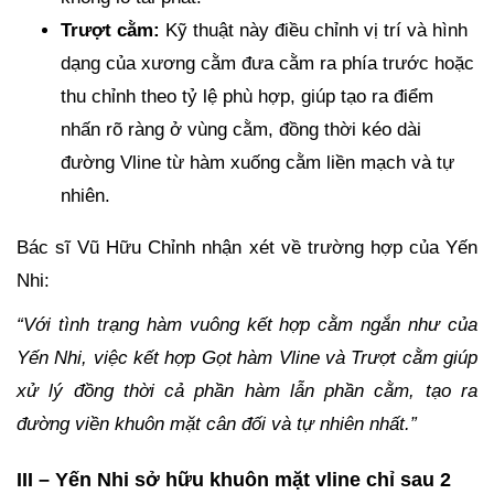
Trượt cằm:
Kỹ thuật này điều chỉnh vị trí và hình
dạng của xương cằm đưa cằm ra phía trước hoặc
thu chỉnh theo tỷ lệ phù hợp, giúp tạo ra điểm
nhấn rõ ràng ở vùng cằm, đồng thời kéo dài
đường Vline từ hàm xuống cằm liền mạch và tự
nhiên.
Bác sĩ Vũ Hữu Chỉnh nhận xét về trường hợp của Yến
Nhi:
“Với tình trạng hàm vuông kết hợp cằm ngắn như của
Yến Nhi, việc kết hợp Gọt hàm Vline và Trượt cằm giúp
xử lý đồng thời cả phần hàm lẫn phần cằm, tạo ra
đường viền khuôn mặt cân đối và tự nhiên nhất.”
III – Yến Nhi sở hữu khuôn mặt vline chỉ sau 2