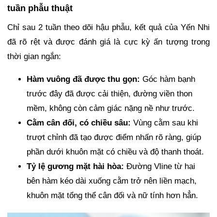
tuần phẫu thuật
Chỉ sau 2 tuần theo dõi hậu phẫu, kết quả của Yến Nhi
đã rõ rệt và được đánh giá là cực kỳ ấn tượng trong
thời gian ngắn:
Hàm vuông đã được thu gọn:
Góc hàm bạnh
trước đây đã được cải thiện, đường viền thon
mềm, không còn cảm giác nặng nề như trước.
Cằm cân đối, có chiều sâu:
Vùng cằm sau khi
trượt chỉnh đã tạo được điểm nhấn rõ ràng, giúp
phần dưới khuôn mặt có chiều và độ thanh thoát.
Tỷ lệ gương mặt hài hòa:
Đường Vline từ hai
bên hàm kéo dài xuống cằm trở nên liền mạch,
khuôn mặt tổng thể cân đối và nữ tính hơn hẳn.