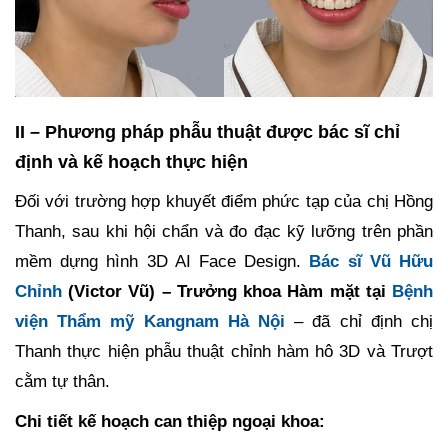
II – Phương pháp phẫu thuật được bác sĩ chỉ
định và kế hoạch thực hiện
Đối với trường hợp khuyết điểm phức tạp của chị Hồng
Thanh, sau khi hội chẩn và đo đạc kỹ lưỡng trên phần
mềm dựng hình 3D AI Face Design.
Bác sĩ Vũ Hữu
Chỉnh
(Victor Vũ) – Trưởng khoa Hàm mặt tại
Bệnh
viện Thẩm mỹ Kangnam Hà Nội
– đã chỉ định chị
Thanh thực hiện phẫu thuật chỉnh hàm hô 3D và Trượt
cằm tự thân.
Chi tiết kế hoạch can thiệp ngoại khoa: