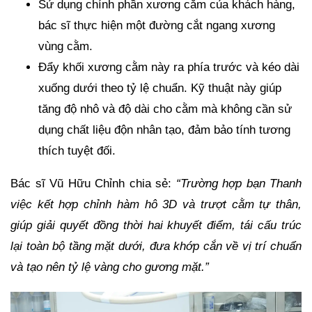
Sử dụng chính phần xương cằm của khách hàng,
bác sĩ thực hiện một đường cắt ngang xương
vùng cằm.
Đẩy khối xương cằm này ra phía trước và kéo dài
xuống dưới theo tỷ lệ chuẩn. Kỹ thuật này giúp
tăng độ nhô và độ dài cho cằm mà không cần sử
dụng chất liệu độn nhân tạo, đảm bảo tính tương
thích tuyệt đối.
Bác sĩ Vũ Hữu Chỉnh chia sẻ:
“Trường hợp bạn Thanh
việc kết hợp chỉnh hàm hô 3D và trượt cằm tự thân,
giúp giải quyết đồng thời hai khuyết điểm, tái cấu trúc
lại toàn bộ tầng mặt dưới, đưa khớp cắn về vị trí chuẩn
và tạo nên tỷ lệ vàng cho gương mặt.”