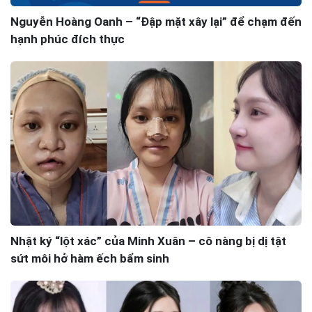
Nguyễn Hoàng Oanh – “Đập mặt xây lại” để chạm đến
hạnh phúc đích thực
Nhật ký “lột xác” của Minh Xuân – cô nàng bị dị tật
sứt môi hở hàm ếch bẩm sinh