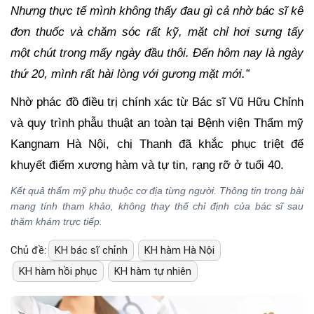
Nhưng thực tế mình không thấy đau gì cả nhờ bác sĩ kê
đơn thuốc và chăm sóc rất kỹ, mặt chỉ hơi sưng tấy
một chút trong mấy ngày đầu thôi. Đến hôm nay là ngày
thứ 20, mình rất hài lòng với gương mặt mới.”
Nhờ phác đồ điều trị chính xác từ Bác sĩ Vũ Hữu Chỉnh
và quy trình phẫu thuật an toàn tại Bệnh viện Thẩm mỹ
Kangnam Hà Nội, chị Thanh đã khắc phục triệt để
khuyết điểm xương hàm và tự tin, rạng rỡ ở tuổi 40.
Kết quả thẩm mỹ phụ thuộc cơ địa từng người. Thông tin trong bài
mang tính tham khảo, không thay thế chỉ định của bác sĩ sau
thăm khám trực tiếp.
Chủ đề:
KH bác sĩ chỉnh
KH hàm Hà Nội
KH hàm hồi phục
KH hàm tự nhiên