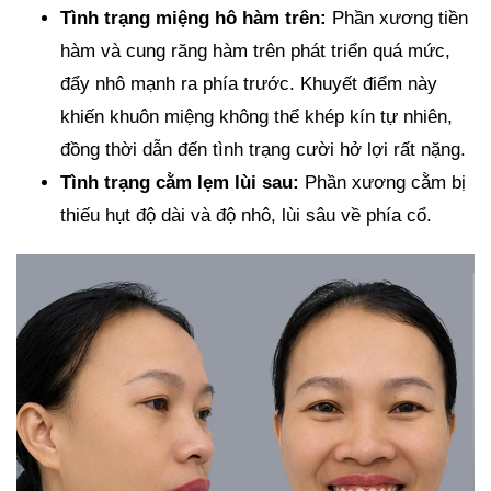
Tình trạng miệng hô hàm trên:
Phần xương tiền
hàm và cung răng hàm trên phát triển quá mức,
đẩy nhô mạnh ra phía trước. Khuyết điểm này
khiến khuôn miệng không thể khép kín tự nhiên,
đồng thời dẫn đến tình trạng cười hở lợi rất nặng.
Tình trạng cằm lẹm lùi sau:
Phần xương cằm bị
thiếu hụt độ dài và độ nhô, lùi sâu về phía cổ.