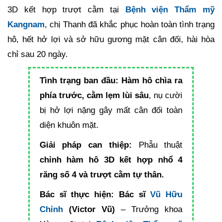
3D kết hợp trượt cằm tại
Bệnh viện Thẩm mỹ
Kangnam
, chị Thanh đã khắc phục hoàn toàn tình trạng
hô, hết hở lợi và sở hữu gương mặt cân đối, hài hòa
chỉ sau 20 ngày.
Tình trạng ban đầu:
Hàm hô chìa ra
phía trước, cằm lẹm lùi sâu
, nụ cười
bị hở lợi nặng gây mất cân đối toàn
diện khuôn mặt.
Giải pháp can thiệp:
Phẫu thuật
chỉnh hàm hô 3D kết hợp nhổ 4
răng số 4 và trượt cằm tự thân.
Bác sĩ thực hiện:
Bác sĩ
Vũ Hữu
Chỉnh
(Victor Vũ)
– Trưởng khoa