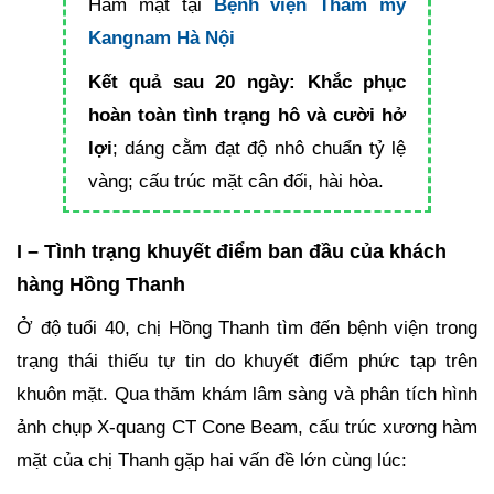
Hàm mặt tại
Bệnh viện Thẩm mỹ
Kangnam Hà Nội
Kết quả sau 20 ngày:
Khắc phục
hoàn toàn tình trạng hô và cười hở
lợi
; dáng cằm đạt độ nhô chuẩn tỷ lệ
vàng; cấu trúc mặt cân đối, hài hòa.
I – Tình trạng khuyết điểm ban đầu của khách
hàng Hồng Thanh
Ở độ tuổi 40, chị Hồng Thanh tìm đến bệnh viện trong
trạng thái thiếu tự tin do khuyết điểm phức tạp trên
khuôn mặt. Qua thăm khám lâm sàng và phân tích hình
ảnh chụp X-quang CT Cone Beam, cấu trúc xương hàm
mặt của chị Thanh gặp hai vấn đề lớn cùng lúc: