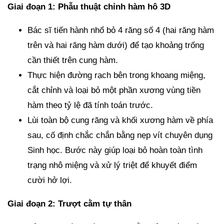
Giai đoạn 1: Phẫu thuật chỉnh hàm hô 3D
Bác sĩ tiến hành nhổ bỏ 4 răng số 4 (hai răng hàm
trên và hai răng hàm dưới) để tạo khoảng trống
cần thiết trên cung hàm.
Thực hiện đường rạch bên trong khoang miệng,
cắt chỉnh và loại bỏ một phần xương vùng tiền
hàm theo tỷ lệ đã tính toán trước.
Lùi toàn bộ cung răng và khối xương hàm về phía
sau, cố định chắc chắn bằng nẹp vít chuyên dụng
Sinh học. Bước này giúp loại bỏ hoàn toàn tình
trạng nhô miệng và xử lý triệt để khuyết điểm
cười hở lợi.
Giai đoạn 2: Trượt cằm tự thân