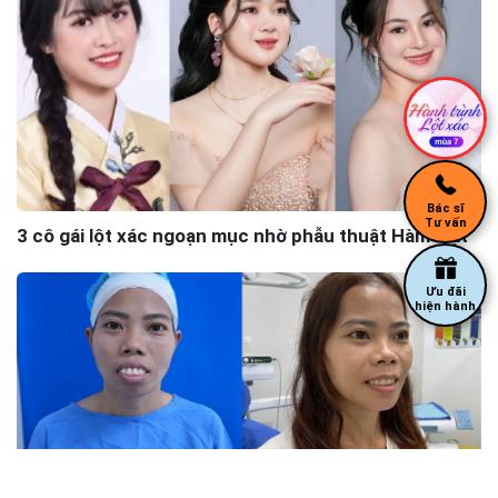
Bác sĩ
Tư vấn
3 cô gái lột xác ngoạn mục nhờ phẫu thuật Hàm mặt
Ưu đãi
hiện hành