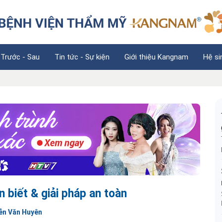
 Trước - Sau
Tin tức - Sự kiện
Giới thiệu Kangnam
Hệ si
 biết & giải pháp an toàn
ễn Văn Huyên