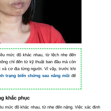
hiều mức độ khác nhau, từ lệch nhẹ đến
hông chỉ đến từ kỹ thuật ban đầu mà còn
 và cơ địa từng người. Vì vậy, trước khi
ình trạng biến chứng sau nâng mũi
để
ng khắc phục
iều mức độ khác nhau, từ nhẹ đến nặng. Việc xác định