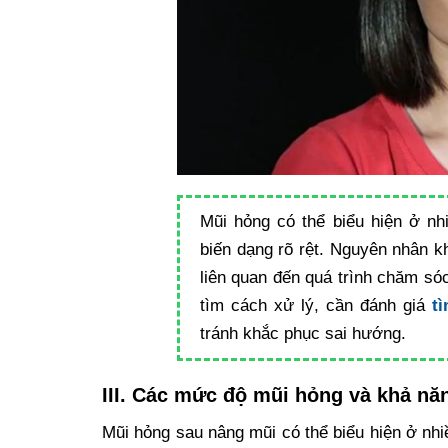
Mũi hỏng có thể biểu hiện ở n
biến dạng rõ rệt. Nguyên nhân k
liên quan đến quá trình chăm sóc
tìm cách xử lý, cần đánh giá
t
tránh khắc phục sai hướng.
III. Các mức độ mũi hỏng và khả nă
Mũi hỏng sau nâng mũi có thể biểu hiện ở nh