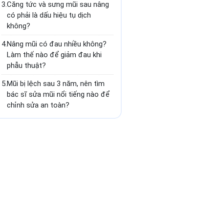
3.
Căng tức và sưng mũi sau nâng
có phải là dấu hiệu tụ dịch
không?
4.
Nâng mũi có đau nhiều không?
Làm thế nào để giảm đau khi
phẫu thuật?
5.
Mũi bị lệch sau 3 năm, nên tìm
bác sĩ sửa mũi nổi tiếng nào để
chỉnh sửa an toàn?