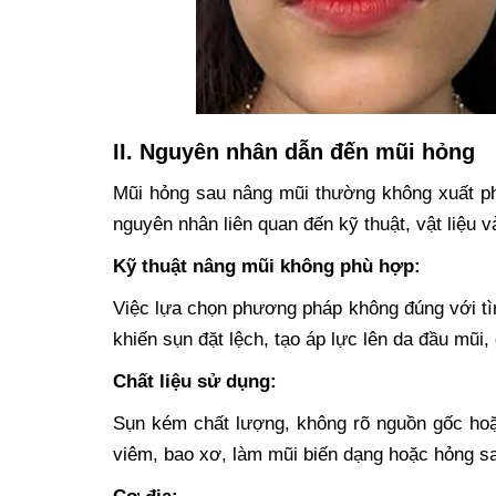
II. Nguyên nhân dẫn đến mũi hỏng
Mũi hỏng sau nâng mũi thường không xuất ph
nguyên nhân liên quan đến kỹ thuật, vật liệu
Kỹ thuật nâng mũi không phù hợp:
Việc lựa chọn phương pháp không đúng với tìn
khiến sụn đặt lệch, tạo áp lực lên da đầu mũi,
Chất liệu sử dụng:
Sụn kém chất lượng, không rõ nguồn gốc hoặ
viêm, bao xơ, làm mũi biến dạng hoặc hỏng sa