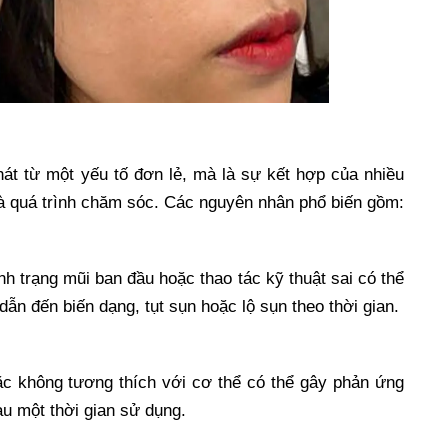
át từ một yếu tố đơn lẻ, mà là sự kết hợp của nhiều
 và quá trình chăm sóc. Các nguyên nhân phổ biến gồm:
h trạng mũi ban đầu hoặc thao tác kỹ thuật sai có thể
 dẫn đến biến dạng, tụt sụn hoặc lộ sụn theo thời gian.
c không tương thích với cơ thể có thể gây phản ứng
u một thời gian sử dụng.