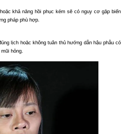
oặc khả năng hồi phục kém sẽ có nguy cơ gặp biến
ơng pháp phù hợp.
úng lịch hoặc không tuân thủ hướng dẫn hậu phẫu có
 mũi hỏng.