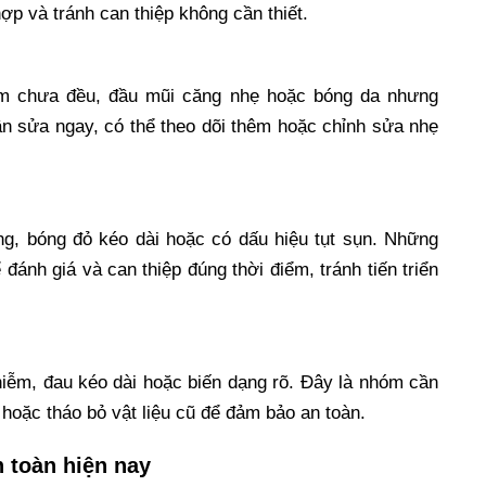
p và tránh can thiệp không cần thiết.
rm chưa đều, đầu mũi căng nhẹ hoặc bóng da nhưng
n sửa ngay, có thể theo dõi thêm hoặc chỉnh sửa nhẹ
ng, bóng đỏ kéo dài hoặc có dấu hiệu tụt sụn. Những
nh giá và can thiệp đúng thời điểm, tránh tiến triển
iễm, đau kéo dài hoặc biến dạng rõ. Đây là nhóm cần
c hoặc tháo bỏ vật liệu cũ để đảm bảo an toàn.
n toàn hiện nay