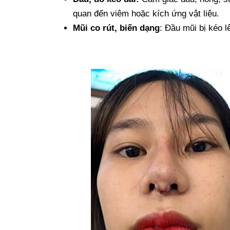
quan đến viêm hoặc kích ứng vật liệu.
Mũi co rút, biến dạng
: Đầu mũi bị kéo l