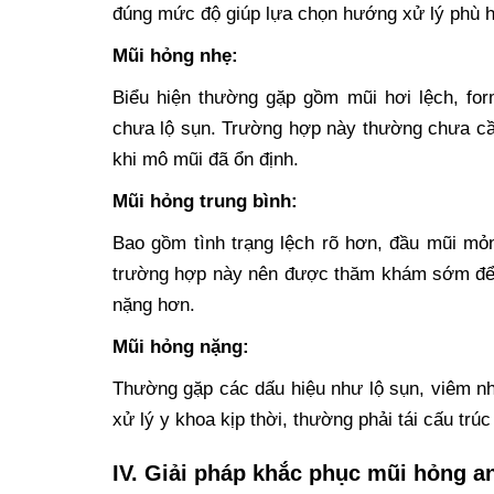
đúng mức độ giúp lựa chọn hướng xử lý phù hợ
Mũi hỏng nhẹ:
Biểu hiện thường gặp gồm mũi hơi lệch, fo
chưa lộ sụn. Trường hợp này thường chưa cầ
khi mô mũi đã ổn định.
Mũi hỏng trung bình:
Bao gồm tình trạng lệch rõ hơn, đầu mũi mỏ
trường hợp này nên được thăm khám sớm để đá
nặng hơn.
Mũi hỏng nặng:
Thường gặp các dấu hiệu như lộ sụn, viêm nh
xử lý y khoa kịp thời, thường phải tái cấu trú
IV. Giải pháp khắc phục mũi hỏng a