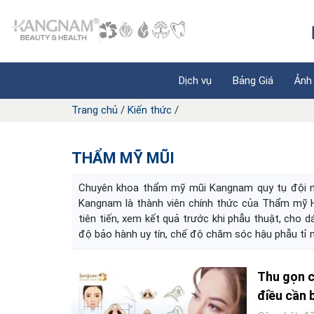
Dịch vụ
Bảng Giá
Ảnh
Trang chủ
/
Kiến thức
/
THẨM MỸ MŨI
Chuyên khoa thẩm mỹ mũi Kangnam quy tụ đội ng
Kangnam là thành viên chính thức của Thẩm mỹ 
tiên tiến, xem kết quả trước khi phẫu thuật, cho
độ bảo hành uy tín, chế độ chăm sóc hậu phẫu tỉ 
Thu gọn c
điều cần 