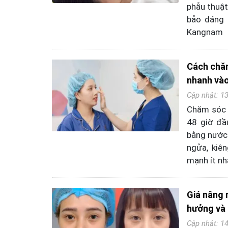
phẫu thuật
bảo dáng 
Kangnam
Cách chăm
nhanh vào
Cập nhật: 1
Chăm sóc 
48 giờ đầ
bằng nước 
ngửa, kiên
mạnh ít nh
Giá nâng 
hưởng và 
Cập nhật: 1