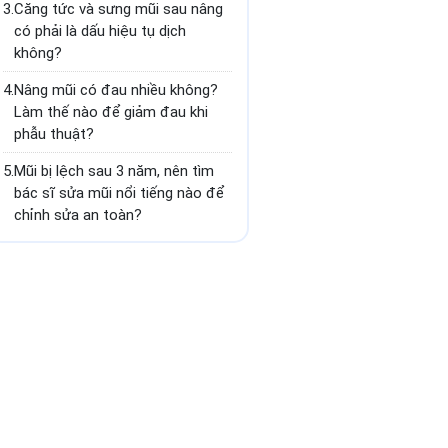
3.
Căng tức và sưng mũi sau nâng
có phải là dấu hiệu tụ dịch
không?
4.
Nâng mũi có đau nhiều không?
Làm thế nào để giảm đau khi
phẫu thuật?
5.
Mũi bị lệch sau 3 năm, nên tìm
bác sĩ sửa mũi nổi tiếng nào để
chỉnh sửa an toàn?