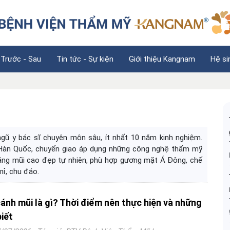
 Trước - Sau
Tin tức - Sự kiện
Giới thiệu Kangnam
Hệ si
ũ y bác sĩ chuyên môn sâu, ít nhất 10 năm kinh nghiệm.
Hàn Quốc, chuyển giao áp dụng những công nghệ thẩm mỹ
 dáng mũi cao đẹp tự nhiên, phù hợp gương mặt Á Đông, chế
mỉ, chu đáo.
ánh mũi là gì? Thời điểm nên thực hiện và những
biết