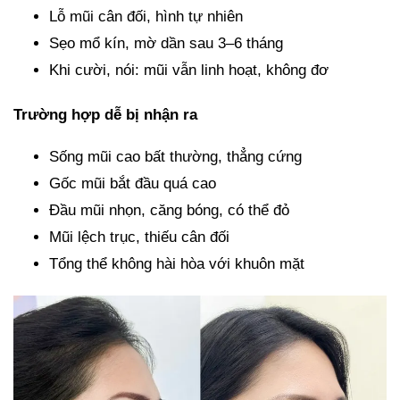
Lỗ mũi cân đối, hình tự nhiên
Sẹo mổ kín, mờ dần sau 3–6 tháng
Khi cười, nói: mũi vẫn linh hoạt, không đơ
Trường hợp dễ bị nhận ra
Sống mũi cao bất thường, thẳng cứng
Gốc mũi bắt đầu quá cao
Đầu mũi nhọn, căng bóng, có thể đỏ
Mũi lệch trục, thiếu cân đối
Tổng thể không hài hòa với khuôn mặt