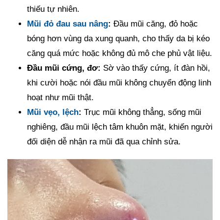
thiếu tự nhiên.
Mũi đỏ đau sau nâng
:
Đầu mũi căng, đỏ hoặc
bóng hơn vùng da xung quanh, cho thấy da bị kéo
căng quá mức hoặc không đủ mô che phủ vật liệu.
Đầu mũi cứng, đơ:
Sờ vào thấy cứng, ít đàn hồi,
khi cười hoặc nói đầu mũi không chuyển động linh
hoạt như mũi thật.
Mũi vẹo, lệch
:
Trục mũi không thẳng, sống mũi
nghiêng, đầu mũi lệch tâm khuôn mặt, khiến người
đối diện dễ nhận ra mũi đã qua chỉnh sửa.