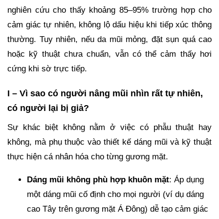
nghiên cứu cho thấy khoảng 85–95% trường hợp cho
cảm giác tự nhiên, không lộ dấu hiệu khi tiếp xúc thông
thường. Tuy nhiên, nếu da mũi mỏng, đặt sụn quá cao
hoặc kỹ thuật chưa chuẩn, vẫn có thể cảm thấy hơi
cứng khi sờ trực tiếp.
I – Vì sao có người nâng mũi nhìn rất tự nhiên,
có người lại bị giả?
Sự khác biệt không nằm ở việc có phẫu thuật hay
không, mà phụ thuộc vào thiết kế dáng mũi và kỹ thuật
thực hiện cá nhân hóa cho từng gương mặt.
Dáng mũi không phù hợp khuôn mặt
: Áp dụng
một dáng mũi cố định cho mọi người (ví dụ dáng
cao Tây trên gương mặt Á Đông) dễ tạo cảm giác