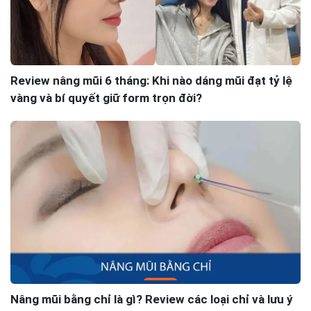
Review nâng mũi 6 tháng: Khi nào dáng mũi đạt tỷ lệ
vàng và bí quyết giữ form trọn đời?
Nâng mũi bằng chỉ là gì? Review các loại chỉ và lưu ý