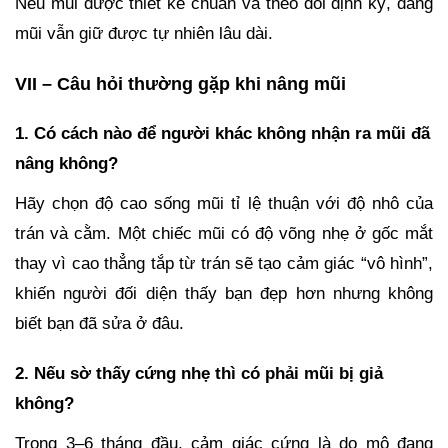
Nếu mũi được thiết kế chuẩn và theo dõi định kỳ, dáng
mũi vẫn giữ được tự nhiên lâu dài.
VII – Câu hỏi thường gặp khi nâng mũi
1. Có cách nào để người khác không nhận ra mũi đã
nâng không?
Hãy chọn độ cao sống mũi tỉ lệ thuận với độ nhô của
trán và cằm. Một chiếc mũi có độ võng nhẹ ở gốc mắt
thay vì cao thẳng tắp từ trán sẽ tạo cảm giác “vô hình”,
khiến người đối diện thấy bạn đẹp hơn nhưng không
biết bạn đã sửa ở đâu.
2. Nếu sờ thấy cứng nhẹ thì có phải mũi bị giả
không?
Trong 3–6 tháng đầu, cảm giác cứng là do mô đang