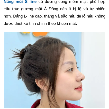
Nâng mũi S line
có đường cong mềm mại, phù hợp
cấu trúc gương mặt Á Đông nên ít bị lộ và tự nhiên
hơn. Dáng L-line cao, thẳng và sắc nét, dễ lộ nếu không
được thiết kế tinh chỉnh theo khuôn mặt.