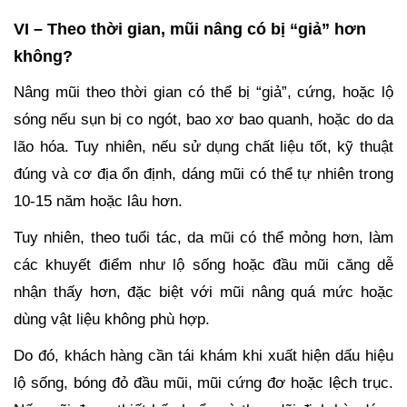
VI – Theo thời gian, mũi nâng có bị “giả” hơn
không?
Nâng mũi theo thời gian có thể bị “giả”, cứng, hoặc lộ
sóng nếu sụn bị co ngót, bao xơ bao quanh, hoặc do da
lão hóa. Tuy nhiên, nếu sử dụng chất liệu tốt, kỹ thuật
đúng và cơ địa ổn định, dáng mũi có thể tự nhiên trong
10-15 năm hoặc lâu hơn.
Tuy nhiên, theo tuổi tác, da mũi có thể mỏng hơn, làm
các khuyết điểm như lộ sống hoặc đầu mũi căng dễ
nhận thấy hơn, đặc biệt với mũi nâng quá mức hoặc
dùng vật liệu không phù hợp.
Do đó, khách hàng cần tái khám khi xuất hiện dấu hiệu
lộ sống, bóng đỏ đầu mũi, mũi cứng đơ hoặc lệch trục.