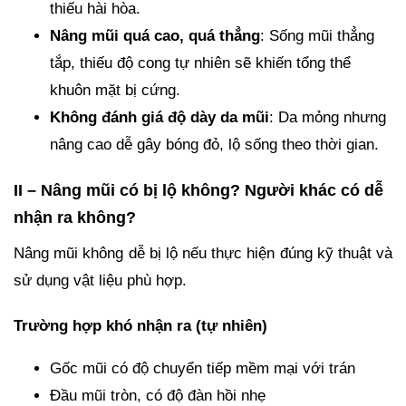
thiếu hài hòa.
Nâng mũi quá cao, quá thẳng
: Sống mũi thẳng
tắp, thiếu độ cong tự nhiên sẽ khiến tổng thể
khuôn mặt bị cứng.
Không đánh giá độ dày da mũi
: Da mỏng nhưng
nâng cao dễ gây bóng đỏ, lộ sống theo thời gian.
II – Nâng mũi có bị lộ không? Người khác có dễ
nhận ra không?
Nâng mũi không dễ bị lộ nếu thực hiện đúng kỹ thuật và
sử dụng vật liệu phù hợp.
Trường hợp khó nhận ra (tự nhiên)
Gốc mũi có độ chuyển tiếp mềm mại với trán
Đầu mũi tròn, có độ đàn hồi nhẹ