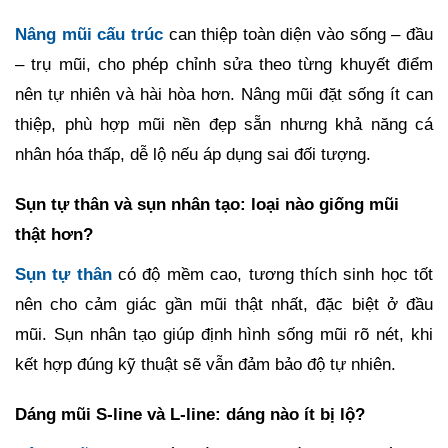
Nâng mũi cấu trúc
can thiệp toàn diện vào sống – đầu
– trụ mũi, cho phép chỉnh sửa theo từng khuyết điểm
nên tự nhiên và hài hòa hơn. Nâng mũi đặt sống ít can
thiệp, phù hợp mũi nền đẹp sẵn nhưng khả năng cá
nhân hóa thấp, dễ lộ nếu áp dụng sai đối tượng.
Sụn tự thân và sụn nhân tạo: loại nào giống mũi
thật hơn?
Sụn tự thân
có độ mềm cao, tương thích sinh học tốt
nên cho cảm giác gần mũi thật nhất, đặc biệt ở đầu
mũi. Sụn nhân tạo giúp định hình sống mũi rõ nét, khi
kết hợp đúng kỹ thuật sẽ vẫn đảm bảo độ tự nhiên.
Dáng mũi S-line và L-line: dáng nào ít bị lộ?