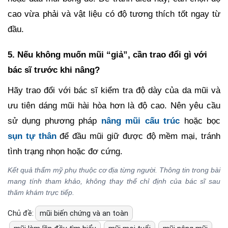
cao vừa phải và vật liệu có độ tương thích tốt ngay từ
đầu.
5. Nếu không muốn mũi “giả”, cần trao đổi gì với
bác sĩ trước khi nâng?
Hãy trao đổi với bác sĩ kiểm tra độ dày của da mũi và
ưu tiên dáng mũi hài hòa hơn là độ cao. Nên yêu cầu
sử dụng phương pháp
nâng mũi cấu trúc
hoặc bọc
sụn tự thân
để đầu mũi giữ được độ mềm mại, tránh
tình trạng nhọn hoặc đơ cứng.
Kết quả thẩm mỹ phụ thuộc cơ địa từng người. Thông tin trong bài
mang tính tham khảo, không thay thế chỉ định của bác sĩ sau
thăm khám trực tiếp.
Chủ đề:
mũi biến chứng và an toàn