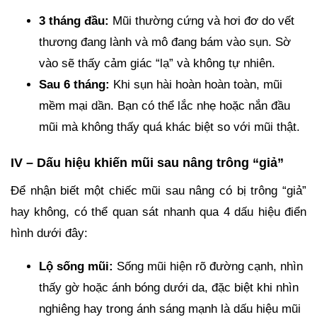
3 tháng đầu:
Mũi thường cứng và hơi đơ do vết
thương đang lành và mô đang bám vào sụn. Sờ
vào sẽ thấy cảm giác “lạ” và không tự nhiên.
Sau 6 tháng:
Khi sụn hài hoàn hoàn toàn, mũi
mềm mại dần. Bạn có thể lắc nhẹ hoặc nắn đầu
mũi mà không thấy quá khác biệt so với mũi thật.
IV – Dấu hiệu khiến mũi sau nâng trông “giả”
Để nhận biết một chiếc mũi sau nâng có bị trông “giả”
hay không, có thể quan sát nhanh qua 4 dấu hiệu điển
hình dưới đây:
Lộ sống mũi:
Sống mũi hiện rõ đường cạnh, nhìn
thấy gờ hoặc ánh bóng dưới da, đặc biệt khi nhìn
nghiêng hay trong ánh sáng mạnh là dấu hiệu mũi