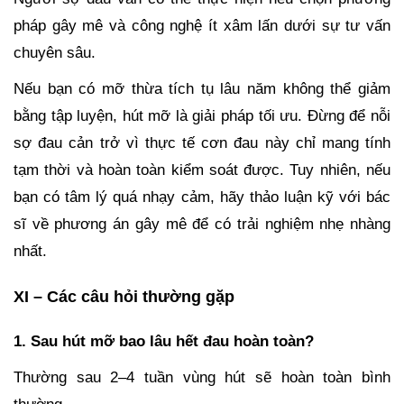
pháp gây mê và công nghệ ít xâm lấn dưới sự tư vấn
chuyên sâu.
Nếu bạn có mỡ thừa tích tụ lâu năm không thể giảm
bằng tập luyện, hút mỡ là giải pháp tối ưu. Đừng để nỗi
sợ đau cản trở vì thực tế cơn đau này chỉ mang tính
tạm thời và hoàn toàn kiểm soát được. Tuy nhiên, nếu
bạn có tâm lý quá nhạy cảm, hãy thảo luận kỹ với bác
sĩ về phương án gây mê để có trải nghiệm nhẹ nhàng
nhất.
XI – Các câu hỏi thường gặp
1. Sau hút mỡ bao lâu hết đau hoàn toàn?
Thường sau 2–4 tuần vùng hút sẽ hoàn toàn bình