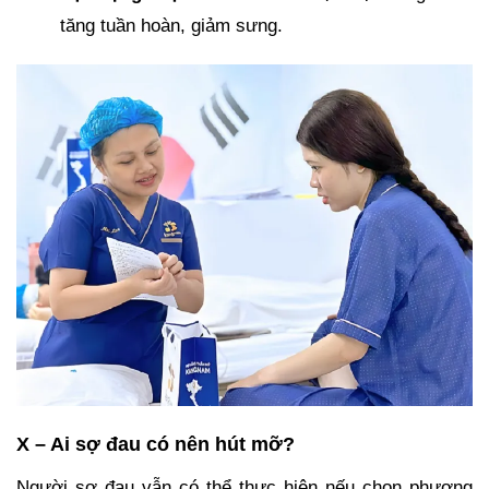
tăng tuần hoàn, giảm sưng.
X – Ai sợ đau có nên hút mỡ?
Người sợ đau vẫn có thể thực hiện nếu chọn phương