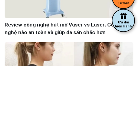
Tư vấn
Ưu đãi
Review công nghệ hút mỡ Vaser vs Laser: Công
hiện hành
nghệ nào an toàn và giúp da săn chắc hơn
Chi phí hút mỡ bắp tay 2026: Bảng giá trọn gói và
cách tránh chi phí phát sinh