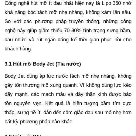
Công nghệ hút mỡ ít đau nhất hiện nay là Lipo 360 nhờ
khả năng bóc tách mỡ nhẹ nhàng, không xâm lấn sâu.
So với các phương pháp truyền thống, những công
nghệ này giúp giảm thiểu 70-80% tình trạng sưng bầm,
đau nhức và rút ngắn đáng kể thời gian phục hồi cho
khách hàng.
3.1 Hút mỡ Body Jet (Tia nước)
Body Jet dùng áp lực nước tách mỡ nhẹ nhàng, không
gây tổn thương mô xung quanh. Vì không dùng lực kéo
đẩy mạnh, các mạch máu và dây thần kinh được bảo
tồn nguyên vẹn. Kết quả là hiện tượng bầm tím cực
thấp, sưng nề ít, dẫn đến cảm giác đau sau mổ nhẹ hơn
bất kỳ phương pháp nào khác.