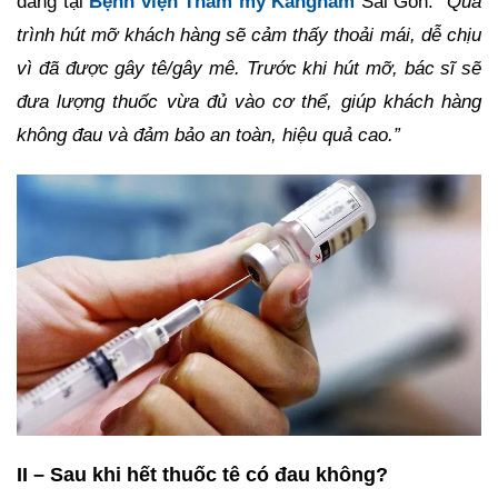
dáng tại
Bệnh viện Thẩm mỹ Kangnam
Sài Gòn:
“Quá
trình hút mỡ khách hàng sẽ cảm thấy thoải mái, dễ chịu
vì đã được gây tê/gây mê. Trước khi hút mỡ, bác sĩ sẽ
đưa lượng thuốc vừa đủ vào cơ thể, giúp khách hàng
không đau và đảm bảo an toàn, hiệu quả cao.”
II – Sau khi hết thuốc tê có đau không?