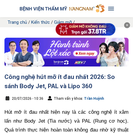
Trang chủ
/
Kiến thức
/
Giảm mỡ
/
✕
Công nghệ hút mỡ ít đau nhất 2026: So
sánh Body Jet, PAL và Lipo 360
20/07/2026 - 10:36
Tham vấn y khoa:
Trần Huỳnh
Hút mỡ ít đau nhất hiện nay là các công nghệ ít xâm
lấn như Body Jet (Tia nước) và PAL (Rung cơ học).
Quá trình thực hiện hoàn toàn không đau nhờ kỹ thuật