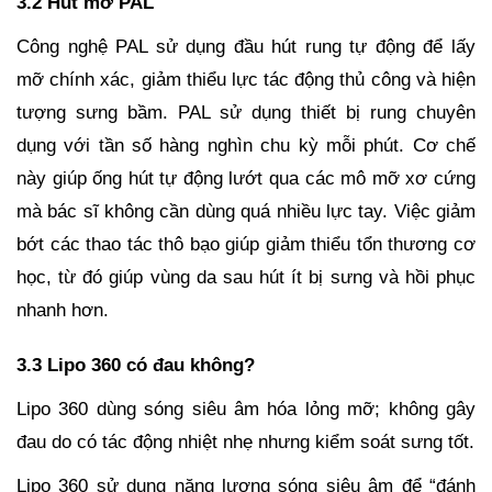
3.2 Hút mỡ PAL
Công nghệ PAL sử dụng đầu hút rung tự động để lấy
mỡ chính xác, giảm thiểu lực tác động thủ công và hiện
tượng sưng bầm. PAL sử dụng thiết bị rung chuyên
dụng với tần số hàng nghìn chu kỳ mỗi phút. Cơ chế
này giúp ống hút tự động lướt qua các mô mỡ xơ cứng
mà bác sĩ không cần dùng quá nhiều lực tay. Việc giảm
bớt các thao tác thô bạo giúp giảm thiểu tổn thương cơ
học, từ đó giúp vùng da sau hút ít bị sưng và hồi phục
nhanh hơn.
3.3 Lipo 360 có đau không?
Lipo 360 dùng sóng siêu âm hóa lỏng mỡ; không gây
đau do có tác động nhiệt nhẹ nhưng kiểm soát sưng tốt.
Lipo 360 sử dụng năng lượng sóng siêu âm để “đánh