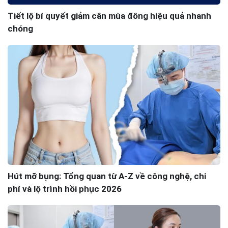
Tiết lộ bí quyết giảm cân mùa đông hiệu quả nhanh
chóng
Hút mỡ bụng: Tổng quan từ A-Z về công nghệ, chi
phí và lộ trình hồi phục 2026