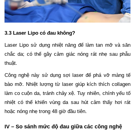
3.3 Laser Lipo có đau không?
Laser Lipo sử dụng nhiệt năng để làm tan mỡ và săn
chắc da; có thể gây cảm giác nóng rát nhẹ sau phẫu
thuật.
Công nghệ này sử dụng sợi laser để phá vỡ màng tế
bào mỡ. Nhiệt lượng từ laser giúp kích thích collagen
làm co cuộn da, tránh chảy xệ. Tuy nhiên, chính yếu tố
nhiệt có thể khiến vùng da sau hút cảm thấy hơi rát
hoặc nóng nhẹ trong 48 giờ đầu tiên.
IV – So sánh mức độ đau giữa các công nghệ