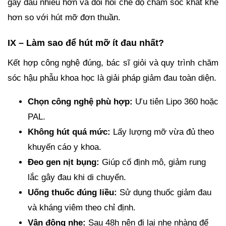
gây đau nhiều hơn và đòi hỏi chế độ chăm sóc khắt khe
hơn so với hút mỡ đơn thuần.
IX – Làm sao để hút mỡ ít đau nhất?
Kết hợp công nghệ đúng, bác sĩ giỏi và quy trình chăm
sóc hậu phẫu khoa học là giải pháp giảm đau toàn diện.
Chọn công nghệ phù hợp:
Ưu tiên Lipo 360 hoặc
PAL.
Không hút quá mức:
Lấy lượng mỡ vừa đủ theo
khuyến cáo y khoa.
Đeo gen nịt bụng:
Giúp cố định mô, giảm rung
lắc gây đau khi di chuyển.
Uống thuốc đúng liều:
Sử dụng thuốc giảm đau
và kháng viêm theo chỉ định.
Vận động nhẹ:
Sau 48h nên đi lại nhẹ nhàng để