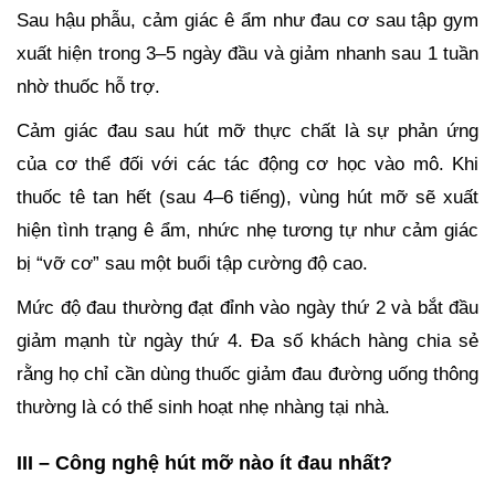
Sau hậu phẫu, cảm giác ê ẩm như đau cơ sau tập gym
xuất hiện trong 3–5 ngày đầu và giảm nhanh sau 1 tuần
nhờ thuốc hỗ trợ.
Cảm giác đau sau hút mỡ thực chất là sự phản ứng
của cơ thể đối với các tác động cơ học vào mô. Khi
thuốc tê tan hết (sau 4–6 tiếng), vùng hút mỡ sẽ xuất
hiện tình trạng ê ẩm, nhức nhẹ tương tự như cảm giác
bị “vỡ cơ” sau một buổi tập cường độ cao.
Mức độ đau thường đạt đỉnh vào ngày thứ 2 và bắt đầu
giảm mạnh từ ngày thứ 4. Đa số khách hàng chia sẻ
rằng họ chỉ cần dùng thuốc giảm đau đường uống thông
thường là có thể sinh hoạt nhẹ nhàng tại nhà.
III – Công nghệ hút mỡ nào ít đau nhất?