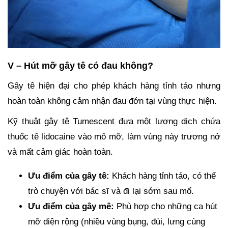
V – Hút mỡ gây tê có đau không?
Gây tê hiện đại cho phép khách hàng tỉnh táo nhưng
hoàn toàn không cảm nhận đau đớn tại vùng thực hiện.
Kỹ thuật gây tê Tumescent đưa một lượng dịch chứa
thuốc tê lidocaine vào mô mỡ, làm vùng này trương nở
và mất cảm giác hoàn toàn.
Ưu điểm của gây tê:
Khách hàng tỉnh táo, có thể
trò chuyện với bác sĩ và đi lại sớm sau mổ.
Ưu điểm của gây mê:
Phù hợp cho những ca hút
mỡ diện rộng (nhiều vùng bụng, đùi, lưng cùng