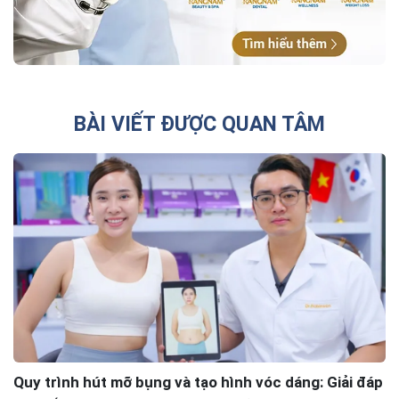
BÀI VIẾT ĐƯỢC QUAN TÂM
Quy trình hút mỡ bụng và tạo hình vóc dáng: Giải đáp