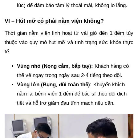
lúc) để đảm bảo tâm lý thoải mái, không lo lắng.
VI – Hút mỡ có phải nằm viện không?
Thời gian nằm viện linh hoạt từ vài giờ đến 1 đêm tùy
thuộc vào quy mô hút mỡ và tình trạng sức khỏe thực
tế.
Vùng nhỏ (Nọng cằm, bắp tay):
Khách hàng có
thể về ngay trong ngày sau 2-4 tiếng theo dõi.
Vùng lớn (Bụng, đùi toàn thể):
Khuyến khích
nằm lại bệnh viện 1 đêm để bác sĩ theo dõi dịch
tiết và hỗ trợ giảm đau tĩnh mạch nếu cần.