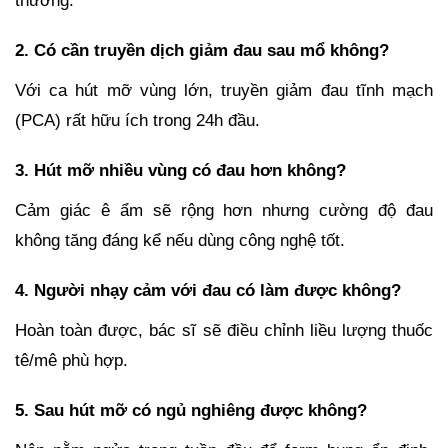
thường.
2. Có cần truyền dịch giảm đau sau mổ không?
Với ca hút mỡ vùng lớn, truyền giảm đau tĩnh mạch
(PCA) rất hữu ích trong 24h đầu.
3. Hút mỡ nhiều vùng có đau hơn không?
Cảm giác ê ẩm sẽ rộng hơn nhưng cường độ đau
không tăng đáng kể nếu dùng công nghệ tốt.
4. Người nhạy cảm với đau có làm được không?
Hoàn toàn được, bác sĩ sẽ điều chỉnh liều lượng thuốc
tê/mê phù hợp.
5. Sau hút mỡ có ngủ nghiêng được không?