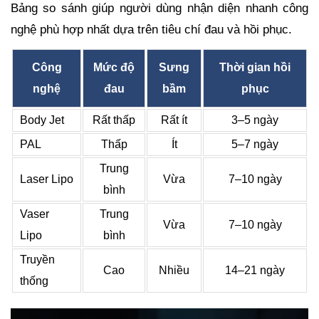
Bảng so sánh giúp người dùng nhận diện nhanh công
nghệ phù hợp nhất dựa trên tiêu chí đau và hồi phục.
Công
Mức độ
Sưng
Thời gian hồi
nghệ
đau
bầm
phục
Body Jet
Rất thấp
Rất ít
3–5 ngày
PAL
Thấp
Ít
5–7 ngày
Trung
Laser Lipo
Vừa
7–10 ngày
bình
Vaser
Trung
Vừa
7–10 ngày
Lipo
bình
Truyền
Cao
Nhiều
14–21 ngày
thống