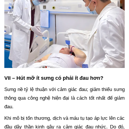
VII – Hút mỡ ít sưng có phải ít đau hơn?
Sưng nề tỷ lệ thuận với cảm giác đau; giảm thiểu sưng
thông qua công nghệ hiện đại là cách tốt nhất để giảm
đau.
Khi mô bị tổn thương, dịch và máu tụ tạo áp lực lên các
đầu dây thần kinh gây ra cảm giác đau nhức. Do đó,