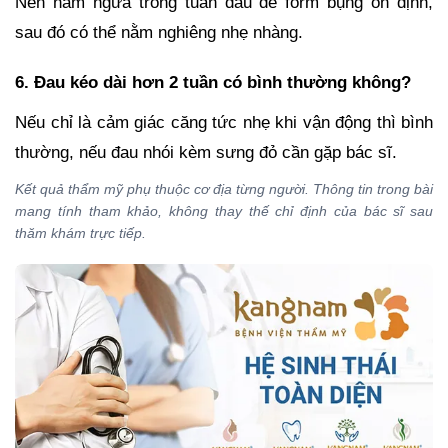
Nên nằm ngửa trong tuần đầu để form bụng ổn định,
sau đó có thể nằm nghiêng nhẹ nhàng.
6. Đau kéo dài hơn 2 tuần có bình thường không?
Nếu chỉ là cảm giác căng tức nhẹ khi vận động thì bình
thường, nếu đau nhói kèm sưng đỏ cần gặp bác sĩ.
Kết quả thẩm mỹ phụ thuộc cơ địa từng người. Thông tin trong bài
mang tính tham khảo, không thay thế chỉ định của bác sĩ sau
thăm khám trực tiếp.