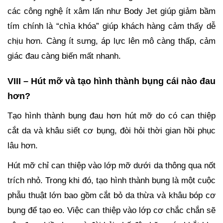
các công nghệ ít xâm lấn như Body Jet giúp giảm bầm
tím chính là “chìa khóa” giúp khách hàng cảm thấy dễ
chịu hơn. Càng ít sưng, áp lực lên mô càng thấp, cảm
giác đau càng biến mất nhanh.
VIII – Hút mỡ và tạo hình thành bụng cái nào đau
hơn?
Tạo hình thành bụng đau hơn hút mỡ do có can thiệp
cắt da và khâu siết cơ bụng, đòi hỏi thời gian hồi phục
lâu hơn.
Hút mỡ chỉ can thiệp vào lớp mỡ dưới da thông qua nốt
trích nhỏ. Trong khi đó, tạo hình thành bụng là một cuộc
phẫu thuật lớn bao gồm cắt bỏ da thừa và khâu bóp cơ
bụng để tạo eo. Việc can thiệp vào lớp cơ chắc chắn sẽ