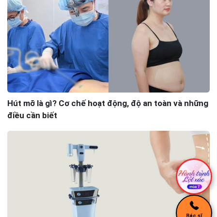
Hút mỡ là gì? Cơ chế hoạt động, độ an toàn và những
điều cần biết
Bác sĩ