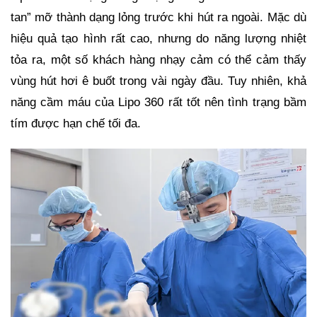
tan” mỡ thành dạng lỏng trước khi hút ra ngoài. Mặc dù
hiệu quả tạo hình rất cao, nhưng do năng lượng nhiệt
tỏa ra, một số khách hàng nhạy cảm có thể cảm thấy
vùng hút hơi ê buốt trong vài ngày đầu. Tuy nhiên, khả
năng cầm máu của Lipo 360 rất tốt nên tình trạng bầm
tím được hạn chế tối đa.