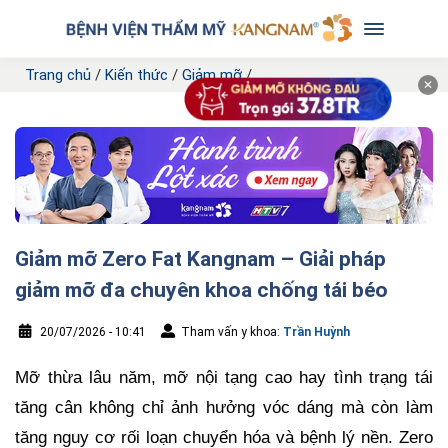
Trang chủ
/
Kiến thức
/
Giảm mỡ
/
✕
Giảm mỡ Zero Fat Kangnam – Giải pháp
giảm mỡ đa chuyên khoa chống tái béo
20/07/2026 - 10:41
Tham vấn y khoa:
Trần Huỳnh
Mỡ thừa lâu năm, mỡ nội tạng cao hay tình trạng tái
tăng cân không chỉ ảnh hưởng vóc dáng mà còn làm
tăng nguy cơ rối loạn chuyển hóa và bệnh lý nền. Zero