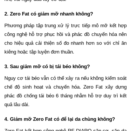
2. Zero Fat có giảm mỡ nhanh không?
Phương pháp tập trung xử lý trực tiếp mô mỡ kết hợp
công nghệ hỗ trợ phục hồi và phác đồ chuyển hóa nên
cho hiệu quả cải thiện số đo nhanh hơn so với chỉ ăn
kiêng hoặc tập luyện đơn thuần.
3. Sau giảm mỡ có bị tái béo không?
Nguy cơ tái béo vẫn có thể xảy ra nếu không kiểm soát
chế độ sinh hoạt và chuyển hóa. Zero Fat xây dựng
phác đồ chống tái béo 6 tháng nhằm hỗ trợ duy trì kết
quả lâu dài.
4. Giảm mỡ Zero Fat có để lại da chùng không?
Zero Fat kết hợp công nghệ RF DIARO săn cơ, săn da