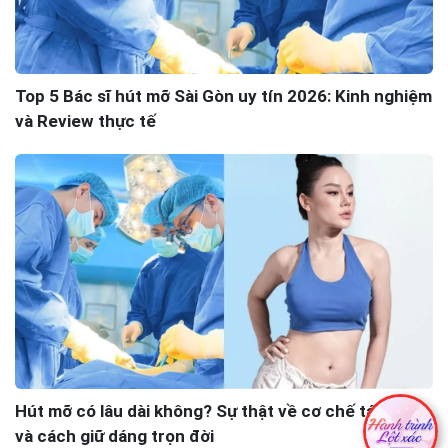
Top 5 Bác sĩ hút mỡ Sài Gòn uy tín 2026: Kinh nghiệm
và Review thực tế
Hút mỡ có lâu dài không? Sự thật về cơ chế tái béo
và cách giữ dáng trọn đời