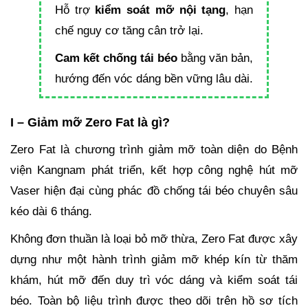
Hỗ trợ
kiểm soát mỡ nội tạng
, hạn
chế nguy cơ tăng cân trở lại.
Cam kết chống tái béo
bằng văn bản,
hướng đến vóc dáng bền vững lâu dài.
I – Giảm mỡ Zero Fat là gì?
Zero Fat là chương trình giảm mỡ toàn diện do Bệnh
viện Kangnam phát triển, kết hợp công nghệ hút mỡ
Vaser hiện đại cùng phác đồ chống tái béo chuyên sâu
kéo dài 6 tháng.
Không đơn thuần là loại bỏ mỡ thừa, Zero Fat được xây
dựng như một hành trình giảm mỡ khép kín từ thăm
khám, hút mỡ đến duy trì vóc dáng và kiểm soát tái
béo. Toàn bộ liệu trình được theo dõi trên hồ sơ tích