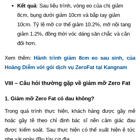
Kết quả
: Sau liệu trình, vòng eo của chị giảm
8cm, bụng dưới giảm 10cm và bắp tay giảm
10cm. Tỷ lệ mỡ cơ thể giảm 10.2%, mỡ nội tạng
giảm 1.2%, đồng thời vóc dáng săn chắc và cân
đối hơn.
Xem thêm:
Hành trình giảm 8cm eo sau sinh, của
Hoàng Diễm với gói dịch vụ ZeroFat tại Kangnam
VIII – Câu hỏi thường gặp về giảm mỡ Zero Fat
1. Giảm mỡ Zero Fat có đau không?
Trong quá trình thực hiện, khách hàng được gây mê
hoặc gây tê theo chỉ định bác sĩ nên cảm giác đau
được kiểm soát. Sau thực hiện có thể xuất hiện ê tức
nhẹ vài ngày đầu tùy cơ địa.