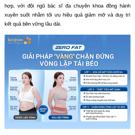
hợp, với đội ngũ bác sĩ đa chuyên khoa đồng hành
xuyên suốt nhằm tối ưu hiệu quả giảm mỡ và duy trì
kết quả bền vững lâu dài.