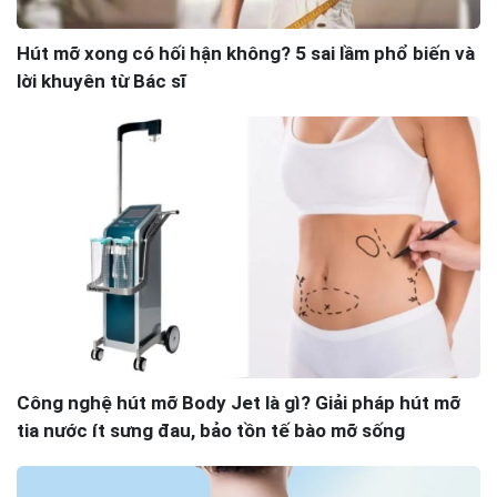
Hút mỡ xong có hối hận không? 5 sai lầm phổ biến và
lời khuyên từ Bác sĩ
Công nghệ hút mỡ Body Jet là gì? Giải pháp hút mỡ
tia nước ít sưng đau, bảo tồn tế bào mỡ sống