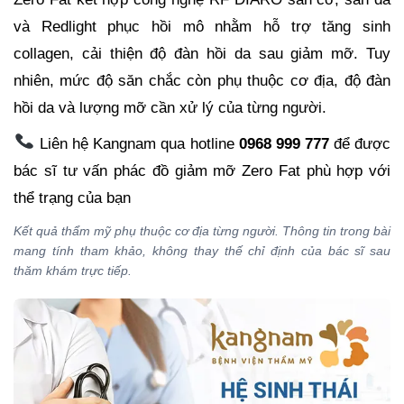
và Redlight phục hồi mô nhằm hỗ trợ tăng sinh
collagen, cải thiện độ đàn hồi da sau giảm mỡ. Tuy
nhiên, mức độ săn chắc còn phụ thuộc cơ địa, độ đàn
hồi da và lượng mỡ cần xử lý của từng người.
Liên hệ Kangnam qua hotline
0968 999 777
để được
bác sĩ tư vấn phác đồ giảm mỡ Zero Fat phù hợp với
thể trạng của bạn
Kết quả thẩm mỹ phụ thuộc cơ địa từng người. Thông tin trong bài
mang tính tham khảo, không thay thế chỉ định của bác sĩ sau
thăm khám trực tiếp.