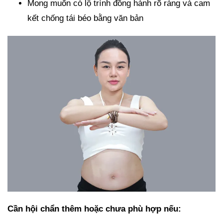
Mong muốn có lộ trình đồng hành rõ ràng và cam
kết chống tái béo bằng văn bản
Cần hội chẩn thêm hoặc chưa phù hợp nếu: