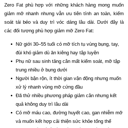
Zero Fat phù hợp với những khách hàng mong muốn
giảm mỡ nhanh nhưng vẫn ưu tiên tính an toàn, kiểm
soát tái béo và duy trì vóc dáng lâu dài. Dưới đây là
các đối tượng phù hợp giảm mỡ Zero Fat:
Nữ giới 30–55 tuổi có mỡ tích tụ vùng bụng, tay,
đùi khó giảm dù ăn kiêng hay tập luyện
Phụ nữ sau sinh tăng cân mất kiểm soát, mỡ tập
trung nhiều ở bụng dưới
Người bận rộn, ít thời gian vận động nhưng muốn
xử lý nhanh vùng mỡ cứng đầu
Đã thử nhiều phương pháp giảm cân nhưng kết
quả không duy trì lâu dài
Có mỡ máu cao, đường huyết cao, gan nhiễm mỡ
và muốn kết hợp cải thiện sức khỏe tổng thể