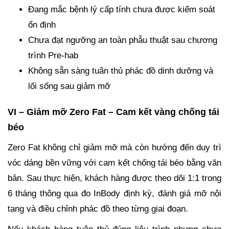
Đang mắc bệnh lý cấp tính chưa được kiểm soát
ổn định
Chưa đạt ngưỡng an toàn phẫu thuật sau chương
trình Pre-hab
Không sẵn sàng tuân thủ phác đồ dinh dưỡng và
lối sống sau giảm mỡ
VI – Giảm mỡ Zero Fat – Cam kết vàng chống tái
béo
Zero Fat không chỉ giảm mỡ mà còn hướng đến duy trì
vóc dáng bền vững với cam kết chống tái béo bằng văn
bản. Sau thực hiện, khách hàng được theo dõi 1:1 trong
6 tháng thông qua đo InBody định kỳ, đánh giá mỡ nội
tạng và điều chỉnh phác đồ theo từng giai đoạn.