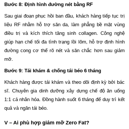
Bước 8: Định hình đường nét bằng RF
Sau giai đoạn phục hồi ban đầu, khách hàng tiếp tục trị
liệu RF nhằm hỗ trợ săn da, làm phẳng bề mặt vùng
điều trị và kích thích tăng sinh collagen. Công nghệ
giúp hạn chế tối đa tình trạng lồi lõm, hỗ trợ định hình
đường cong cơ thể rõ nét và săn chắc hơn sau giảm
mỡ.
Bước 9: Tái khám & chống tái béo 6 tháng
Khách hàng được tái khám và theo dõi định kỳ bởi bác
sĩ. Chuyên gia dinh dưỡng xây dựng chế độ ăn uống
1:1 cá nhân hóa. Đồng hành suốt 6 tháng để duy trì kết
quả và ngăn tái béo.
V – Ai phù hợp giảm mỡ Zero Fat?