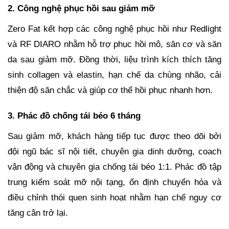
2. Công nghệ phục hồi sau giảm mỡ
Zero Fat kết hợp các công nghệ phục hồi như Redlight
và RF DIARO nhằm hỗ trợ phục hồi mô, săn cơ và săn
da sau giảm mỡ. Đồng thời, liệu trình kích thích tăng
sinh collagen và elastin, hạn chế da chùng nhão, cải
thiện độ săn chắc và giúp cơ thể hồi phục nhanh hơn.
3. Phác đồ chống tái béo 6 tháng
Sau giảm mỡ, khách hàng tiếp tục được theo dõi bởi
đội ngũ bác sĩ nội tiết, chuyên gia dinh dưỡng, coach
vận động và chuyên gia chống tái béo 1:1. Phác đồ tập
trung kiểm soát mỡ nội tạng, ổn định chuyển hóa và
điều chỉnh thói quen sinh hoạt nhằm hạn chế nguy cơ
tăng cân trở lại.