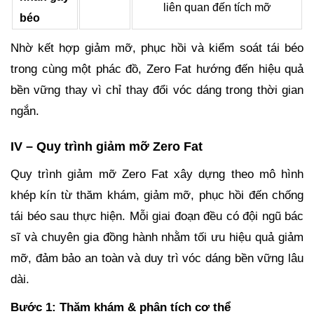
liên quan đến tích mỡ
béo
Nhờ kết hợp giảm mỡ, phục hồi và kiểm soát tái béo
trong cùng một phác đồ, Zero Fat hướng đến hiệu quả
bền vững thay vì chỉ thay đổi vóc dáng trong thời gian
ngắn.
IV – Quy trình giảm mỡ Zero Fat
Quy trình giảm mỡ Zero Fat xây dựng theo mô hình
khép kín từ thăm khám, giảm mỡ, phục hồi đến chống
tái béo sau thực hiện. Mỗi giai đoạn đều có đội ngũ bác
sĩ và chuyên gia đồng hành nhằm tối ưu hiệu quả giảm
mỡ, đảm bảo an toàn và duy trì vóc dáng bền vững lâu
dài.
Bước 1: Thăm khám & phân tích cơ thể