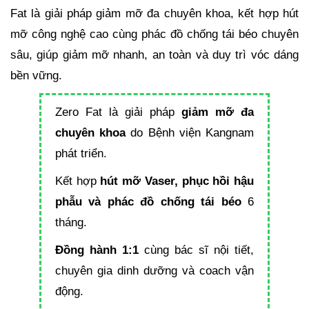
Fat là giải pháp giảm mỡ đa chuyên khoa, kết hợp hút
mỡ công nghệ cao cùng phác đồ chống tái béo chuyên
sâu, giúp giảm mỡ nhanh, an toàn và duy trì vóc dáng
bền vững.
Zero Fat là giải pháp
giảm mỡ đa
chuyên khoa
do Bệnh viện Kangnam
phát triển.
Kết hợp
hút mỡ Vaser, phục hồi hậu
phẫu và phác đồ chống tái béo
6
tháng.
Đồng hành 1:1
cùng bác sĩ nội tiết,
chuyên gia dinh dưỡng và coach vận
động.