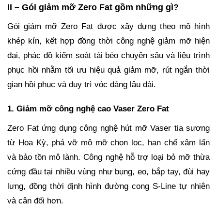
II – Gói giảm mỡ Zero Fat gồm những gì?
Gói giảm mỡ Zero Fat được xây dựng theo mô hình
khép kín, kết hợp đồng thời công nghệ giảm mỡ hiện
đại, phác đồ kiểm soát tái béo chuyên sâu và liệu trình
phục hồi nhằm tối ưu hiệu quả giảm mỡ, rút ngắn thời
gian hồi phục và duy trì vóc dáng lâu dài.
1. Giảm mỡ công nghệ cao Vaser Zero Fat
Zero Fat ứng dụng công nghệ hút mỡ Vaser tia sương
từ Hoa Kỳ, phá vỡ mô mỡ chọn lọc, hạn chế xâm lấn
và bảo tồn mô lành. Công nghệ hỗ trợ loại bỏ mỡ thừa
cứng đầu tại nhiều vùng như bụng, eo, bắp tay, đùi hay
lưng, đồng thời định hình đường cong S-Line tự nhiên
và cân đối hơn.