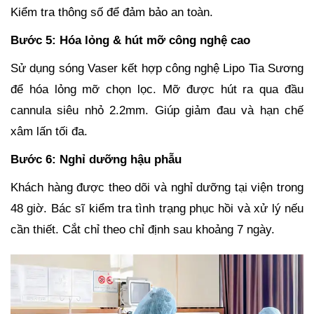
Kiểm tra thông số để đảm bảo an toàn.
Bước 5: Hóa lỏng & hút mỡ công nghệ cao
Sử dụng sóng Vaser kết hợp công nghệ Lipo Tia Sương
để hóa lỏng mỡ chọn lọc. Mỡ được hút ra qua đầu
cannula siêu nhỏ 2.2mm. Giúp giảm đau và hạn chế
xâm lấn tối đa.
Bước 6: Nghỉ dưỡng hậu phẫu
Khách hàng được theo dõi và nghỉ dưỡng tại viện trong
48 giờ. Bác sĩ kiểm tra tình trạng phục hồi và xử lý nếu
cần thiết. Cắt chỉ theo chỉ định sau khoảng 7 ngày.