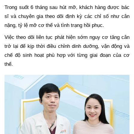
Trong suốt 6 tháng sau hút mỡ, khách hàng được bác
sĩ và chuyên gia theo dõi định kỳ các chỉ số như cân
nặng, tỷ lệ mỡ cơ thể và tình trạng hồi phục.
Việc theo dõi liên tục phát hiện sớm nguy cơ tăng cân
trở lại để kịp thời điều chỉnh dinh dưỡng, vận động và
chế độ sinh hoạt phù hợp với từng giai đoạn của cơ
thể.