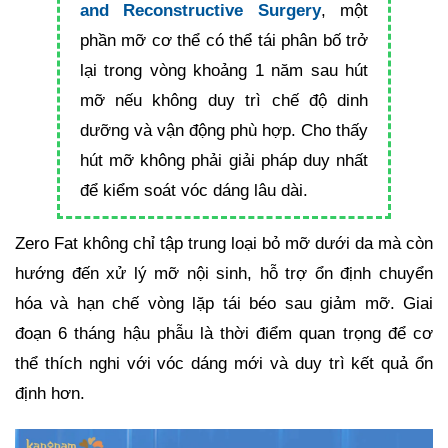
and Reconstructive Surgery
, một
phần mỡ cơ thể có thể tái phân bố trở
lại trong vòng khoảng 1 năm sau hút
mỡ nếu không duy trì chế độ dinh
dưỡng và vận động phù hợp. Cho thấy
hút mỡ không phải giải pháp duy nhất
để kiểm soát vóc dáng lâu dài.
Zero Fat không chỉ tập trung loại bỏ mỡ dưới da mà còn
hướng đến xử lý mỡ nội sinh, hỗ trợ ổn định chuyển
hóa và hạn chế vòng lặp tái béo sau giảm mỡ. Giai
đoạn 6 tháng hậu phẫu là thời điểm quan trọng để cơ
thể thích nghi với vóc dáng mới và duy trì kết quả ổn
định hơn.