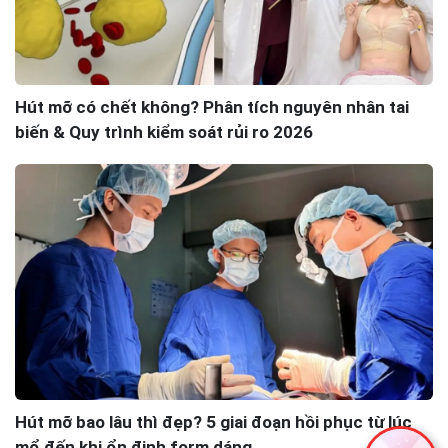
Hút mỡ có chết không? Phân tích nguyên nhân tai
biến & Quy trình kiểm soát rủi ro 2026
Hút mỡ bao lâu thì đẹp? 5 giai đoạn hồi phục từ lúc
mổ đến khi ổn định form dáng