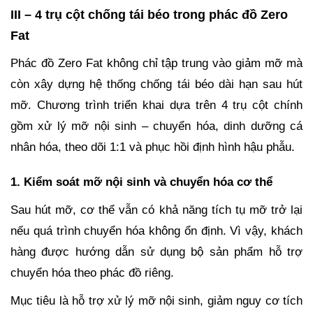
III – 4 trụ cột chống tái béo trong phác đồ Zero
Fat
Phác đồ Zero Fat không chỉ tập trung vào giảm mỡ mà
còn xây dựng hệ thống chống tái béo dài hạn sau hút
mỡ. Chương trình triển khai dựa trên 4 trụ cột chính
gồm xử lý mỡ nội sinh – chuyển hóa, dinh dưỡng cá
nhân hóa, theo dõi 1:1 và phục hồi định hình hậu phẫu.
1. Kiểm soát mỡ nội sinh và chuyển hóa cơ thể
Sau hút mỡ, cơ thể vẫn có khả năng tích tụ mỡ trở lại
nếu quá trình chuyển hóa không ổn định. Vì vậy, khách
hàng được hướng dẫn sử dụng bộ sản phẩm hỗ trợ
chuyển hóa theo phác đồ riêng.
Mục tiêu là hỗ trợ xử lý mỡ nội sinh, giảm nguy cơ tích