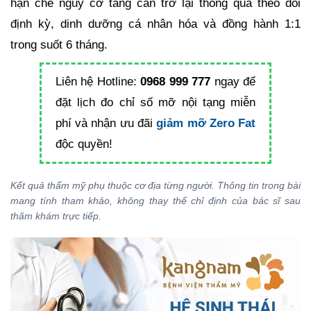
hạn chế nguy cơ tăng cân trở lại thông qua theo dõi
định kỳ, dinh dưỡng cá nhân hóa và đồng hành 1:1
trong suốt 6 tháng.
Liên hệ Hotline:
0968 999 777
ngay để
đặt lịch đo chỉ số mỡ nội tạng miễn
phí và nhận ưu đãi
giảm mỡ Zero Fat
độc quyền!
Kết quả thẩm mỹ phụ thuộc cơ địa từng người. Thông tin trong bài
mang tính tham khảo, không thay thế chỉ định của bác sĩ sau
thăm khám trực tiếp.