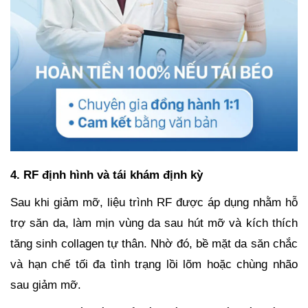
4. RF định hình và tái khám định kỳ
Sau khi giảm mỡ, liệu trình RF được áp dụng nhằm hỗ
trợ săn da, làm mịn vùng da sau hút mỡ và kích thích
tăng sinh collagen tự thân. Nhờ đó, bề mặt da săn chắc
và hạn chế tối đa tình trạng lồi lõm hoặc chùng nhão
sau giảm mỡ.