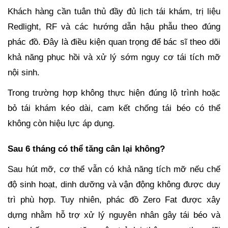
Khách hàng cần tuân thủ đầy đủ lịch tái khám, trị liệu
Redlight, RF và các hướng dẫn hậu phẫu theo đúng
phác đồ. Đây là điều kiện quan trọng để bác sĩ theo dõi
khả năng phục hồi và xử lý sớm nguy cơ tái tích mỡ
nội sinh.
Trong trường hợp không thực hiện đúng lộ trình hoặc
bỏ tái khám kéo dài, cam kết chống tái béo có thể
không còn hiệu lực áp dụng.
Sau 6 tháng có thể tăng cân lại không?
Sau hút mỡ, cơ thể vẫn có khả năng tích mỡ nếu chế
độ sinh hoạt, dinh dưỡng và vận động không được duy
trì phù hợp. Tuy nhiên, phác đồ Zero Fat được xây
dựng nhằm hỗ trợ xử lý nguyên nhân gây tái béo và