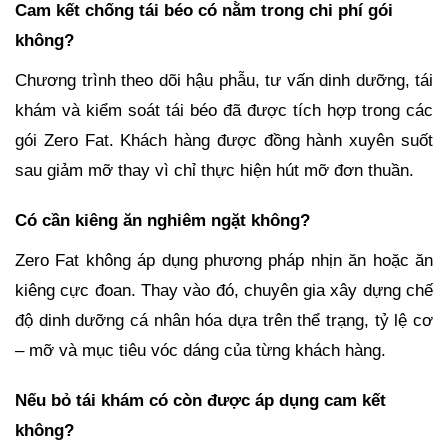
Cam kết chống tái béo có nằm trong chi phí gói
không?
Chương trình theo dõi hậu phẫu, tư vấn dinh dưỡng, tái
khám và kiểm soát tái béo đã được tích hợp trong các
gói Zero Fat. Khách hàng được đồng hành xuyên suốt
sau giảm mỡ thay vì chỉ thực hiện hút mỡ đơn thuần.
Có cần kiêng ăn nghiêm ngặt không?
Zero Fat không áp dụng phương pháp nhịn ăn hoặc ăn
kiêng cực đoan. Thay vào đó, chuyên gia xây dựng chế
độ dinh dưỡng cá nhân hóa dựa trên thể trạng, tỷ lệ cơ
– mỡ và mục tiêu vóc dáng của từng khách hàng.
Nếu bỏ tái khám có còn được áp dụng cam kết
không?