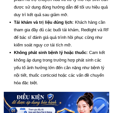
được sử dụng đúng hướng dẫn để tối ưu hiệu quả
duy trì kết quả sau giảm mỡ.
Tái khám và trị liệu đúng lịch:
Khách hàng cần
tham gia đầy đủ các buổi tái khám, Redlight và RF
để bác sĩ đánh giá quá trình hồi phục cũng như
kiểm soát nguy cơ tái tích mỡ.
Không phát sinh bệnh lý hoặc thuốc:
Cam kết
không áp dụng trong trường hợp phát sinh các
yếu tố ảnh hưởng lớn đến cân nặng như bệnh lý
nội tiết, thuốc corticoid hoặc các vấn đề chuyển
hóa đặc biệt.