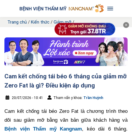
Trang chủ
/
Kiến thức
/
Giảm mỡ
/
✕
Cam kết chống tái béo 6 tháng của giảm mỡ
Zero Fat là gì? Điều kiện áp dụng
20/07/2026 - 10:41
Tham vấn y khoa:
Trần Huỳnh
Cam kết chống tái béo Zero Fat là chương trình theo
dõi sau giảm mỡ bằng văn bản giữa khách hàng và
Bệnh viện Thẩm mỹ Kangnam
, kéo dài 6 tháng.