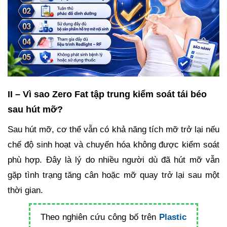
II – Vì sao Zero Fat tập trung kiểm soát tái béo
sau hút mỡ?
Sau hút mỡ, cơ thể vẫn có khả năng tích mỡ trở lại nếu
chế độ sinh hoạt và chuyển hóa không được kiểm soát
phù hợp. Đây là lý do nhiều người dù đã hút mỡ vẫn
gặp tình trạng tăng cân hoặc mỡ quay trở lại sau một
thời gian.
Theo nghiên cứu công bố trên
Plastic