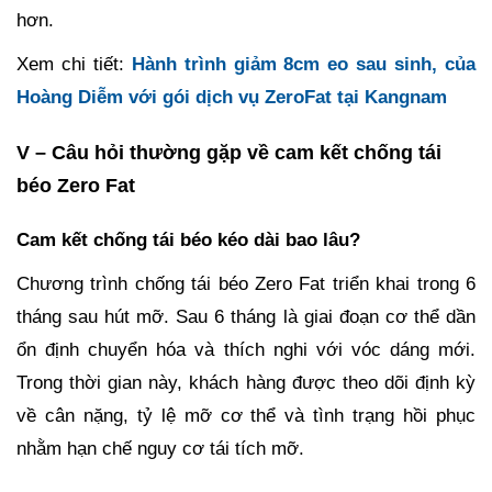
hơn.
Xem chi tiết:
Hành trình giảm 8cm eo sau sinh, của
Hoàng Diễm với gói dịch vụ ZeroFat tại Kangnam
V – Câu hỏi thường gặp về cam kết chống tái
béo Zero Fat
Cam kết chống tái béo kéo dài bao lâu?
Chương trình chống tái béo Zero Fat triển khai trong 6
tháng sau hút mỡ. Sau 6 tháng là giai đoạn cơ thể dần
ổn định chuyển hóa và thích nghi với vóc dáng mới.
Trong thời gian này, khách hàng được theo dõi định kỳ
về cân nặng, tỷ lệ mỡ cơ thể và tình trạng hồi phục
nhằm hạn chế nguy cơ tái tích mỡ.