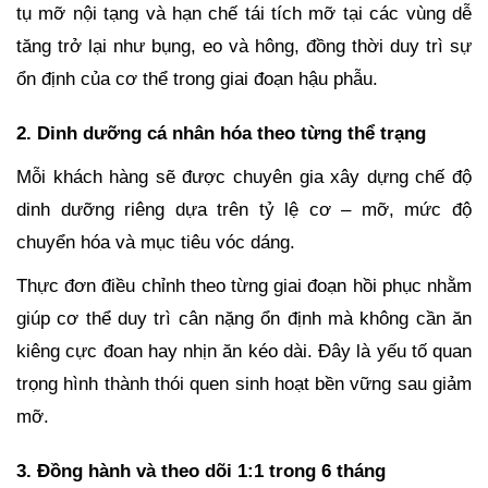
tụ mỡ nội tạng và hạn chế tái tích mỡ tại các vùng dễ
tăng trở lại như bụng, eo và hông, đồng thời duy trì sự
ổn định của cơ thể trong giai đoạn hậu phẫu.
2. Dinh dưỡng cá nhân hóa theo từng thể trạng
Mỗi khách hàng sẽ được chuyên gia xây dựng chế độ
dinh dưỡng riêng dựa trên tỷ lệ cơ – mỡ, mức độ
chuyển hóa và mục tiêu vóc dáng.
Thực đơn điều chỉnh theo từng giai đoạn hồi phục nhằm
giúp cơ thể duy trì cân nặng ổn định mà không cần ăn
kiêng cực đoan hay nhịn ăn kéo dài. Đây là yếu tố quan
trọng hình thành thói quen sinh hoạt bền vững sau giảm
mỡ.
3. Đồng hành và theo dõi 1:1 trong 6 tháng