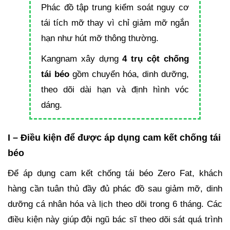
Phác đồ tập trung kiểm soát nguy cơ
tái tích mỡ thay vì chỉ giảm mỡ ngắn
hạn như hút mỡ thông thường.
Kangnam xây dựng
4 trụ cột chống
tái béo
gồm chuyển hóa, dinh dưỡng,
theo dõi dài hạn và định hình vóc
dáng.
I – Điều kiện để được áp dụng cam kết chống tái
béo
Để áp dụng cam kết chống tái béo Zero Fat, khách
hàng cần tuân thủ đầy đủ phác đồ sau giảm mỡ, dinh
dưỡng cá nhân hóa và lịch theo dõi trong 6 tháng. Các
điều kiện này giúp đội ngũ bác sĩ theo dõi sát quá trình