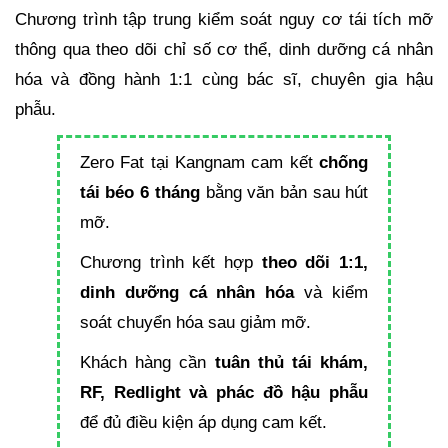
Chương trình tập trung kiểm soát nguy cơ tái tích mỡ
thông qua theo dõi chỉ số cơ thể, dinh dưỡng cá nhân
hóa và đồng hành 1:1 cùng bác sĩ, chuyên gia hậu
phẫu.
Zero Fat tại Kangnam cam kết
chống
tái béo 6 tháng
bằng văn bản sau hút
mỡ.
Chương trình kết hợp
theo dõi 1:1,
dinh dưỡng cá nhân hóa
và kiểm
soát chuyển hóa sau giảm mỡ.
Khách hàng cần
tuân thủ tái khám,
RF, Redlight và phác đồ hậu phẫu
để đủ điều kiện áp dụng cam kết.