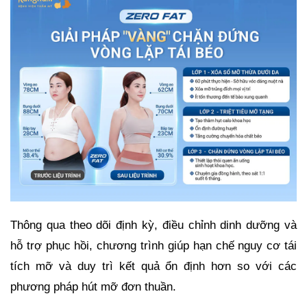
Thông qua theo dõi định kỳ, điều chỉnh dinh dưỡng và
hỗ trợ phục hồi, chương trình giúp hạn chế nguy cơ tái
tích mỡ và duy trì kết quả ổn định hơn so với các
phương pháp hút mỡ đơn thuần.