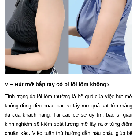
V – Hút mỡ bắp tay có bị lồi lõm không?
Tình trạng da lồi lõm thường là hệ quả của việc hút mỡ
không đồng đều hoặc bác sĩ lấy mỡ quá sát lớp màng
da của khách hàng. Tại các cơ sở uy tín, bác sĩ giàu
kinh nghiệm sẽ kiểm soát lượng mỡ lấy ra ở từng điểm
chuẩn xác. Việc tuân thủ hướng dẫn hậu phẫu giúp bề