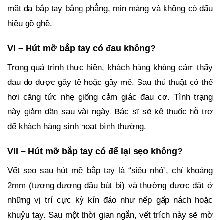
mặt da bắp tay bằng phẳng, mịn màng và không có dấu
hiệu gồ ghề.
VI – Hút mỡ bắp tay có đau không?
Trong quá trình thực hiện, khách hàng không cảm thấy
đau do được gây tê hoặc gây mê. Sau thủ thuật có thể
hơi căng tức nhẹ giống cảm giác đau cơ. Tình trạng
này giảm dần sau vài ngày. Bác sĩ sẽ kê thuốc hỗ trợ
để khách hàng sinh hoạt bình thường.
VII – Hút mỡ bắp tay có để lại sẹo không?
Vết sẹo sau hút mỡ bắp tay là “siêu nhỏ”, chỉ khoảng
2mm (tương đương đầu bút bi) và thường được đặt ở
những vị trí cực kỳ kín đáo như nếp gấp nách hoặc
khuỷu tay. Sau một thời gian ngắn, vết trích này sẽ mờ