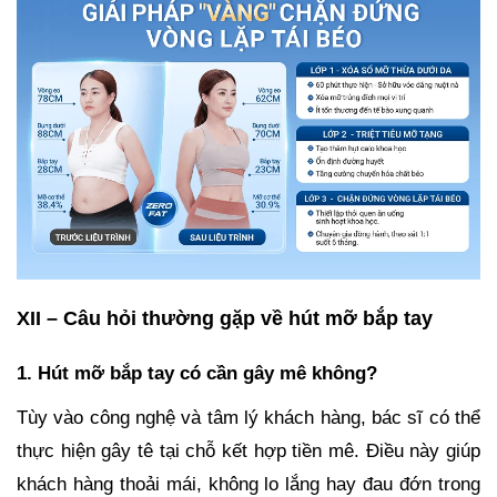
XII – Câu hỏi thường gặp về hút mỡ bắp tay
1. Hút mỡ bắp tay có cần gây mê không?
Tùy vào công nghệ và tâm lý khách hàng, bác sĩ có thể
thực hiện gây tê tại chỗ kết hợp tiền mê. Điều này giúp
khách hàng thoải mái, không lo lắng hay đau đớn trong