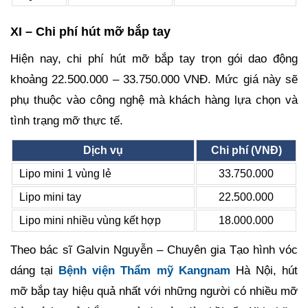
XI – Chi phí hút mỡ bắp tay
Hiện nay, chi phí hút mỡ bắp tay trọn gói dao động
khoảng 22.500.000 – 33.750.000 VNĐ. Mức giá này sẽ
phụ thuộc vào công nghệ mà khách hàng lựa chọn và
tình trạng mỡ thực tế.
Dịch vụ
Chi phí (VNĐ)
Lipo mini 1 vùng lẻ
33.750.000
Lipo mini tay
22.500.000
Lipo mini nhiều vùng kết hợp
18.000.000
Theo bác sĩ Galvin Nguyễn – Chuyên gia Tạo hình vóc
dáng tại
Bệnh viện Thẩm mỹ Kangnam
Hà Nội, hút
mỡ bắp tay hiệu quả nhất với những người có nhiều mỡ