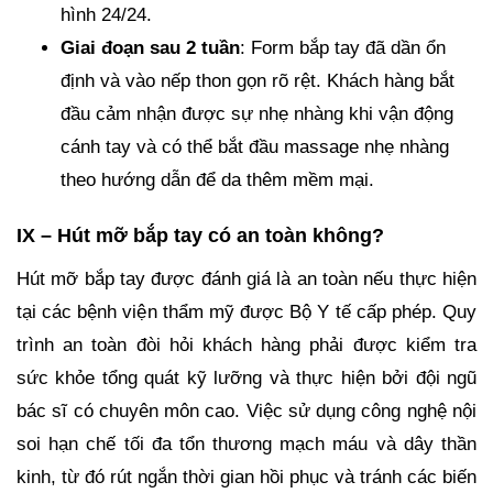
hình 24/24.
Giai đoạn sau 2 tuần
: Form bắp tay đã dần ổn
định và vào nếp thon gọn rõ rệt. Khách hàng bắt
đầu cảm nhận được sự nhẹ nhàng khi vận động
cánh tay và có thể bắt đầu massage nhẹ nhàng
theo hướng dẫn để da thêm mềm mại.
IX – Hút mỡ bắp tay có an toàn không?
Hút mỡ bắp tay được đánh giá là an toàn nếu thực hiện
tại các bệnh viện thẩm mỹ được Bộ Y tế cấp phép. Quy
trình an toàn đòi hỏi khách hàng phải được kiểm tra
sức khỏe tổng quát kỹ lưỡng và thực hiện bởi đội ngũ
bác sĩ có chuyên môn cao. Việc sử dụng công nghệ nội
soi hạn chế tối đa tổn thương mạch máu và dây thần
kinh, từ đó rút ngắn thời gian hồi phục và tránh các biến