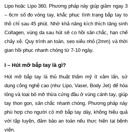
Lipo hoặc Lipo 360. Phương pháp này giúp giảm ngay 3
– 6cm số đo vòng tay, khắc phục tình trạng bắp tay to
thô chỉ sau 45 phút. Nhờ khả năng kích thích tăng sinh
Collagen, vùng da sau hút sẽ co hồi săn chắc, hạn chế
chảy xệ. Quy trình an toàn, sẹo siêu nhỏ (2mm) và thời
gian hồi phục nhanh chóng từ 7-10 ngày.
I – Hút mỡ bắp tay là gì?
Hút mỡ bắp tay là thủ thuật thẩm mỹ ít xâm lấn, sử
dụng công nghệ cao (như Lipo, Vaser, Body Jet) để hóa
lỏng và loại bỏ mỡ thừa cứng đầu ở vùng cánh tay, giúp
tay thon gọn, săn chắc nhanh chóng. Phương pháp này
phù hợp cho người có mỡ bắp tay dày, không hiệu quả
với tập luyện, đảm bảo an toàn nếu thực hiện tại bệnh
viện.