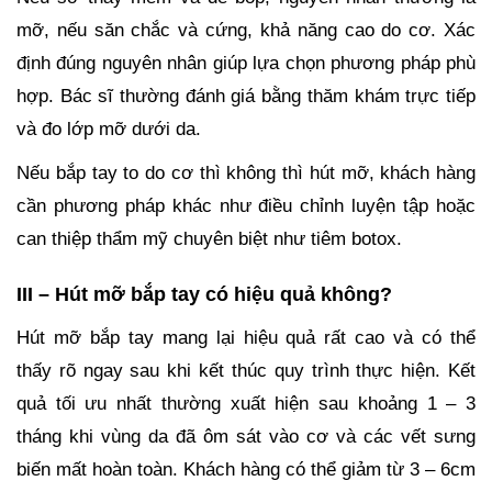
mỡ, nếu săn chắc và cứng, khả năng cao do cơ. Xác
định đúng nguyên nhân giúp lựa chọn phương pháp phù
hợp. Bác sĩ thường đánh giá bằng thăm khám trực tiếp
và đo lớp mỡ dưới da.
Nếu bắp tay to do cơ thì không thì hút mỡ, khách hàng
cần phương pháp khác như điều chỉnh luyện tập hoặc
can thiệp thẩm mỹ chuyên biệt như tiêm botox.
III – Hút mỡ bắp tay có hiệu quả không?
Hút mỡ bắp tay mang lại hiệu quả rất cao và có thể
thấy rõ ngay sau khi kết thúc quy trình thực hiện. Kết
quả tối ưu nhất thường xuất hiện sau khoảng 1 – 3
tháng khi vùng da đã ôm sát vào cơ và các vết sưng
biến mất hoàn toàn. Khách hàng có thể giảm từ 3 – 6cm