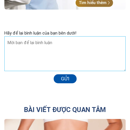
Hãy để lại bình luận của bạn bên dưới!
GỬI
BÀI VIẾT ĐƯỢC QUAN TÂM