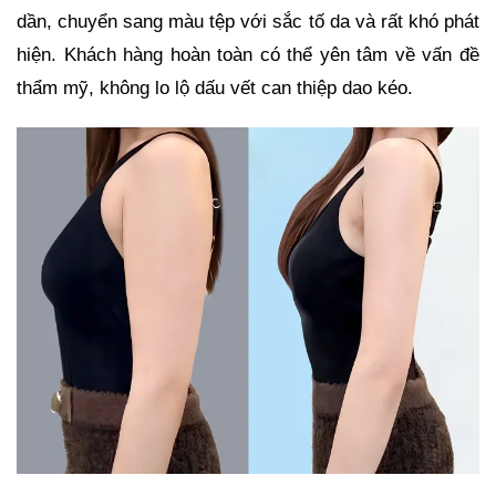
dần, chuyển sang màu tệp với sắc tố da và rất khó phát
hiện. Khách hàng hoàn toàn có thể yên tâm về vấn đề
thẩm mỹ, không lo lộ dấu vết can thiệp dao kéo.