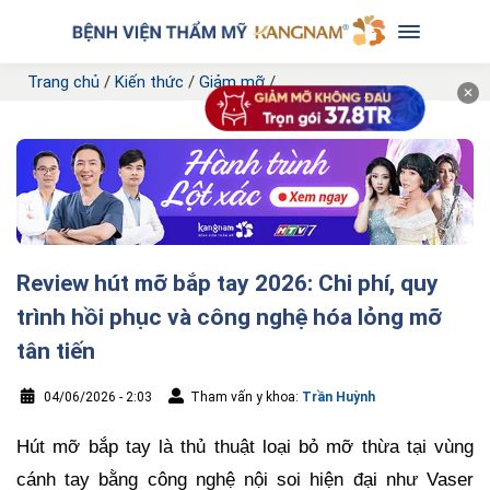
Trang chủ
/
Kiến thức
/
Giảm mỡ
/
✕
Review hút mỡ bắp tay 2026: Chi phí, quy
trình hồi phục và công nghệ hóa lỏng mỡ
tân tiến
04/06/2026 - 2:03
Tham vấn y khoa:
Trần Huỳnh
Hút mỡ bắp tay là thủ thuật loại bỏ mỡ thừa tại vùng
cánh tay bằng công nghệ nội soi hiện đại như Vaser