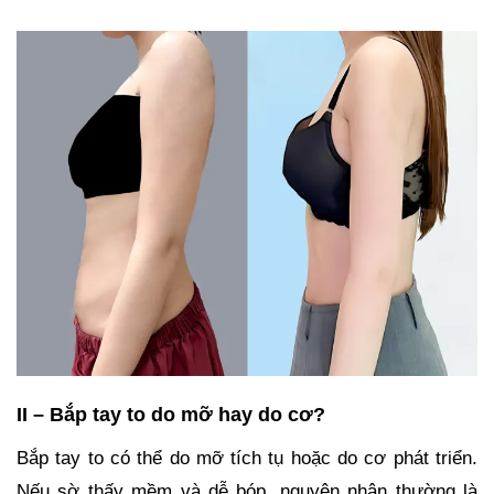
II – Bắp tay to do mỡ hay do cơ?
Bắp tay to có thể do mỡ tích tụ hoặc do cơ phát triển.
Nếu sờ thấy mềm và dễ bóp, nguyên nhân thường là