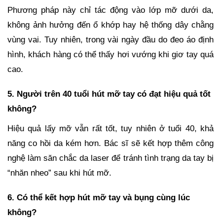
Phương pháp này chỉ tác động vào lớp mỡ dưới da,
không ảnh hưởng đến ổ khớp hay hệ thống dây chằng
vùng vai. Tuy nhiên, trong vài ngày đầu do đeo áo định
hình, khách hàng có thể thấy hơi vướng khi giơ tay quá
cao.
5. Người trên 40 tuổi hút mỡ tay có đạt hiệu quả tốt
không?
Hiệu quả lấy mỡ vẫn rất tốt, tuy nhiên ở tuổi 40, khả
năng co hồi da kém hơn. Bác sĩ sẽ kết hợp thêm công
nghệ làm săn chắc da laser để tránh tình trạng da tay bị
“nhăn nheo” sau khi hút mỡ.
6. Có thể kết hợp hút mỡ tay và bụng cùng lúc
không?