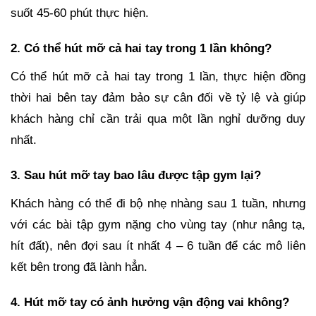
suốt 45-60 phút thực hiện.
2. Có thể hút mỡ cả hai tay trong 1 lần không?
Có thể hút mỡ cả hai tay trong 1 lần, thực hiện đồng
thời hai bên tay đảm bảo sự cân đối về tỷ lệ và giúp
khách hàng chỉ cần trải qua một lần nghỉ dưỡng duy
nhất.
3. Sau hút mỡ tay bao lâu được tập gym lại?
Khách hàng có thể đi bộ nhẹ nhàng sau 1 tuần, nhưng
với các bài tập gym nặng cho vùng tay (như nâng tạ,
hít đất), nên đợi sau ít nhất 4 – 6 tuần để các mô liên
kết bên trong đã lành hẳn.
4. Hút mỡ tay có ảnh hưởng vận động vai không?