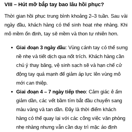
VIII – Hút mỡ bắp tay bao lâu hồi phục?
Thời gian hồi phục trung bình khoảng 2–3 tuần. Sau vài
ngày đầu, khách hàng có thể sinh hoạt nhẹ nhàng. Khi
mô mềm ổn định, tay sẽ mềm và thon tự nhiên hơn.
Giai đoạn 3 ngày đầu
: Vùng cánh tay có thể sưng
nề nhẹ và tiết dịch qua nốt trích. Khách hàng cần
chú ý thay băng, vệ sinh sạch sẽ và hạn chế cử
động tay quá mạnh để giảm áp lực lên vùng mô
mới can thiệp.
Giai đoạn 4 – 7 ngày tiếp theo
: Cảm giác ê ẩm
giảm dần, các vết bầm tím bắt đầu chuyển sang
màu vàng và tan dần. Đây là thời điểm khách
hàng có thể quay lại với các công việc văn phòng
nhẹ nhàng nhưng vẫn cần duy trì mặc áo định