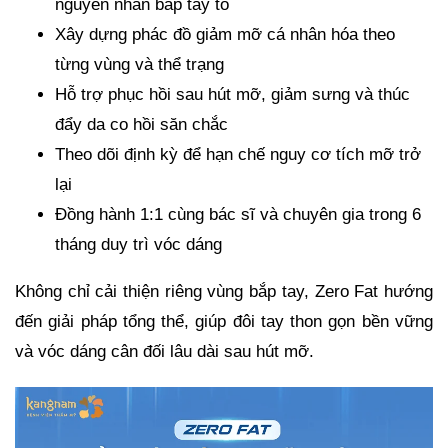
nguyên nhân bắp tay to
Xây dựng phác đồ giảm mỡ cá nhân hóa theo
từng vùng và thể trạng
Hỗ trợ phục hồi sau hút mỡ, giảm sưng và thúc
đẩy da co hồi săn chắc
Theo dõi định kỳ để hạn chế nguy cơ tích mỡ trở
lại
Đồng hành 1:1 cùng bác sĩ và chuyên gia trong 6
tháng duy trì vóc dáng
Không chỉ cải thiện riêng vùng bắp tay, Zero Fat hướng
đến giải pháp tổng thể, giúp đôi tay thon gọn bền vững
và vóc dáng cân đối lâu dài sau hút mỡ.