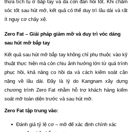
thừa tích tụ ở bắp tay và da còn đàn hồi tốt. Khi chăm
sóc tốt sau hút mỡ, kết quả có thể duy trì lâu dài và rất
ít nguy cơ chảy xệ.
Zero Fat – Giải pháp giảm mỡ và duy trì vóc dáng
sau hút mỡ bắp tay
Kết quả sau hút mỡ bắp tay không chỉ phụ thuộc vào kỹ
thuật thực hiện mà còn chịu ảnh hưởng lớn từ quá trình
phục hồi, khả năng co hồi da và cách kiểm soát cân
nặng về lâu dài. Đây là lý do Kangnam xây dựng
chương trình Zero Fat nhằm hỗ trợ khách hàng kiểm
soát mỡ toàn diện trước và sau hút mỡ.
Zero Fat tập trung vào:
Đánh giá tỷ lệ cơ – mỡ để xác định chính xác