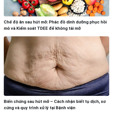
Chế độ ăn sau hút mỡ: Phác đồ dinh dưỡng phục hồi
mô và Kiểm soát TDEE để không tái mỡ
Biến chứng sau hút mỡ – Cách nhận biết tụ dịch, xơ
cứng và quy trình xử lý tại Bệnh viện