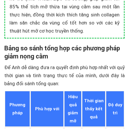
85% thể tích mỡ thừa tại vùng cằm sau một lần
thực hiện, đồng thời kích thích tăng sinh collagen
làm săn chắc da vùng cổ tốt hơn so với các kỹ
thuật hút mỡ cơ học truyền thống.
Bảng so sánh tổng hợp các phương pháp
giảm nọng cằm
Để Anh dễ dàng đưa ra quyết định phù hợp nhất với quỹ
thời gian và tình trạng thực tế của mình, dưới đây là
bảng đối sánh tổng quan:
Hiệu
Thời gian
Phương
quả
Độ duy
Phù hợp với
thấy kết
pháp
giảm
trì
quả
mỡ