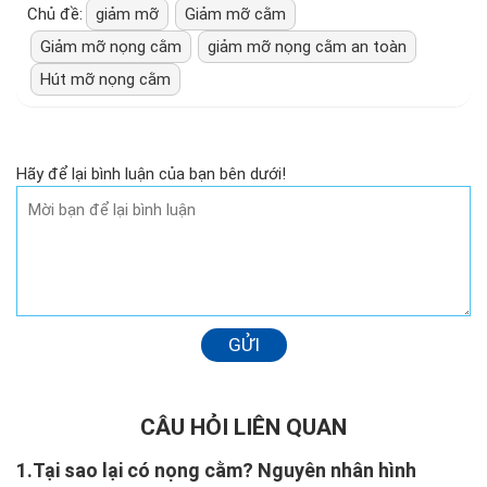
Chủ đề:
giảm mỡ
Giảm mỡ cằm
Giảm mỡ nọng cằm
giảm mỡ nọng cằm an toàn
Hút mỡ nọng cằm
Hãy để lại bình luận của bạn bên dưới!
GỬI
CÂU HỎI LIÊN QUAN
1.
Tại sao lại có nọng cằm? Nguyên nhân hình