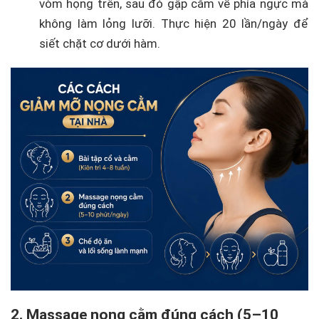
vòm họng trên, sau đó gập cằm về phía ngực mà
không làm lỏng lưỡi. Thực hiện 20 lần/ngày để
siết chặt cơ dưới hàm.
2. Massage nọng cằm đúng cách (5–10