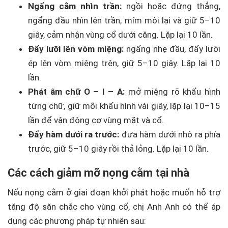
Ngẩng cằm nhìn trần:
ngồi hoặc đứng thẳng,
ngẩng đầu nhìn lên trần, mím môi lại và giữ 5–10
giây, cảm nhận vùng cổ dưới căng. Lặp lại 10 lần.
Đẩy lưỡi lên vòm miệng:
ngẩng nhẹ đầu, đẩy lưỡi
ép lên vòm miệng trên, giữ 5–10 giây. Lặp lại 10
lần.
Phát âm chữ O – I – A:
mở miệng rõ khẩu hình
từng chữ, giữ mỗi khẩu hình vài giây, lặp lại 10–15
lần để vận động cơ vùng mặt và cổ.
Đẩy hàm dưới ra trước:
đưa hàm dưới nhô ra phía
trước, giữ 5–10 giây rồi thả lỏng. Lặp lại 10 lần.
Các cách giảm mỡ nọng cằm tại nhà
Nếu nọng cằm ở giai đoạn khởi phát hoặc muốn hỗ trợ
tăng độ săn chắc cho vùng cổ, chị Anh Anh có thể áp
dụng các phương pháp tự nhiên sau: