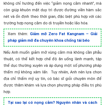
không chỉ hướng đến việc “giảm nọng cằm nhanh”, mà
còn giúp khuôn mặt duy trì được đường viền hàm sắc
nét và ổn định theo thời gian, đặc biệt phù hợp với các
trường hợp nọng cằm do di truyền hoặc lão hóa.
Xem thêm:
Giảm mỡ Zero Fat Kangnam – Giải
pháp giảm mỡ đa chuyên khoa chống tái béo
Nếu Anh muốn giảm mỡ vùng cằm mà không cần phẫu
thuật, có thể kết hợp chế độ ăn uống lành mạnh, tập
thể dục thường xuyên và áp dụng một số phương pháp
thẩm mỹ không xâm lấn. Tuy nhiên, Anh nên lựa chọn
địa chỉ thẩm mỹ uy tín, có bác sĩ giỏi chuyên môn để
được thăm khám và lựa chọn phương pháp điều trị phù
hợp.
Tại sao lại có nọng cằm? Nguyên nhân và cách