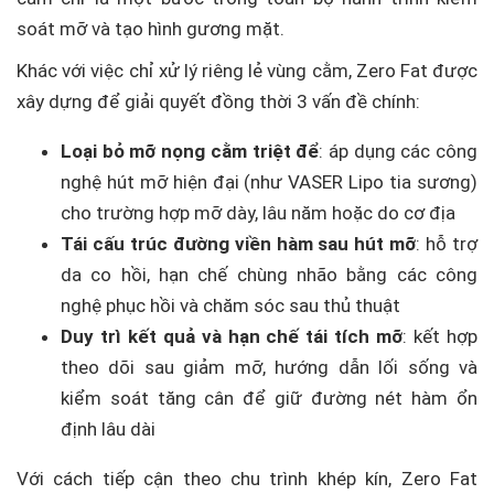
soát mỡ và tạo hình gương mặt.
Khác với việc chỉ xử lý riêng lẻ vùng cằm, Zero Fat được
xây dựng để giải quyết đồng thời 3 vấn đề chính:
Loại bỏ mỡ nọng cằm triệt để
: áp dụng các công
nghệ hút mỡ hiện đại (như VASER Lipo tia sương)
cho trường hợp mỡ dày, lâu năm hoặc do cơ địa
Tái cấu trúc đường viền hàm sau hút mỡ
: hỗ trợ
da co hồi, hạn chế chùng nhão bằng các công
nghệ phục hồi và chăm sóc sau thủ thuật
Duy trì kết quả và hạn chế tái tích mỡ
: kết hợp
theo dõi sau giảm mỡ, hướng dẫn lối sống và
kiểm soát tăng cân để giữ đường nét hàm ổn
định lâu dài
Với cách tiếp cận theo chu trình khép kín, Zero Fat