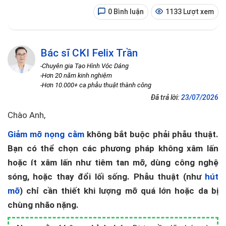
0 Bình luận
1133 Lượt xem
Bác sĩ CKI Felix Trần
-Chuyên gia Tạo Hình Vóc Dáng
-Hơn 20 năm kinh nghiệm
-Hơn 10.000+ ca phẫu thuật thành công
Đã trả lời:
23/07/2026
Chào Anh,
Giảm mỡ nọng cằm
không bắt buộc phải phẫu thuật.
Bạn có thể chọn các phương pháp không xâm lấn
hoặc ít xâm lấn như tiêm tan mỡ, dùng công nghệ
sóng, hoặc thay đổi lối sống. Phẫu thuật (như
hút
mỡ
) chỉ cần thiết khi lượng mỡ quá lớn hoặc da bị
chùng nhão nặng.