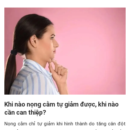
Khi nào nọng cằm tự giảm được, khi nào
cần can thiệp?
Nọng cằm chỉ tự giảm khi hình thành do tăng cân đột