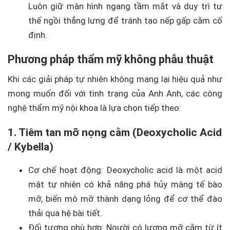
Luôn giữ màn hình ngang tầm mắt và duy trì tư
thế ngồi thẳng lưng để tránh tạo nếp gấp cằm cố
định.
Phương pháp thẩm mỹ không phẫu thuật
Khi các giải pháp tự nhiên không mang lại hiệu quả như
mong muốn đối với tình trạng của Anh Anh, các công
nghệ thẩm mỹ nội khoa là lựa chọn tiếp theo:
1. Tiêm tan mỡ nọng cằm (Deoxycholic Acid
/ Kybella)
Cơ chế hoạt động: Deoxycholic acid là một acid
mật tự nhiên có khả năng phá hủy màng tế bào
mỡ, biến mô mỡ thành dạng lỏng để cơ thể đào
thải qua hệ bài tiết.
Đối tượng phù hợp: Người có lượng mỡ cằm từ ít