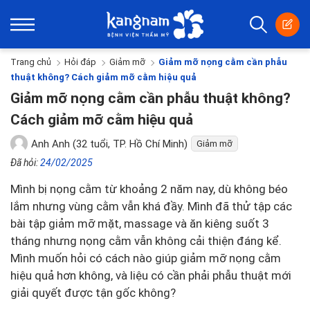
Trang chủ
Hỏi đáp
Giảm mỡ
Giảm mỡ nọng cằm cần phẫu
thuật không? Cách giảm mỡ cằm hiệu quả
Giảm mỡ nọng cằm cần phẫu thuật không?
Cách giảm mỡ cằm hiệu quả
Anh Anh (32 tuổi, TP. Hồ Chí Minh)
Giảm mỡ
Đã hỏi:
24/02/2025
Mình bị nọng cằm từ khoảng 2 năm nay, dù không béo
lắm nhưng vùng cằm vẫn khá đầy. Mình đã thử tập các
bài tập giảm mỡ mặt, massage và ăn kiêng suốt 3
tháng nhưng nọng cằm vẫn không cải thiện đáng kể.
Mình muốn hỏi có cách nào giúp giảm mỡ nọng cằm
hiệu quả hơn không, và liệu có cần phải phẫu thuật mới
giải quyết được tận gốc không?