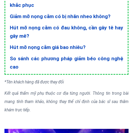
khắc phục
Giảm mỡ nọng cằm có bị nhăn nheo không?
Hút mỡ nọng cằm có đau không, cần gây tê hay
gây mê?
Hút mỡ nọng cằm giá bao nhiêu?
So sánh các phương pháp giảm béo công nghệ
cao
*Tên khách hàng đã được thay đổi
Kết quả thẩm mỹ phụ thuộc cơ địa từng người. Thông tin trong bài
mang tính tham khảo, không thay thế chỉ định của bác sĩ sau thăm
khám trực tiếp.