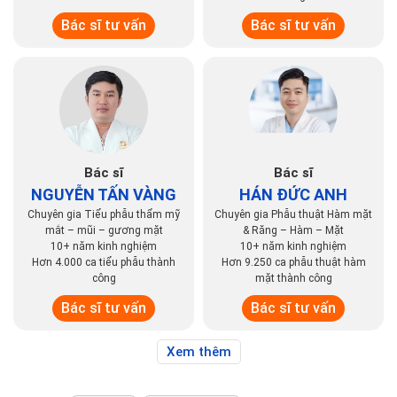
Bác sĩ tư vấn
Bác sĩ tư vấn
Bác sĩ
Bác sĩ
NGUYỄN TẤN VÀNG
HÁN ĐỨC ANH
Chuyên gia Tiểu phẫu thẩm mỹ
Chuyên gia Phẫu thuật Hàm mặt
mắt – mũi – gương mặt
& Răng – Hàm – Mặt
10+ năm kinh nghiệm
10+ năm kinh nghiệm
Hơn 4.000 ca tiểu phẫu thành
Hơn 9.250 ca phẫu thuật hàm
công
mặt thành công
Bác sĩ tư vấn
Bác sĩ tư vấn
Xem thêm