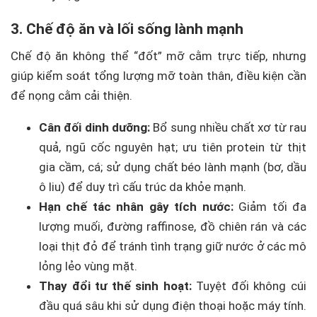
3. Chế độ ăn và lối sống lành mạnh
Chế độ ăn không thể “đốt” mỡ cằm trực tiếp, nhưng
giúp kiểm soát tổng lượng mỡ toàn thân, điều kiện cần
để nọng cằm cải thiện.
Cân đối dinh dưỡng:
Bổ sung nhiều chất xơ từ rau
quả, ngũ cốc nguyên hạt; ưu tiên protein từ thịt
gia cầm, cá; sử dụng chất béo lành mạnh (bơ, dầu
ô liu) để duy trì cấu trúc da khỏe mạnh.
Hạn chế tác nhân gây tích nước:
Giảm tối đa
lượng muối, đường raffinose, đồ chiên rán và các
loại thịt đỏ để tránh tình trạng giữ nước ở các mô
lỏng lẻo vùng mặt.
Thay đổi tư thế sinh hoạt:
Tuyệt đối không cúi
đầu quá sâu khi sử dụng điện thoại hoặc máy tính.