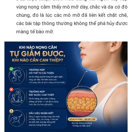
vùng nọng cằm thấy mô mỡ dày, chắc và da có độ
chùng, đó là lúc các mô mỡ đã liên kết chặt chẽ,
các bài tập thông thường không thể phá hủy được
màng tế bào mỡ.