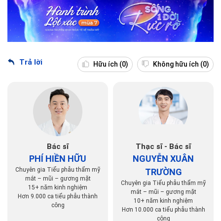
Trả lời
Hữu ích
(0)
Không hữu ích
(0)
Bác sĩ
Thạc sĩ - Bác sĩ
PHÍ HIỀN HỮU
NGUYỄN XUÂN
Chuyên gia Tiểu phẫu thẩm mỹ
TRƯỜNG
mắt – mũi – gương mặt
Chuyên gia Tiểu phẫu thẩm mỹ
15+ năm kinh nghiệm
mắt – mũi – gương mặt
Hơn 9.000 ca tiểu phẫu thành
10+ năm kinh nghiệm
công
Hơn 10.000 ca tiểu phẫu thành
công