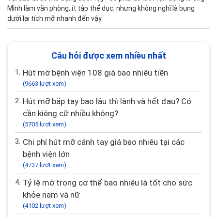
Mình làm văn phòng, ít tập thể dục, nhưng không nghĩ là bụng
dưới lại tích mỡ nhanh đến vậy.
Câu hỏi được xem nhiều nhất
1.
Hút mỡ bệnh viện 108 giá bao nhiêu tiền
(9663 lượt xem)
2.
Hút mỡ bắp tay bao lâu thì lành và hết đau? Có
cần kiêng cữ nhiều không?
(5705 lượt xem)
3.
Chi phí hút mỡ cánh tay giá bao nhiêu tại các
bệnh viện lớn
(4737 lượt xem)
4.
Tỷ lệ mỡ trong cơ thể bao nhiêu là tốt cho sức
khỏe nam và nữ
(4102 lượt xem)