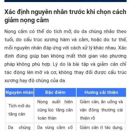
Xác định nguyên nhân trước khi chọn cách
giảm nọng cằm
Nọng cằm có thể do tích mỡ, do da chùng nhão theo
tuổi, do cấu trúc xương hàm và cằm, hoặc do tư thế,
mỗi nguyên nhân đáp ứng với cách xử lý khác nhau. Xác
định đúng giúp bạn không mất thời gian vào phương
pháp không phù hợp. Lý do là bài tập và giảm cân chỉ
tác động lên mỡ và cơ, không thay đổi được cấu trúc
xương hay độ chùng của da.
Nguyên nhân
Đặc điểm
Hướng cải thiện
Nọng xuất hiện
Giảm cân, ăn uống và
Tích mỡ do
cùng lúc tăng cân
vận động thường cải
tăng cân
toàn thân
thiện rõ
Da chùng
Da vùng cằm cổ
Giảm cân ít tác dụng;