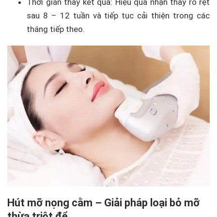
Thời gian thấy kết quả: Hiệu quả nhận thấy rõ rệt
sau 8 – 12 tuần và tiếp tục cải thiện trong các
tháng tiếp theo.
Hút mỡ nọng cằm – Giải pháp loại bỏ mỡ
thừa triệt để