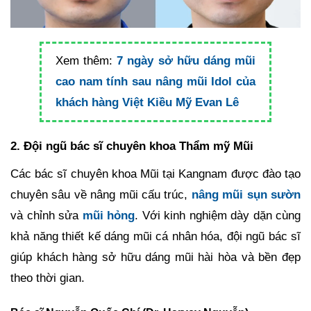
Xem thêm:
7 ngày sở hữu dáng mũi
cao nam tính sau nâng mũi Idol của
khách hàng Việt Kiều Mỹ Evan Lê
2. Đội ngũ bác sĩ chuyên khoa Thẩm mỹ Mũi
Các bác sĩ chuyên khoa Mũi tại Kangnam được đào tạo
chuyên sâu về nâng mũi cấu trúc,
nâng mũi sụn sườn
và chỉnh sửa
mũi hỏng
. Với kinh nghiệm dày dặn cùng
khả năng thiết kế dáng mũi cá nhân hóa, đội ngũ bác sĩ
giúp khách hàng sở hữu dáng mũi hài hòa và bền đẹp
theo thời gian.