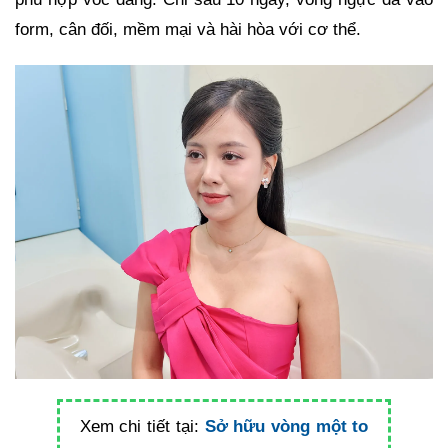
form, cân đối, mềm mại và hài hòa với cơ thể.
Xem chi tiết tại:
Sở hữu vòng một to