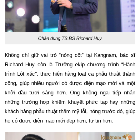
Chân dung TS.BS Richard Huy
Không chỉ giữ vai trò “nòng cốt” tại Kangnam, bác sĩ
Richard Huy còn là Trưởng ekip chương trình “Hành
trình Lột xác”, thực hiện hàng loạt ca phẫu thuật thành
công, giúp nhiều người có được diện mạo mới và một
khởi đầu tươi sáng hơn. Ông không ngại tiếp nhận
những trường hợp khiếm khuyết phức tạp hay những
khách hàng phẫu thuật thẩm mỹ lỗi, hỏng trước đó, giúp
họ có được diện mạo mới đẹp hơn, tự tin hơn.