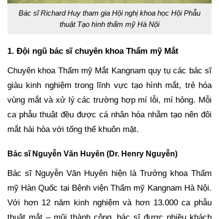
Bác sĩ Richard Huy tham gia Hội nghị khoa học Hội Phẫu
thuật Tạo hình thẩm mỹ Hà Nội
1. Đội ngũ bác sĩ chuyên khoa Thẩm mỹ Mắt
Chuyên khoa Thẩm mỹ Mắt Kangnam quy tụ các bác sĩ
giàu kinh nghiệm trong lĩnh vực tạo hình mắt, trẻ hóa
vùng mắt và xử lý các trường hợp mí lỗi, mí hỏng. Mỗi
ca phẫu thuật đều được cá nhân hóa nhằm tạo nên đôi
mắt hài hòa với tổng thể khuôn mặt.
Bác sĩ Nguyễn Văn Huyên (Dr. Henry Nguyễn)
Bác sĩ Nguyễn Văn Huyên hiện là Trưởng khoa Thẩm
mỹ Hàn Quốc tại Bệnh viện Thẩm mỹ Kangnam Hà Nội.
Với hơn 12 năm kinh nghiệm và hơn 13.000 ca phẫu
thuật mắt – mũi thành công, bác sĩ được nhiều khách