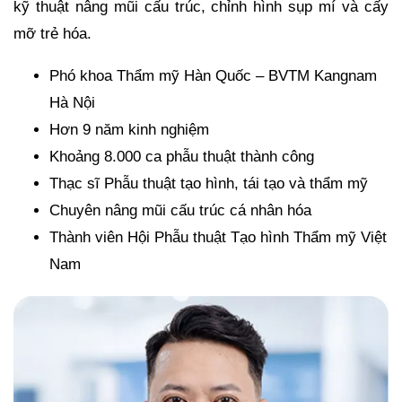
kỹ thuật nâng mũi cấu trúc, chỉnh hình sụp mí và cấy
mỡ trẻ hóa.
Phó khoa Thẩm mỹ Hàn Quốc – BVTM Kangnam
Hà Nội
Hơn 9 năm kinh nghiệm
Khoảng 8.000 ca phẫu thuật thành công
Thạc sĩ Phẫu thuật tạo hình, tái tạo và thẩm mỹ
Chuyên nâng mũi cấu trúc cá nhân hóa
Thành viên Hội Phẫu thuật Tạo hình Thẩm mỹ Việt
Nam