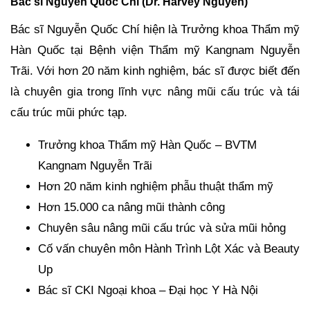
Bác sĩ Nguyễn Quốc Chí (Dr. Harvey Nguyễn)
Bác sĩ Nguyễn Quốc Chí hiện là Trưởng khoa Thẩm mỹ
Hàn Quốc tại Bệnh viện Thẩm mỹ Kangnam Nguyễn
Trãi. Với hơn 20 năm kinh nghiệm, bác sĩ được biết đến
là chuyên gia trong lĩnh vực nâng mũi cấu trúc và tái
cấu trúc mũi phức tạp.
Trưởng khoa Thẩm mỹ Hàn Quốc – BVTM
Kangnam Nguyễn Trãi
Hơn 20 năm kinh nghiệm phẫu thuật thẩm mỹ
Hơn 15.000 ca nâng mũi thành công
Chuyên sâu nâng mũi cấu trúc và sửa mũi hỏng
Cố vấn chuyên môn Hành Trình Lột Xác và Beauty
Up
Bác sĩ CKI Ngoại khoa – Đại học Y Hà Nội