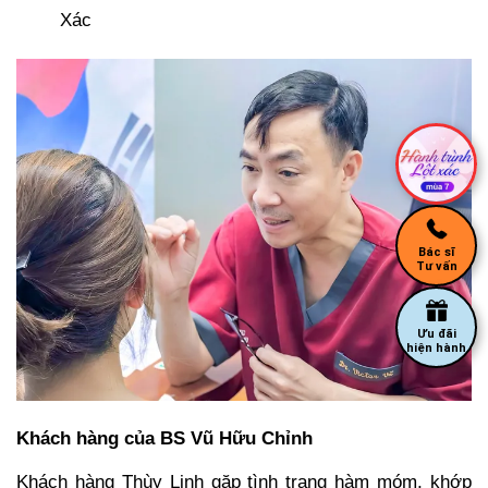
Xác
Bác sĩ
Tư vấn
Ưu đãi
hiện hành
Khách hàng của BS Vũ Hữu Chỉnh
Khách hàng Thùy Linh gặp tình trạng hàm móm, khớp