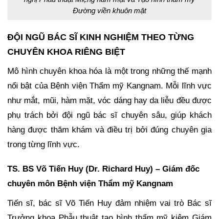
Đường viền khuôn mặt
ĐỘI NGŨ BÁC SĨ KINH NGHIỆM THEO TỪNG
CHUYÊN KHOA RIÊNG BIỆT
Mô hình chuyên khoa hóa là một trong những thế mạnh
nổi bật của Bệnh viện Thẩm mỹ Kangnam. Mỗi lĩnh vực
như mắt, mũi, hàm mặt, vóc dáng hay da liễu đều được
phụ trách bởi đội ngũ bác sĩ chuyên sâu, giúp khách
hàng được thăm khám và điều trị bởi đúng chuyên gia
trong từng lĩnh vực.
TS. BS Võ Tiến Huy (Dr. Richard Huy) – Giám đốc
chuyên môn Bệnh viện Thẩm mỹ Kangnam
Tiến sĩ, bác sĩ Võ Tiến Huy đảm nhiệm vai trò Bác sĩ
Trưởng khoa Phẫu thuật tạo hình thẩm mỹ kiêm Giám