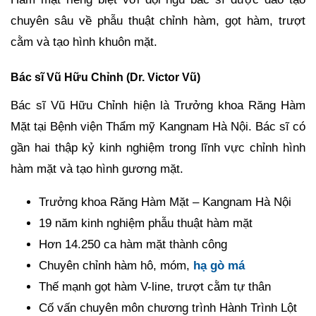
chuyên sâu về phẫu thuật chỉnh hàm, gọt hàm, trượt
cằm và tạo hình khuôn mặt.
Bác sĩ Vũ Hữu Chỉnh (Dr. Victor Vũ)
Bác sĩ Vũ Hữu Chỉnh hiện là Trưởng khoa Răng Hàm
Mặt tại Bệnh viện Thẩm mỹ Kangnam Hà Nội. Bác sĩ có
gần hai thập kỷ kinh nghiệm trong lĩnh vực chỉnh hình
hàm mặt và tạo hình gương mặt.
Trưởng khoa Răng Hàm Mặt – Kangnam Hà Nội
19 năm kinh nghiệm phẫu thuật hàm mặt
Hơn 14.250 ca hàm mặt thành công
Chuyên chỉnh hàm hô, móm,
hạ gò má
Thế mạnh gọt hàm V-line, trượt cằm tự thân
Cố vấn chuyên môn chương trình Hành Trình Lột