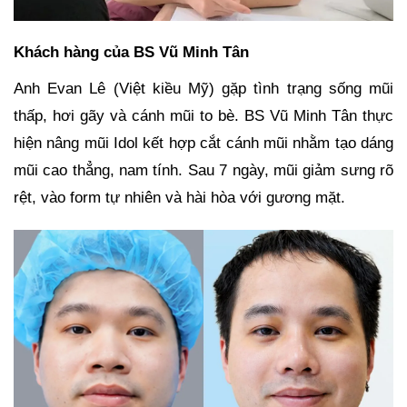
Khách hàng của BS Vũ Minh Tân
Anh Evan Lê (Việt kiều Mỹ) gặp tình trạng sống mũi
thấp, hơi gãy và cánh mũi to bè. BS Vũ Minh Tân thực
hiện nâng mũi Idol kết hợp cắt cánh mũi nhằm tạo dáng
mũi cao thẳng, nam tính. Sau 7 ngày, mũi giảm sưng rõ
rệt, vào form tự nhiên và hài hòa với gương mặt.