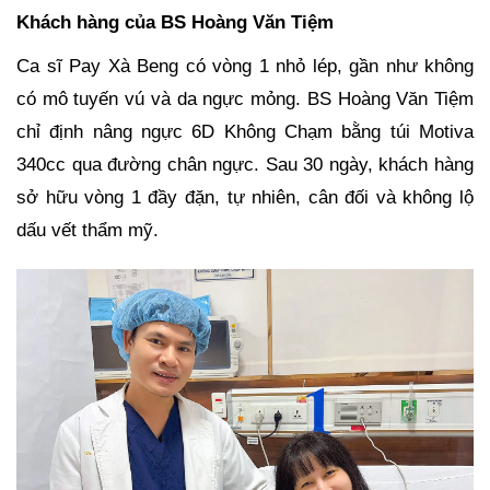
Khách hàng của BS Hoàng Văn Tiệm
Ca sĩ Pay Xà Beng có vòng 1 nhỏ lép, gần như không
có mô tuyến vú và da ngực mỏng. BS Hoàng Văn Tiệm
chỉ định nâng ngực 6D Không Chạm bằng túi Motiva
340cc qua đường chân ngực. Sau 30 ngày, khách hàng
sở hữu vòng 1 đầy đặn, tự nhiên, cân đối và không lộ
dấu vết thẩm mỹ.