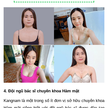
4. Đội ngũ bác sĩ chuyên khoa Hàm mặt
Kangnam là một trong số ít đơn vị sở hữu chuyên khoa
Hàm mặt riêng biệt với đội ngũ bác sĩ được đào tạo