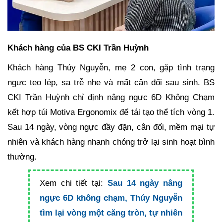
Khách hàng của BS CKI Trần Huỳnh
Khách hàng Thúy Nguyễn, mẹ 2 con, gặp tình trạng
ngực teo lép, sa trễ nhẹ và mất cân đối sau sinh. BS
CKI Trần Huỳnh chỉ định nâng ngực 6D Không Chạm
kết hợp túi Motiva Ergonomix để tái tạo thể tích vòng 1.
Sau 14 ngày, vòng ngực đầy đặn, cân đối, mềm mại tự
nhiên và khách hàng nhanh chóng trở lại sinh hoạt bình
thường.
Xem chi tiết tại:
Sau 14 ngày nâng
ngực 6D không chạm, Thúy Nguyễn
tìm lại vòng một căng tròn, tự nhiên