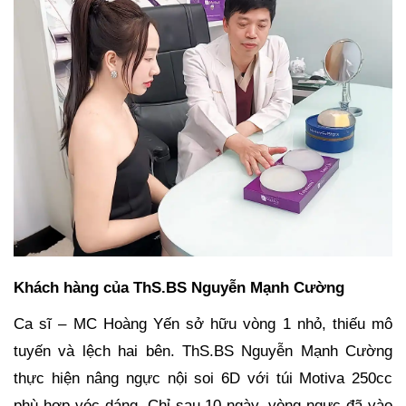
Khách hàng của ThS.BS Nguyễn Mạnh Cường
Ca sĩ – MC Hoàng Yến sở hữu vòng 1 nhỏ, thiếu mô
tuyến và lệch hai bên. ThS.BS Nguyễn Mạnh Cường
thực hiện nâng ngực nội soi 6D với túi Motiva 250cc
phù hợp vóc dáng. Chỉ sau 10 ngày, vòng ngực đã vào