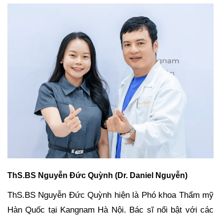
ThS.BS Nguyễn Đức Quỳnh (Dr. Daniel Nguyễn)
ThS.BS Nguyễn Đức Quỳnh hiện là Phó khoa Thẩm mỹ
Hàn Quốc tại Kangnam Hà Nội. Bác sĩ nổi bật với các