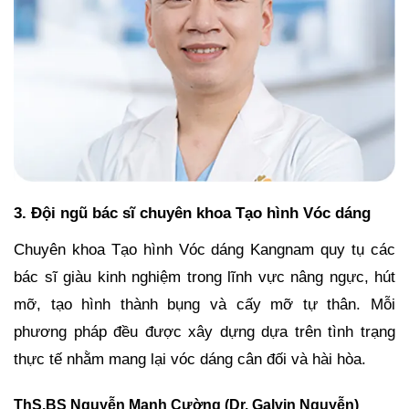
3. Đội ngũ bác sĩ chuyên khoa Tạo hình Vóc dáng
Chuyên khoa Tạo hình Vóc dáng Kangnam quy tụ các
bác sĩ giàu kinh nghiệm trong lĩnh vực nâng ngực, hút
mỡ, tạo hình thành bụng và cấy mỡ tự thân. Mỗi
phương pháp đều được xây dựng dựa trên tình trạng
thực tế nhằm mang lại vóc dáng cân đối và hài hòa.
ThS.BS Nguyễn Mạnh Cường (Dr. Galvin Nguyễn)