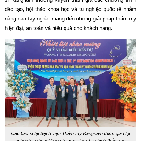
đào tạo, hội thảo khoa học và tu nghiệp quốc tế nhằm
nâng cao tay nghề, mang đến những giải pháp thẩm mỹ
hiện đại, an toàn và hiệu quả cho khách hàng.
Các bác sĩ tại Bệnh viện Thẩm mỹ Kangnam tham gia Hội
nghị Phẫu thuật Miệng hàm mặt và Tạo hình thẩm mỹ