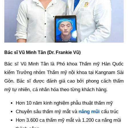
Bác sĩ Vũ Minh Tân (Dr. Frankie Vũ)
Bác sĩ Vũ Minh Tân là Phó khoa Thẩm mỹ Hàn Quốc
kiêm Trưởng nhóm Thẩm mỹ nội khoa tại Kangnam Sài
Gòn. Bác sĩ được đánh giá cao bởi phong cách thẩm
mỹ tự nhiên, cá nhân hóa theo từng khách hàng.
Hơn 10 năm kinh nghiệm phẫu thuật thẩm mỹ
Chuyên sâu thẩm mỹ mắt và
nâng mũi
cấu trúc
Hơn 3.600 ca thẩm mỹ mắt và 1.200 ca nâng mũi