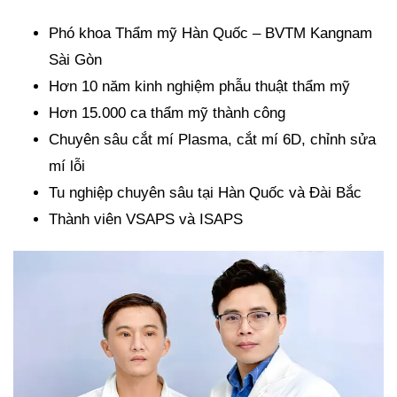
Phó khoa Thẩm mỹ Hàn Quốc – BVTM Kangnam
Sài Gòn
Hơn 10 năm kinh nghiệm phẫu thuật thẩm mỹ
Hơn 15.000 ca thẩm mỹ thành công
Chuyên sâu cắt mí Plasma, cắt mí 6D, chỉnh sửa
mí lỗi
Tu nghiệp chuyên sâu tại Hàn Quốc và Đài Bắc
Thành viên VSAPS và ISAPS