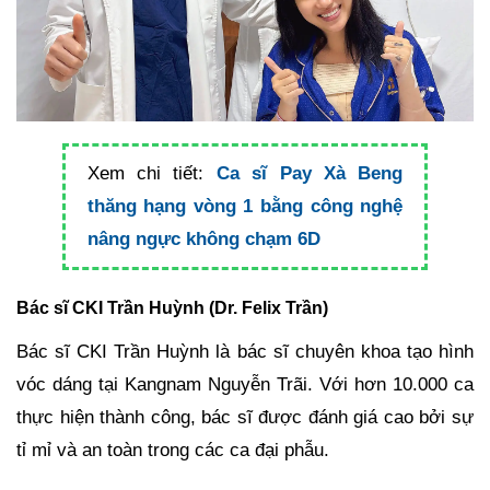
Xem chi tiết:
Ca sĩ Pay Xà Beng
thăng hạng vòng 1 bằng công nghệ
nâng ngực không chạm 6D
Bác sĩ CKI Trần Huỳnh (Dr. Felix Trần)
Bác sĩ CKI Trần Huỳnh là bác sĩ chuyên khoa tạo hình
vóc dáng tại Kangnam Nguyễn Trãi. Với hơn 10.000 ca
thực hiện thành công, bác sĩ được đánh giá cao bởi sự
tỉ mỉ và an toàn trong các ca đại phẫu.