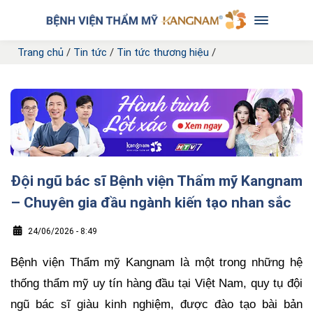
Trang chủ
/
Tin tức
/
Tin tức thương hiệu
/
Đội ngũ bác sĩ Bệnh viện Thẩm mỹ Kangnam
– Chuyên gia đầu ngành kiến tạo nhan sắc
24/06/2026 - 8:49
Bệnh viện Thẩm mỹ Kangnam là một trong những hệ
thống thẩm mỹ uy tín hàng đầu tại Việt Nam, quy tụ đội
ngũ bác sĩ giàu kinh nghiệm, được đào tạo bài bản