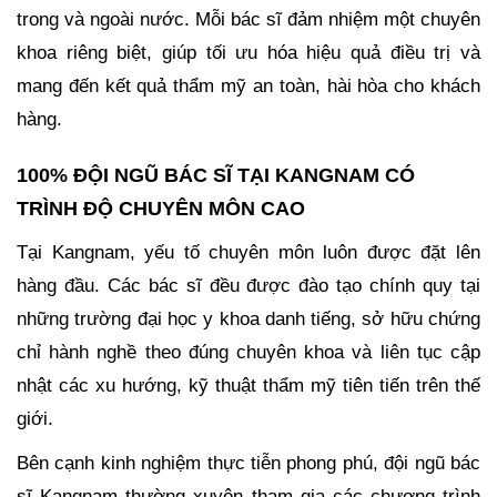
trong và ngoài nước. Mỗi bác sĩ đảm nhiệm một chuyên
khoa riêng biệt, giúp tối ưu hóa hiệu quả điều trị và
mang đến kết quả thẩm mỹ an toàn, hài hòa cho khách
hàng.
100% ĐỘI NGŨ BÁC SĨ TẠI KANGNAM CÓ
TRÌNH ĐỘ CHUYÊN MÔN CAO
Tại Kangnam, yếu tố chuyên môn luôn được đặt lên
hàng đầu. Các bác sĩ đều được đào tạo chính quy tại
những trường đại học y khoa danh tiếng, sở hữu chứng
chỉ hành nghề theo đúng chuyên khoa và liên tục cập
nhật các xu hướng, kỹ thuật thẩm mỹ tiên tiến trên thế
giới.
Bên cạnh kinh nghiệm thực tiễn phong phú, đội ngũ bác
sĩ Kangnam thường xuyên tham gia các chương trình