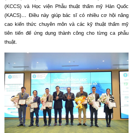
(KCCS) và Học viện Phẫu thuật thẩm mỹ Hàn Quốc
(KACS)… Điều này giúp bác sĩ có nhiều cơ hội nâng
cao kiến thức chuyên môn và các kỹ thuật thẩm mỹ
tiên tiến để ứng dụng thành công cho từng ca phẫu
thuật.