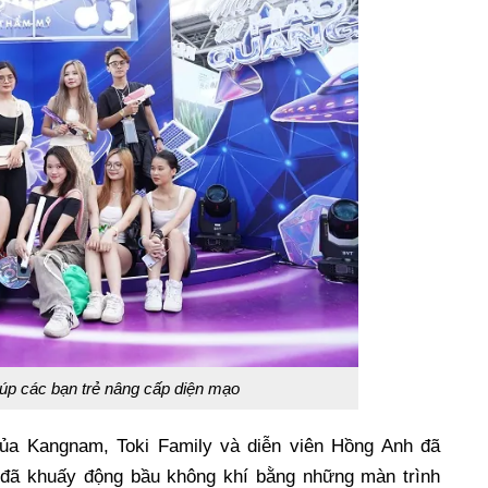
 các bạn trẻ nâng cấp diện mạo
 của Kangnam, Toki Family và diễn viên Hồng Anh đã
ọ đã khuấy động bầu không khí bằng những màn trình