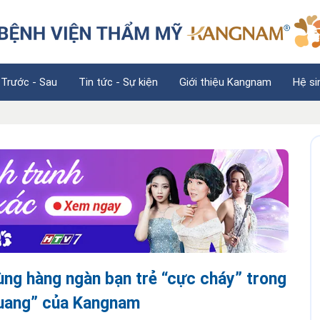
 Trước - Sau
Tin tức - Sự kiện
Giới thiệu Kangnam
Hệ si
cùng hàng ngàn bạn trẻ “cực cháy” trong
quang” của Kangnam