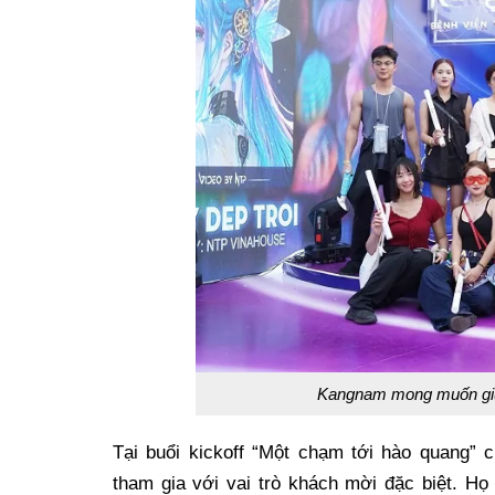
Kangnam mong muốn giúp
Tại buổi kickoff “Một chạm tới hào quang”
tham gia với vai trò khách mời đặc biệt. H