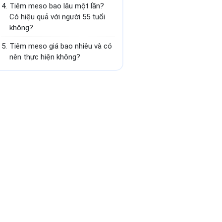
4.
Tiêm meso bao lâu một lần?
Có hiệu quả với người 55 tuổi
không?
5.
Tiêm meso giá bao nhiêu và có
nên thực hiện không?