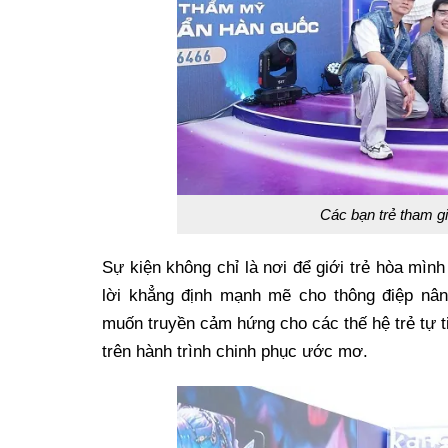
Các bạn trẻ tham g
Sự kiện không chỉ là nơi để giới trẻ hòa mìn
lời khẳng định mạnh mẽ cho thông điệp n
muốn truyền cảm hứng cho các thế hệ trẻ tự t
trên hành trình chinh phục ước mơ.