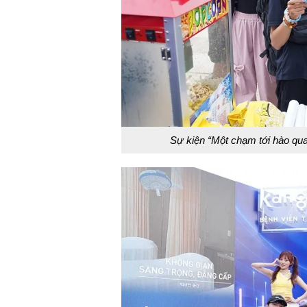
Sự kiện “Một chạm tới hào qua