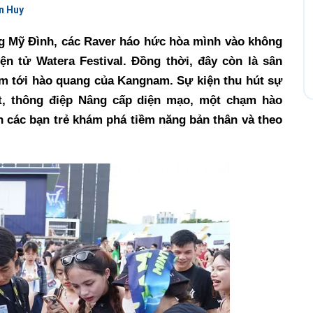
n Huy
ng Mỹ Đình, các Raver háo hức hòa mình vào không
ện tử Watera Festival. Đồng thời, đây còn là sân
ạm tới hào quang của Kangnam. Sự kiện thu hút sự
ệt, thông điệp Nâng cấp diện mạo, một chạm hào
 các bạn trẻ khám phá tiềm năng bản thân và theo