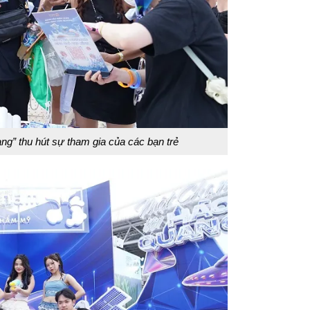
ng” thu hút sự tham gia của các bạn trẻ