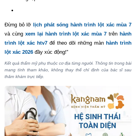
Đừng bỏ lỡ
lịch phát sóng hành trình lột xác mùa 7
và cùng
xem lại hành trình lột xác mùa 7
trên
hành
trình lột xác htv7
để theo dõi những màn
hành trình
lột xác 2026
đầy xúc động!”
Kết quả thẩm mỹ phụ thuộc cơ địa từng người. Thông tin trong bài
mang tính tham khảo, không thay thế chỉ định của bác sĩ sau
thăm khám trực tiếp.