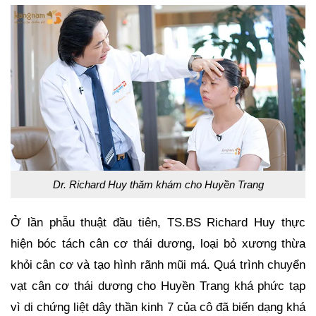
Dr. Richard Huy thăm khám cho Huyền Trang
Ở lần phẫu thuật đầu tiên, TS.BS Richard Huy thực
hiện bóc tách cân cơ thái dương, loại bỏ xương thừa
khỏi cân cơ và tạo hình rãnh mũi má. Quá trình chuyển
vạt cân cơ thái dương cho Huyền Trang khá phức tạp
vì di chứng liệt dây thần kinh 7 của cô đã biến dạng khá