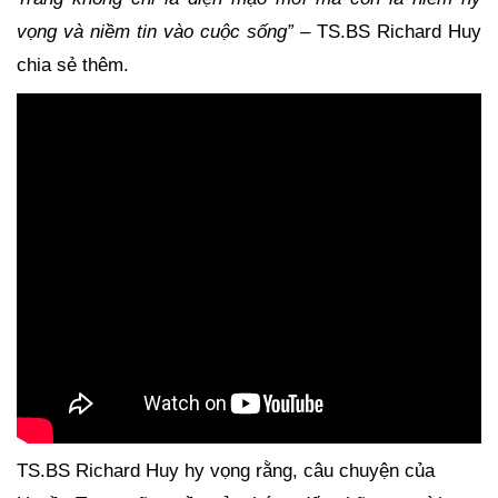
vọng và niềm tin vào cuộc sống”
– TS.BS Richard Huy
chia sẻ thêm.
TS.BS Richard Huy hy vọng rằng, câu chuyện của