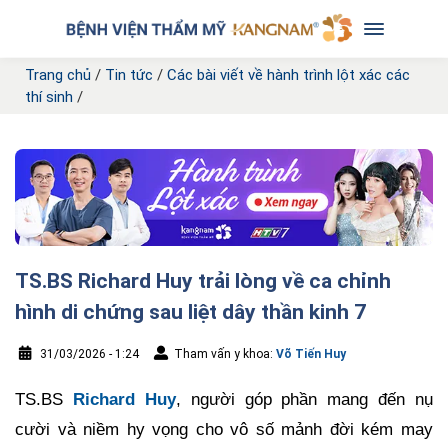
Trang chủ
/
Tin tức
/
Các bài viết về hành trình lột xác các
thí sinh
/
TS.BS Richard Huy trải lòng về ca chỉnh
hình di chứng sau liệt dây thần kinh 7
31/03/2026 - 1:24
Tham vấn y khoa:
Võ Tiến Huy
TS.BS
Richard Huy
, người góp phần mang đến nụ
cười và niềm hy vọng cho vô số mảnh đời kém may