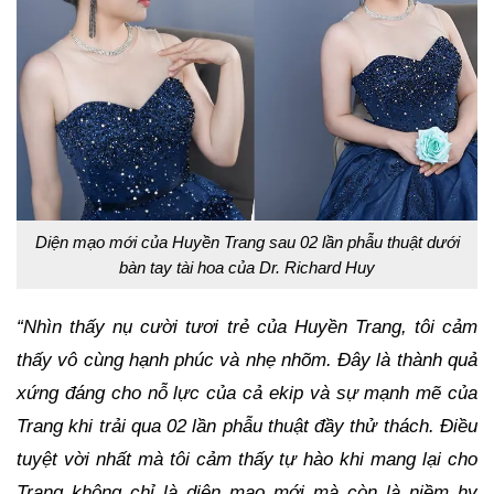
Diện mạo mới của Huyền Trang sau 02 lần phẫu thuật dưới
bàn tay tài hoa của Dr. Richard Huy
“Nhìn thấy nụ cười tươi trẻ của Huyền Trang, tôi cảm
thấy vô cùng hạnh phúc và nhẹ nhõm. Đây là thành quả
xứng đáng cho nỗ lực của cả ekip và sự mạnh mẽ của
Trang khi trải qua 02 lần phẫu thuật đầy thử thách. Điều
tuyệt vời nhất mà tôi cảm thấy tự hào khi mang lại cho
Trang không chỉ là diện mạo mới mà còn là niềm hy