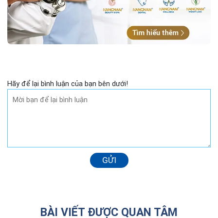
Hãy để lại bình luận của bạn bên dưới!
GỬI
BÀI VIẾT ĐƯỢC QUAN TÂM