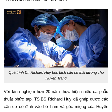
Quá trình Dr. Richard Huy bóc tách cân cơ thái dương cho
Huyền Trang
Với kinh nghiệm hơn 20 năm thực hiện nhiều ca phẫu
thuật phức tạp, TS.BS Richard Huy đã ghép được các
cân cơ cố định vào bờ hàm và góc miệng của Huyền