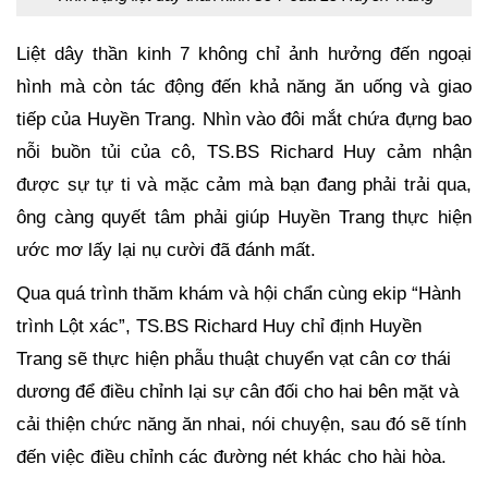
Liệt dây thần kinh 7 không chỉ ảnh hưởng đến ngoại
hình mà còn tác động đến khả năng ăn uống và giao
tiếp của Huyền Trang. Nhìn vào đôi mắt chứa đựng bao
nỗi buồn tủi của cô, TS.BS Richard Huy cảm nhận
được sự tự ti và mặc cảm mà bạn đang phải trải qua,
ông càng quyết tâm phải giúp Huyền Trang thực hiện
ước mơ lấy lại nụ cười đã đánh mất.
Qua quá trình thăm khám và hội chẩn cùng ekip “Hành
trình Lột xác”, TS.BS Richard Huy chỉ định Huyền
Trang sẽ thực hiện phẫu thuật chuyển vạt cân cơ thái
dương để điều chỉnh lại sự cân đối cho hai bên mặt và
cải thiện chức năng ăn nhai, nói chuyện, sau đó sẽ tính
đến việc điều chỉnh các đường nét khác cho hài hòa.