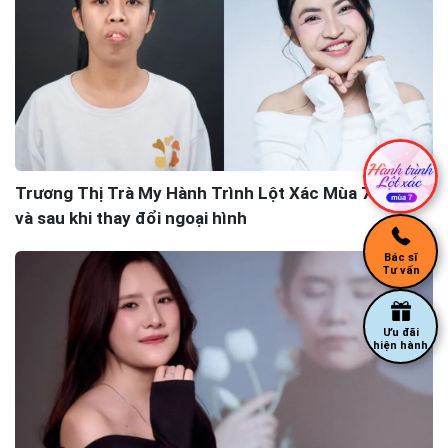
Trương Thị Trà My Hành Trình Lột Xác Mùa 7: Trước
và sau khi thay đổi ngoại hình
Bác sĩ
Tư vấn
Ưu đãi
hiện hành