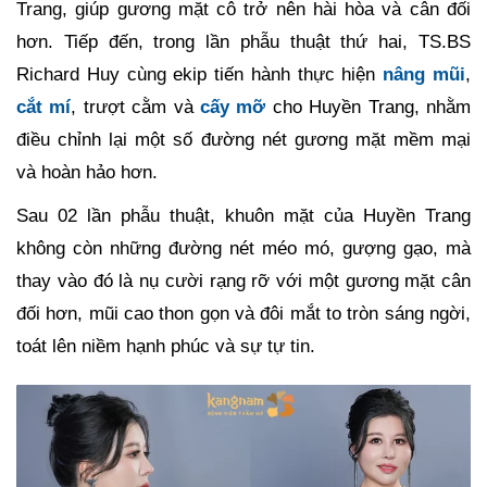
Trang, giúp gương mặt cô trở nên hài hòa và cân đối
hơn. Tiếp đến, trong lần phẫu thuật thứ hai, TS.BS
Richard Huy cùng ekip tiến hành thực hiện
nâng mũi
,
cắt mí
, trượt cằm và
cấy mỡ
cho Huyền Trang, nhằm
điều chỉnh lại một số đường nét gương mặt mềm mại
và hoàn hảo hơn.
Sau 02 lần phẫu thuật, khuôn mặt của Huyền Trang
không còn những đường nét méo mó, gượng gạo, mà
thay vào đó là nụ cười rạng rỡ với một gương mặt cân
đối hơn, mũi cao thon gọn và đôi mắt to tròn sáng ngời,
toát lên niềm hạnh phúc và sự tự tin.