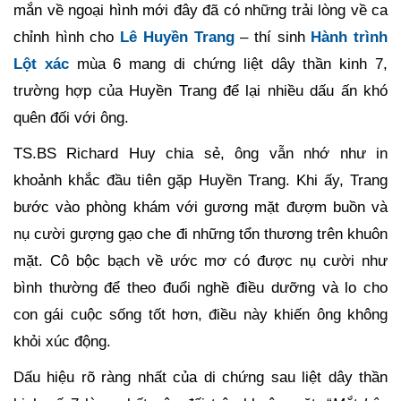
mắn về ngoại hình mới đây đã có những trải lòng về ca
chỉnh hình cho
Lê Huyền Trang
– thí sinh
Hành trình
Lột xác
mùa 6 mang di chứng liệt dây thần kinh 7,
trường hợp của Huyền Trang để lại nhiều dấu ấn khó
quên đối với ông.
TS.BS Richard Huy chia sẻ, ông vẫn nhớ như in
khoảnh khắc đầu tiên gặp Huyền Trang. Khi ấy, Trang
bước vào phòng khám với gương mặt đượm buồn và
nụ cười gượng gạo che đi những tổn thương trên khuôn
mặt. Cô bộc bạch về ước mơ có được nụ cười như
bình thường để theo đuổi nghề điều dưỡng và lo cho
con gái cuộc sống tốt hơn, điều này khiến ông không
khỏi xúc động.
Dấu hiệu rõ ràng nhất của di chứng sau liệt dây thần