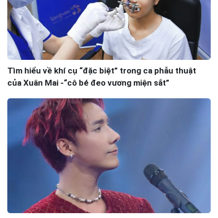
Tìm hiểu về khí cụ “đặc biệt” trong ca phẫu thuật
của Xuân Mai -“cô bé đeo vương miện sắt”