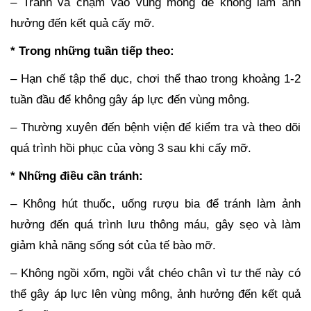
– Tránh va chạm vào vùng mông để không làm ảnh
hưởng đến kết quả cấy mỡ.
* Trong những tuần tiếp theo:
– Hạn chế tập thể dục, chơi thể thao trong khoảng 1-2
tuần đầu để không gây áp lực đến vùng mông.
– Thường xuyên đến bệnh viện để kiểm tra và theo dõi
quá trình hồi phục của vòng 3 sau khi cấy mỡ.
* Những điều cần tránh:
– Không hút thuốc, uống rượu bia để tránh làm ảnh
hưởng đến quá trình lưu thông máu, gây sẹo và làm
giảm khả năng sống sót của tế bào mỡ.
– Không ngồi xổm, ngồi vắt chéo chân vì tư thế này có
thể gây áp lực lên vùng mông, ảnh hưởng đến kết quả