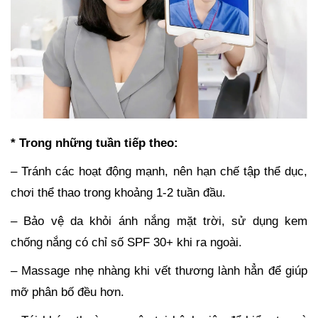
* Trong những tuần tiếp theo:
– Tránh các hoạt động mạnh, nên hạn chế tập thể dục,
chơi thể thao trong khoảng 1-2 tuần đầu.
– Bảo vệ da khỏi ánh nắng mặt trời, sử dụng kem
chống nắng có chỉ số SPF 30+ khi ra ngoài.
– Massage nhẹ nhàng khi vết thương lành hẳn để giúp
mỡ phân bố đều hơn.