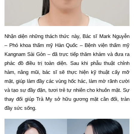
Nhận diện những thách thức này, Bác sĩ Mark Nguyễn
– Phó khoa thẩm mỹ Hàn Quốc – Bệnh viện thẩm mỹ
Kangnam Sài Gòn – đã trực tiếp thăm khám và đưa ra
phác đồ điều trị toàn diện. Sau khi phẫu thuật chỉnh
hàm, nâng mũi, bác sĩ sẽ thực hiện kỹ thuật cấy mỡ
mặt, giúp làm đầy các vùng hốc hác, làm mờ rãnh cười
và tạo sự đầy đặn, tươi trẻ tự nhiên cho khuôn mặt. Sự
thay đổi giúp Trà My sở hữu gương mặt cân đối, tràn
đầy sức sống.