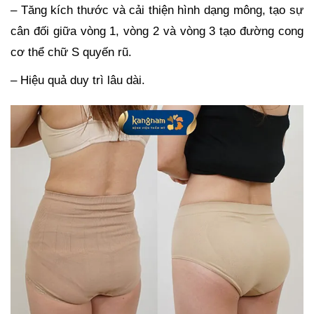
– Tăng kích thước và cải thiện hình dạng mông, tạo sự
cân đối giữa vòng 1, vòng 2 và vòng 3 tạo đường cong
cơ thể chữ S quyến rũ.
– Hiệu quả duy trì lâu dài.