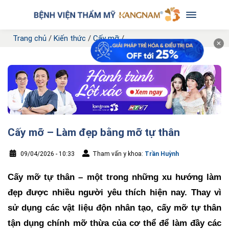
Trang chủ
/
Kiến thức
/
Cấy mỡ
/
✕
Cấy mỡ – Làm đẹp bằng mỡ tự thân
09/04/2026 - 10:33
Tham vấn y khoa:
Trần Huỳnh
Cấy mỡ tự thân – một trong những xu hướng làm
đẹp được nhiều người yêu thích hiện nay. Thay vì
sử dụng các vật liệu độn nhân tạo, cấy mỡ tự thân
tận dụng chính mỡ thừa của cơ thể để làm đầy các