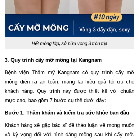
Hết mông lớp, sở hữu vòng 3 tròn trịa
3. Quy trình cấy mỡ mông tại Kangnam
Bệnh viện Thẩm mỹ Kangnam có quy trình cấy mỡ
mông diễn ra an toàn, mang lại hiệu quả tối ưu cho
khách hàng. Quy trình này được thiết kế với chuẩn
mực cao, bao gồm 7 bước cụ thể dưới đây:
Bước 1: Thăm khám và kiểm tra sức khỏe ban đầu
Khách hàng sẽ gặp bác sĩ để thảo luận về mong muốn
và kỳ vọng đối với hình dáng mông sau khi cấy mỡ.