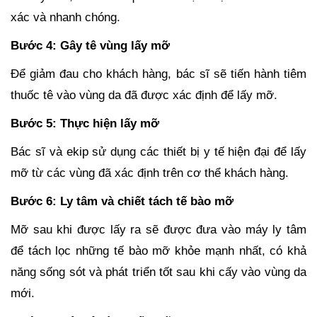
xác và nhanh chóng.
Bước 4: Gây tê vùng lấy mỡ
Để giảm đau cho khách hàng, bác sĩ sẽ tiến hành tiêm
thuốc tê vào vùng da đã được xác định để lấy mỡ.
Bước 5: Thực hiện lấy mỡ
Bác sĩ và ekip sử dụng các thiết bị y tế hiện đại để lấy
mỡ từ các vùng đã xác định trên cơ thể khách hàng.
Bước 6: Ly tâm và chiết tách tế bào mỡ
Mỡ sau khi được lấy ra sẽ được đưa vào máy ly tâm
để tách lọc những tế bào mỡ khỏe mạnh nhất, có khả
năng sống sót và phát triển tốt sau khi cấy vào vùng da
mới.