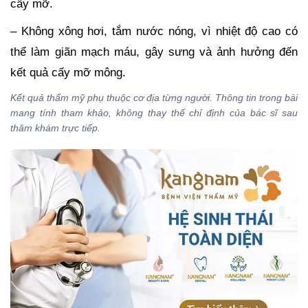
cấy mỡ.
– Không xông hơi, tắm nước nóng, vì nhiệt độ cao có
thể làm giãn mạch máu, gây sưng và ảnh hưởng đến
kết quả cấy mỡ mông.
Kết quả thẩm mỹ phụ thuộc cơ địa từng người. Thông tin trong bài
mang tính tham khảo, không thay thế chỉ định của bác sĩ sau
thăm khám trực tiếp.