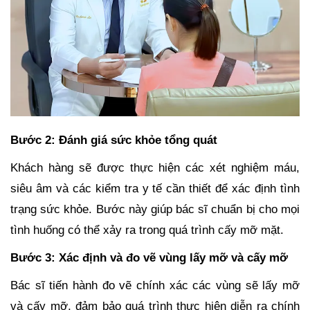
Bước 2: Đánh giá sức khỏe tổng quát
Khách hàng sẽ được thực hiện các xét nghiệm máu,
siêu âm và các kiểm tra y tế cần thiết để xác định tình
trạng sức khỏe. Bước này giúp bác sĩ chuẩn bị cho mọi
tình huống có thể xảy ra trong quá trình cấy mỡ mặt.
Bước 3: Xác định và đo vẽ vùng lấy mỡ và cấy mỡ
Bác sĩ tiến hành đo vẽ chính xác các vùng sẽ lấy mỡ
và cấy mỡ, đảm bảo quá trình thực hiện diễn ra chính