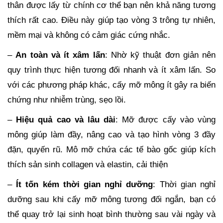
thân được lấy từ chính cơ thể bạn nên khả năng tương
thích rất cao. Điều này giúp tạo vòng 3 trông tự nhiên,
mềm mại và không có cảm giác cứng nhắc.
–
An toàn và ít xâm lấn
: Nhờ kỹ thuật đơn giản nên
quy trình thực hiện tương đối nhanh và ít xâm lấn. So
với các phương pháp khác, cấy mỡ mông ít gây ra biến
chứng như nhiễm trùng, sẹo lồi.
–
Hiệu quả cao và lâu dài
: Mỡ được cấy vào vùng
mông giúp làm đầy, nâng cao và tạo hình vòng 3 đầy
đặn, quyến rũ. Mô mỡ chứa các tế bào gốc giúp kích
thích sản sinh collagen và elastin, cải thiện
–
Ít tốn kém thời gian nghỉ dưỡng
: Thời gian nghỉ
dưỡng sau khi cấy mỡ mông tương đối ngắn, bạn có
thể quay trở lại sinh hoạt bình thường sau vài ngày và