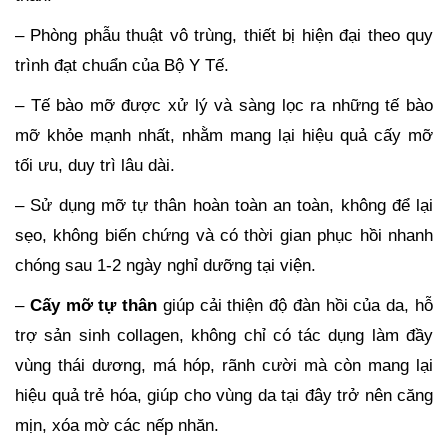
– Phòng phẫu thuật vô trùng, thiết bị hiện đại theo quy
trình đạt chuẩn của Bộ Y Tế.
– Tế bào mỡ được xử lý và sàng lọc ra những tế bào
mỡ khỏe mạnh nhất, nhằm mang lại hiệu quả cấy mỡ
tối ưu, duy trì lâu dài.
– Sử dụng mỡ tự thân hoàn toàn an toàn, không để lại
sẹo, không biến chứng và có thời gian phục hồi nhanh
chóng sau 1-2 ngày nghỉ dưỡng tại viện.
–
Cấy mỡ tự thân
giúp cải thiện độ đàn hồi của da, hỗ
trợ sản sinh collagen, không chỉ có tác dụng làm đầy
vùng thái dương, má hóp, rãnh cười mà còn mang lại
hiệu quả trẻ hóa, giúp cho vùng da tại đây trở nên căng
mịn, xóa mờ các nếp nhăn.