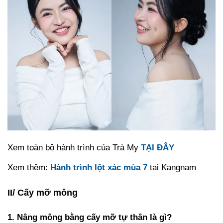
Xem toàn bộ hành trình của Trà My
TẠI ĐÂY
Xem thêm:
Hành trình lột xác mùa 7
tại Kangnam
II/ Cấy mỡ mông
1. Nâng mông bằng cấy mỡ tự thân là gì?