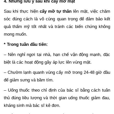
4. Những lưu ý sau khi cấy mỡ mặt
Sau khi thực hiện
cấy mỡ tự thân
lên mặt, việc chăm
sóc đúng cách là vô cùng quan trọng để đảm bảo kết
quả thẩm mỹ tốt nhất và tránh các biến chứng không
mong muốn.
* Trong tuần đầu tiên:
– Nên nghỉ ngơi tại nhà, hạn chế vận động mạnh, đặc
biệt là các hoạt động gây áp lực lên vùng mặt.
– Chườm lạnh quanh vùng cấy mỡ trong 24-48 giờ đầu
để giảm sưng và bầm tím.
– Uống thuốc theo chỉ định của bác sĩ bằng cách tuân
thủ đúng liều lượng và thời gian uống thuốc giảm đau,
kháng sinh mà bác sĩ kê đơn.