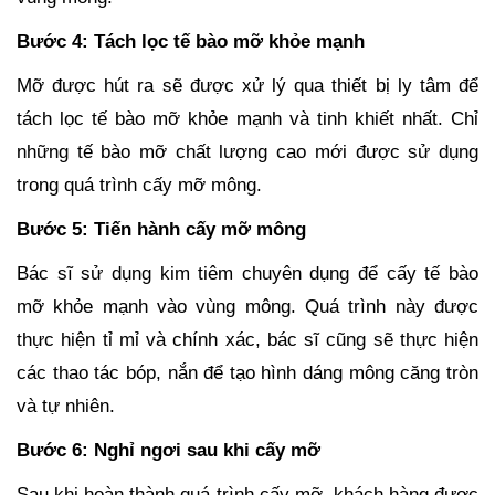
Bước 4: Tách lọc tế bào mỡ khỏe mạnh
Mỡ được hút ra sẽ được xử lý qua thiết bị ly tâm để
tách lọc tế bào mỡ khỏe mạnh và tinh khiết nhất. Chỉ
những tế bào mỡ chất lượng cao mới được sử dụng
trong quá trình cấy mỡ mông.
Bước 5: Tiến hành cấy mỡ mông
Bác sĩ sử dụng kim tiêm chuyên dụng để cấy tế bào
mỡ khỏe mạnh vào vùng mông. Quá trình này được
thực hiện tỉ mỉ và chính xác, bác sĩ cũng sẽ thực hiện
các thao tác bóp, nắn để tạo hình dáng mông căng tròn
và tự nhiên.
Bước 6: Nghỉ ngơi sau khi cấy mỡ
Sau khi hoàn thành quá trình cấy mỡ, khách hàng được