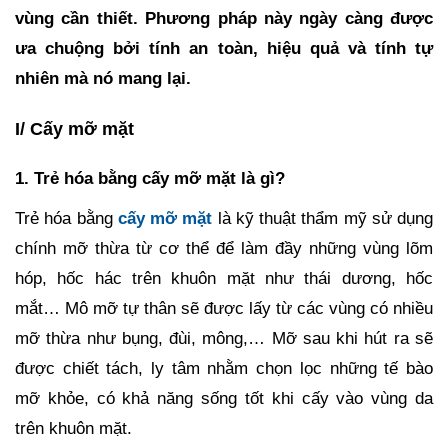
vùng cần thiết. Phương pháp này ngày càng được
ưa chuộng bởi tính an toàn, hiệu quả và tính tự
nhiên mà nó mang lại.
I/ Cấy mỡ mặt
1. Trẻ hóa bằng cấy mỡ mặt là gì?
Trẻ hóa bằng
cấy mỡ mặt
là kỹ thuật thẩm mỹ sử dụng
chính mỡ thừa từ cơ thể để làm đầy những vùng lõm
hóp, hốc hác trên khuôn mặt như thái dương, hốc
mắt… Mô mỡ tự thân sẽ được lấy từ các vùng có nhiều
mỡ thừa như bụng, đùi, mông,… Mỡ sau khi hút ra sẽ
được chiết tách, ly tâm nhằm chọn lọc những tế bào
mỡ khỏe, có khả năng sống tốt khi cấy vào vùng da
trên khuôn mặt.