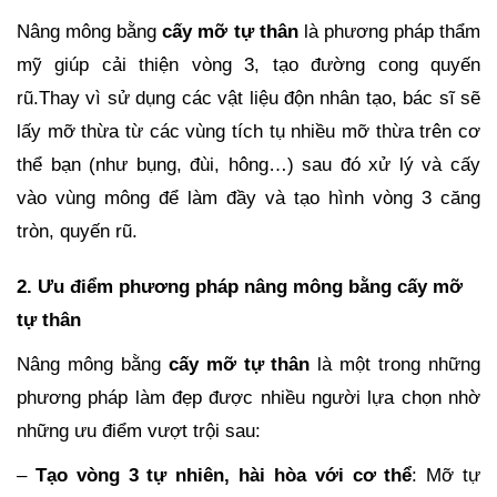
Nâng mông bằng
cấy mỡ tự thân
là phương pháp thẩm
mỹ giúp cải thiện vòng 3, tạo đường cong quyến
rũ.Thay vì sử dụng các vật liệu độn nhân tạo, bác sĩ sẽ
lấy mỡ thừa từ các vùng tích tụ nhiều mỡ thừa trên cơ
thể bạn (như bụng, đùi, hông…) sau đó xử lý và cấy
vào vùng mông để làm đầy và tạo hình vòng 3 căng
tròn, quyến rũ.
2. Ưu điểm phương pháp nâng mông bằng cấy mỡ
tự thân
Nâng mông bằng
cấy mỡ tự thân
là một trong những
phương pháp làm đẹp được nhiều người lựa chọn nhờ
những ưu điểm vượt trội sau:
–
Tạo vòng 3 tự nhiên, hài hòa với cơ thể
: Mỡ tự