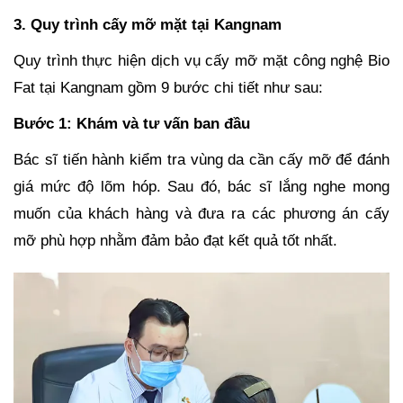
3. Quy trình cấy mỡ mặt tại Kangnam
Quy trình thực hiện dịch vụ cấy mỡ mặt công nghệ Bio
Fat tại Kangnam gồm 9 bước chi tiết như sau:
Bước 1: Khám và tư vấn ban đầu
Bác sĩ tiến hành kiểm tra vùng da cần cấy mỡ để đánh
giá mức độ lõm hóp. Sau đó, bác sĩ lắng nghe mong
muốn của khách hàng và đưa ra các phương án cấy
mỡ phù hợp nhằm đảm bảo đạt kết quả tốt nhất.