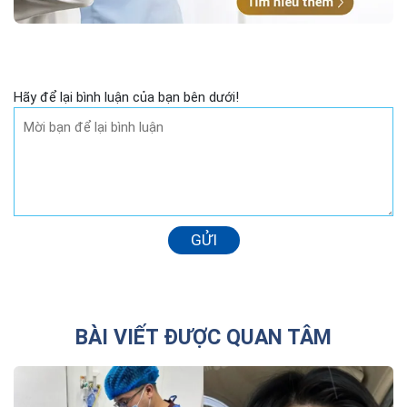
Hãy để lại bình luận của bạn bên dưới!
GỬI
BÀI VIẾT ĐƯỢC QUAN TÂM