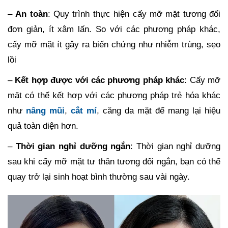
–
An toàn
: Quy trình thực hiện cấy mỡ mặt tương đối
đơn giản, ít xâm lấn. So với các phương pháp khác,
cấy mỡ mặt ít gây ra biến chứng như nhiễm trùng, sẹo
lồi
–
Kết hợp được với các phương pháp khác
: Cấy mỡ
mặt có thể kết hợp với các phương pháp trẻ hóa khác
như
nâng mũi
,
cắt mí
, căng da mặt để mang lại hiệu
quả toàn diện hơn.
–
Thời gian nghỉ dưỡng ngắn
: Thời gian nghỉ dưỡng
sau khi cấy mỡ mặt tư thân tương đối ngắn, bạn có thể
quay trở lại sinh hoạt bình thường sau vài ngày.