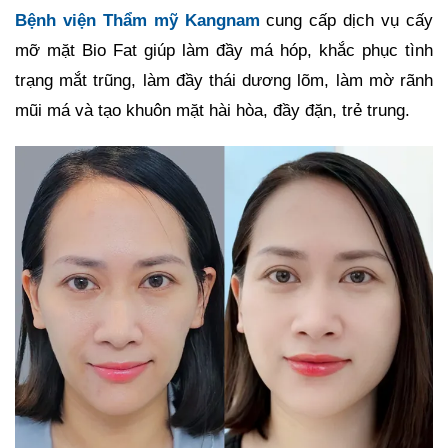
Bệnh viện Thẩm mỹ Kangnam
cung cấp dịch vụ cấy
mỡ mặt Bio Fat giúp làm đầy má hóp, khắc phục tình
trạng mắt trũng, làm đầy thái dương lõm, làm mờ rãnh
mũi má và tạo khuôn mặt hài hòa, đầy đặn, trẻ trung.