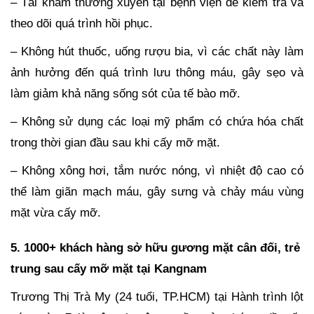
– Tái khám thường xuyên tại bệnh viện để kiểm tra và
theo dõi quá trình hồi phục.
– Không hút thuốc, uống rượu bia, vì các chất này làm
ảnh hưởng đến quá trình lưu thông máu, gây sẹo và
làm giảm khả năng sống sót của tế bào mỡ.
– Không sử dụng các loại mỹ phẩm có chứa hóa chất
trong thời gian đầu sau khi cấy mỡ mặt.
– Không xông hơi, tắm nước nóng, vì nhiệt độ cao có
thể làm giãn mạch máu, gây sưng và chảy máu vùng
mặt vừa cấy mỡ.
5. 1000+ khách hàng sở hữu gương mặt cân đối, trẻ
trung sau cấy mỡ mặt tại Kangnam
Trương Thị Trà My (24 tuổi, TP.HCM) tại Hành trình lột