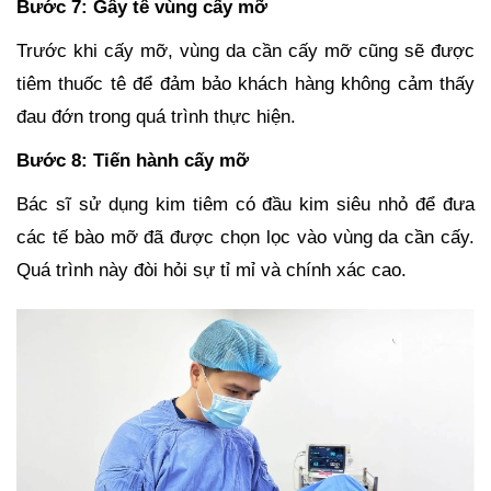
Bước 7: Gây tê vùng cấy mỡ
Trước khi cấy mỡ, vùng da cần cấy mỡ cũng sẽ được
tiêm thuốc tê để đảm bảo khách hàng không cảm thấy
đau đớn trong quá trình thực hiện.
Bước 8: Tiến hành cấy mỡ
Bác sĩ sử dụng kim tiêm có đầu kim siêu nhỏ để đưa
các tế bào mỡ đã được chọn lọc vào vùng da cần cấy.
Quá trình này đòi hỏi sự tỉ mỉ và chính xác cao.