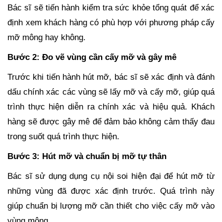
Bác sĩ sẽ tiến hành kiểm tra sức khỏe tổng quát để xác
định xem khách hàng có phù hợp với phương pháp cấy
mỡ mông hay không.
Bước 2: Đo vẽ vùng cần cấy mỡ và gây mê
Trước khi tiến hành hút mỡ, bác sĩ sẽ xác định và đánh
dấu chính xác các vùng sẽ lấy mỡ và cấy mỡ, giúp quá
trình thực hiện diễn ra chính xác và hiệu quả. Khách
hàng sẽ được gây mê để đảm bảo không cảm thấy đau
trong suốt quá trình thực hiện.
Bước 3: Hút mỡ và chuẩn bị mỡ tự thân
Bác sĩ sử dụng dụng cụ nội soi hiện đại để hút mỡ từ
những vùng đã được xác định trước. Quá trình này
giúp chuẩn bị lượng mỡ cần thiết cho việc cấy mỡ vào
vùng mông.