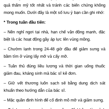
quả thẩm mỹ tốt nhất và tránh các biến chứng không
mong muốn. Dưới đây là một số lưu ý bạn cần ghi nhớ:
* Trong tuần đầu tiên:
– Nên nghỉ ngơi tại nhà, hạn chế vận động mạnh, đặc
biệt là các hoạt động gây áp lực lên vùng mông.
– Chườm lạnh trong 24-48 giờ đầu để giảm sưng và
bầm tím ở vùng lấy mỡ và cấy mỡ.
– Tuân thủ đúng liều lượng và thời gian uống thuốc
giảm đau, kháng sinh mà bác sĩ kê đơn.
– Giữ vết thương luôn sạch sẽ bằng dung dịch sát
khuẩn theo hướng dẫn của bác sĩ.
– Mặc quần định hình để cố định mô mỡ và giảm sưng.