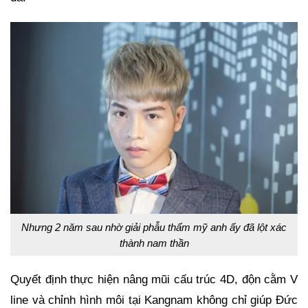
Nhưng 2 năm sau nhờ giải phẫu thẩm mỹ anh ấy đã lột xác
thành nam thần
Quyết định thực hiện nâng mũi cấu trúc 4D, độn cằm V
line và chỉnh hình môi tại Kangnam không chỉ giúp Đức