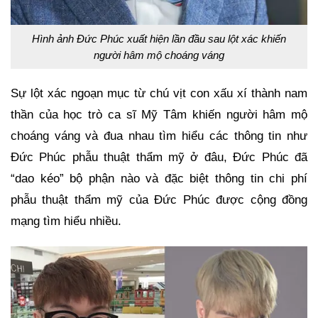
Hình ảnh Đức Phúc xuất hiện lần đầu sau lột xác khiến
người hâm mộ choáng váng
Sự lột xác ngoạn mục từ chú vịt con xấu xí thành nam
thần của học trò ca sĩ Mỹ Tâm khiến người hâm mộ
choáng váng và đua nhau tìm hiểu các thông tin như
Đức Phúc phẫu thuật thẩm mỹ ở đâu, Đức Phúc đã
“dao kéo” bộ phận nào và đặc biệt thông tin chi phí
phẫu thuật thẩm mỹ của Đức Phúc được cộng đồng
mạng tìm hiểu nhiều.