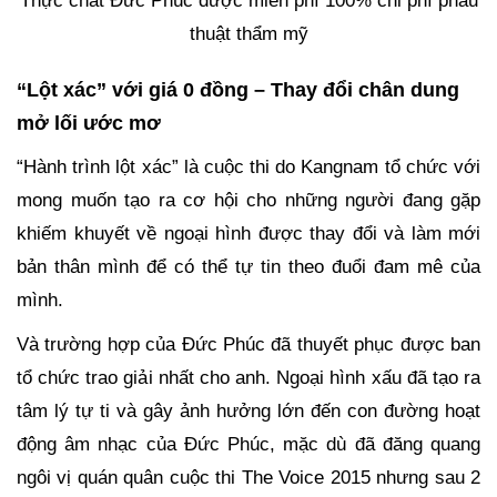
Thực chất Đức Phúc được miễn phí 100% chi phí phẫu
thuật thẩm mỹ
“Lột xác” với giá 0 đồng – Thay đổi chân dung
mở lối ước mơ
“Hành trình lột xác” là cuộc thi do Kangnam tổ chức với
mong muốn tạo ra cơ hội cho những người đang gặp
khiếm khuyết về ngoại hình được thay đổi và làm mới
bản thân mình để có thể tự tin theo đuổi đam mê của
mình.
Và trường hợp của Đức Phúc đã thuyết phục được ban
tổ chức trao giải nhất cho anh. Ngoại hình xấu đã tạo ra
tâm lý tự ti và gây ảnh hưởng lớn đến con đường hoạt
động âm nhạc của Đức Phúc, mặc dù đã đăng quang
ngôi vị quán quân cuộc thi The Voice 2015 nhưng sau 2