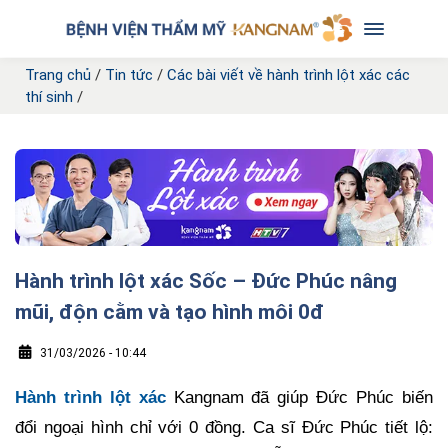
Trang chủ
/
Tin tức
/
Các bài viết về hành trình lột xác các
thí sinh
/
Hành trình lột xác Sốc – Đức Phúc nâng
mũi, độn cằm và tạo hình môi 0đ
31/03/2026 - 10:44
Hành trình lột xác
Kangnam đã giúp Đức Phúc biến
đổi ngoại hình chỉ với 0 đồng. Ca sĩ Đức Phúc tiết lộ: