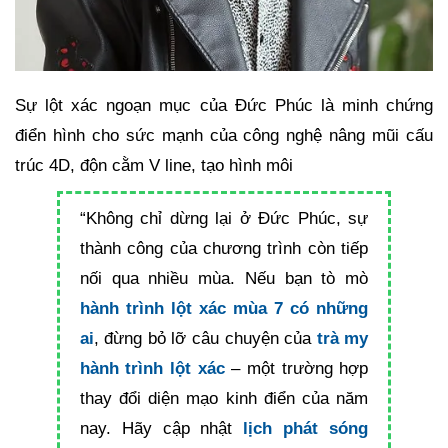
Sự lột xác ngoạn mục của Đức Phúc là minh chứng
điển hình cho sức mạnh của công nghệ nâng mũi cấu
trúc 4D, độn cằm V line, tạo hình môi
“Không chỉ dừng lại ở Đức Phúc, sự
thành công của chương trình còn tiếp
nối qua nhiều mùa. Nếu bạn tò mò
hành trình lột xác mùa 7 có những
ai
, đừng bỏ lỡ câu chuyện của
trà my
hành trình lột xác
– một trường hợp
thay đổi diện mạo kinh điển của năm
nay. Hãy cập nhật
lịch phát sóng