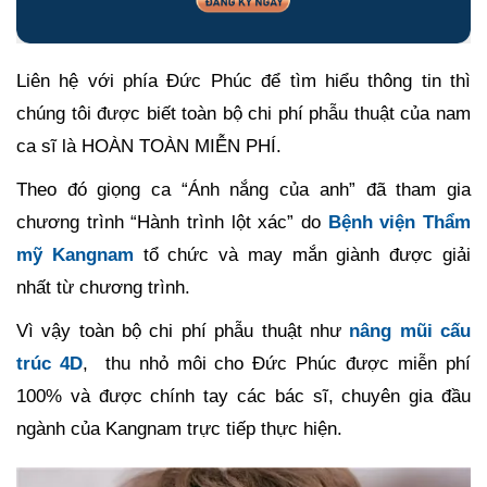
Liên hệ với phía Đức Phúc để tìm hiểu thông tin thì
chúng tôi được biết toàn bộ chi phí phẫu thuật của nam
ca sĩ là HOÀN TOÀN MIỄN PHÍ.
Theo đó giọng ca “Ánh nắng của anh” đã tham gia
chương trình “Hành trình lột xác” do
Bệnh viện Thẩm
mỹ Kangnam
tổ chức và may mắn giành được giải
nhất từ chương trình.
Vì vậy toàn bộ chi phí phẫu thuật như
nâng mũi cấu
trúc 4D
, thu nhỏ môi cho Đức Phúc được miễn phí
100% và được chính tay các bác sĩ, chuyên gia đầu
ngành của Kangnam trực tiếp thực hiện.