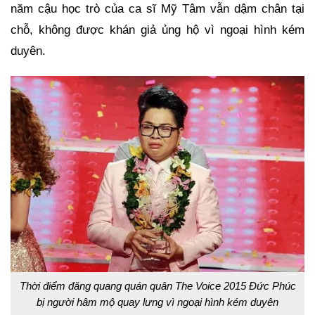
năm cậu học trò của ca sĩ Mỹ Tâm vẫn dậm chân tại
chỗ, không được khán giả ủng hộ vì ngoại hình kém
duyên.
Thời điểm đăng quang quán quân The Voice 2015 Đức Phúc
bị người hâm mộ quay lưng vì ngoại hình kém duyên