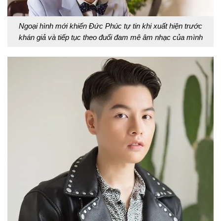
Ngoại hình mới khiến Đức Phúc tự tin khi xuất hiện trước
khán giả và tiếp tục theo đuổi đam mê âm nhạc của mình