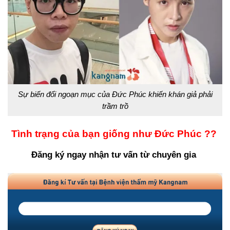
Sự biến đổi ngoạn mục của Đức Phúc khiến khán giả phải
trầm trồ
Tình trạng của bạn giống như Đức Phúc ??
Đăng ký ngay nhận tư vấn từ chuyên gia