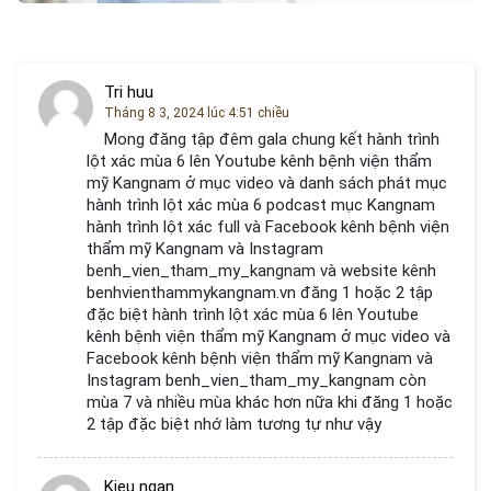
Tri huu
Tháng 8 3, 2024 lúc 4:51 chiều
Mong đăng tập đêm gala chung kết hành trình
lột xác mùa 6 lên Youtube kênh bệnh viện thẩm
mỹ Kangnam ở mục video và danh sách phát mục
hành trình lột xác mùa 6 podcast mục Kangnam
hành trình lột xác full và Facebook kênh bệnh viện
thẩm mỹ Kangnam và Instagram
benh_vien_tham_my_kangnam và website kênh
benhvienthammykangnam.vn đăng 1 hoặc 2 tập
đặc biệt hành trình lột xác mùa 6 lên Youtube
kênh bệnh viện thẩm mỹ Kangnam ở mục video và
Facebook kênh bệnh viện thẩm mỹ Kangnam và
Instagram benh_vien_tham_my_kangnam còn
mùa 7 và nhiều mùa khác hơn nữa khi đăng 1 hoặc
2 tập đặc biệt nhớ làm tương tự như vậy
Kieu ngan