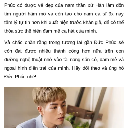
Phúc có được vẻ đẹp của nam thần xứ Hàn làm đốn
tim người hâm mộ và còn tạo cho nam ca sĩ 9x này
tâm lý tự tin hơn khi xuất hiện trước khán giả, để có thể
thỏa sức thể hiện đam mê ca hát của mình.
Và chắc chắn rằng trong tương lai gần Đức Phúc sẽ
còn đạt được nhiều thành công hơn nữa trên con
đường nghệ thuật nhờ vào tài năng sẵn có, đam mê và
ngoại hình điển trai của mình. Hãy dõi theo và ủng hộ
Đức Phúc nhé!