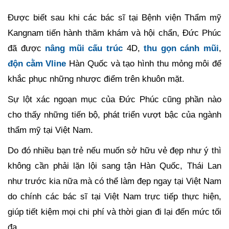
Được biết sau khi các bác sĩ tại Bệnh viện Thẩm mỹ
Kangnam tiến hành thăm khám và hội chẩn, Đức Phúc
đã được
nâng mũi cấu trúc
4D,
thu gọn cánh mũi
,
độn cằm Vline
Hàn Quốc và tạo hình thu mỏng môi để
khắc phục những nhược điểm trên khuôn mặt.
Sự lột xác ngoạn mục của Đức Phúc cũng phần nào
cho thấy những tiến bộ, phát triển vượt bậc của ngành
thẩm mỹ tại Việt Nam.
Do đó nhiều bạn trẻ nếu muốn sở hữu vẻ đẹp như ý thì
không cần phải lặn lội sang tận Hàn Quốc, Thái Lan
như trước kia nữa mà có thể làm đẹp ngay tại Việt Nam
do chính các bác sĩ tại Việt Nam trực tiếp thực hiện,
giúp tiết kiệm mọi chi phí và thời gian đi lại đến mức tối
đa.