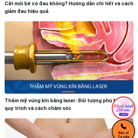
Cắt môi bé có đau không? Hướng dẫn chi tiết và cách
giảm đau hiệu quả
Thẩm mỹ vùng kín bằng laser: Đối tượng phù hợp,
quy trình và cách chăm sóc
Bác sĩ
Tư vấn