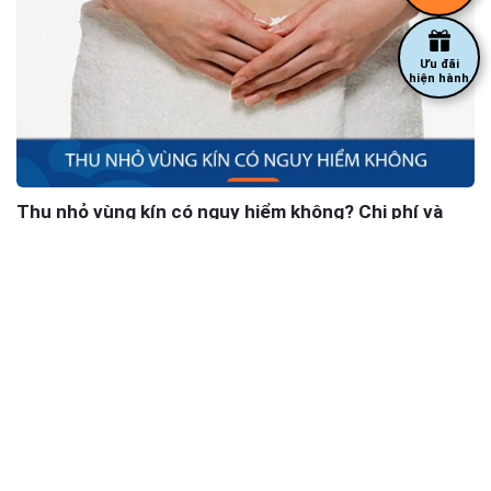
Ưu đãi
hiện hành
Thu nhỏ vùng kín có nguy hiểm không? Chi phí và
đánh giá từ khách hàng tại Kangnam