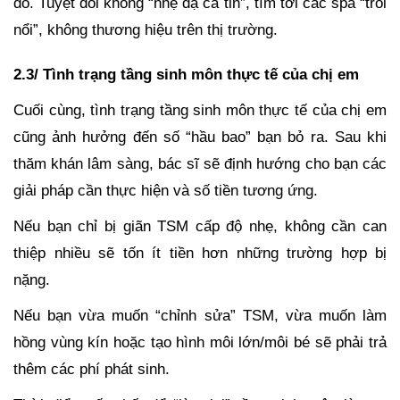
đó. Tuyệt đối không “nhẹ dạ cả tin”, tìm tới các spa “trôi
nổi”, không thương hiệu trên thị trường.
2.3/ Tình trạng tầng sinh môn thực tế của chị em
Cuối cùng, tình trạng tầng sinh môn thực tế của chị em
cũng ảnh hưởng đến số “hầu bao” bạn bỏ ra. Sau khi
thăm khán lâm sàng, bác sĩ sẽ định hướng cho bạn các
giải pháp cần thực hiện và số tiền tương ứng.
Nếu bạn chỉ bị giãn TSM cấp độ nhẹ, không cần can
thiệp nhiều sẽ tốn ít tiền hơn những trường hợp bị
nặng.
Nếu bạn vừa muốn “chỉnh sửa” TSM, vừa muốn làm
hồng vùng kín hoặc tạo hình môi lớn/môi bé sẽ phải trả
thêm các phí phát sinh.