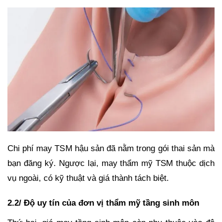
Chi phí may TSM hậu sản đã nằm trong gói thai sản mà
bạn đăng ký. Ngược lại, may thẩm mỹ TSM thuộc dịch
vụ ngoài, có kỹ thuật và giá thành tách biệt.
2.2/ Độ uy tín của đơn vị thẩm mỹ tầng sinh môn