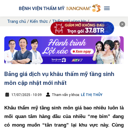
Trang chủ
/
Kiến thức
/
Thẩm mỹ vùng kín
/
✕
Bảng giá dịch vụ khâu thẩm mỹ tầng sinh
môn cập nhật mới nhất
17/07/2025 - 10:09
Tham vấn y khoa:
LÊ THỊ THỦY
Khâu thẩm mỹ tầng sinh môn giá bao nhiêu luôn là
mối quan tâm hàng đầu của nhiều “mẹ bỉm” đang
có mong muốn “tân trang” lại khu vực này. Cùng