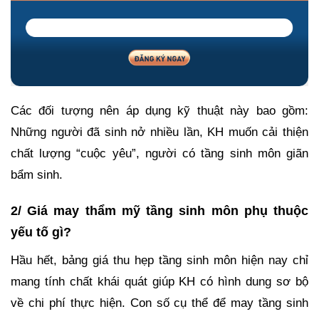
Các đối tượng nên áp dụng kỹ thuật này bao gồm:
Những người đã sinh nở nhiều lần, KH muốn cải thiện
chất lượng “cuộc yêu”, người có tầng sinh môn giãn
bẩm sinh.
2/ Giá may thẩm mỹ tầng sinh môn phụ thuộc
yếu tố gì?
Hầu hết, bảng giá thu hẹp tầng sinh môn hiện nay chỉ
mang tính chất khái quát giúp KH có hình dung sơ bộ
về chi phí thực hiện. Con số cụ thể để may tầng sinh