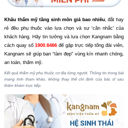
Khâu thẩm mỹ tầng sinh môn giá bao nhiêu
, đắt hay
rẻ đều phụ thuộc vào lựa chọn và sự ‘cân nhắc’ của
khách hàng. Hãy tin tưởng và lựa chọn Kangnam bằng
cách quay số
1900.6466
để gặp trực tiếp tổng đài viên,
Kangnam sẽ giúp bạn “làm đẹp” vùng kín nhanh chóng,
an toàn, thẩm mỹ.
Kết quả thẩm mỹ phụ thuộc cơ địa từng người. Thông tin trong bài
mang tính tham khảo, không thay thế chỉ định của bác sĩ sau
thăm khám trực tiếp.