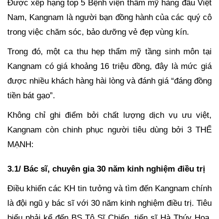
Được xếp hạng top 5 Bệnh viện thẩm mỹ hàng đầu Việt
Nam, Kangnam là người bạn đồng hành của các quý cô
trong việc chăm sóc, bảo dưỡng vẻ đẹp vùng kín.
Trong đó, một ca thu hẹp thẩm mỹ tầng sinh môn tại
Kangnam có giá khoảng 16 triệu đồng, đây là mức giá
được nhiều khách hàng hài lòng và đánh giá “đáng đồng
tiền bát gạo”.
Không chỉ ghi điểm bởi chất lượng dịch vụ ưu việt,
Kangnam còn chinh phục người tiêu dùng bởi 3 THẾ
MẠNH:
3.1/ Bác sĩ, chuyên gia 30 năm kinh nghiệm điều trị
Điều khiến các KH tin tưởng và tìm đến Kangnam chính
là đội ngũ y bác sĩ với 30 năm kinh nghiệm điều trị. Tiêu
biểu phải kể đến BS Tô Sĩ Chiến, tiến sĩ Hà Thúy Hoa,