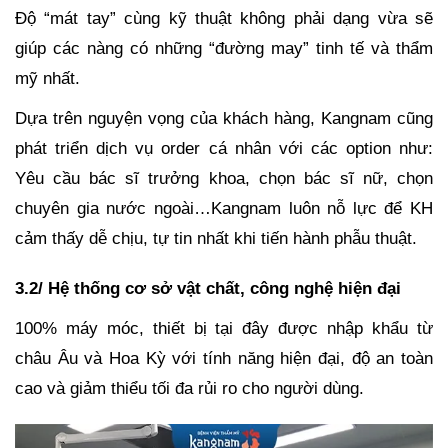
Độ “mát tay” cùng kỹ thuật không phải dạng vừa sẽ
giúp các nàng có những “đường may” tinh tế và thẩm
mỹ nhất.
Dựa trên nguyện vọng của khách hàng, Kangnam cũng
phát triển dịch vụ order cá nhân với các option như:
Yêu cầu bác sĩ trưởng khoa, chọn bác sĩ nữ, chọn
chuyên gia nước ngoài…Kangnam luôn nỗ lực để KH
cảm thấy dễ chịu, tự tin nhất khi tiến hành phẫu thuật.
3.2/ Hệ thống cơ sở vật chất, công nghệ hiện đại
100% máy móc, thiết bị tại đây được nhập khẩu từ
châu Âu và Hoa Kỳ với tính năng hiện đại, độ an toàn
cao và giảm thiểu tối đa rủi ro cho người dùng.