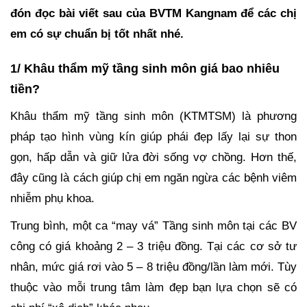
đón đọc bài viết sau của BVTM Kangnam để các chị
em có sự chuẩn bị tốt nhất nhé.
1/ Khâu thẩm mỹ tầng sinh môn giá bao nhiêu
tiền?
Khâu thẩm mỹ tầng sinh môn (KTMTSM) là phương
pháp tạo hình vùng kín giúp phái đẹp lấy lại sự thon
gọn, hấp dẫn và giữ lửa đời sống vợ chồng. Hơn thế,
đây cũng là cách giúp chị em ngăn ngừa các bệnh viêm
nhiễm phụ khoa.
Trung bình, một ca “may vá” Tầng sinh môn tại các BV
công có giá khoảng 2 – 3 triệu đồng. Tại các cơ sở tư
nhân, mức giá rơi vào 5 – 8 triệu đồng/lần làm mới. Tùy
thuộc vào mỗi trung tâm làm đẹp bạn lựa chọn sẽ có