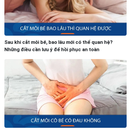
Sau khi cắt môi bé, bao lâu mới có thể quan hệ?
Những điều cần lưu ý để hồi phục an toàn