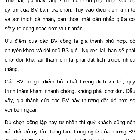
Thứ hai, giá may tầng sinh môn còn phụ thuộc vào độ
uy tín của BV bạn lựa chọn. Tùy vào điều kiện kinh tế
và sở thích cá nhân, bạn thoải mái cân nhắc giữa cơ
sở y tế công hoặc đơn vị tư nhân.
Ưu điểm của các BV công là giá thành phù hợp, có
chuyên khoa và đội ngũ BS giỏi. Ngược lại, bạn sẽ phải
chờ đợi khá lâu thậm chí là phải đặt lịch trước nhiều
tháng.
Các BV tư ghi điểm bởi chất lượng dịch vụ tốt, quy
trình thăm khám nhanh chóng, không phải chờ đợi. Dẫu
vậy, giá thành của các BV này thường đắt đỏ hơn so
với bên ngoài.
Dù chọn công lập hay tư nhân thì quý khách cũng nên
xét đến độ uy tín, tiếng tăm trong nghề của những BV