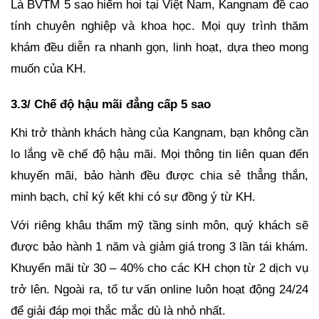
Là BVTM 5 sao hiếm hoi tại Việt Nam, Kangnam đề cao
tính chuyên nghiệp và khoa học. Mọi quy trình thăm
khám đều diễn ra nhanh gọn, linh hoạt, dựa theo mong
muốn của KH.
3.3/ Chế độ hậu mãi đẳng cấp 5 sao
Khi trở thành khách hàng của Kangnam, bạn không cần
lo lắng về chế độ hậu mãi. Mọi thông tin liên quan đến
khuyến mãi, bảo hành đều được chia sẻ thẳng thắn,
minh bạch, chỉ ký kết khi có sự đồng ý từ KH.
Với riêng khâu thẩm mỹ tầng sinh môn, quý khách sẽ
được bảo hành 1 năm và giảm giá trong 3 lần tái khám.
Khuyến mãi từ 30 – 40% cho các KH chọn từ 2 dịch vụ
trở lên. Ngoài ra, tổ tư vấn online luôn hoạt động 24/24
để giải đáp mọi thắc mắc dù là nhỏ nhất.