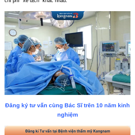
chi phí “xê dịch” khác nhau.
Đăng ký tư vấn cùng Bác Sĩ trên 10 năm kinh
nghiệm