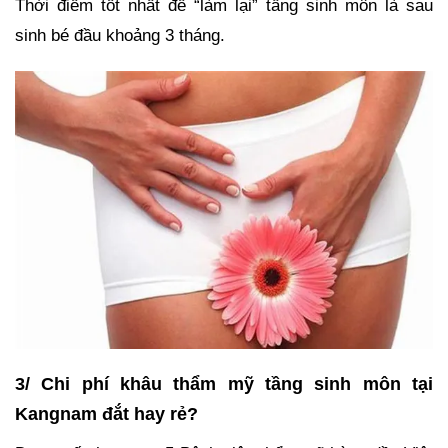
Thời điểm tốt nhất để “làm lại” tầng sinh môn là sau
sinh bé đầu khoảng 3 tháng.
3/ Chi phí khâu thẩm mỹ tầng sinh môn tại
Kangnam đắt hay rẻ?