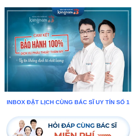
INBOX ĐẶT LỊCH CÙNG BÁC SĨ UY TÍN SỐ 1