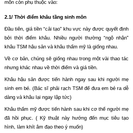
môn còn phụ thuộc vào:
2.1/ Thời điểm khâu tầng sinh môn
Đầu tiên, giá tiền “cải tạo” khu vực này được quyết định
bởi thời điểm khâu. Nhiều người thường “ngộ nhận”
khâu TSM hậu sản và khâu thẩm mỹ là giống nhau.
Về cơ bản, chúng sẽ giống nhau trong một vài thao tác
nhưng khác nhau về thời điểm và giá tiền.
Khâu hậu sản được tiến hành ngay sau khi người mẹ
sinh em bé. (Bác sĩ phải rạch TSM để đưa em bé ra dễ
dàng và khâu lại ngay lập tức)
Khâu thẩm mỹ được tiến hành sau khi cơ thể người mẹ
đã hồi phục. ( Kỹ thuật này hướng đến mục tiêu tạo
hình, làm khít âm đạo theo ý muốn)