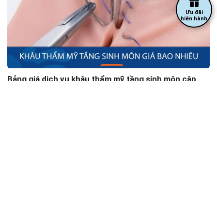
Ưu đãi
hiện hành
Bảng giá dịch vụ khâu thẩm mỹ tầng sinh môn cập
nhật mới nhất