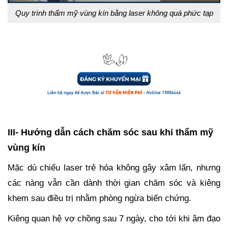
Quy trình thẩm mỹ vùng kín bằng laser không quá phức tạp
III- Hướng dẫn cách chăm sóc sau khi thẩm mỹ
vùng kín
Mặc dù chiếu laser trẻ hóa không gây xâm lấn, nhưng
các nàng vẫn cần dành thời gian chăm sóc và kiêng
khem sau điều trị nhằm phòng ngừa biến chứng.
Kiêng quan hệ vợ chồng sau 7 ngày, cho tới khi âm đạo