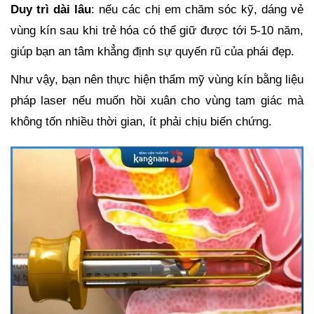
Duy trì dài lâu
: nếu các chị em chăm sóc kỹ, dáng vẻ
vùng kín sau khi trẻ hóa có thể giữ được tới 5-10 năm,
giúp bạn an tâm khẳng định sự quyến rũ của phái đẹp.
Như vậy, bạn nên thực hiện thẩm mỹ vùng kín bằng liệu
pháp laser nếu muốn hồi xuân cho vùng tam giác mà
không tốn nhiều thời gian, ít phải chịu biến chứng.