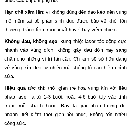
phục các chị em phụ nữ:
Hạn chế xâm lấn
: vì không dùng đến dao kéo nên vùng
mô mềm tại bộ phận sinh dục được bảo vệ khỏi tổn
thương, tránh tình trạng xuất huyết hay viêm nhiễm.
Không đau, không sẹo
: xung nhiệt laser tác động cực
nhanh vào vùng đích, không gây đau đớn hay sang
chấn cho những vị trí lân cận. Chị em sẽ sở hữu dáng
vẻ vùng kín đẹp tự nhiên mà không lộ dấu hiệu chỉnh
sửa.
Hiệu quả tức thì
: thời gian trẻ hóa vùng kín với liệu
pháp laser là từ 1-3 buổi, hoặc 4-6 buổi tùy vào tình
trạng mỗi khách hàng. Đây là giải pháp tương đối
nhanh, tiết kiệm thời gian hồi phục, không tốn nhiều
công sức.