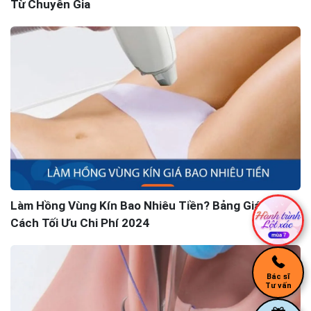
Từ Chuyên Gia
Làm Hồng Vùng Kín Bao Nhiêu Tiền? Bảng Giá &
Cách Tối Ưu Chi Phí 2024
Bác sĩ
Tư vấn