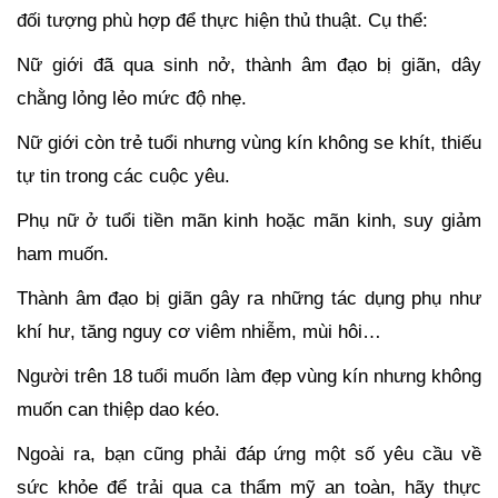
đối tượng phù hợp để thực hiện thủ thuật. Cụ thể:
Nữ giới đã qua sinh nở, thành âm đạo bị giãn, dây
chằng lỏng lẻo mức độ nhẹ.
Nữ giới còn trẻ tuổi nhưng vùng kín không se khít, thiếu
tự tin trong các cuộc yêu.
Phụ nữ ở tuổi tiền mãn kinh hoặc mãn kinh, suy giảm
ham muốn.
Thành âm đạo bị giãn gây ra những tác dụng phụ như
khí hư, tăng nguy cơ viêm nhiễm, mùi hôi…
Người trên 18 tuổi muốn làm đẹp vùng kín nhưng không
muốn can thiệp dao kéo.
Ngoài ra, bạn cũng phải đáp ứng một số yêu cầu về
sức khỏe để trải qua ca thẩm mỹ an toàn, hãy thực