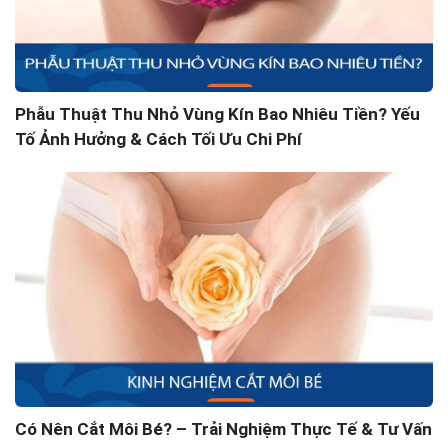
Phẫu Thuật Thu Nhỏ Vùng Kín Bao Nhiêu Tiền? Yếu
Tố Ảnh Hưởng & Cách Tối Ưu Chi Phí
Có Nên Cắt Môi Bé? – Trải Nghiệm Thực Tế & Tư Vấn