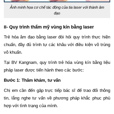
Ảnh minh họa cơ chế tác động của tia laser với thành âm
đạo
II- Quy trình thẩm mỹ vùng kín bằng laser
Trẻ hóa âm đạo bằng laser đòi hỏi quy trình thực hiện
chuẩn, đầy đủ trình tự các khâu với điều kiện vô trùng
vô khuẩn.
Tại BV Kangnam, quy trình trẻ hóa vùng kín bằng liệu
pháp laser được tiến hành theo các bước:
Bước 1: Thăm khám, tư vấn
Chị em cần đến gặp trực tiếp bác sĩ để trao đổi thông
tin, lắng nghe tư vấn về phương pháp khắc phục phù
hợp với tình trạng của mình.