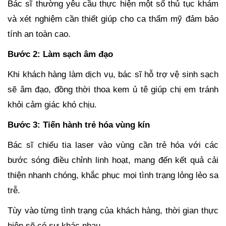
Bác sĩ thường yêu cầu thực hiện một số thủ tục khám
và xét nghiệm cần thiết giúp cho ca thẩm mỹ đảm bảo
tính an toàn cao.
Bước 2: Làm sạch âm đạo
Khi khách hàng làm dịch vụ, bác sĩ hỗ trợ vệ sinh sạch
sẽ âm đạo, đồng thời thoa kem ủ tê giúp chị em tránh
khỏi cảm giác khó chịu.
Bước 3: Tiến hành trẻ hóa vùng kín
Bác sĩ chiếu tia laser vào vùng cần trẻ hóa với các
bướ
c sóng điều chỉnh linh hoạt, mang đến kết quả cải
thiện nhanh chóng, khắc phục mọi tình trạng lỏng lẻo sa
trễ.
Tùy vào từng tình trạng của khách hàng, thời gian thực
hiện sẽ có sự khác nhau.