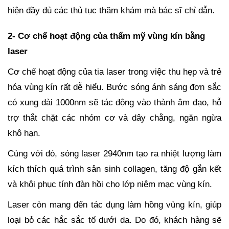
hiện đầy đủ các thủ tục thăm khám mà bác sĩ chỉ dẫn.
2- Cơ chế hoạt động của thẩm mỹ vùng kín bằng
laser
Cơ chế hoạt động của tia laser trong việc thu hẹp và trẻ
hóa vùng kín rất dễ hiểu. Bước sóng ánh sáng đơn sắc
có xung dài 1000nm sẽ tác động vào thành âm đạo, hỗ
trợ thắt chặt các nhóm cơ và dây chằng, ngăn ngừa
khô hạn.
Cùng với đó, sóng laser 2940nm tạo ra nhiệt lượng làm
kích thích quá trình sản sinh collagen, tăng độ gắn kết
và khôi phục tính đàn hồi cho lớp niêm mạc vùng kín.
Laser còn mang đến tác dụng làm hồng v
ùng kín, giúp
loại bỏ các hắc sắc tố dưới da. Do đó, khách hàng sẽ