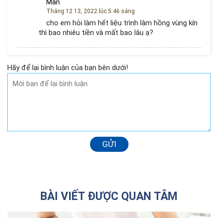
Mẫn
Tháng 12 13, 2022 lúc 5:46 sáng
cho em hỏi làm hết liệu trình làm hồng vùng kín
thì bao nhiêu tiền và mất bao lâu ạ?
Hãy để lại bình luận của bạn bên dưới!
GỬI
BÀI VIẾT ĐƯỢC QUAN TÂM