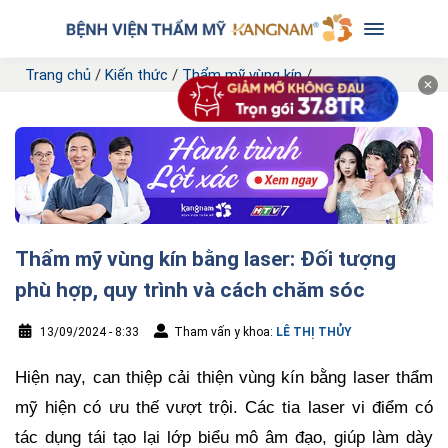
Trang chủ
/
Kiến thức
/
Thẩm mỹ vùng kín
/
✕
Thẩm mỹ vùng kín bằng laser: Đối tượng
phù hợp, quy trình và cách chăm sóc
13/09/2024 - 8:33
Tham vấn y khoa:
LÊ THỊ THỦY
Hiện nay, can thiệp cải thiện vùng kín bằng laser thẩm
mỹ hiện có ưu thế vượt trội. Các tia laser vi điểm có
tác dụng tái tạo lại lớp biểu mô âm đạo, giúp làm dày