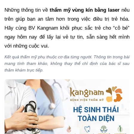
Những thông tin về
thẩm mỹ vùng kín bằng laser
nêu
trên giúp bạn an tâm hơn trong việc điều trị trẻ hóa.
Hãy cùng BV Kangnam khôi phục sắc trẻ cho “cô bé”
ngay hôm nay để lấy lại vẻ tự tin, sẵn sàng hết mình
với những cuộc vui.
Kết quả thẩm mỹ phụ thuộc cơ địa từng người. Thông tin trong bài
mang tính tham khảo, không thay thế chỉ định của bác sĩ sau
thăm khám trực tiếp.