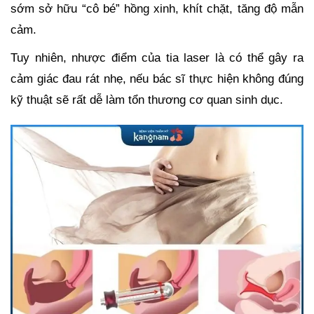
sớm sở hữu “cô bé” hồng xinh, khít chặt, tăng độ mẫn
cảm.
Tuy nhiên, nhược điểm của tia laser là có thể gây ra
cảm giác đau rát nhẹ, nếu bác sĩ thực hiện không đúng
kỹ thuật sẽ rất dễ làm tổn thương cơ quan sinh dục.