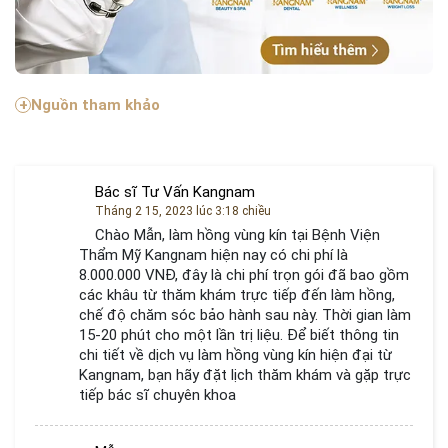
Nguồn tham khảo
Bác sĩ Tư Vấn Kangnam
Tháng 2 15, 2023 lúc 3:18 chiều
Chào Mẫn, làm hồng vùng kín tại Bệnh Viện
Thẩm Mỹ Kangnam hiện nay có chi phí là
8.000.000 VNĐ, đây là chi phí trọn gói đã bao gồm
các khâu từ thăm khám trực tiếp đến làm hồng,
chế độ chăm sóc bảo hành sau này. Thời gian làm
15-20 phút cho một lần trị liệu. Để biết thông tin
chi tiết về dịch vụ làm hồng vùng kín hiện đại từ
Kangnam, bạn hãy đặt lịch thăm khám và gặp trực
tiếp bác sĩ chuyên khoa