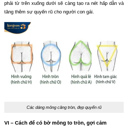
phải từ trên xuống dưới sẽ càng tạo ra nét hấp dẫn và
tăng thêm sự quyến rũ cho người con gái.
Các dáng mông căng tròn, đẹp quyến rũ
VI – Cách để có bờ mông to tròn, gợi cảm