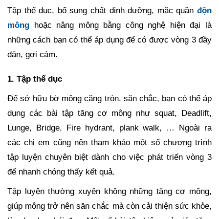
Tập thể dục, bổ sung chất dinh dưỡng, mặc quần
độn
mông
hoặc nâng mông bằng công nghệ hiện đại là
những cách bạn có thể áp dụng để có được vòng 3 đầy
đặn, gợi cảm.
1. Tập thể dục
Để sở hữu bờ mông căng tròn, săn chắc, bạn có thể áp
dụng các bài tập tăng cơ mông như squat, Deadlift,
Lunge, Bridge, Fire hydrant, plank walk, … Ngoài ra
các chị em cũng nên tham khảo một số chương trình
tập luyện chuyên biệt dành cho việc phát triển vòng 3
để nhanh chóng thấy kết quả.
Tập luyện thường xuyên không những tăng cơ mông,
giúp mông trở nên săn chắc mà còn cải thiện sức khỏe,