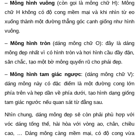
–
Mông hình vuông
(còn gọi là mông chữ H): Mông
chữ H không có độ cong mềm mại và khi nhìn từ eo
xuống thành một đường thẳng góc cạnh giống như hình
vuông.
–
Mông hình tròn
(dáng mông chữ O): đây là dáng
mông đẹp nhất vì có hình tròn và hơi hình cầu đầy đặn,
săn chắc, tạo một bờ mông quyến rũ cho phái đẹp.
–
Mông hình tam giác ngược
: (dáng mông chữ V):
dáng mông này có đặc điểm là một đường cong lớn
phía trên và hẹp dần về phía dưới, tạo hình dạng giống
tam giác ngước nếu quan sát từ đằng sau.
Nhìn chung, dáng mông đẹp sẽ còn phải phù hợp với
vóc dáng tổng thể, hài hòa với vòng ao, chân, chiều
cao, … Dáng mông càng mềm mại, có độ cong vừa