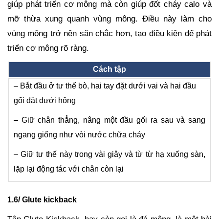
giúp phát triển cơ mông mà còn giúp đốt cháy calo và
mỡ thừa xung quanh vùng mông. Điều này làm cho
vùng mông trở nên săn chắc hơn, tạo điều kiện để phát
triển cơ mông rõ ràng.
Cách tập
– Bắt đầu ở tư thế bò, hai tay đặt dưới vai và hai đầu
gối đặt dưới hông
– Giữ chân thẳng, nâng một đầu gối ra sau và sang
ngang giống như vòi nước chữa cháy
– Giữ tư thế này trong vài giây và từ từ hạ xuống sàn,
lặp lại động tác với chân còn lại
1.6/ Glute kickback