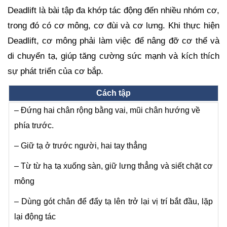
Deadlift là bài tập đa khớp tác động đến nhiều nhóm cơ,
trong đó có cơ mông, cơ đùi và cơ lưng. Khi thực hiện
Deadlift, cơ mông phải làm việc để nâng đỡ cơ thể và
di chuyển tạ, giúp tăng cường sức mạnh và kích thích
sự phát triển của cơ bắp.
Cách tập
– Đứng hai chân rộng bằng vai, mũi chân hướng về
phía trước.
– Giữ tạ ở trước người, hai tay thẳng
– Từ từ hạ tạ xuống sàn, giữ lưng thẳng và siết chặt cơ
mông
– Dùng gót chân để đẩy tạ lên trở lại vị trí bắt đầu, lặp
lại động tác