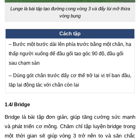
Lunge là bài tập tạo đường cong vòng 3 và đẩy lùi mỡ thừa
vòng bụng
Cách tập
– Bước một bước dài lên phía trước bằng một chân, hạ
thấp người xuống để đầu gối tạo góc 90 độ, đầu gối
sau chạm sàn
– Dùng gót chân trước đẩy cơ thể trở lại vị trí ban đầu,
lặp lại động tác với chân còn lại
1.4/ Bridge
Bridge là bài tập đơn giản, giúp tăng cường sức mạnh
và phát triển cơ mông. Chăm chỉ tập luyện bridge trong
một thời gian sẽ giúp vòng 3 trở nên to và săn chắc