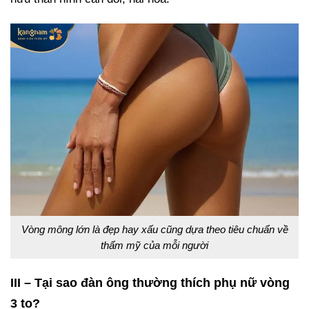
Vòng mông lớn là đẹp hay xấu cũng dựa theo tiêu chuẩn về
thẩm mỹ của mỗi người
III – Tại sao đàn ông thường thích phụ nữ vòng
3 to?