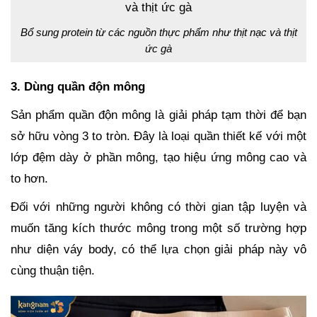
Bổ sung protein từ các nguồn thực phẩm như thịt nạc và thịt
ức gà
3. Dùng quần độn mông
Sản phẩm quần độn mông là giải pháp tạm thời để bạn
sở hữu vòng 3 to tròn. Đây là loại quần thiết kế với một
lớp đệm dày ở phần mông, tạo hiệu ứng mông cao và
to hơn.
Đối với những người không có thời gian tập luyện và
muốn tăng kích thước mông trong một số trường hợp
như diện váy body, có thể lựa chọn giải pháp này vô
cùng thuận tiện.