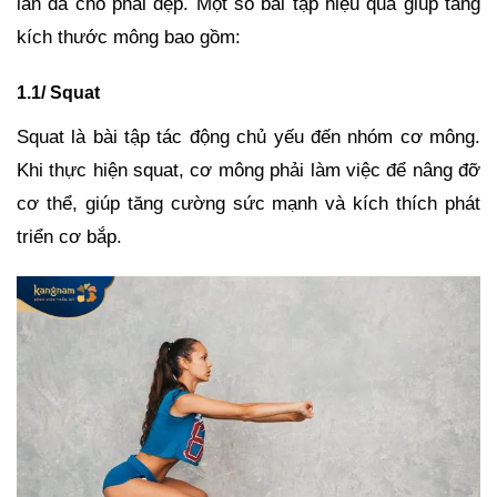
làn da cho phái đẹp.
Một số bài tập hiệu quả giúp tăng
kích thước mông bao gồm:
1.1/ Squat
Squat là bài tập tác động chủ yếu đến nhóm cơ mông.
Khi thực hiện squat, cơ mông phải làm việc để nâng đỡ
cơ thể, giúp tăng cường sức mạnh và kích thích phát
triển cơ bắp.