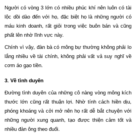
Người có vòng 3 lớn có nhiều phúc khí nên luôn có tài
lộc dồi dào đến với họ, đặc biệt họ là những người có
máu kinh doanh, rất giỏi trong việc buôn bán và cũng
phất lên nhờ lĩnh vực này.
Chính vì vậy, đàn bà có mông bự thường không phải lo
lắng nhiều về tài chính, không phải vất vả suy nghĩ về
cơm áo gạo tiền.
3. Về tình duyên
Đường tình duyên của những cô nàng vòng mông kích
thước lớn cũng rất thuận lợi. Nhờ tính cách hiền dịu,
phóng khoáng và cởi mở nên họ rất dễ bắt chuyện với
những người xung quanh, tạo được thiện cảm tốt và
nhiều đàn ông theo đuổi.