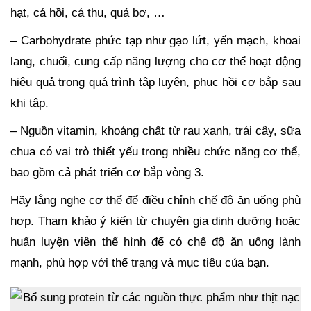
hạt, cá hồi, cá thu, quả bơ, …
– Carbohydrate phức tạp như gạo lứt, yến mạch, khoai
lang, chuối, cung cấp năng lượng cho cơ thể hoạt động
hiệu quả trong quá trình tập luyện, phục hồi cơ bắp sau
khi tập.
– Nguồn vitamin, khoáng chất từ rau xanh, trái cây, sữa
chua có vai trò thiết yếu trong nhiều chức năng cơ thể,
bao gồm cả phát triển cơ bắp vòng 3.
Hãy lắng nghe cơ thể để điều chỉnh chế độ ăn uống phù
hợp. Tham khảo ý kiến từ chuyên gia dinh dưỡng hoặc
huấn luyện viên thể hình để có chế độ ăn uống lành
mạnh, phù hợp với thể trạng và mục tiêu của bạn.