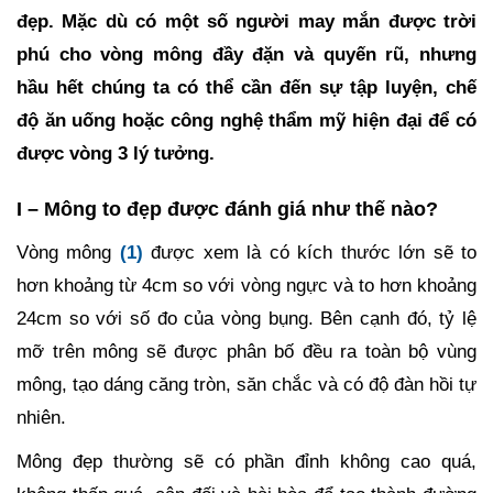
đẹp. Mặc dù có một số người may mắn được trời
phú cho vòng mông đầy đặn và quyến rũ, nhưng
hầu hết chúng ta có thể cần đến sự tập luyện, chế
độ ăn uống hoặc công nghệ thẩm mỹ hiện đại để có
được vòng 3 lý tưởng.
I – Mông to đẹp được đánh giá như thế nào?
Vòng mông
(1)
được xem là có kích thước lớn sẽ to
hơn khoảng từ 4cm so với vòng ngực và to hơn khoảng
24cm so với số đo của vòng bụng. Bên cạnh đó, tỷ lệ
mỡ trên mông sẽ được phân bố đều ra toàn bộ vùng
mông, tạo dáng căng tròn, săn chắc và có độ đàn hồi tự
nhiên.
Mông đẹp thường sẽ có phần đỉnh không cao quá,