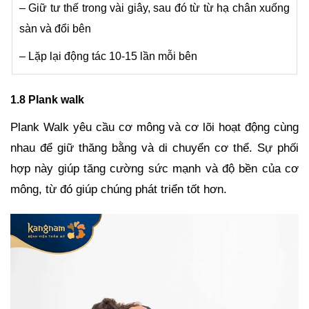
– Giữ tư thế trong vài giây, sau đó từ từ hạ chân xuống
sàn và đổi bên
– Lặp lại động tác 10-15 lần mỗi bên
1.8 Plank walk
Plank Walk yêu cầu cơ mông và cơ lõi hoạt động cùng
nhau để giữ thăng bằng và di chuyển cơ thể. Sự phối
hợp này giúp tăng cường sức mạnh và độ bền của cơ
mông, từ đó giúp chúng phát triển tốt hơn.