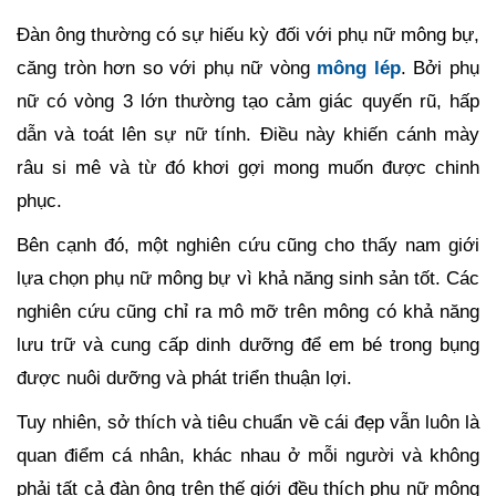
Đàn ông thường có sự hiếu kỳ đối với phụ nữ mông bự,
căng tròn hơn so với phụ nữ vòng
mông lép
. Bởi phụ
nữ có vòng 3 lớn thường tạo cảm giác quyến rũ, hấp
dẫn và toát lên sự nữ tính. Điều này khiến cánh mày
râu si mê và từ đó khơi gợi mong muốn được chinh
phục.
Bên cạnh đó, một nghiên cứu cũng cho thấy nam giới
lựa chọn phụ nữ mông bự vì khả năng sinh sản tốt. Các
nghiên cứu cũng chỉ ra mô mỡ trên mông có khả năng
lưu trữ và cung cấp dinh dưỡng để em bé trong bụng
được nuôi dưỡng và phát triển thuận lợi.
Tuy nhiên, sở thích và tiêu chuẩn về cái đẹp vẫn luôn là
quan điểm cá nhân, khác nhau ở mỗi người và không
phải tất cả đàn ông trên thế giới đều thích phụ nữ mông