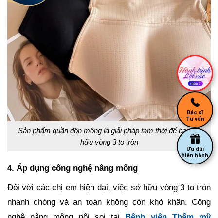
Bác sĩ
Tư vấn
Sản phẩm quần độn mông là giải pháp tạm thời để bạn sở
hữu vòng 3 to tròn
Ưu đãi
hiện hành
4. Áp dụng công nghệ nâng mông
Đối với các chị em hiện đại, việc sở hữu vòng 3 to tròn
nhanh chóng và an toàn không còn khó khăn. Công
nghệ nâng mông nội soi tại
Bệnh viện Thẩm mỹ