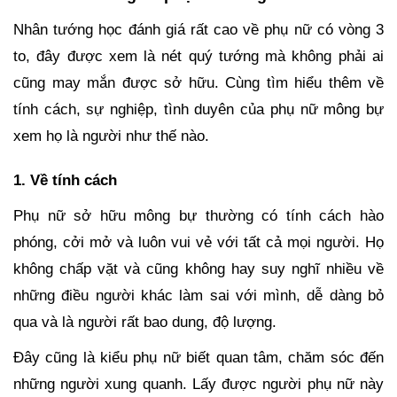
Nhân tướng học đánh giá rất cao về phụ nữ có vòng 3
to, đây được xem là nét quý tướng mà không phải ai
cũng may mắn được sở hữu. Cùng tìm hiểu thêm về
tính cách, sự nghiệp, tình duyên của phụ nữ mông bự
xem họ là người như thế nào.
1. Về tính cách
Phụ nữ sở hữu mông bự thường có tính cách hào
phóng, cởi mở và luôn vui vẻ với tất cả mọi người. Họ
không chấp vặt và cũng không hay suy nghĩ nhiều về
những điều người khác làm sai với mình, dễ dàng bỏ
qua và là người rất bao dung, độ lượng.
Đây cũng là kiểu phụ nữ biết quan tâm, chăm sóc đến
những người xung quanh. Lấy được người phụ nữ này