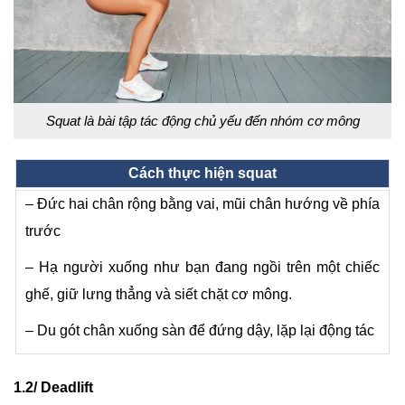
Squat là bài tập tác động chủ yếu đến nhóm cơ mông
Cách thực hiện squat
– Đức hai chân rộng bằng vai, mũi chân hướng về phía
trước
– Hạ người xuống như bạn đang ngồi trên một chiếc
ghế, giữ lưng thẳng và siết chặt cơ mông.
– Du gót chân xuống sàn để đứng dậy, lặp lại động tác
1.2/ Deadlift