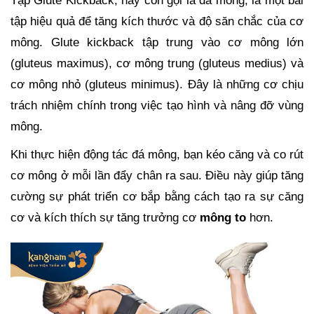
Tập Glute Kickback, hay còn gọi là đá mông, là một bài
tập hiệu quả để tăng kích thước và độ săn chắc của cơ
mông. Glute kickback tập trung vào cơ mông lớn
(gluteus maximus), cơ mông trung (gluteus medius) và
cơ mông nhỏ (gluteus minimus). Đây là những cơ chịu
trách nhiệm chính trong việc tạo hình và nâng đỡ vùng
mông.
Khi thực hiện động tác đá mông, bạn kéo căng và co rút
cơ mông ở mỗi lần đẩy chân ra sau. Điều này giúp tăng
cường sự phát triển cơ bắp bằng cách tạo ra sự căng
cơ và kích thích sự tăng trưởng cơ
mông to
hơn.