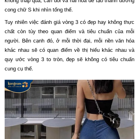
không thấp quá, cân đối và hài hòa để tạo thành đường
cong chữ S khi nhìn tổng thể.
Tuy nhiên việc đánh giá vòng 3 có đẹp hay không thực
chất còn tùy theo quan điểm và tiêu chuẩn của mỗi
người. Bên cạnh đó, ở mỗi thời đại, mỗi nền văn hóa
khác nhau sẽ có quan điểm về thị hiếu khác nhau và
quy ước vòng 3 to tròn, đẹp sẽ không có tiêu chuẩn
cung cụ thể.