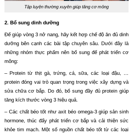
Tập luyện thường xuyên giúp tăng cơ mông
2. Bổ sung dinh dưỡng
Để giúp vòng 3 nở nang, hãy kết hợp chế độ ăn đủ dinh
dưỡng bên cạnh các bài tập chuyên sâu. Dưới đây là
những nhóm thực phẩm nên bổ sung để phát triển cơ
mông:
– Protein từ thịt gà, trứng, cá, sữa, các loại đậu, …
protein đóng vai trò quan trọng trong việc xây dựng và
sửa chữa cơ bắp. Do đó, bổ sung đầy đủ protein giúp
tăng kích thước vòng 3 hiệu quả.
– Các chất béo tốt như axit béo omega-3 giúp sản sinh
hormone, thúc đẩy phát triển cơ bắp và cải thiện sức
khỏe tim mạch. Một số nguồn chất béo tốt từ các loại