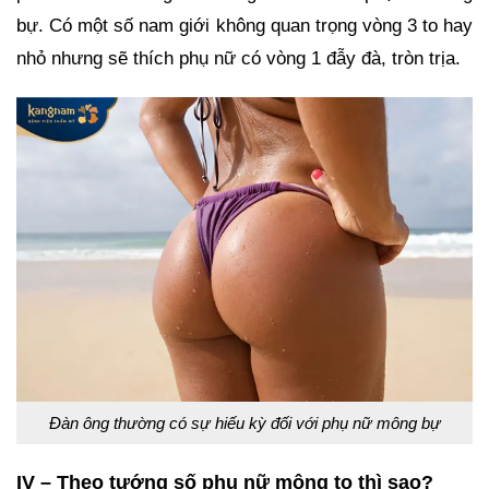
bự. Có một số nam giới không quan trọng vòng 3 to hay
nhỏ nhưng sẽ thích phụ nữ có vòng 1 đẫy đà, tròn trịa.
Đàn ông thường có sự hiếu kỳ đối với phụ nữ mông bự
IV – Theo tướng số phụ nữ mông to thì sao?