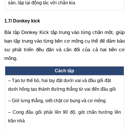
sàn, lặp lại động tác với chân kia
1.7/ Donkey kick
Bài tập Donkey Kick tập trung vào từng chân một, giúp
bạn tập trung vào từng bên cơ mông cụ thể để đảm bảo
sự phát triển đều đặn và cân đối của cả hai bên cơ
mông.
Cách tập
– Tạo tư thế bò, hai tay đặt dưới vai và đầu gối đặt
dưới hông tạo thành đường thẳng từ vai đến đầu gối
– Giữ lưng thẳng, siết chặt cơ bụng và cơ mông
– Cong đầu gối phải lên 90 độ, gót chân hướng lên
trần nhà