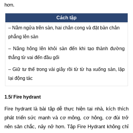
hơn.
Cách tập
– Nằm ngửa trên sàn, hai chân cong và đặt bàn chân
phẳng lên sàn
– Nâng hông lên khỏi sàn đến khi tạo thành đường
thẳng từ vai đến đầu gối
– Giữ tư thế trong vài giây rồi từ từ hạ xuống sàn, lặp
lại động tác
1.5/ Fire hydrant
Fire hydrant là bài tập dễ thực hiện tại nhà, kích thích
phát triển sức mạnh và cơ mông, cơ hông, cơ đùi trở
nên săn chắc, nảy nở hơn. Tập Fire Hydrant không chỉ