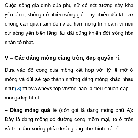
Cuộc sống gia đình của phụ nữ có nét tướng này khá
yên bình, không có nhiều sóng gió. Tuy nhiên đôi khi vợ
chồng cần quan tâm đến việc hâm nóng tình cảm vì nếu
cứ sóng yên biển lặng lâu dài cũng khiến đời sống hôn
nhân tẻ nhạt.
V – Các dáng mông căng tròn, đẹp quyến rũ
Dựa vào độ cong của mông kết hợp với tỷ lệ mỡ ở
mông và đùi sẽ tạo thành những dáng mông khác nhau
như:
(3)
https://wheyshop.vn/the-nao-la-tieu-chuan-cap-
mong-dep.html
–
Dáng mông quả lê
(còn gọi là dáng mông chữ A):
Đây là dáng mông có đường cong mềm mại, to ở trên
và hẹp dần xuống phía dưới giống như hình trái lê.