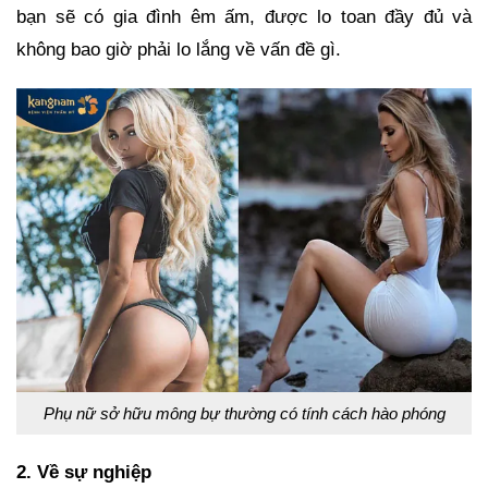
bạn sẽ có gia đình êm ấm, được lo toan đầy đủ và
không bao giờ phải lo lắng về vấn đề gì.
Phụ nữ sở hữu mông bự thường có tính cách hào phóng
2. Về sự nghiệp