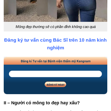
Mông đẹp thường sẽ có phần đỉnh không cao quá
Đăng ký tư vấn cùng Bác Sĩ trên 10 năm kinh
nghiệm
II – Người có mông to đẹp hay xấu?