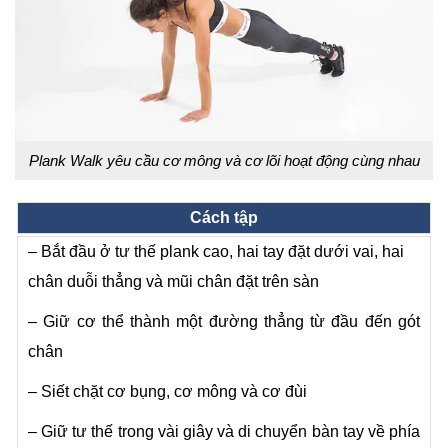
Plank Walk yêu cầu cơ mông và cơ lõi hoạt động cùng nhau
Cách tập
– Bắt đầu ở tư thế plank cao, hai tay đặt dưới vai, hai
chân duỗi thẳng và mũi chân đặt trên sàn
– Giữ cơ thể thành một đường thẳng từ đầu đến gót
chân
– Siết chặt cơ bụng, cơ mông và cơ đùi
– Giữ tư thế trong vài giây và di chuyển bàn tay về phía