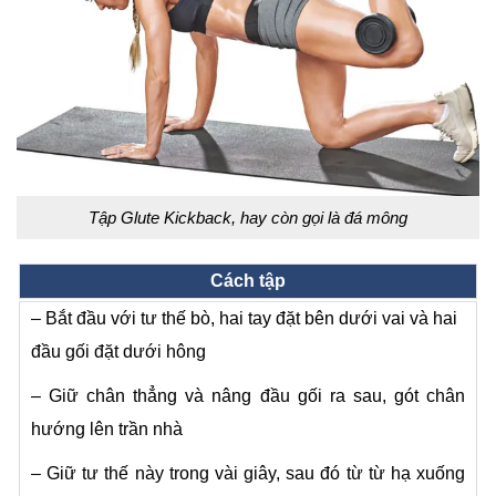
Tập Glute Kickback, hay còn gọi là đá mông
Cách tập
– Bắt đầu với tư thế bò, hai tay đặt bên dưới vai và hai
đầu gối đặt dưới hông
– Giữ chân thẳng và nâng đầu gối ra sau, gót chân
hướng lên trần nhà
– Giữ tư thế này trong vài giây, sau đó từ từ hạ xuống