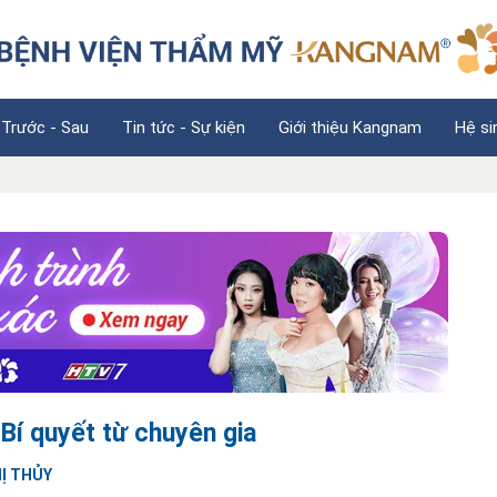
 Trước - Sau
Tin tức - Sự kiện
Giới thiệu Kangnam
Hệ si
 Bí quyết từ chuyên gia
HỊ THỦY