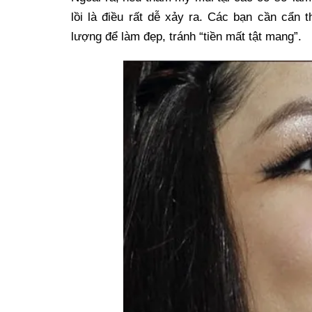
lồi là điều rất dễ xảy ra. Các bạn cần cẩn 
lượng để làm đẹp, tránh “tiền mất tật mang”.