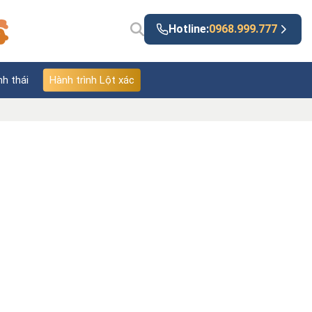
Hotline:
0968.999.777
nh thái
Hành trình Lột xác