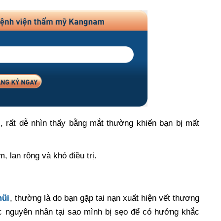
, rất dễ nhìn thấy bằng mắt thường khiến bạn bị mất
 lan rộng và khó điều trị.
mũi
, thường là do bạn gặp tai nạn xuất hiện vết thương
c nguyên nhân tại sao mình bị sẹo để có hướng khắc