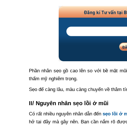
Phần nhân sẹo gồ cao lên so với bề mặt mũi
thẩm mỹ nghiêm trọng.
Sẹo để càng lâu, màu càng chuyển về thâm tím,
II/ Nguyên nhân sẹo lồi ở mũi
Có rất nhiều nguyên nhân dẫn đến
sẹo lồi ở 
hở tại đây mà gây nên. Bạn cần nắm rõ đượ