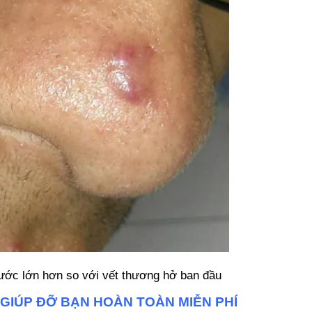
hước lớn hơn so với vết thương hở ban đầu
 GIÚP ĐỠ BẠN HOÀN TOÀN MIỄN PHÍ