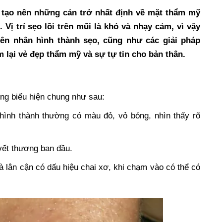
, tạo nên những cản trở nhất định về mặt thẩm mỹ
Vị trí sẹo lồi trên mũi là khó và nhạy cảm, vì vậy
ên nhân hình thành sẹo, cũng như các giải pháp
m lại vẻ đẹp thẩm mỹ và sự tự tin cho bản thân.
hững biểu hiện chung như sau:
 hình thành thường có màu đỏ, vỏ bóng, nhìn thấy rõ
vết thương ban đầu.
 lân cận có dấu hiệu chai xơ, khi chạm vào có thể có