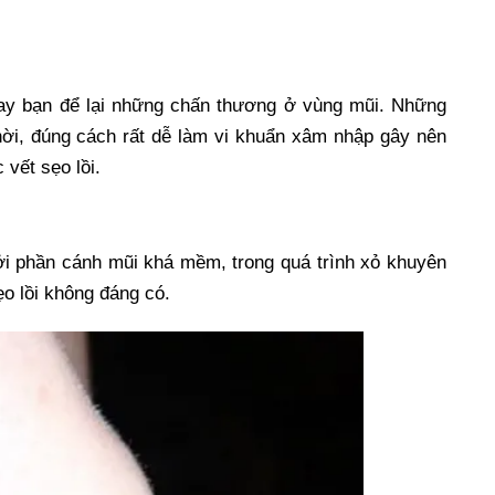
may bạn để lại những chấn thương ở vùng mũi. Những
ời, đúng cách rất dễ làm vi khuẩn xâm nhập gây nên
 vết sẹo lồi.
ởi phần cánh mũi khá mềm, trong quá trình xỏ khuyên
ẹo lồi không đáng có.