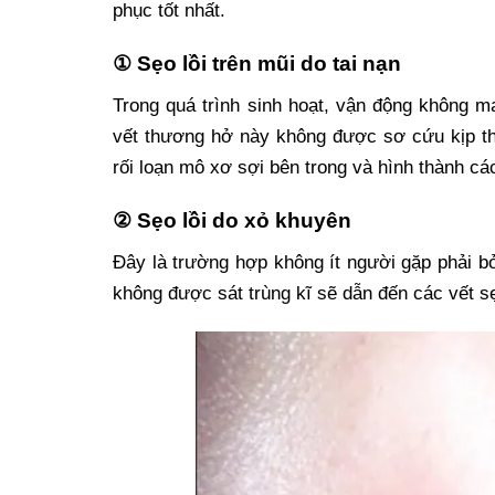
phục tốt nhất.
① Sẹo lồi trên mũi do tai nạn
Trong quá trình sinh hoạt, vận động không 
vết thương hở này không được sơ cứu kịp th
rối loạn mô xơ sợi bên trong và hình thành các
② Sẹo lồi do xỏ khuyên
Đây là trường hợp không ít người gặp phải b
không được sát trùng kĩ sẽ dẫn đến các vết s