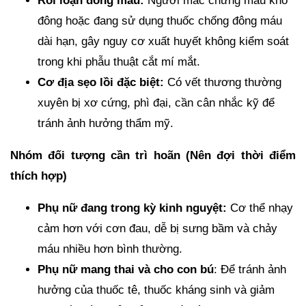
Rối loạn đông máu:
Người mắc chứng máu khó
đông hoặc đang sử dụng thuốc chống đông máu
dài hạn, gây nguy cơ xuất huyết không kiểm soát
trong khi phẫu thuật cắt mí mắt.
Cơ địa sẹo lồi đặc biệt:
Có vết thương thường
xuyên bị xơ cứng, phì đại, cần cân nhắc kỹ để
tránh ảnh hưởng thẩm mỹ.
Nhóm đối tượng cần trì hoãn (Nên đợi thời điểm
thích hợp)
Phụ nữ đang trong kỳ kinh nguyệt:
Cơ thể nhạy
cảm hơn với cơn đau, dễ bị sưng bầm và chảy
máu nhiều hơn bình thường.
Phụ nữ mang thai và cho con bú
: Để tránh ảnh
hưởng của thuốc tê, thuốc kháng sinh và giảm