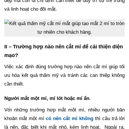
đẹp mà còn là chỉ định cần thiết để duy trì sự trẻ trung
và linh hoạt cho đôi mắt.
II – Trường hợp nào nên cắt mí để cải thiện diện
mạo?
Việc xác định đúng trường hợp nào nên cắt mí giúp tối
ưu hóa kết quả thẩm mỹ và tránh các can thiệp không
cần thiết.
Người mắt một mí, mí lót hoặc mí ẩn.
Với những trường hợp mắt một mí, nhiều người băn
khoăn mắt một mí
có nên cắt mí không
thì câu trả lời
là nên, đặc biệt khi mắt nhỏ, kém linh hoạt. Ngoài ra,