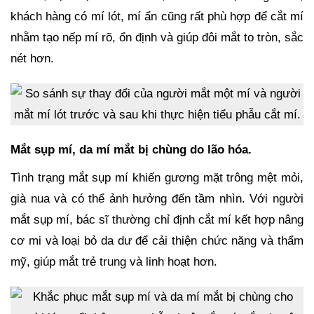
khách hàng có mí lót, mí ẩn cũng rất phù hợp để cắt mí
nhằm tạo nếp mí rõ, ổn định và giúp đôi mắt to tròn, sắc
nét hơn.
Mắt sụp mí, da mí mắt bị chùng do lão hóa.
Tình trạng mắt sụp mí khiến gương mặt trông mệt mỏi,
già nua và có thể ảnh hưởng đến tầm nhìn. Với người
mắt sụp mí, bác sĩ thường chỉ định cắt mí kết hợp nâng
cơ mi và loại bỏ da dư để cải thiện chức năng và thẩm
mỹ, giúp mắt trẻ trung và linh hoạt hơn.