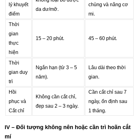
lý khuyết
chùng và nâng cơ
da dư/mỡ.
điểm
mi.
Thời
gian
15 – 20 phút.
45 – 60 phút.
thực
hiện
Thời
Ngắn hạn (từ 3 – 5
Lâu dài theo thời
gian duy
năm).
gian.
trì
Hồi
Cần cắt chỉ sau 7
Không cần cắt chỉ,
phục và
ngày, ổn định sau
đẹp sau 2 – 3 ngày.
Cắt chỉ
1 tháng.
IV – Đối tượng không nên hoặc cần trì hoãn cắt
mí