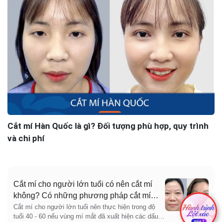
Cắt mí Hàn Quốc là gì? Đối tượng phù hợp, quy trình
và chi phí
Cắt mí cho người lớn tuổi có nên cắt mí
không? Có những phương pháp cắt mí
nào an toàn
Cắt mí cho người lớn tuổi nên thực hiện trong độ
tuổi 40 - 60 nếu vùng mí mắt đã xuất hiện các dấu