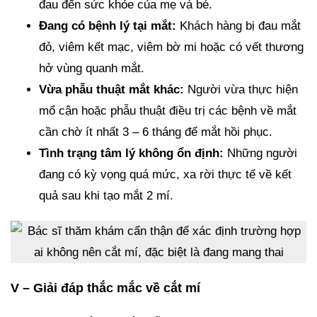
đau đến sức khỏe của mẹ và bé.
Đang có bệnh lý tại mắt:
Khách hàng bị đau mắt
đỏ, viêm kết mạc, viêm bờ mi hoặc có vết thương
hở vùng quanh mắt.
Vừa phẫu thuật mắt khác:
Người vừa thực hiện
mổ cận hoặc phẫu thuật điều trị các bệnh về mắt
cần chờ ít nhất 3 – 6 tháng để mắt hồi phục.
Tình trạng tâm lý không ổn định:
Những người
đang có kỳ vọng quá mức, xa rời thực tế về kết
quả sau khi tạo mắt 2 mí.
V – Giải đáp thắc mắc về cắt mí