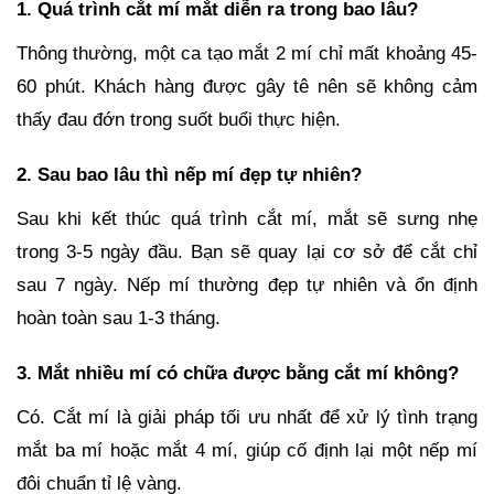
1. Quá trình cắt mí mắt diễn ra trong bao lâu?
Thông thường, một ca tạo mắt 2 mí chỉ mất khoảng 45-
60 phút. Khách hàng được gây tê nên sẽ không cảm
thấy đau đớn trong suốt buổi thực hiện.
2. Sau bao lâu thì nếp mí đẹp tự nhiên?
Sau khi kết thúc quá trình cắt mí, mắt sẽ sưng nhẹ
trong 3-5 ngày đầu. Bạn sẽ quay lại cơ sở để cắt chỉ
sau 7 ngày. Nếp mí thường đẹp tự nhiên và ổn định
hoàn toàn sau 1-3 tháng.
3. Mắt nhiều mí có chữa được bằng cắt mí không?
Có. Cắt mí là giải pháp tối ưu nhất để xử lý tình trạng
mắt ba mí hoặc mắt 4 mí, giúp cố định lại một nếp mí
đôi chuẩn tỉ lệ vàng.