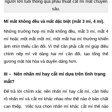
Mí mắt không đều và mắt đặc biệt (mắt 3 mí, 4 mí).
Những trường hợp mí mắt không đều, mắt 3 mí, mắt 4
mí hoặc một mắt một mí, một mắt hai mí thường khiến
ánh nhìn thiếu cân đối. Vì thế cần phải cắt mí giúp điều
chỉnh nếp mí về dáng hai mí cân đối, tạo tổng thể
gương mặt hài hòa và duyên dáng hơn.
III – Nên nhấn mí hay cắt mí dựa trên tình trạng
mắt?
Để trả lời chính xác nên nhấn mí hay cắt mí, cần hiểu
rõ nhấn mí và cắt mí khác nhau như thế nào ở bản chất
can thiệp. Việc lựa chọn nhấn mí khác cắt mí thế nào