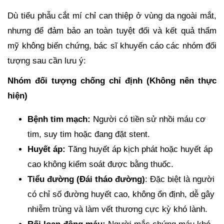
Dù tiểu phẫu cắt mí chỉ can thiệp ở vùng da ngoài mắt,
nhưng để đảm bảo an toàn tuyệt đối và kết quả thẩm
mỹ không biến chứng, bác sĩ khuyến cáo các nhóm đối
tượng sau cần lưu ý:
Nhóm đối tượng chống chỉ định (Không nên thực
hiện)
Bệnh tim mạch:
Người có tiền sử nhồi máu cơ
tim, suy tim hoặc đang đặt stent.
Huyết áp:
Tăng huyết áp kịch phát hoặc huyết áp
cao không kiểm soát được bằng thuốc.
Tiểu đường (Đái tháo đường)
: Đặc biệt là người
có chỉ số đường huyết cao, không ổn định, dễ gây
nhiễm trùng và làm vết thương cực kỳ khó lành.