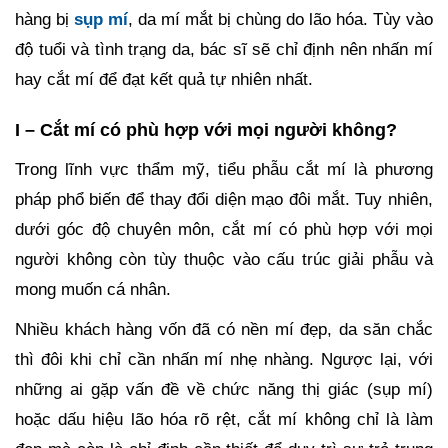
hàng bị
sụp mí
, da mí mắt bị chùng do lão hóa. Tùy vào
độ tuổi và tình trạng da, bác sĩ sẽ chỉ định nên nhấn mí
hay cắt mí để đạt kết quả tự nhiên nhất.
I – Cắt mí có phù hợp với mọi người không?
Trong lĩnh vực thẩm mỹ, tiểu phẫu cắt mí là phương
pháp phổ biến để thay đổi diện mạo đôi mắt. Tuy nhiên,
dưới góc độ chuyên môn, cắt mí có phù hợp với mọi
người không còn tùy thuộc vào cấu trúc giải phẫu và
mong muốn cá nhân.
Nhiều khách hàng vốn đã có nền mí đẹp, da săn chắc
thì đôi khi chỉ cần nhấn mí nhẹ nhàng. Ngược lại, với
những ai gặp vấn đề về chức năng thị giác (sụp mí)
hoặc dấu hiệu lão hóa rõ rệt, cắt mí không chỉ là làm