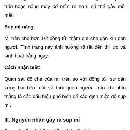
trán hoặc nâng mày để nhìn rõ hơn, có thể gây mỏi
mắt.
Sụp mí nặng:
Mi trên che hơn 1/2 đồng tử, thậm chí che gần kín con
ngươi. Tình trạng này ảnh hưởng rõ rệt đến thị lực và
sinh hoạt hằng ngày.
Cách nhận biết:
Quan sát độ che của mí trên so với đồng tử, sự cân
xứng hai bên mắt và thói quen ngước trán khi nhìn
thẳng là các dấu hiệu phổ biến để xác định mức độ sụp
mí.
III. Nguyên nhân gây ra sụp mí