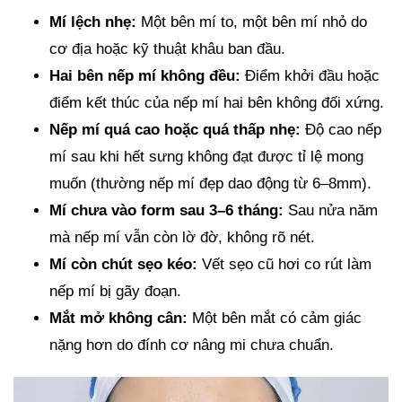
Mí lệch nhẹ:
Một bên mí to, một bên mí nhỏ do
cơ địa hoặc kỹ thuật khâu ban đầu.
Hai bên nếp mí không đều:
Điểm khởi đầu hoặc
điểm kết thúc của nếp mí hai bên không đối xứng.
Nếp mí quá cao hoặc quá thấp nhẹ:
Độ cao nếp
mí sau khi hết sưng không đạt được tỉ lệ mong
muốn (thường nếp mí đẹp dao động từ 6–8mm).
Mí chưa vào form sau 3–6 tháng:
Sau nửa năm
mà nếp mí vẫn còn lờ đờ, không rõ nét.
Mí còn chút sẹo kéo:
Vết sẹo cũ hơi co rút làm
nếp mí bị gãy đoạn.
Mắt mở không cân:
Một bên mắt có cảm giác
nặng hơn do đính cơ nâng mi chưa chuẩn.