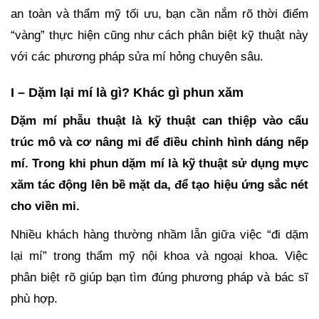
an toàn và thẩm mỹ tối ưu, bạn cần nắm rõ thời điểm
“vàng” thực hiện cũng như cách phân biệt kỹ thuật này
với các phương pháp sửa mí hỏng chuyên sâu.
I – Dặm lại mí là gì? Khác gì phun xăm
Dặm mí phẫu thuật là kỹ thuật can thiệp vào cấu
trúc mô và cơ nâng mi để điều chỉnh hình dáng nếp
mí. Trong khi phun dặm mí là kỹ thuật sử dụng mực
xăm tác động lên bề mặt da, để tạo hiệu ứng sắc nét
cho viền mi.
Nhiều khách hàng thường nhầm lẫn giữa việc “đi dặm
lại mí” trong thẩm mỹ nội khoa và ngoại khoa. Việc
phân biệt rõ giúp bạn tìm đúng phương pháp và bác sĩ
phù hợp.