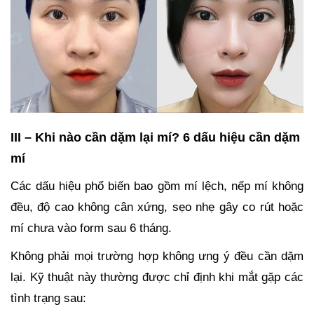
III – Khi nào cần dặm lại mí? 6 dấu hiệu cần dặm
mí
Các dấu hiệu phổ biến bao gồm mí lệch, nếp mí không
đều, độ cao không cân xứng, sẹo nhẹ gây co rút hoặc
mí chưa vào form sau 6 tháng.
Không phải mọi trường hợp không ưng ý đều cần dặm
lại. Kỹ thuật này thường được chỉ định khi mắt gặp các
tình trạng sau: