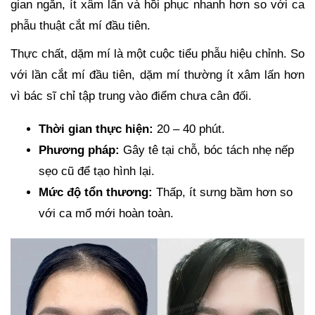
gian ngắn, ít xâm lấn và hồi phục nhanh hơn so với ca
phẫu thuật cắt mí đầu tiên.
Thực chất, dặm mí là một cuộc tiểu phẫu hiệu chỉnh. So
với lần cắt mí đầu tiên, dặm mí thường ít xâm lấn hơn
vì bác sĩ chỉ tập trung vào điểm chưa cân đối.
Thời gian thực hiện:
20 – 40 phút.
Phương pháp:
Gây tê tại chỗ, bóc tách nhẹ nếp
sẹo cũ để tạo hình lại.
Mức độ tổn thương:
Thấp, ít sưng bầm hơn so
với ca mổ mới hoàn toàn.