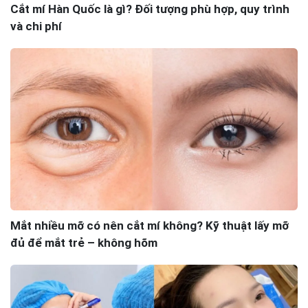
Cắt mí Hàn Quốc là gì? Đối tượng phù hợp, quy trình
và chi phí
Mắt nhiều mỡ có nên cắt mí không? Kỹ thuật lấy mỡ
đủ để mắt trẻ – không hõm