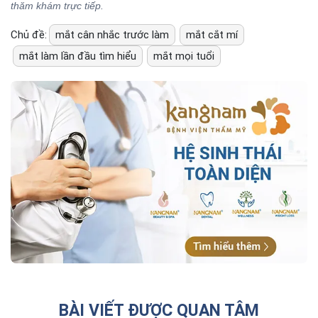
thăm khám trực tiếp.
Chủ đề:
mắt cân nhắc trước làm
mắt cắt mí
mắt làm lần đầu tìm hiểu
mắt mọi tuổi
BÀI VIẾT ĐƯỢC QUAN TÂM