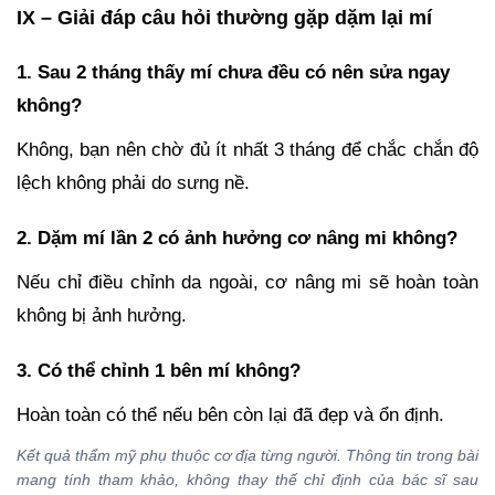
IX – Giải đáp câu hỏi thường gặp dặm lại mí
1. Sau 2 tháng thấy mí chưa đều có nên sửa ngay
không?
Không, bạn nên chờ đủ ít nhất 3 tháng để chắc chắn độ
lệch không phải do sưng nề.
2. Dặm mí lần 2 có ảnh hưởng cơ nâng mi không?
Nếu chỉ điều chỉnh da ngoài, cơ nâng mi sẽ hoàn toàn
không bị ảnh hưởng.
3. Có thể chỉnh 1 bên mí không?
Hoàn toàn có thể nếu bên còn lại đã đẹp và ổn định.
Kết quả thẩm mỹ phụ thuộc cơ địa từng người. Thông tin trong bài
mang tính tham khảo, không thay thế chỉ định của bác sĩ sau