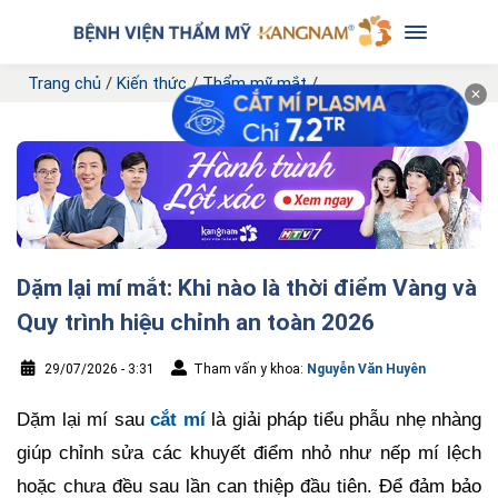
Trang chủ
/
Kiến thức
/
Thẩm mỹ mắt
/
✕
Dặm lại mí mắt: Khi nào là thời điểm Vàng và
Quy trình hiệu chỉnh an toàn 2026
29/07/2026 - 3:31
Tham vấn y khoa:
Nguyễn Văn Huyên
Dặm lại mí sau
cắt mí
là giải pháp tiểu phẫu nhẹ nhàng
giúp chỉnh sửa các khuyết điểm nhỏ như nếp mí lệch
hoặc chưa đều sau lần can thiệp đầu tiên. Để đảm bảo