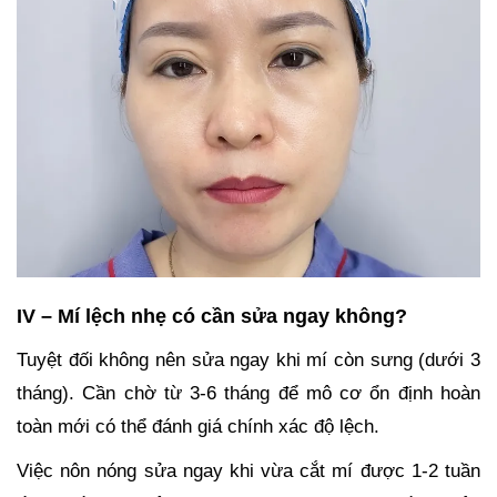
IV – Mí lệch nhẹ có cần sửa ngay không?
Tuyệt đối không nên sửa ngay khi mí còn sưng (dưới 3
tháng). Cần chờ từ 3-6 tháng để mô cơ ổn định hoàn
toàn mới có thể đánh giá chính xác độ lệch.
Việc nôn nóng sửa ngay khi vừa cắt mí được 1-2 tuần