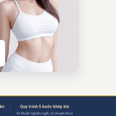
yên
Quy trình 5 bước khép kín
Vô khuẩn nghiêm ngặt, có chuyên khoa