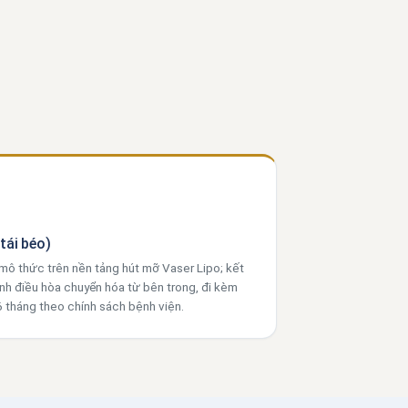
tái béo)
 mô thức trên nền tảng hút mỡ Vaser Lipo; kết
nh điều hòa chuyển hóa từ bên trong, đi kèm
 tháng theo chính sách bệnh viện.