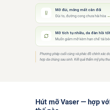
Mỡ đùi, mông mất cân đối
Đùi to, đường cong chưa hài hòa
Mỡ tích tụ nhiều, da đàn hồi tố
Muốn giảm mỡ kèm hạn chế tái b
Phương pháp cuối cùng và phác đồ chính xác do 
hợp da chùng sau sinh. Kết quả thẩm mỹ phụ thu
Hút mỡ Vaser — hợp với 