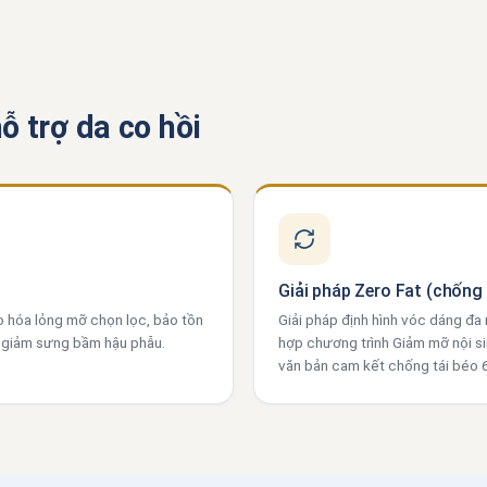
ỗ trợ da co hồi
Giải pháp Zero Fat (chống 
o hóa lỏng mỡ chọn lọc, bảo tồn
Giải pháp định hình vóc dáng đa
, giảm sưng bầm hậu phẫu.
hợp chương trình Giảm mỡ nội si
văn bản cam kết chống tái béo 6