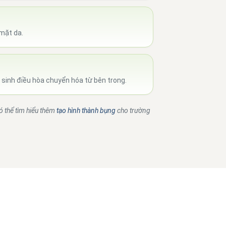
mặt da.
 sinh điều hòa chuyển hóa từ bên trong.
ó thể tìm hiểu thêm
tạo hình thành bụng
cho trường