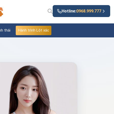
Hotline:
0968.999.777
nh thái
Hành trình Lột xác