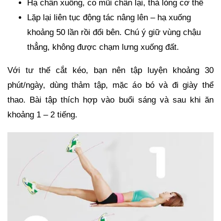
Hạ chân xuống, co mũi chân lại, thả lỏng cơ thể
Lặp lại liên tục động tác nâng lên – hạ xuống
khoảng 50 lần rồi đổi bên. Chú ý giữ vùng chậu
thẳng, không được chạm lưng xuống đất.
Với tư thế cắt kéo, bạn nên tập luyện khoảng 30
phút/ngày, dùng thảm tập, mặc áo bó và đi giày thể
thao. Bài tập thích hợp vào buổi sáng và sau khi ăn
khoảng 1 – 2 tiếng.