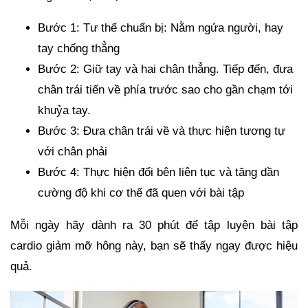
Bước 1: Tư thế chuẩn bị: Nằm ngửa người, hay
tay chống thẳng
Bước 2: Giữ tay và hai chân thẳng. Tiếp đến, đưa
chân trái tiến về phía trước sao cho gần chạm tới
khuỷa tay.
Bước 3: Đưa chân trái về và thực hiện tương tự
với chân phải
Bước 4: Thực hiện đổi bên liên tục và tăng dần
cường độ khi cơ thể đã quen với bài tập
Mỗi ngày hãy dành ra 30 phút để tập luyện bài tập
cardio giảm mỡ hông này, bạn sẽ thấy ngay được hiệu
quả.