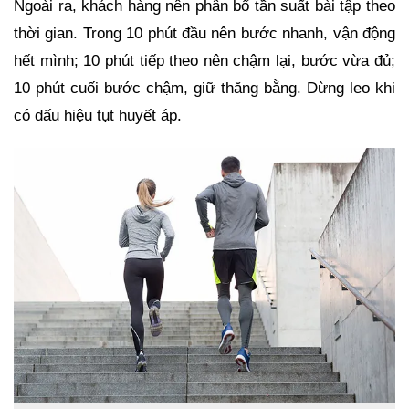
Ngoài ra, khách hàng nên phân bổ tần suất bài tập theo
thời gian. Trong 10 phút đầu nên bước nhanh, vận động
hết mình; 10 phút tiếp theo nên chậm lại, bước vừa đủ;
10 phút cuối bước chậm, giữ thăng bằng. Dừng leo khi
có dấu hiệu tụt huyết áp.