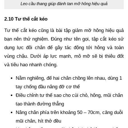
Leo cầu thang giúp đánh tan mỡ hông hiệu quả
2.10 Tư thế cắt kéo
Tư thế cắt kéo cũng là bài tập giảm mỡ hông hiệu quả
bạn nên thử nghiệm. Đúng như tên gọi, tập cắt kéo sử
dụng lực đôi chân để gây tác động tới hông và toàn
vùng chậu. Dưới áp lực mạnh, mô mỡ sẽ bị thiêu đốt
và tiêu hao nhanh chóng.
Nằm nghiêng, để hai chân chồng lên nhau, dùng 1
tay chống đầu nâng đỡ cơ thể
Điều chỉnh tư thế sao cho cùi chỏ, hông, mũi chân
tạo thành đường thẳng
Nâng chân phía trên khoảng 50 – 70cm, căng duỗi
mũi chân, hít thở đều