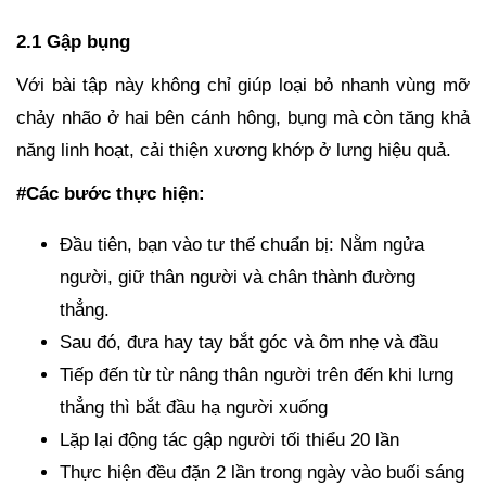
2.1 Gập bụng
Với bài tập này không chỉ giúp loại bỏ nhanh vùng mỡ
chảy nhão ở hai bên cánh hông, bụng mà còn tăng khả
năng linh hoạt, cải thiện xương khớp ở lưng hiệu quả.
#Các bước thực hiện:
Đầu tiên, bạn vào tư thế chuẩn bị: Nằm ngửa
người, giữ thân người và chân thành đường
thẳng.
Sau đó, đưa hay tay bắt góc và ôm nhẹ và đầu
Tiếp đến từ từ nâng thân người trên đến khi lưng
thẳng thì bắt đầu hạ người xuống
Lặp lại động tác gập người tối thiểu 20 lần
Thực hiện đều đặn 2 lần trong ngày vào buối sáng