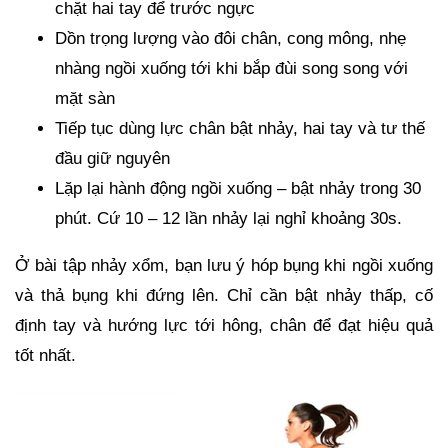
chặt hai tay để trước ngực
Dồn trọng lượng vào đôi chân, cong mông, nhẹ
nhàng ngồi xuống tới khi bắp đùi song song với
mặt sàn
Tiếp tục dùng lực chân bật nhảy, hai tay và tư thế
đầu giữ nguyên
Lặp lại hành động ngồi xuống – bật nhảy trong 30
phút. Cứ 10 – 12 lần nhảy lại nghỉ khoảng 30s.
Ở bài tập nhảy xổm, bạn lưu ý hóp bụng khi ngồi xuống
và thả bụng khi đứng lên. Chỉ cần bật nhảy thấp, cố
định tay và hướng lực tới hông, chân để đạt hiệu quả
tốt nhất.