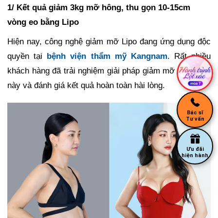
1/ Kết quả giảm 3kg mỡ hông, thu gọn 10-15cm
vòng eo bằng Lipo
Hiện nay, công nghệ giảm mỡ Lipo đang ứng dụng độc
quyền tại
bệnh viện thẩm mỹ Kangnam
. Rất nhiều
khách hàng đã trải nghiệm giải pháp giảm mỡ hông sau
này và đánh giá kết quả hoàn toàn hài lòng.
Bác sĩ
Tư vấn
Ưu đãi
hiện hành