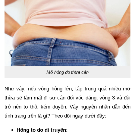
Mỡ hông do thừa cân
Như vậy, nếu vòng hông lớn, tập trung quá nhiều mỡ
thừa sẽ làm mất đi sự cân đối vóc dáng, vòng 3 và đùi
trở nên to thô, kém duyên. Vậy nguyên nhân dẫn đến
tình trạng trên là gì? Theo dõi ngay dưới đây:
Hông to do di truyền: