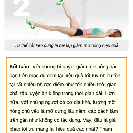
Tư thế cắt kéo cũng là bài tập giảm mỡ hông hiệu quả
Kết luận:
Với những bí quyết giảm mỡ hông dài
hạn trên mặc dù đem lại hiệu quả tốt tuy nhiên tồn
tại rất nhiều nhược điểm như tốn nhiều thời gian,
phải tập luyện ăn kiêng trong thời gian dài. Hơn
nữa, với những người có cơ địa khó, lượng mỡ
hông chủ yếu là mỡ cứng lâu năm, các cách làm
trên gần như không có tác dụng. Vậy, đâu là giải
pháp tối ưu mang lại hiệu quả cao nhất? Tham