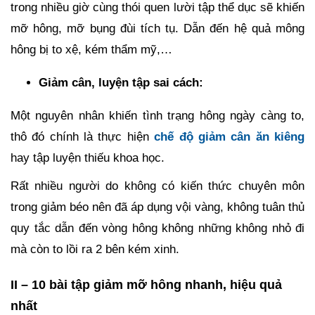
trong nhiều giờ cùng thói quen lười tập thể dục sẽ khiến
mỡ hông, mỡ bụng đùi tích tụ. Dẫn đến hệ quả mông
hông bị to xệ, kém thẩm mỹ,…
Giảm cân, luyện tập sai cách:
Một nguyên nhân khiến tình trạng hông ngày càng to,
thô đó chính là thực hiện
chế độ giảm cân ăn kiêng
hay tập luyện thiếu khoa học.
Rất nhiều người do không có kiến thức chuyên môn
trong giảm béo nên đã áp dụng vội vàng, không tuân thủ
quy tắc dẫn đến vòng hông không những không nhỏ đi
mà còn to lồi ra 2 bên kém xinh.
II – 10 bài tập giảm mỡ hông nhanh, hiệu quả
nhất