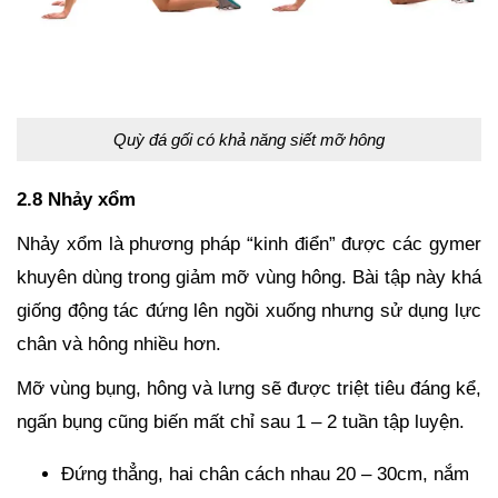
Quỳ đá gối có khả năng siết mỡ hông
2.8 Nhảy xổm
Nhảy xổm là phương pháp “kinh điển” được các gymer
khuyên dùng trong giảm mỡ vùng hông. Bài tập này khá
giống động tác đứng lên ngồi xuống nhưng sử dụng lực
chân và hông nhiều hơn.
Mỡ vùng bụng, hông và lưng sẽ được triệt tiêu đáng kể,
ngấn bụng cũng biến mất chỉ sau 1 – 2 tuần tập luyện.
Đứng thẳng, hai chân cách nhau 20 – 30cm, nắm