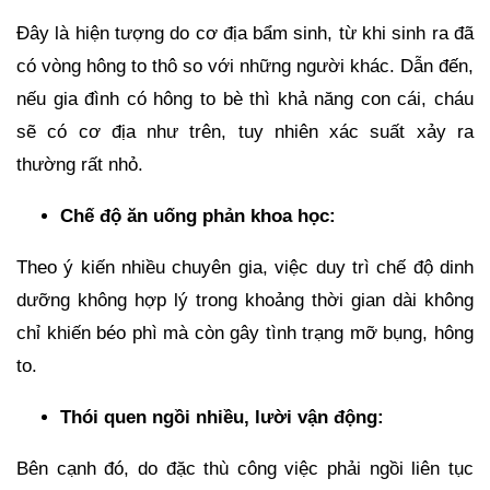
Đây là hiện tượng do cơ địa bẩm sinh, từ khi sinh ra đã
có vòng hông to thô so với những người khác. Dẫn đến,
nếu gia đình có hông to bè thì khả năng con cái, cháu
sẽ có cơ địa như trên, tuy nhiên xác suất xảy ra
thường rất nhỏ.
Chế độ ăn uống phản khoa học:
Theo ý kiến nhiều chuyên gia, việc duy trì chế độ dinh
dưỡng không hợp lý trong khoảng thời gian dài không
chỉ khiến béo phì mà còn gây tình trạng mỡ bụng, hông
to.
Thói quen ngồi nhiều, lười vận động:
Bên cạnh đó, do đặc thù công việc phải ngồi liên tục