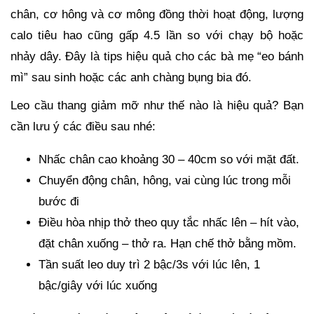
chân, cơ hông và cơ mông đồng thời hoạt động, lượng
calo tiêu hao cũng gấp 4.5 lần so với chạy bộ hoặc
nhảy dây. Đây là tips hiệu quả cho các bà mẹ “eo bánh
mì” sau sinh hoặc các anh chàng bụng bia đó.
Leo cầu thang giảm mỡ như thế nào là hiệu quả? Bạn
cần lưu ý các điều sau nhé:
Nhấc chân cao khoảng 30 – 40cm so với mặt đất.
Chuyển động chân, hông, vai cùng lúc trong mỗi
bước đi
Điều hòa nhịp thở theo quy tắc nhấc lên – hít vào,
đặt chân xuống – thở ra. Hạn chế thở bằng mồm.
Tần suất leo duy trì 2 bậc/3s với lúc lên, 1
bậc/giây với lúc xuống