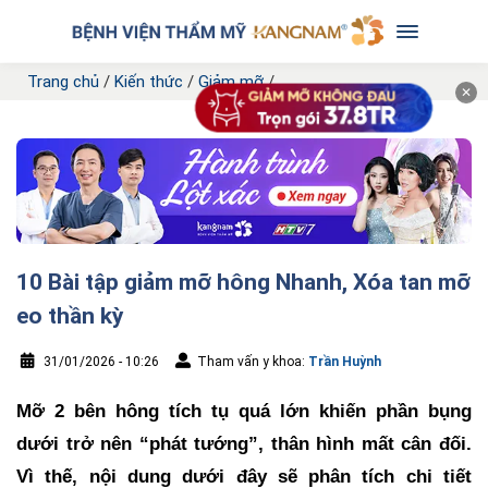
Trang chủ
/
Kiến thức
/
Giảm mỡ
/
✕
10 Bài tập giảm mỡ hông Nhanh, Xóa tan mỡ
eo thần kỳ
31/01/2026 - 10:26
Tham vấn y khoa:
Trần Huỳnh
Mỡ 2 bên hông tích tụ quá lớn khiến phần bụng
dưới trở nên “phát tướng”, thân hình mất cân đối.
Vì thế, nội dung dưới đây sẽ phân tích chi tiết