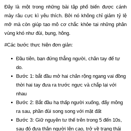
Đây là một trong những bài tập phổ biến được cánh
mày râu cực kì yêu thích. Bởi nó không chỉ giảm tỷ lệ
mỡ mà còn giúp tạo mô cơ chắc khỏe tại những phân
vùng khó như đùi, bụng, hông.
#Các bước thực hiện đơn giản:
Đầu tiên, bạn đứng thẳng người, chân tay để tự
do.
Bước 1: bắt đầu mở hai chân rộng ngang vai đồng
thời hai tay đưa ra trước ngực và chắp lại với
nhau
Bước 2: Bắt đầu hạ thấp người xuống, đẩy mông
ra sau, phần đùi song song với mặt đất
Bước 3: Giữ nguyên tư thế trên trong 5 đến 10s,
sau đó đưa thân người lên cao, trở về trạng thái