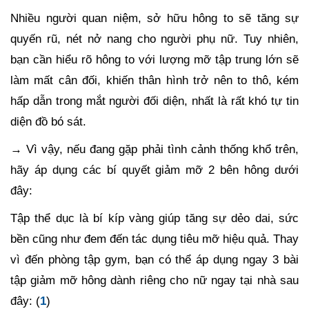
Nhiều người quan niệm, sở hữu hông to sẽ tăng sự
quyến rũ, nét nở nang cho người phụ nữ. Tuy nhiên,
bạn cần hiểu rõ hông to với lượng mỡ tập trung lớn sẽ
làm mất cân đối, khiến thân hình trở nên to thô, kém
hấp dẫn trong mắt người đối diện, nhất là rất khó tự tin
diện đồ bó sát.
→ Vì vậy, nếu đang gặp phải tình cảnh thống khổ trên,
hãy áp dụng các bí quyết giảm mỡ 2 bên hông dưới
đây:
Tập thể dục là bí kíp vàng giúp tăng sự dẻo dai, sức
bền cũng như đem đến tác dụng tiêu mỡ hiệu quả. Thay
vì đến phòng tập gym, bạn có thể áp dụng ngay 3 bài
tập giảm mỡ hông dành riêng cho nữ ngay tại nhà sau
đây:
(
1
)