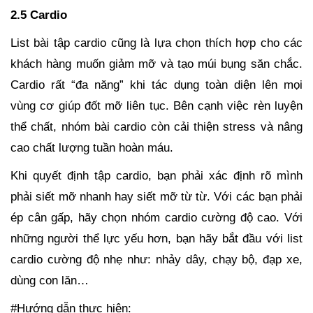
2.5 Cardio
List bài tập cardio cũng là lựa chọn thích hợp cho các
khách hàng muốn giảm mỡ và tạo múi bụng săn chắc.
Cardio rất “đa năng” khi tác dụng toàn diện lên mọi
vùng cơ giúp đốt mỡ liên tục. Bên cạnh việc rèn luyện
thể chất, nhóm bài cardio còn cải thiện stress và nâng
cao chất lượng tuần hoàn máu.
Khi quyết định tập cardio, bạn phải xác định rõ mình
phải siết mỡ nhanh hay siết mỡ từ từ. Với các bạn phải
ép cân gấp, hãy chọn nhóm cardio cường độ cao. Với
những người thể lực yếu hơn, bạn hãy bắt đầu với list
cardio cường độ nhẹ như: nhảy dây, chạy bộ, đạp xe,
dùng con lăn…
#Hướng dẫn thực hiện: