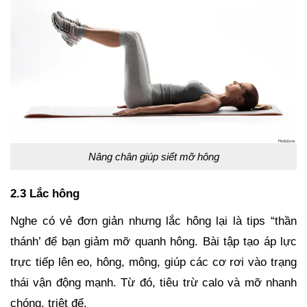
Nâng chân giúp siết mỡ hông
2.3 Lắc hông
Nghe có vẻ đơn giản nhưng lắc hông lại là tips “thần
thánh’ để bạn giảm mỡ quanh hông. Bài tập tạo áp lực
trực tiếp lên eo, hông, mông, giúp các cơ rơi vào trạng
thái vận động mạnh. Từ đó, tiêu trừ calo và mỡ nhanh
chóng, triệt để.