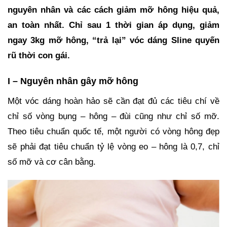
nguyên nhân và các cách giảm mỡ hông hiệu quả,
an toàn nhất. Chỉ sau 1 thời gian áp dụng, giảm
ngay 3kg mỡ hông, “trả lại” vóc dáng Sline quyến
rũ thời con gái.
I – Nguyên nhân gây mỡ hông
Một vóc dáng hoàn hảo sẽ cần đạt đủ các tiêu chí về
chỉ số vòng bụng – hông – đùi cũng như chỉ số mỡ.
Theo tiêu chuẩn quốc tế, một người có vòng hông đẹp
sẽ phải đạt tiêu chuẩn tỷ lệ vòng eo – hông là 0,7, chỉ
số mỡ và cơ cân bằng.