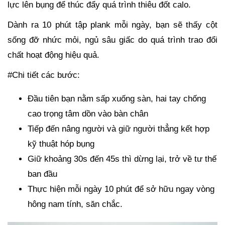
lực lên bụng để thúc đẩy quá trình thiêu đốt calo.
Dành ra 10 phút tập plank mỗi ngày, bạn sẽ thấy cột
sống đỡ nhức mỏi, ngủ sâu giấc do quá trình trao đổi
chất hoạt động hiệu quả.
#Chi tiết các bước:
Đầu tiên bạn nằm sấp xuống sàn, hai tay chống
cao trọng tâm dồn vào bàn chân
Tiếp đến nâng người và giữ người thẳng kết hợp
kỹ thuật hóp bụng
Giữ khoảng 30s đến 45s thì dừng lại, trở về tư thế
ban đầu
Thực hiện mỗi ngày 10 phút để sở hữu ngay vòng
hông nam tính, săn chắc.