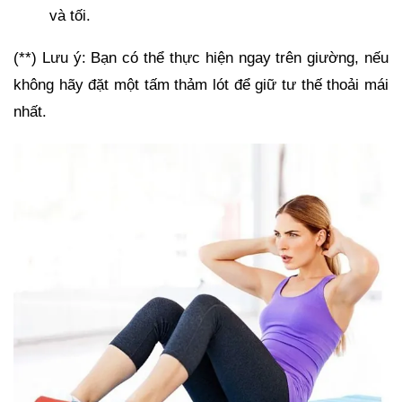
và tối.
(**) Lưu ý: Bạn có thể thực hiện ngay trên giường, nếu
không hãy đặt một tấm thảm lót để giữ tư thế thoải mái
nhất.