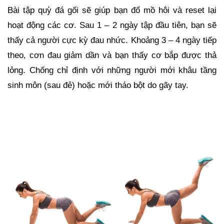
Bài tập quỳ đá gối sẽ giúp bạn đổ mồ hôi và reset lại
hoạt động các cơ. Sau 1 – 2 ngày tập đầu tiên, bạn sẽ
thấy cả người cực kỳ đau nhức. Khoảng 3 – 4 ngày tiếp
theo, cơn đau giảm dần và bạn thấy cơ bắp được thả
lỏng. Chống chỉ định với những người mới khâu tầng
sinh môn (sau đẻ) hoặc mới tháo bột do gãy tay.