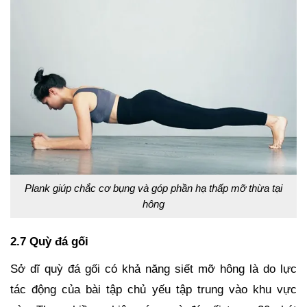
Plank giúp chắc cơ bụng và góp phần hạ thấp mỡ thừa tại
hông
2.7 Quỳ đá gối
Sở dĩ quỳ đá gối có khả năng siết mỡ hông là do lực
tác động của bài tập chủ yếu tập trung vào khu vực