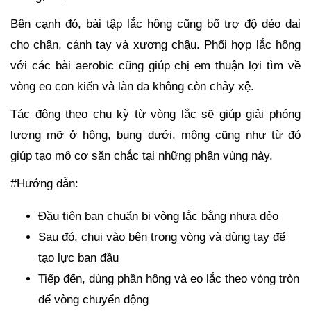
Bên cạnh đó, bài tập lắc hông cũng bổ trợ độ dẻo dai
cho chân, cánh tay và xương chậu. Phối hợp lắc hông
với các bài aerobic cũng giúp chị em thuận lợi tìm về
vòng eo con kiến và làn da không còn chảy xệ.
Tác động theo chu kỳ từ vòng lắc sẽ giúp giải phóng
lượng mỡ ở hông, bụng dưới, mông cũng như từ đó
giúp tạo mô cơ săn chắc tại những phân vùng này.
#Hướng dẫn:
Đầu tiên bạn chuẩn bị vòng lắc bằng nhựa dẻo
Sau đó, chui vào bên trong vòng và dùng tay để
tạo lực ban đầu
Tiếp đến, dùng phần hông và eo lắc theo vòng tròn
để vòng chuyển động