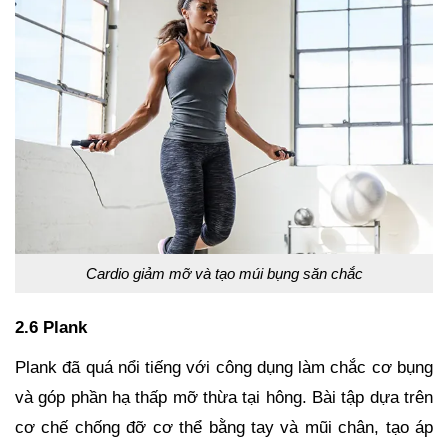
Cardio giảm mỡ và tạo múi bụng săn chắc
2.6 Plank
Plank đã quá nổi tiếng với công dụng làm chắc cơ bụng
và góp phần hạ thấp mỡ thừa tại hông. Bài tập dựa trên
cơ chế chống đỡ cơ thể bằng tay và mũi chân, tạo áp