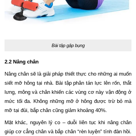
Bài tập gập bụng
2.2 Nâng chân
Nâng chân sẽ là giải pháp thiết thực cho những ai muốn
siết mỡ hông tại nhà. Bài tập phân tán lực lên rốn, thắt
lưng, mông và chân khiến các vùng cơ này vận động ở
mức tối đa. Không những mỡ ở hông được trừ bỏ mà
mỡ tại đùi, bắp chân cũng giảm khoảng 40%.
Mặt khác, nguyên lý co – duỗi liên tục khi nâng chân
giúp cơ cẳng chân và bắp chân “rèn luyện” tính đàn hồi.