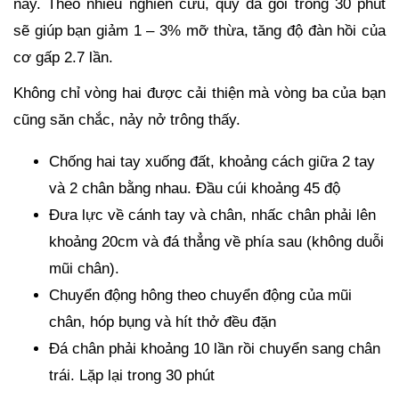
này. Theo nhiều nghiên cứu, quỳ đá gối trong 30 phút
sẽ giúp bạn giảm 1 – 3% mỡ thừa, tăng độ đàn hồi của
cơ gấp 2.7 lần.
Không chỉ vòng hai được cải thiện mà vòng ba của bạn
cũng săn chắc, nảy nở trông thấy.
Chống hai tay xuống đất, khoảng cách giữa 2 tay
và 2 chân bằng nhau. Đầu cúi khoảng 45 độ
Đưa lực về cánh tay và chân, nhấc chân phải lên
khoảng 20cm và đá thẳng về phía sau (không duỗi
mũi chân).
Chuyển động hông theo chuyển động của mũi
chân, hóp bụng và hít thở đều đặn
Đá chân phải khoảng 10 lần rồi chuyển sang chân
trái. Lặp lại trong 30 phút