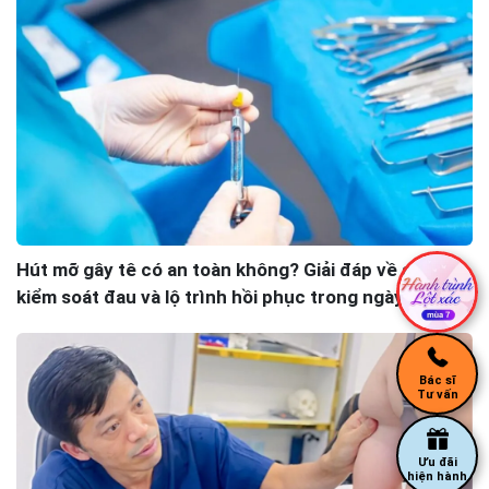
Hút mỡ gây tê có an toàn không? Giải đáp về an toàn,
kiểm soát đau và lộ trình hồi phục trong ngày
Bác sĩ
Tư vấn
Ưu đãi
hiện hành