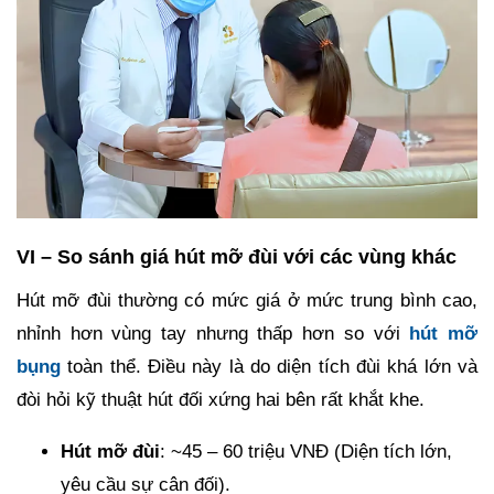
VI – So sánh giá hút mỡ đùi với các vùng khác
Hút mỡ đùi thường có mức giá ở mức trung bình cao,
nhỉnh hơn vùng tay nhưng thấp hơn so với
hút mỡ
bụng
toàn thể. Điều này là do diện tích đùi khá lớn và
đòi hỏi kỹ thuật hút đối xứng hai bên rất khắt khe.
Hút mỡ đùi
: ~45 – 60 triệu VNĐ (Diện tích lớn,
yêu cầu sự cân đối).