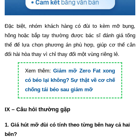
Đặc biệt, nhóm khách hàng có đùi to kèm mỡ bụng,
hông hoặc bắp tay thường được bác sĩ đánh giá tổng
thể để lựa chọn phương án phù hợp, giúp cơ thể cân
đối hài hòa thay vì chỉ thay đổi một vùng riêng lẻ.
Xem thêm:
Giảm mỡ Zero Fat xong
có béo lại không? Sự thật về cơ chế
chống tái béo sau giảm mỡ
IX – Câu hỏi thường gặp
1. Giá hút mỡ đùi có tính theo từng bên hay cả hai
bên?