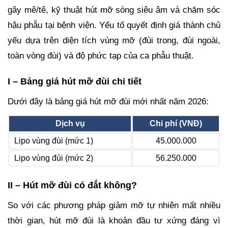
gây mê/tê, kỹ thuật hút mỡ sóng siêu âm và chăm sóc
hậu phẫu tại bệnh viện. Yếu tố quyết định giá thành chủ
yếu dựa trên diện tích vùng mỡ (đùi trong, đùi ngoài,
toàn vòng đùi) và độ phức tạp của ca phẫu thuật.
I – Bảng giá hút mỡ đùi chi tiết
Dưới đây là bảng giá hút mỡ đùi mới nhất năm 2026:
Dịch vụ
Chi phí (VNĐ)
Lipo vùng đùi (mức 1)
45.000.000
Lipo vùng đùi (mức 2)
56.250.000
II – Hút mỡ đùi có đắt không?
So với các phương pháp giảm mỡ tự nhiên mất nhiều
thời gian, hút mỡ đùi là khoản đầu tư xứng đáng vì