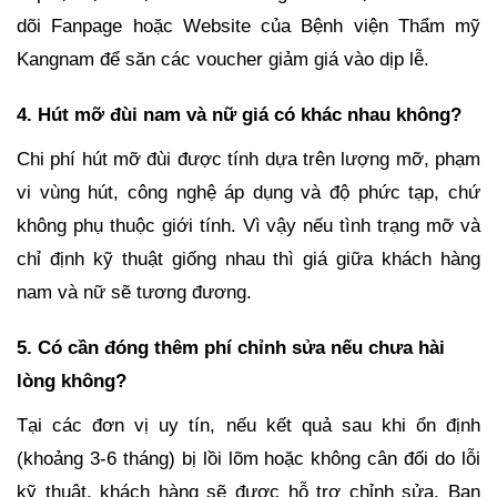
dõi Fanpage hoặc Website của Bệnh viện Thẩm mỹ
Kangnam để săn các voucher giảm giá vào dịp lễ.
4. Hút mỡ đùi nam và nữ giá có khác nhau không?
Chi phí hút mỡ đùi được tính dựa trên lượng mỡ, phạm
vi vùng hút, công nghệ áp dụng và độ phức tạp, chứ
không phụ thuộc giới tính. Vì vậy nếu tình trạng mỡ và
chỉ định kỹ thuật giống nhau thì giá giữa khách hàng
nam và nữ sẽ tương đương.
5. Có cần đóng thêm phí chỉnh sửa nếu chưa hài
lòng không?
Tại các đơn vị uy tín, nếu kết quả sau khi ổn định
(khoảng 3-6 tháng) bị lồi lõm hoặc không cân đối do lỗi
kỹ thuật, khách hàng sẽ được hỗ trợ chỉnh sửa. Bạn