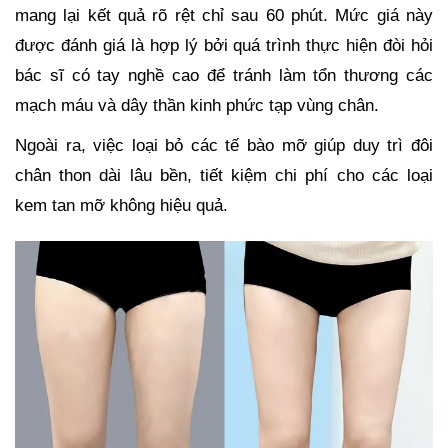
mang lại kết quả rõ rệt chỉ sau 60 phút. Mức giá này
được đánh giá là hợp lý bởi quá trình thực hiện đòi hỏi
bác sĩ có tay nghề cao để tránh làm tổn thương các
mạch máu và dây thần kinh phức tạp vùng chân.
Ngoài ra, việc loại bỏ các tế bào mỡ giúp duy trì đôi
chân thon dài lâu bền, tiết kiệm chi phí cho các loại
kem tan mỡ không hiệu quả.