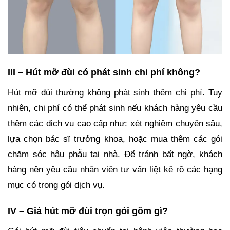
III – Hút mỡ đùi có phát sinh chi phí không?
Hút mỡ đùi thường không phát sinh thêm chi phí. Tuy
nhiên, chi phí có thể phát sinh nếu khách hàng yêu cầu
thêm các dịch vụ cao cấp như: xét nghiệm chuyên sâu,
lựa chọn bác sĩ trưởng khoa, hoặc mua thêm các gói
chăm sóc hậu phẫu tại nhà. Để tránh bất ngờ, khách
hàng nên yêu cầu nhân viên tư vấn liệt kê rõ các hạng
mục có trong gói dịch vụ.
IV – Giá hút mỡ đùi trọn gói gồm gì?