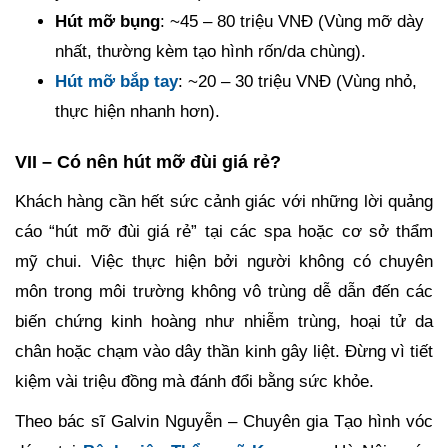
Hút mỡ bụng
: ~45 – 80 triệu VNĐ (Vùng mỡ dày
nhất, thường kèm tạo hình rốn/da chùng).
Hút mỡ bắp tay
: ~20 – 30 triệu VNĐ (Vùng nhỏ,
thực hiện nhanh hơn).
VII – Có nên hút mỡ đùi giá rẻ?
Khách hàng cần hết sức cảnh giác với những lời quảng
cáo “hút mỡ đùi giá rẻ” tại các spa hoặc cơ sở thẩm
mỹ chui. Việc thực hiện bởi người không có chuyên
môn trong môi trường không vô trùng dễ dẫn đến các
biến chứng kinh hoàng như nhiễm trùng, hoại tử da
chân hoặc chạm vào dây thần kinh gây liệt. Đừng vì tiết
kiệm vài triệu đồng mà đánh đổi bằng sức khỏe.
Theo bác sĩ Galvin Nguyễn – Chuyên gia Tạo hình vóc