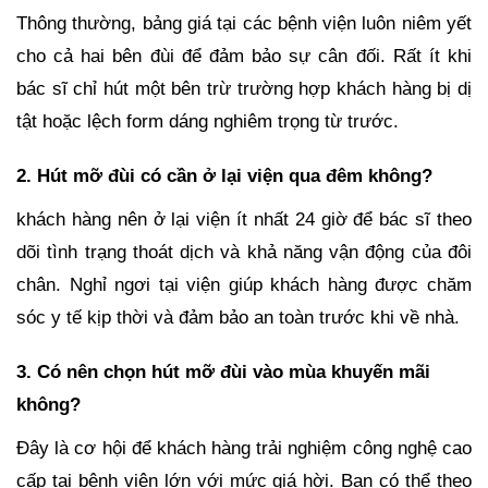
Thông thường, bảng giá tại các bệnh viện luôn niêm yết
cho cả hai bên đùi để đảm bảo sự cân đối. Rất ít khi
bác sĩ chỉ hút một bên trừ trường hợp khách hàng bị dị
tật hoặc lệch form dáng nghiêm trọng từ trước.
2. Hút mỡ đùi có cần ở lại viện qua đêm không?
khách hàng nên ở lại viện ít nhất 24 giờ để bác sĩ theo
dõi tình trạng thoát dịch và khả năng vận động của đôi
chân. Nghỉ ngơi tại viện giúp khách hàng được chăm
sóc y tế kịp thời và đảm bảo an toàn trước khi về nhà.
3. Có nên chọn hút mỡ đùi vào mùa khuyến mãi
không?
Đây là cơ hội để khách hàng trải nghiệm công nghệ cao
cấp tại bệnh viện lớn với mức giá hời. Bạn có thể theo