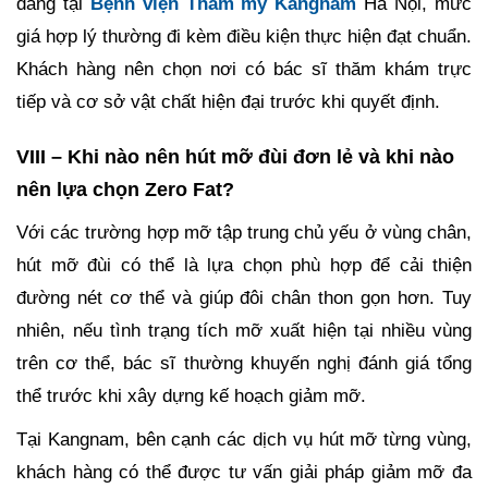
dáng tại
Bệnh viện Thẩm mỹ Kangnam
Hà Nội, mức
giá hợp lý thường đi kèm điều kiện thực hiện đạt chuẩn.
Khách hàng nên chọn nơi có bác sĩ thăm khám trực
tiếp và cơ sở vật chất hiện đại trước khi quyết định.
VIII – Khi nào nên hút mỡ đùi đơn lẻ và khi nào
nên lựa chọn Zero Fat?
Với các trường hợp mỡ tập trung chủ yếu ở vùng chân,
hút mỡ đùi có thể là lựa chọn phù hợp để cải thiện
đường nét cơ thể và giúp đôi chân thon gọn hơn. Tuy
nhiên, nếu tình trạng tích mỡ xuất hiện tại nhiều vùng
trên cơ thể, bác sĩ thường khuyến nghị đánh giá tổng
thể trước khi xây dựng kế hoạch giảm mỡ.
Tại Kangnam, bên cạnh các dịch vụ hút mỡ từng vùng,
khách hàng có thể được tư vấn giải pháp giảm mỡ đa