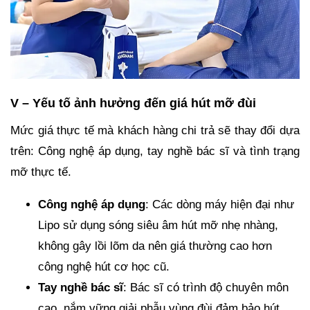
V – Yếu tố ảnh hưởng đến giá hút mỡ đùi
Mức giá thực tế mà khách hàng chi trả sẽ thay đổi dựa
trên: Công nghệ áp dụng, tay nghề bác sĩ và tình trạng
mỡ thực tế.
Công nghệ áp dụng
: Các dòng máy hiện đại như
Lipo sử dụng sóng siêu âm hút mỡ nhẹ nhàng,
không gây lồi lõm da nên giá thường cao hơn
công nghệ hút cơ học cũ.
Tay nghề bác sĩ
: Bác sĩ có trình độ chuyên môn
cao, nắm vững giải phẫu vùng đùi đảm bảo hút