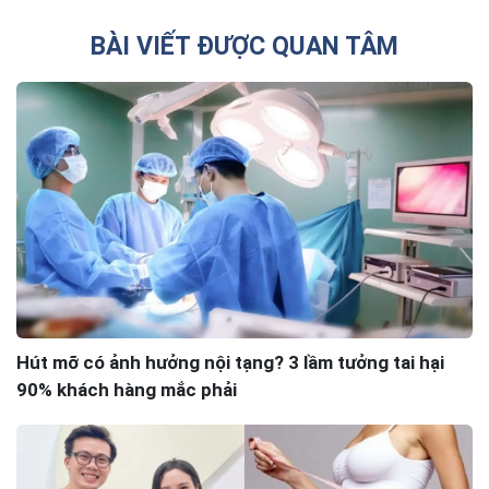
BÀI VIẾT ĐƯỢC QUAN TÂM
Hút mỡ có ảnh hưởng nội tạng? 3 lầm tưởng tai hại
90% khách hàng mắc phải