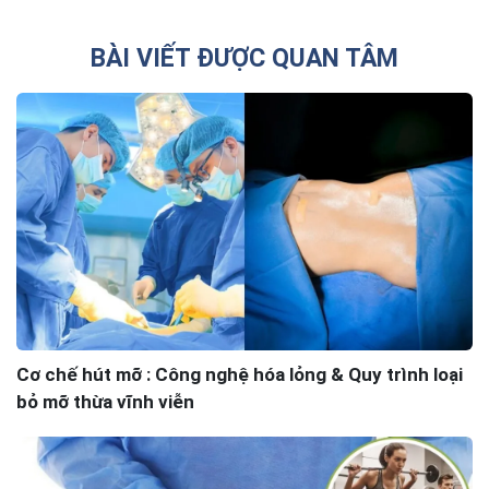
BÀI VIẾT ĐƯỢC QUAN TÂM
Cơ chế hút mỡ : Công nghệ hóa lỏng & Quy trình loại
bỏ mỡ thừa vĩnh viễn