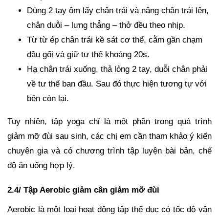
Dùng 2 tay ôm lấy chân trái và nâng chân trái lên,
chân duỗi – lưng thẳng – thở đều theo nhịp.
Từ từ ép chân trái kề sát cơ thể, cằm gần chạm
đầu gối và giữ tư thế khoảng 20s.
Hạ chân trái xuống, thả lỏng 2 tay, duỗi chân phải
về tư thế ban đầu. Sau đó thực hiện tương tự với
bên còn lại.
Tuy nhiên, tập yoga chỉ là một phần trong quá trình
giảm mỡ đùi sau sinh, các chị em cần tham khảo ý kiến
chuyên gia và có chương trình tập luyện bài bản, chế
độ ăn uống hợp lý.
2.4/ Tập Aerobic giảm cân giảm mỡ đùi
Aerobic là một loại hoạt động tập thể dục có tốc độ vận