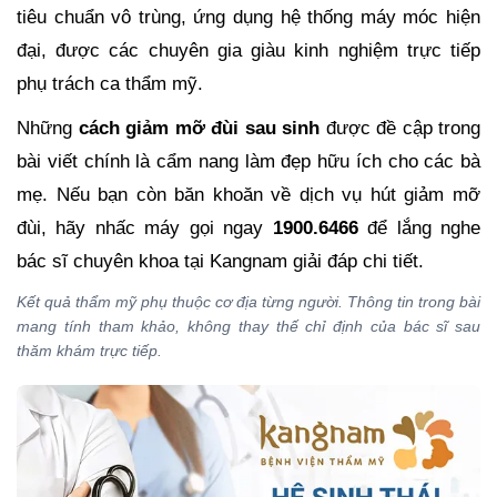
tiêu chuẩn vô trùng, ứng dụng hệ thống máy móc hiện
đại, được các chuyên gia giàu kinh nghiệm trực tiếp
phụ trách ca thẩm mỹ.
Những
cách giảm mỡ đùi sau sinh
được đề cập trong
bài viết chính là cẩm nang làm đẹp hữu ích cho các bà
mẹ. Nếu bạn còn băn khoăn về dịch vụ hút giảm mỡ
đùi, hãy nhấc máy gọi ngay
1900.6466
để lắng nghe
bác sĩ chuyên khoa tại Kangnam giải đáp chi tiết.
Kết quả thẩm mỹ phụ thuộc cơ địa từng người. Thông tin trong bài
mang tính tham khảo, không thay thế chỉ định của bác sĩ sau
thăm khám trực tiếp.