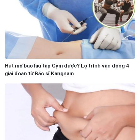
Hút mỡ bao lâu tập Gym được? Lộ trình vận động 4
giai đoạn từ Bác sĩ Kangnam