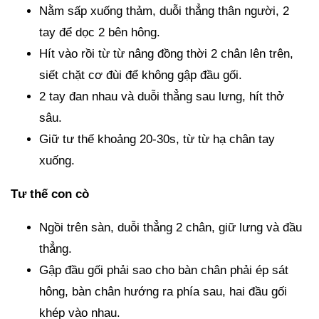
Nằm sấp xuống thảm, duỗi thẳng thân người, 2
tay để dọc 2 bên hông.
Hít vào rồi từ từ nâng đồng thời 2 chân lên trên,
siết chặt cơ đùi để không gập đầu gối.
2 tay đan nhau và duỗi thẳng sau lưng, hít thở
sâu.
Giữ tư thế khoảng 20-30s, từ từ hạ chân tay
xuống.
Tư thế con cò
Ngồi trên sàn, duỗi thẳng 2 chân, giữ lưng và đầu
thẳng.
Gập đầu gối phải sao cho bàn chân phải ép sát
hông, bàn chân hướng ra phía sau, hai đầu gối
khép vào nhau.