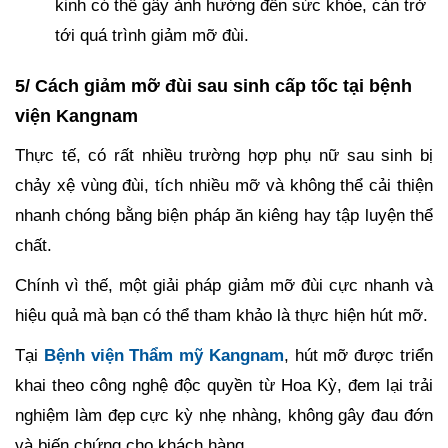
kinh có thể gây ảnh hưởng đến sức khỏe, cản trở
tới quá trình giảm mỡ đùi.
5/ Cách giảm mỡ đùi sau sinh cấp tốc tại bệnh
viện Kangnam
Thực tế, có rất nhiều trường hợp phụ nữ sau sinh bị
chảy xệ vùng đùi, tích nhiều mỡ và không thể cải thiện
nhanh chóng bằng biện pháp ăn kiêng hay tập luyện thể
chất.
Chính vì thế, một giải pháp giảm mỡ đùi cực nhanh và
hiệu quả mà bạn có thể tham khảo là thực hiện hút mỡ.
Tại
Bệnh viện Thẩm mỹ Kangnam
, hút mỡ được triển
khai theo công nghệ độc quyền từ Hoa Kỳ, đem lại trải
nghiệm làm đẹp cực kỳ nhẹ nhàng, không gây đau đớn
và biến chứng cho khách hàng.