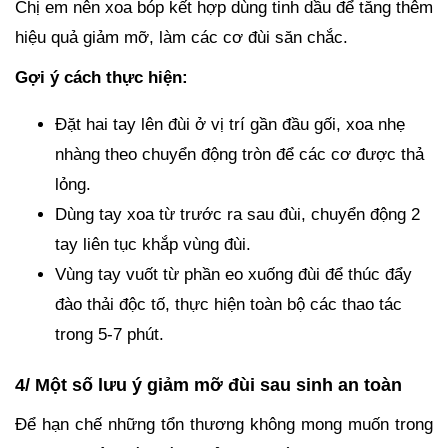
Chị em nên xoa bóp kết hợp dùng tinh dầu để tăng thêm
hiệu quả giảm mỡ, làm các cơ đùi săn chắc.
Gợi ý cách thực hiện:
Đặt hai tay lên đùi ở vị trí gần đầu gối, xoa nhẹ
nhàng theo chuyển động tròn để các cơ được thả
lỏng.
Dùng tay xoa từ trước ra sau đùi, chuyển động 2
tay liên tục khắp vùng đùi.
Vùng tay vuốt từ phần eo xuống đùi để thúc đẩy
đào thải độc tố, thực hiện toàn bộ các thao tác
trong 5-7 phút.
4/ Một số lưu ý giảm mỡ đùi sau sinh an toàn
Để hạn chế những tổn thương không mong muốn trong