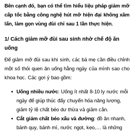
Bên cạnh đó, bạn có thể tìm hiểu liệu pháp giảm mỡ
cấp tốc bằng công nghệ hút mỡ hiện đại không xâm
lấn, làm gọn vùng đùi chỉ sau 1 lần thực hiện.
1/ Cách giảm mỡ đùi sau sinh nhờ chế độ ăn
uống
Để giảm mỡ đùi sau khi sinh, các bà mẹ cần điều chỉnh
một số thói quen ăn uống hằng ngày của mình sao cho
khoa học. Các gợi ý bao gồm:
Uống nhiều nước
: Uống ít nhất 8-10 ly nước mỗi
ngày để giúp thúc đẩy chuyển hóa năng lượng,
giảm tỷ lệ chất béo dư thừa và giảm cân.
Cắt giảm chất béo xấu và đường
: đồ ăn nhanh,
bánh quy, bánh mì, nước ngọt, kẹo,… là những