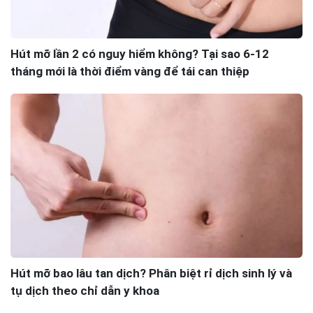
Hút mỡ lần 2 có nguy hiểm không? Tại sao 6-12
tháng mới là thời điểm vàng để tái can thiệp
Hút mỡ bao lâu tan dịch? Phân biệt rỉ dịch sinh lý và
tụ dịch theo chỉ dẫn y khoa