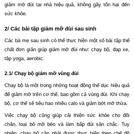
giảm mỡ đùi tại nhà hiệu quả, không gây tổn hại đến
sức khỏe.
2/ Các bài tập giảm mỡ đùi sau sinh
Các bà mẹ sau sinh có thể thực hiện một số bài tập thể
chất đơn giản giúp giảm mỡ đùi như: chạy bộ, đạp xe,
tập yoga, aerobic.
2.1/ Chạy bộ giảm mỡ vùng đùi
Chạy bộ là một trong những hoạt động thể dục hiệu quả
để giảm mỡ trên cơ thể, bao gồm cả vùng đùi. Khi chạy
bộ, cơ thể sẽ tiêu hao nhiều calo và giảm bớt mỡ thừa.
Việc chạy bộ cũng giúp cải thiện sức khỏe cho đôi
chân, loại bỏ mỡ béo và làm bắp đùi săn chắc. Tuy
nhiên, chạy bộ cần phải được thực hiện theo chế độ