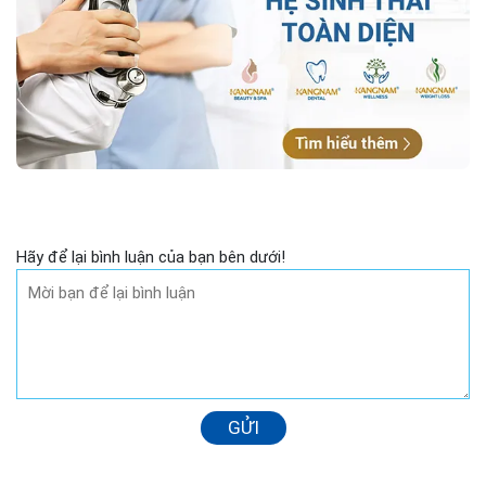
Hãy để lại bình luận của bạn bên dưới!
GỬI