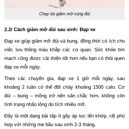
Chạy bộ giảm mỡ vùng đùi
2.2/ Cách giảm mỡ đùi sau sinh: Đạp xe
Đạp xe giúp giảm mỡ đùi và bụng, đồng thời có ích cho
việc lưu thông máu khắp các cơ quan. Sức khỏe tim
mạch cũng được cải thiện tốt hơn nếu bạn có thói quen
đạp xe mỗi ngày.
Theo các chuyên gia, đạp xe 1 giờ mỗi ngày, sau
khoảng 2 tuần có thể đốt cháy khoảng 1500 calo. Cơ
đùi – bụng – mông trở nên săn chắc hơn, không còn
tình trạng nhão lỏng do tích nhiều mỡ.
Đây là một dạng bài tập ít gây áp lực lên khớp, rất phù
hợp với những mẹ bầu sau sinh 2-3 tháng.