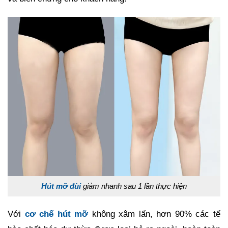
Hút mỡ đùi
giảm nhanh sau 1 lần thực hiện
Với
cơ chế hút mỡ
không xâm lấn, hơn 90% các tế