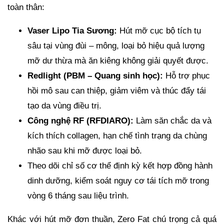
toàn thân:
Vaser Lipo Tia Sương:
Hút mỡ cục bộ tích tụ
sâu tại vùng đùi – mông, loại bỏ hiệu quả lượng
mỡ dư thừa mà ăn kiêng không giải quyết được.
Redlight (PBM – Quang sinh học):
Hỗ trợ phục
hồi mô sau can thiệp, giảm viêm và thúc đẩy tái
tạo da vùng điều trị.
Công nghệ RF (RFDIARO):
Làm săn chắc da và
kích thích collagen, hạn chế tình trạng da chùng
nhão sau khi mỡ được loại bỏ.
Theo dõi chỉ số cơ thể định kỳ kết hợp đồng hành
dinh dưỡng, kiểm soát nguy cơ tái tích mỡ trong
vòng 6 tháng sau liệu trình.
Khác với hút mỡ đơn thuần, Zero Fat chú trọng cả quá