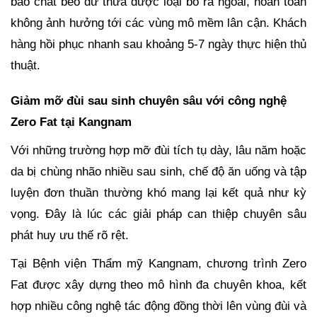
bào chất béo dư thừa được loại bỏ ra ngoài, hoàn toàn
không ảnh hưởng tới các vùng mô mềm lân cận. Khách
hàng hồi phục nhanh sau khoảng 5-7 ngày thực hiện thủ
thuật.
Giảm mỡ đùi sau sinh chuyên sâu với công nghệ
Zero Fat tại Kangnam
Với những trường hợp mỡ đùi tích tụ dày, lâu năm hoặc
da bị chùng nhão nhiều sau sinh, chế độ ăn uống và tập
luyện đơn thuần thường khó mang lại kết quả như kỳ
vọng. Đây là lúc các giải pháp can thiệp chuyên sâu
phát huy ưu thế rõ rệt.
Tại Bệnh viện Thẩm mỹ Kangnam, chương trình Zero
Fat được xây dựng theo mô hình đa chuyên khoa, kết
hợp nhiều công nghệ tác động đồng thời lên vùng đùi và