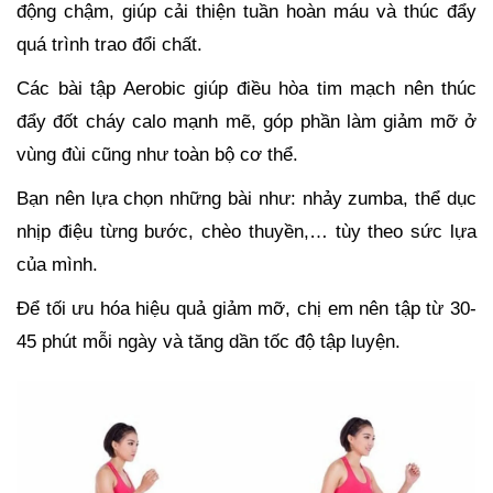
động chậm, giúp cải thiện tuần hoàn máu và thúc đẩy
quá trình trao đổi chất.
Các bài tập Aerobic giúp điều hòa tim mạch nên thúc
đẩy đốt cháy calo mạnh mẽ, góp phần làm giảm mỡ ở
vùng đùi cũng như toàn bộ cơ thể.
Bạn nên lựa chọn những bài như: nhảy zumba, thể dục
nhịp điệu từng bước, chèo thuyền,… tùy theo sức lựa
của mình.
Để tối ưu hóa hiệu quả giảm mỡ, chị em nên tập từ 30-
45 phút mỗi ngày và tăng dần tốc độ tập luyện.