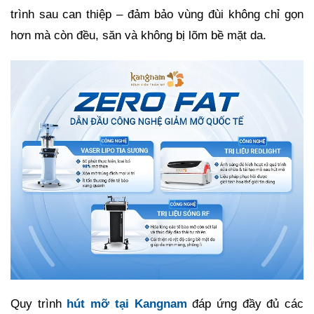
trình sau can thiệp – đảm bảo vùng đùi không chỉ gọn
hơn mà còn đều, săn và không bị lõm bề mặt da.
Quy trình
hút mỡ tại Kangnam
đáp ứng đầy đủ các