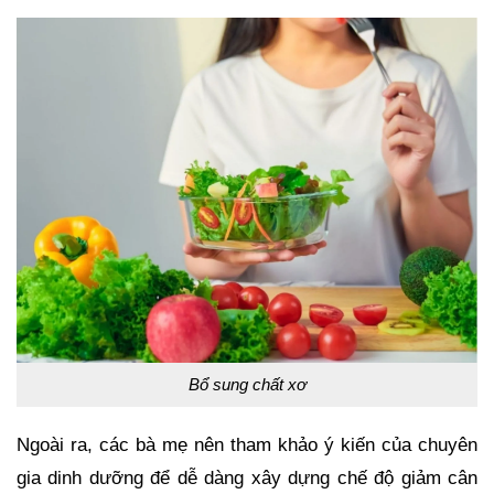
Bổ sung chất xơ
Ngoài ra, các bà mẹ nên tham khảo ý kiến của chuyên
gia dinh dưỡng để dễ dàng xây dựng chế độ giảm cân