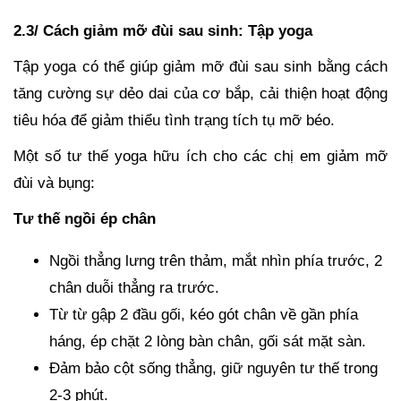
2.3/ Cách giảm mỡ đùi sau sinh: Tập yoga
Tập yoga có thể giúp giảm mỡ đùi sau sinh bằng cách
tăng cường sự dẻo dai của cơ bắp, cải thiện hoạt động
tiêu hóa để giảm thiểu tình trạng tích tụ mỡ béo.
Một số tư thế yoga hữu ích cho các chị em giảm mỡ
đùi và bụng:
Tư thế ngồi ép chân
Ngồi thẳng lưng trên thảm, mắt nhìn phía trước, 2
chân duỗi thẳng ra trước.
Từ từ gập 2 đầu gối, kéo gót chân về gần phía
háng, ép chặt 2 lòng bàn chân, gối sát mặt sàn.
Đảm bảo cột sống thẳng, giữ nguyên tư thế trong
2-3 phút.