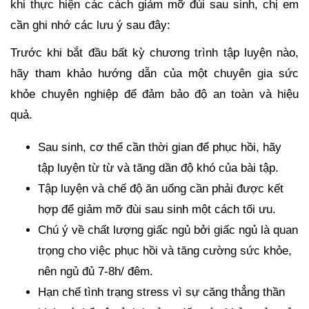
khi thực hiện các cách giảm mỡ đùi sau sinh, chị em
cần ghi nhớ các lưu ý sau đây:
Trước khi bắt đầu bất kỳ chương trình tập luyện nào,
hãy tham khảo hướng dẫn của một chuyên gia sức
khỏe chuyên nghiệp để đảm bảo độ an toàn và hiệu
quả.
Sau sinh, cơ thể cần thời gian để phục hồi, hãy
tập luyện từ từ và tăng dần độ khó của bài tập.
Tập luyện và chế độ ăn uống cần phải được kết
hợp để giảm mỡ đùi sau sinh một cách tối ưu.
Chú ý về chất lượng giấc ngủ bởi giấc ngủ là quan
trọng cho việc phục hồi và tăng cường sức khỏe,
nên ngủ đủ 7-8h/ đêm.
Hạn chế tình trạng stress vì sự căng thẳng thần