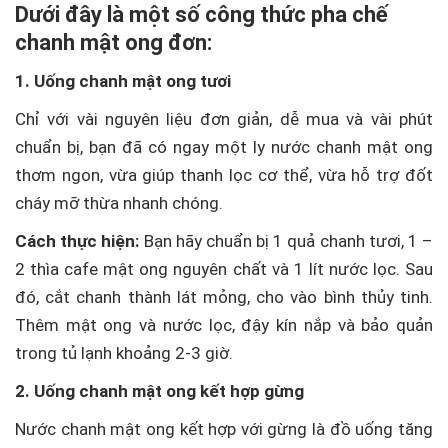
Dưới đây là một số công thức pha chế
chanh mật ong đơn:
1. Uống chanh mật ong tươi
Chỉ với vài nguyên liệu đơn giản, dễ mua và vài phút
chuẩn bị, bạn đã có ngay một ly nước chanh mật ong
thơm ngon, vừa giúp thanh lọc cơ thể, vừa hỗ trợ đốt
cháy mỡ thừa nhanh chóng.
Cách thực hiện:
Bạn hãy chuẩn bị 1 quả chanh tươi, 1 –
2 thìa cafe mật ong nguyên chất và 1 lít nước lọc. Sau
đó, cắt chanh thành lát mỏng, cho vào bình thủy tinh.
Thêm mật ong và nước lọc, đậy kín nắp và bảo quản
trong tủ lạnh khoảng 2-3 giờ.
2. Uống chanh mật ong kết hợp gừng
Nước chanh mật ong kết hợp với gừng là đồ uống tăng