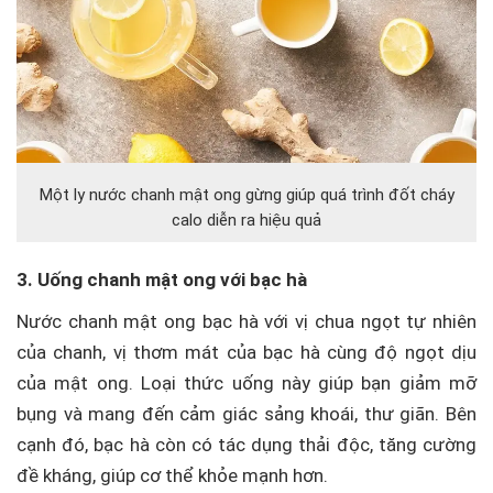
Một ly nước chanh mật ong gừng giúp quá trình đốt cháy
calo diễn ra hiệu quả
3. Uống chanh mật ong với bạc hà
Nước chanh mật ong bạc hà với vị chua ngọt tự nhiên
của chanh, vị thơm mát của bạc hà cùng độ ngọt dịu
của mật ong. Loại thức uống này giúp bạn giảm mỡ
bụng và mang đến cảm giác sảng khoái, thư giãn. Bên
cạnh đó, bạc hà còn có tác dụng thải độc, tăng cường
đề kháng, giúp cơ thể khỏe mạnh hơn.