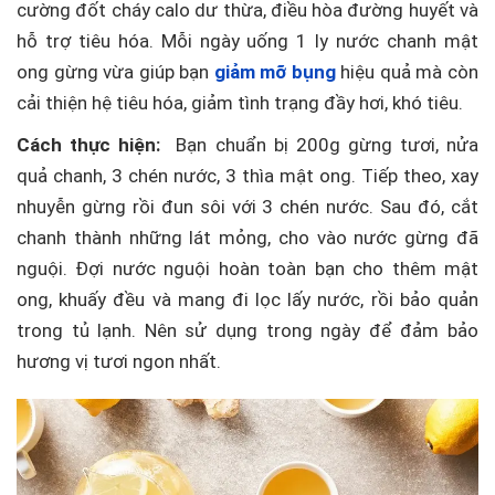
cường đốt cháy calo dư thừa, điều hòa đường huyết và
hỗ trợ tiêu hóa. Mỗi ngày uống 1 ly nước chanh mật
ong gừng vừa giúp bạn
giảm mỡ bụng
hiệu quả mà còn
cải thiện hệ tiêu hóa, giảm tình trạng đầy hơi, khó tiêu.
Cách thực hiện:
Bạn chuẩn bị 200g gừng tươi, nửa
quả chanh, 3 chén nước, 3 thìa mật ong. Tiếp theo, xay
nhuyễn gừng rồi đun sôi với 3 chén nước. Sau đó, cắt
chanh thành những lát mỏng, cho vào nước gừng đã
nguội. Đợi nước nguội hoàn toàn bạn cho thêm mật
ong, khuấy đều và mang đi lọc lấy nước, rồi bảo quản
trong tủ lạnh. Nên sử dụng trong ngày để đảm bảo
hương vị tươi ngon nhất.