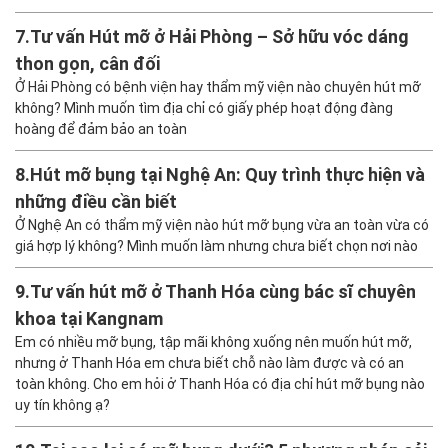
7.
Tư vấn Hút mỡ ở Hải Phòng – Sở hữu vóc dáng
thon gọn, cân đối
Ở Hải Phòng có bệnh viện hay thẩm mỹ viện nào chuyên hút mỡ
không? Mình muốn tìm địa chỉ có giấy phép hoạt động đàng
hoàng để đảm bảo an toàn
8.
Hút mỡ bụng tại Nghệ An: Quy trình thực hiện và
những điều cần biết
Ở Nghệ An có thẩm mỹ viện nào hút mỡ bụng vừa an toàn vừa có
giá hợp lý không? Mình muốn làm nhưng chưa biết chọn nơi nào
9.
Tư vấn hút mỡ ở Thanh Hóa cùng bác sĩ chuyên
khoa tại Kangnam
Em có nhiều mỡ bụng, tập mãi không xuống nên muốn hút mỡ,
nhưng ở Thanh Hóa em chưa biết chỗ nào làm được và có an
toàn không. Cho em hỏi ở Thanh Hóa có địa chỉ hút mỡ bụng nào
uy tín không ạ?