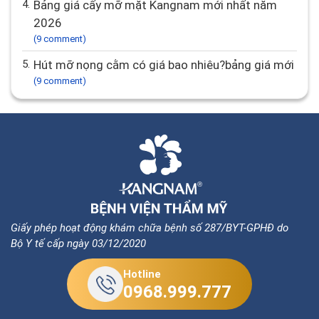
4.
Bảng giá cấy mỡ mặt Kangnam mới nhất năm
2026
(9 comment)
5.
Hút mỡ nọng cằm có giá bao nhiêu?bảng giá mới
(9 comment)
Giấy phép hoạt động khám chữa bệnh số 287/BYT-GPHĐ do
Bộ Y tế cấp ngày 03/12/2020
Hotline
0968.999.777