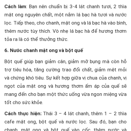
Cách làm
: Bạn nên chuẩn bị 3-4 lát chanh tươi, 2 thìa
mật ong nguyên chất, một nắm lá bạc hà tươi và nước
lọc. Tiếp theo, cho chanh, mật ong và lá bạc hà vào bình,
thêm nước tùy thích. Vò nhẹ lá bạc hà để hương thơm
tỏa ra là có thể thưởng thức.
6. Nước chanh mật ong và bột quế
Bột quế giúp bạn giảm cân, giảm mỡ bụng mà còn hỗ
trợ tiêu hóa, tăng cường trao đổi chất, giảm mệt mỏi
và chứng khó tiêu. Sự kết hợp giữa vị chua của chanh, vị
ngọt của mật ong và hương thơm ấm áp của quế sẽ
mang đến cho bạn một thức uống vừa ngon miệng vừa
tốt cho sức khỏe.
Cách thực hiện:
Thái 3 – 4 lát chanh, thêm 1 – 2 thìa
cafe mật ong, bột quế và nước lọc. Sau đó, bạn cho
chanh, mật ong và bột quế vào cốc, thêm nước và