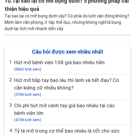
10.
Tại sao lại có mỡ bụng dưới? 5 phương pháp cải
thiện hiệu quả
Tại sao lại có mỡ bụng dưới vậy? Có phải do lười vận động không?
Mình làm văn phòng, ít tập thể dục, nhưng không nghĩ là bụng
dưới lại tích mỡ nhanh đến vậy.
Câu hỏi được xem nhiều nhất
1.
Hút mỡ bệnh viện 108 giá bao nhiêu tiền
(9663 lượt xem)
2.
Hút mỡ bắp tay bao lâu thì lành và hết đau? Có
cần kiêng cữ nhiều không?
(5706 lượt xem)
3.
Chi phí hút mỡ cánh tay giá bao nhiêu tại các
bệnh viện lớn
(4738 lượt xem)
4.
Tỷ lệ mỡ trong cơ thể bao nhiêu là tốt cho sức