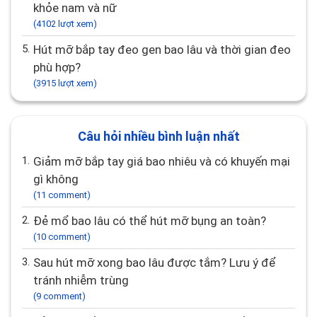
khỏe nam và nữ
(4102 lượt xem)
5.
Hút mỡ bắp tay đeo gen bao lâu và thời gian đeo
phù hợp?
(3915 lượt xem)
Câu hỏi nhiều bình luận nhất
1.
giảm mỡ bắp tay giá bao nhiêu và có khuyến mại
gì không
(11 comment)
2.
Đẻ mổ bao lâu có thể hút mỡ bụng an toàn?
(10 comment)
3.
Sau hút mỡ xong bao lâu được tắm? Lưu ý để
tránh nhiễm trùng
(9 comment)