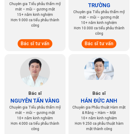
Chuyên gia Tiểu phẫu thẩm mỹ
TRƯỜNG
mắt – mũi – gương mặt
Chuyên gia Tiểu phẫu thẩm mỹ
15+ năm kinh nghiệm
mắt – mũi – gương mặt
Hơn 9.000 ca tiểu phẫu thành
10+ năm kinh nghiệm
công
Hơn 10.000 ca tiểu phẫu thành
công
Bác sĩ tư vấn
Bác sĩ tư vấn
Bác sĩ
Bác sĩ
NGUYỄN TẤN VÀNG
HÁN ĐỨC ANH
Chuyên gia Tiểu phẫu thẩm mỹ
Chuyên gia Phẫu thuật Hàm mặt
mắt – mũi – gương mặt
& Răng – Hàm – Mặt
10+ năm kinh nghiệm
10+ năm kinh nghiệm
Hơn 4.000 ca tiểu phẫu thành
Hơn 9.250 ca phẫu thuật hàm
công
mặt thành công