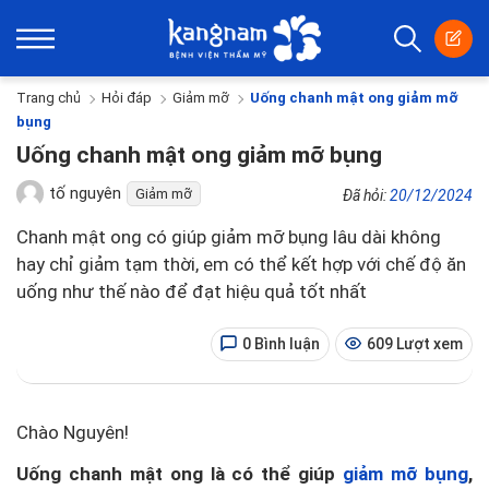
Trang chủ
Hỏi đáp
Giảm mỡ
Uống chanh mật ong giảm mỡ
bụng
Uống chanh mật ong giảm mỡ bụng
tố nguyên
Giảm mỡ
Đã hỏi:
20/12/2024
Chanh mật ong có giúp giảm mỡ bụng lâu dài không
hay chỉ giảm tạm thời, em có thể kết hợp với chế độ ăn
uống như thế nào để đạt hiệu quả tốt nhất
0 Bình luận
609 Lượt xem
Chào Nguyên!
Uống chanh mật ong là có thể giúp
giảm mỡ bụng
,