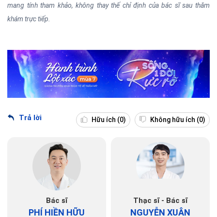
mang tính tham khảo, không thay thế chỉ định của bác sĩ sau thăm
khám trực tiếp.
Trả lời
Hữu ích
(0)
Không hữu ích
(0)
Bác sĩ
Thạc sĩ - Bác sĩ
PHÍ HIỀN HỮU
NGUYỄN XUÂN