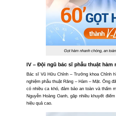
Gọt hàm nhanh chóng, an toà
IV – Đội ngũ bác sĩ phẫu thuật hàm
Bác sĩ Vũ Hữu Chỉnh – Trưởng khoa Chỉnh h
nghiệm phẫu thuật Răng – Hàm – Mặt. Ông đã 
có nhiều ca khó, đảm bảo an toàn và thẩm m
Nguyễn Hoàng Oanh, gặp nhiều khuyết điểm 
hiệu quả cao.