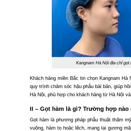
Kangnam Hà Nội địa chỉ gọt
Khách hàng miền Bắc tin chọn Kangnam Hà Nộ
quy trình chăm sóc hậu phẫu bài bản, giúp hồi 
Hà Nội, phù hợp cho khách hàng từ Hà Nội và 
II – Gọt hàm là gì? Trường hợp nào
Gọt hàm là phương pháp phẫu thuật thẩm mỹ
vuông, hàm to hoặc lệch, mang lại gương mặt