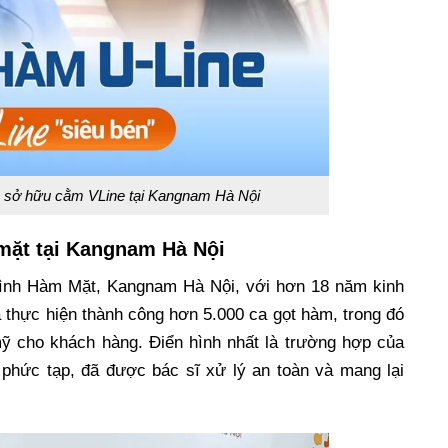
n sở hữu cằm VLine tại Kangnam Hà Nội
 mặt tại Kangnam Hà Nội
ình Hàm Mặt, Kangnam Hà Nội, với hơn 18 năm kinh
thực hiện thành công hơn 5.000 ca gọt hàm, trong đó
ỹ cho khách hàng. Điển hình nhất là trường hợp của
phức tạp, đã được bác sĩ xử lý an toàn và mang lại