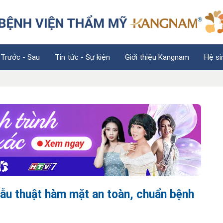
 Trước - Sau
Tin tức - Sự kiện
Giới thiệu Kangnam
Hệ si
ẫu thuật hàm mặt an toàn, chuẩn bệnh