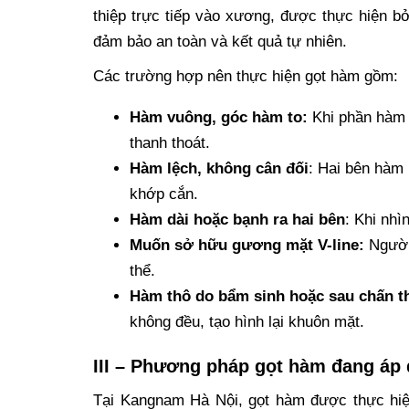
thiệp trực tiếp vào xương, được thực hiện bở
đảm bảo an toàn và kết quả tự nhiên.
Các trường hợp nên thực hiện gọt hàm gồm:
Hàm vuông, góc hàm to:
Khi phần hàm 
thanh thoát.
Hàm lệch, không cân đối
: Hai bên hàm
khớp cắn.
Hàm dài hoặc bạnh ra hai bên
: Khi nhì
Muốn sở hữu gương mặt V-line:
Người
thể.
Hàm thô do bẩm sinh hoặc sau chấn 
không đều, tạo hình lại khuôn mặt.
III – Phương pháp gọt hàm đang áp
Tại Kangnam Hà Nội, gọt hàm được thực hi