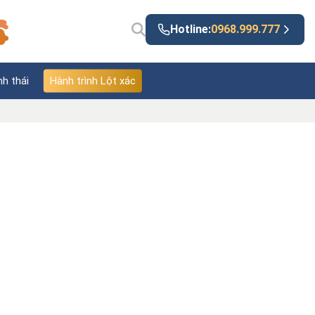
Hotline:
0968.999.777
nh thái
Hành trình Lột xác