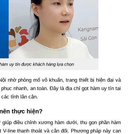
 hàm uy tín được khách hàng lựa chọn
i nhờ phòng mổ vô khuẩn, trang thiết bị hiện đại và
phục nhanh, an toàn. Đây là địa chỉ gọt hàm uy tín tại
các tỉnh lân cận.
 nên thực hiện?
 giúp điều chỉnh xương hàm dưới, thu gọn phần hàm
 V-line thanh thoát và cân đối. Phương pháp này can