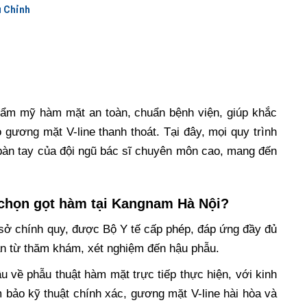
 Chỉnh
hẩm mỹ hàm mặt an toàn, chuẩn bệnh viện, giúp khắc
 gương mặt V-line thanh thoát. Tại đây, mọi quy trình
 bàn tay của đội ngũ bác sĩ chuyên môn cao, mang đến
 chọn gọt hàm tại Kangnam Hà Nội?
sở chính quy, được Bộ Y tế cấp phép, đáp ứng đầy đủ
àn từ thăm khám, xét nghiệm đến hậu phẫu.
 về phẫu thuật hàm mặt trực tiếp thực hiện, với kinh
 bảo kỹ thuật chính xác, gương mặt V-line hài hòa và