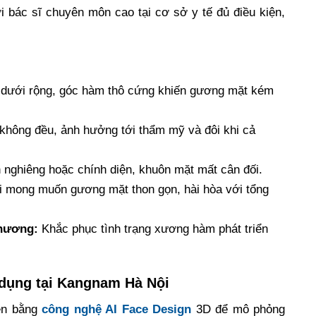
i bác sĩ chuyên môn cao tại cơ sở y tế đủ điều kiện,
dưới rộng, góc hàm thô cứng khiến gương mặt kém
 không đều, ảnh hưởng tới thẩm mỹ và đôi khi cả
n nghiêng hoặc chính diện, khuôn mặt mất cân đối.
 mong muốn gương mặt thon gọn, hài hòa với tổng
thương:
Khắc phục tình trạng xương hàm phát triển
 dụng tại Kangnam Hà Nội
ện bằng
công nghệ AI Face Design
3D để mô phỏng