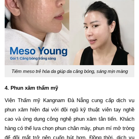
Tiêm meso trẻ hóa da giúp da căng bóng, sáng mịn màng
4. Phun xăm thẩm mỹ
Viện Thẩm mỹ Kangnam Đà Nẵng cung cấp dịch vụ
phun xăm hiện đại với đội ngũ kỹ thuật viên tay nghề
cao và ứng dụng công nghệ phun xăm tân tiến. Khách
hàng có thể lựa chọn phun chân mày, phun mí mở tròng
để đôi mắt trở nên cuốn hút hơn. Đồng thời, dịch vụ