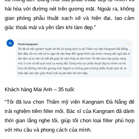
hài hòa với đường nét trên gương mặt. Ngoài ra, không
gian phòng phẫu thuật sạch sẽ và hiện đại, tạo cảm
giác thoải mái và yên tâm khi làm đẹp.”
Khách hàng Mai Anh – 35 tuổi:
“Tôi đã lựa chọn Thẩm mỹ viện Kangnam Đà Nẵng để
trải nghiệm tiêm filler môi. Bác sĩ của Kangnam đã dành
thời gian lắng nghe tôi, giúp tôi chọn loại filler phù hợp
với nhu cầu và phong cách của mình.