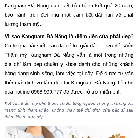
Kangnam Đà Nẵng cam kết bảo hành kết quả 20 năm,
bảo hành trọn đời như một cam kết dài hạn về chất
lượng thẩm mỹ.
Vì sao Kangnam Đà Nẵng là điểm đến của phái đẹp
?
Có lẽ qua bài viết, bạn đã có lời giải đáp. Theo đó, Viện
Thẩm mỹ Kangnam Đà Nẵng vẫn là một trong những
địa chỉ làm đẹp chuẩn y khoa dành cho những khách
hàng đang sinh sống, làm việc tại đây. Để được tư vấn
thêm về dịch vụ làm đẹp tại Kangnam Đà Nẵng, liên hệ
qua hotline 0968.999.777 để được hỗ trợ miễn phí.
Kết quả thẩm mỹ phụ thuộc cơ địa từng người. Thông tin trong bài
mang tính tham khảo, không thay thế chỉ định của bác sĩ sau
thăm khám trực tiếp.