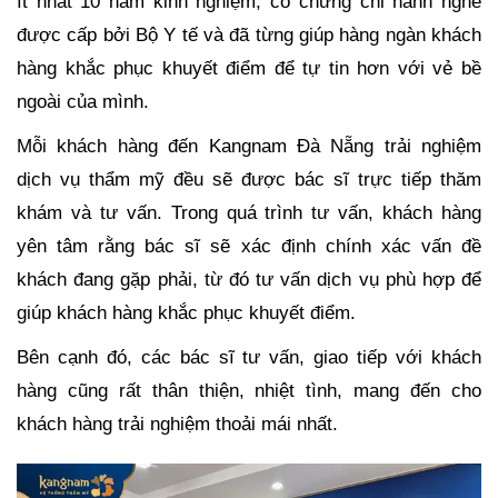
ít nhất 10 năm kinh nghiệm, có chứng chỉ hành nghề
được cấp bởi Bộ Y tế và đã từng giúp hàng ngàn khách
hàng khắc phục khuyết điểm để tự tin hơn với vẻ bề
ngoài của mình.
Mỗi khách hàng đến Kangnam Đà Nẵng trải nghiệm
dịch vụ thẩm mỹ đều sẽ được bác sĩ trực tiếp thăm
khám và tư vấn. Trong quá trình tư vấn, khách hàng
yên tâm rằng bác sĩ sẽ xác định chính xác vấn đề
khách đang gặp phải, từ đó tư vấn dịch vụ phù hợp để
giúp khách hàng khắc phục khuyết điểm.
Bên cạnh đó, các bác sĩ tư vấn, giao tiếp với khách
hàng cũng rất thân thiện, nhiệt tình, mang đến cho
khách hàng trải nghiệm thoải mái nhất.