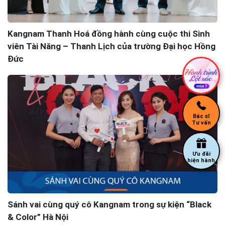
Kangnam Thanh Hoá đồng hành cùng cuộc thi Sinh
viên Tài Năng – Thanh Lịch của trường Đại học Hồng
Đức
Bác sĩ
Tư vấn
Ưu đãi
hiện hành
Sánh vai cùng quý cô Kangnam trong sự kiện “Black
& Color” Hà Nội