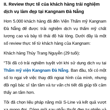
II. Review thực tế của khách hàng trải nghiệm
dịch vụ làm đẹp tại Kangnam Đà Nẵng
Hơn 5.000 khách hàng đã đến Viện Thẩm mỹ Kangnam
Đà Nẵng để được trải nghiệm dịch vụ thẩm mỹ chất
lượng cao và bày tỏ thái độ hài lòng. Dưới đây là một
số review thực tế từ khách hàng của Kangnam:
Khách hàng Thùy Trang Nguyễn (29 tuổi):
“Tôi đã có trải nghiệm tuyệt vời khi sử dụng dịch vụ tại
Thẩm mỹ viện Kangnam Đà Nẵng
. Ban đầu, tôi có một
số lo ngại về việc thay đổi ngoại hình của mình, nhưng
đội ngũ bác sĩ tận tâm và tư vấn chi tiết đã giúp tôi cảm
thấy an tâm hơn.
Tôi đã chọn liệu pháp nâng mũi S-Line và kết quả vượt
xa mong đợi. Dáng mũi sau phẫu thuật đẹp tự nhiên và