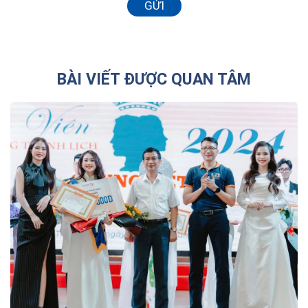
GỬI
BÀI VIẾT ĐƯỢC QUAN TÂM