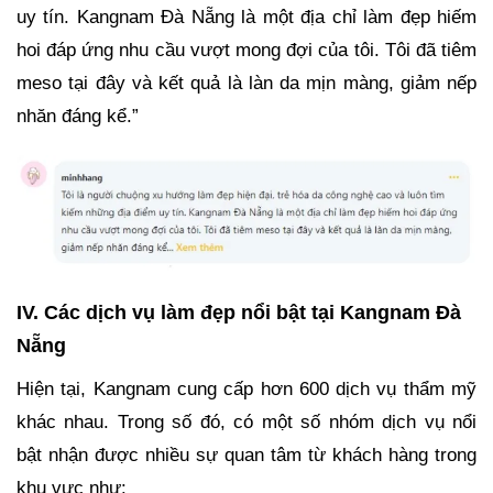
uy tín. Kangnam Đà Nẵng là một địa chỉ làm đẹp hiếm
hoi đáp ứng nhu cầu vượt mong đợi của tôi. Tôi đã tiêm
meso tại đây và kết quả là làn da mịn màng, giảm nếp
nhăn đáng kể.”
IV. Các dịch vụ làm đẹp nổi bật tại Kangnam Đà
Nẵng
Hiện tại, Kangnam cung cấp hơn 600 dịch vụ thẩm mỹ
khác nhau. Trong số đó, có một số nhóm dịch vụ nổi
bật nhận được nhiều sự quan tâm từ khách hàng trong
khu vực như: