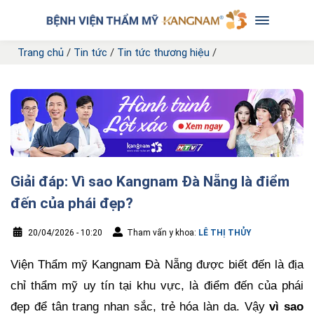
Trang chủ
/
Tin tức
/
Tin tức thương hiệu
/
Giải đáp: Vì sao Kangnam Đà Nẵng là điểm
đến của phái đẹp?
20/04/2026 - 10:20
Tham vấn y khoa:
LÊ THỊ THỦY
Viện Thẩm mỹ Kangnam Đà Nẵng được biết đến là địa
chỉ thẩm mỹ uy tín tại khu vực, là điểm đến của phái
đẹp để tân trang nhan sắc, trẻ hóa làn da. Vậy
vì sao