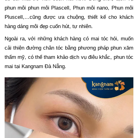
phun môi phun môi Plascell, Phun môi nano, Phun môi
Pluscell,…cũng được ưa chuộng, thiết kế cho khách
hàng dáng môi đẹp cuốn hút, tự nhiên.
Ngoài ra, với những khách hàng có mai tóc hói, muốn
cải thiện đường chân tóc bằng phương pháp phun xăm
thẩm mỹ, có thể tham khảo dịch vụ điêu khắc, phun tóc
mai tại Kangnam Đà Nẵng.