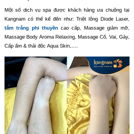
Một số dịch vụ spa được khách hàng ưa chuộng tại
Kangnam có thể kể đến như: Triệt lông Diode Laser,
tắm trắng phi thuyền
cao cấp, Massage giảm mỡ,
Massage Body Aroma Relaxing, Massage Cổ, Vai, Gáy,
Cấp ẩm & thải độc Aqua Skin,….