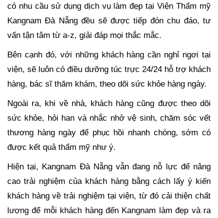
có nhu cầu sử dụng dịch vụ làm đẹp tại Viện Thẩm mỹ
Kangnam Đà Nẵng đều sẽ được tiếp đón chu đáo, tư
vấn tận tâm từ a-z, giải đáp mọi thắc mắc.
Bên cạnh đó, với những khách hàng cần nghỉ ngơi tại
viện, sẽ luôn có điều dưỡng túc trực 24/24 hỗ trợ khách
hàng, bác sĩ thăm khám, theo dõi sức khỏe hàng ngày.
Ngoài ra, khi về nhà, khách hàng cũng được theo dõi
sức khỏe, hỏi han và nhắc nhở vệ sinh, chăm sóc vết
thương hàng ngày để phục hồi nhanh chóng, sớm có
được kết quả thẩm mỹ như ý.
Hiện tại, Kangnam Đà Nẵng vẫn đang nỗ lực để nâng
cao trải nghiệm của khách hàng bằng cách lấy ý kiến
khách hàng về trải nghiệm tại viện, từ đó cải thiện chất
lượng để mỗi khách hàng đến Kangnam làm đẹp và ra