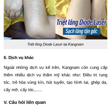
Triệt lông Diode Laser tại Kangnam
6. Dịch vụ khác
Ngoài những dịch vụ kể trên, Kangnam còn cung cấp
thêm nhiều dịch vụ thẩm mỹ khác như: Điều trị rụng
tóc, trẻ hóa vùng kín, hút tuyến, tạo hình tai, ghép da,
cấy mỡ, cấy tóc,…..
V. Câu hỏi liên quan