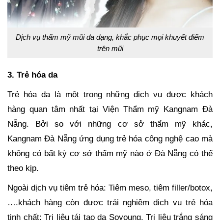
Dịch vụ thẩm mỹ mũi đa dạng, khắc phục mọi khuyết điểm
trên mũi
3. Trẻ hóa da
Trẻ hóa da là một trong những dịch vụ được khách
hàng quan tâm nhất tại Viện Thẩm mỹ Kangnam Đà
Nẵng. Bởi so với những cơ sở thẩm mỹ khác,
Kangnam Đà Nẵng ứng dụng trẻ hóa công nghệ cao mà
không có bất kỳ cơ sở thẩm mỹ nào ở Đà Nẵng có thể
theo kịp.
Ngoài dịch vụ tiêm trẻ hóa: Tiêm meso, tiêm filler/botox,
….khách hàng còn được trải nghiệm dịch vụ trẻ hóa
tinh chất: Trị liệu tái tạo da Soyoung, Trị liệu trắng sáng