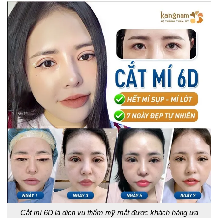
Cắt mí 6D là dịch vụ thẩm mỹ mắt được khách hàng ưa