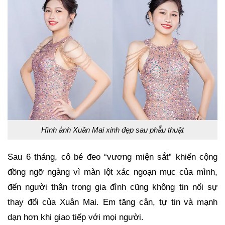
Hình ảnh Xuân Mai xinh đẹp sau phẫu thuật
Sau 6 tháng, cô bé đeo “vương miện sắt” khiến cộng
đồng ngỡ ngàng vì màn lột xác ngoạn mục của mình,
đến người thân trong gia đình cũng không tin nổi sự
thay đổi của Xuân Mai. Em tăng cân, tự tin và mạnh
dạn hơn khi giao tiếp với mọi người.