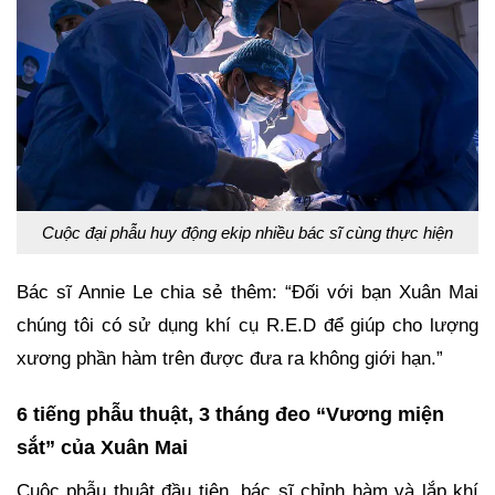
Cuộc đại phẫu huy động ekip nhiều bác sĩ cùng thực hiện
Bác sĩ Annie Le chia sẻ thêm: “Đối với bạn Xuân Mai
chúng tôi có sử dụng khí cụ R.E.D để giúp cho lượng
xương phần hàm trên được đưa ra không giới hạn.”
6 tiếng phẫu thuật, 3 tháng đeo “Vương miện
sắt” của Xuân Mai
Cuộc phẫu thuật đầu tiên, bác sĩ chỉnh hàm và lắp khí