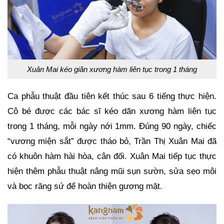
Xuân Mai kéo giãn xương hàm liên tục trong 1 tháng
Ca phẫu thuật đầu tiên kết thúc sau 6 tiếng thực hiện.
Cô bé được các bác sĩ kéo dãn xương hàm liên tục
trong 1 tháng, mỗi ngày nới 1mm. Đúng 90 ngày, chiếc
“vương miện sắt” được tháo bỏ, Trần Thị Xuân Mai đã
có khuôn hàm hài hòa, cân đối. Xuân Mai tiếp tục thực
hiện thêm phẫu thuật nâng mũi sụn sườn, sửa sẹo môi
và bọc răng sứ để hoàn thiện gương mặt.