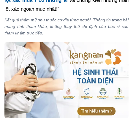
lột xác mùa 7 có những ai
và chứng kiến những màn
lột xác ngoạn mục nhất!”
Kết quả thẩm mỹ phụ thuộc cơ địa từng người. Thông tin trong bài
mang tính tham khảo, không thay thế chỉ định của bác sĩ sau
thăm khám trực tiếp.