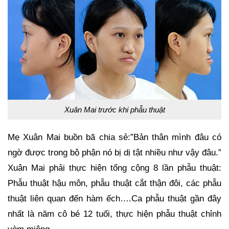
Xuân Mai trước khi phẫu thuật
Mẹ Xuân Mai buồn bã chia sẻ:”Bản thân mình đâu có
ngờ được trong bộ phận nó bị dị tật nhiều như vậy đâu.”
Xuân Mai phải thực hiện tổng cộng 8 lần phẫu thuật:
Phẫu thuật hậu môn, phẫu thuật cắt thận đôi, các phẫu
thuật liên quan đến hàm ếch….Ca phẫu thuật gần đây
nhất là năm cô bé 12 tuổi, thực hiện phẫu thuật chỉnh