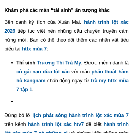
Khám phá các màn “tái sinh” ấn tượng khác
Bên cạnh kỳ tích của Xuân Mai,
hành trình lột xác
2026
tiếp tục viết nên những câu chuyện truyền cảm
hứng mới. Bạn có thể theo dõi thêm các nhân vật tiêu
biểu tại
htlx mùa 7
:
Thí sinh
Trương Thị Trà My
:
Được mệnh danh là
cô gái nạo dừa lột xác
với màn
phẫu thuật hàm
hô kangnam
chấn động ngay từ
trà my htlx mùa
7 tập 1
.
Đừng bỏ lỡ
lịch phát sóng hành trình lột xác mùa 7
trên kênh
hành trình lột xác htv7
để biết
hành trình