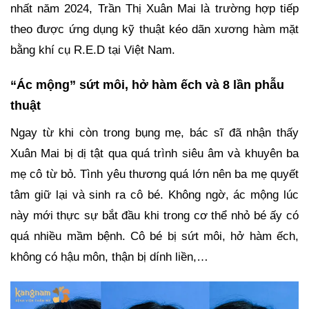
nhất năm 2024, Trần Thị Xuân Mai là trường hợp tiếp
theo được ứng dụng kỹ thuật kéo dãn xương hàm mặt
bằng khí cụ R.E.D tại Việt Nam.
“Ác mộng” sứt môi, hở hàm ếch và 8 lần phẫu
thuật
Ngay từ khi còn trong bụng mẹ, bác sĩ đã nhận thấy
Xuân Mai bị dị tật qua quá trình siêu âm và khuyên ba
mẹ cô từ bỏ. Tình yêu thương quá lớn nên ba mẹ quyết
tâm giữ lại và sinh ra cô bé. Không ngờ, ác mộng lúc
này mới thực sự bắt đầu khi trong cơ thể nhỏ bé ấy có
quá nhiều mầm bệnh. Cô bé bị sứt môi, hở hàm ếch,
không có hậu môn, thận bị dính liền,…