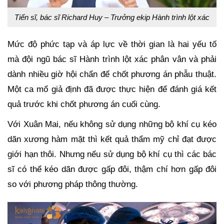
Tiến sĩ, bác sĩ Richard Huy – Trưởng ekip Hành trình lột xác
Mức độ phức tạp và áp lực về thời gian là hai yếu tố
mà đội ngũ bác sĩ Hành trình lột xác phân vân và phải
dành nhiều giờ hội chẩn để chốt phương án phẫu thuật.
Một ca mổ giả định đã được thực hiện để đánh giá kết
quả trước khi chốt phương án cuối cùng.
Với Xuân Mai, nếu không sử dụng những bộ khí cụ kéo
dãn xương hàm mặt thì kết quả thẩm mỹ chỉ đạt được
giới hạn thôi. Nhưng nếu sử dụng bộ khí cụ thì các bác
sĩ có thể kéo dãn được gấp đôi, thậm chí hơn gấp đôi
so với phương pháp thông thường.