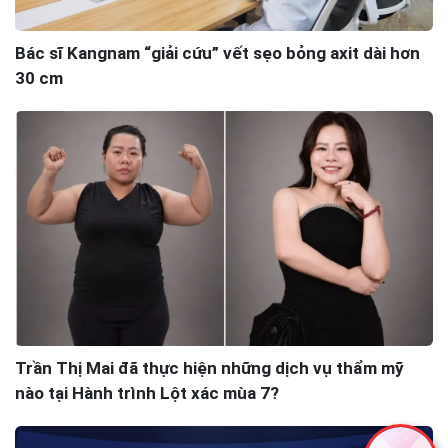
Bác sĩ Kangnam “giải cứu” vết sẹo bỏng axit dài hơn
30 cm
Trần Thị Mai đã thực hiện những dịch vụ thẩm mỹ
nào tại Hành trình Lột xác mùa 7?