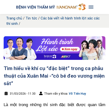
Trang chủ
/
Tin tức
/
Các bài viết về hành trình lột xác các
thí sinh
/
Tìm hiểu về khí cụ “đặc biệt” trong ca phẫu
thuật của Xuân Mai -“cô bé đeo vương miện
sắt”
31/03/2026 - 11:30
Tham vấn y khoa:
Võ Tiến Huy
Là một trong những thí sinh đặc biệt được quan tâm