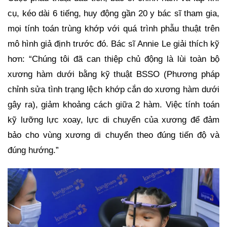
cụ, kéo dài 6 tiếng, huy động gần 20 y bác sĩ tham gia,
mọi tính toán trùng khớp với quá trình phẫu thuật trên
mô hình giả định trước đó. Bác sĩ Annie Le giải thích kỹ
hơn: “Chúng tôi đã can thiệp chủ động là lùi toàn bộ
xương hàm dưới bằng kỹ thuật BSSO (Phương pháp
chỉnh sửa tình trạng lệch khớp cắn do xương hàm dưới
gây ra), giảm khoảng cách giữa 2 hàm. Việc tính toán
kỹ lưỡng lực xoay, lực di chuyển của xương để đảm
bảo cho vùng xương di chuyển theo đúng tiến độ và
đúng hướng.”