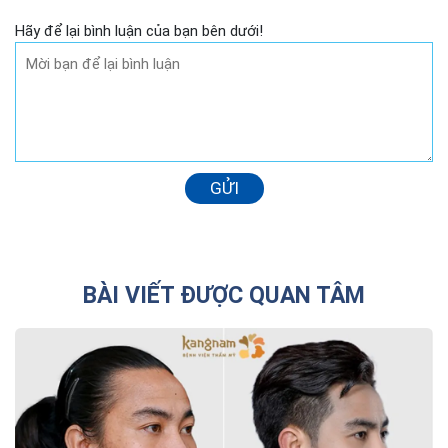
Hãy để lại bình luận của bạn bên dưới!
GỬI
BÀI VIẾT ĐƯỢC QUAN TÂM