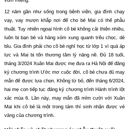
vòm miệng.
12 năm gần như sống trong bệnh viện, gia đình chạy
vạy, vay mượn khắp nơi để cho bé Mai có thể phẫu
thuật. Tuy nhiên ngoại hình cô bé không cải thiện nhiều,
luôn bị bạn bè và hàng xóm xung quanh trêu chọc, dè
bỉu. Gia đình phải cho cô bé nghỉ học từ lớp 1 vì quá áp
lực và Mai bị tổn thương tâm lý nặng nề. Đủ 18 tuổi,
tháng 3/2024 Xuân Mai được mẹ đưa ra Hà Nội để đăng
ký chương trình Ước mơ cuộc đời, cô bé chưa đủ may
mắn để được lựa chọn. Không từ bỏ, đến tháng 6/2024,
hai mẹ con tiếp tục đăng ký chương trình Hành trình lột
xác mùa 6. Lần này, may mắn đã mỉm cười với Xuân
Mai khi cô bé là một trong tám thí sinh nhận được vé
vàng của chương trình.