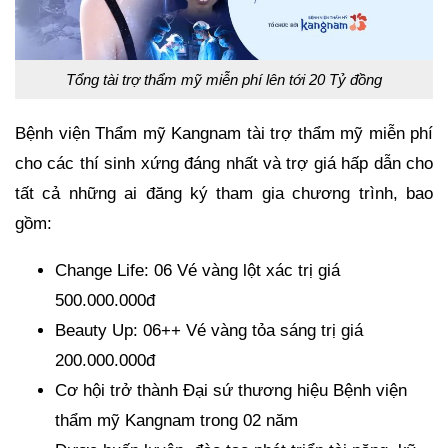
Tổng tài trợ thẩm mỹ miễn phí lên tới 20 Tỷ đồng
Bệnh viện Thẩm mỹ Kangnam tài trợ thẩm mỹ miễn phí
cho các thí sinh xứng đáng nhất và trợ giá hấp dẫn cho
tất cả những ai đăng ký tham gia chương trình, bao
gồm:
Change Life: 06 Vé vàng lột xác trị giá
500.000.000đ
Beauty Up: 06++ Vé vàng tỏa sáng trị giá
200.000.000đ
Cơ hội trở thành Đại sứ thương hiệu Bệnh viện
thẩm mỹ Kangnam trong 02 năm