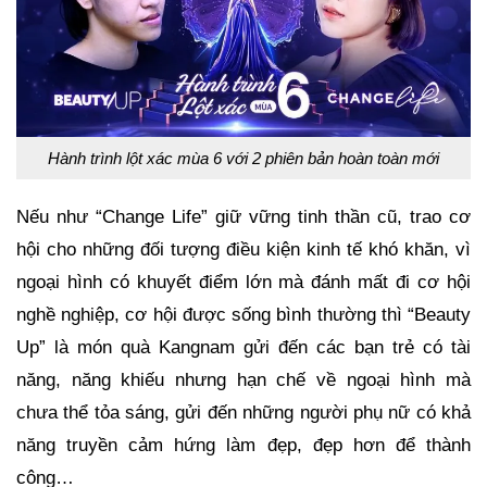
Hành trình lột xác mùa 6 với 2 phiên bản hoàn toàn mới
Nếu như “Change Life” giữ vững tinh thần cũ, trao cơ
hội cho những đối tượng điều kiện kinh tế khó khăn, vì
ngoại hình có khuyết điểm lớn mà đánh mất đi cơ hội
nghề nghiệp, cơ hội được sống bình thường thì “Beauty
Up” là món quà Kangnam gửi đến các bạn trẻ có tài
năng, năng khiếu nhưng hạn chế về ngoại hình mà
chưa thể tỏa sáng, gửi đến những người phụ nữ có khả
năng truyền cảm hứng làm đẹp, đẹp hơn để thành
công…