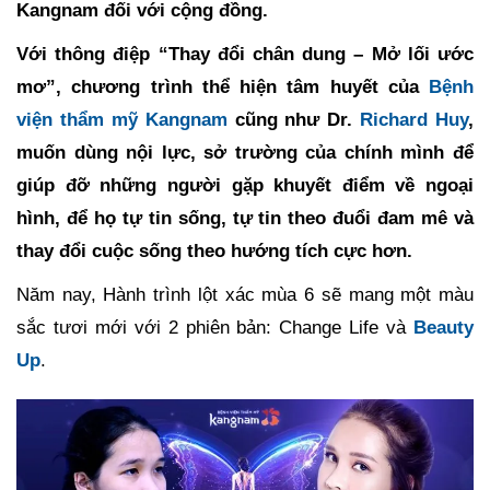
Kangnam đối với cộng đồng.
Với thông điệp “Thay đổi chân dung – Mở lối ước
mơ”, chương trình thể hiện tâm huyết của
Bệnh
viện thẩm mỹ Kangnam
cũng như Dr.
Richard Huy
,
muốn dùng nội lực, sở trường của chính mình để
giúp đỡ những người gặp khuyết điểm về ngoại
hình, để họ tự tin sống, tự tin theo đuổi đam mê và
thay đổi cuộc sống theo hướng tích cực hơn.
Năm nay, Hành trình lột xác mùa 6 sẽ mang một màu
sắc tươi mới với 2 phiên bản: Change Life và
Beauty
Up
.