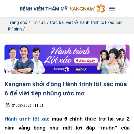
Trang chủ
/
Tin tức
/
Các bài viết về hành trình lột xác các
thí sinh
/
Kangnam khởi động Hành trình lột xác mùa
6 để viết tiếp những ước mơ
31/03/2026 - 11:01
Hành trình lột xác
mùa 6 chính thức trở lại sau 2
năm vắng bóng như một lời đáp “muộn” của