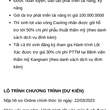
Được huấn luyện, đào tạo phát triển tài năng, kỹ
năng
Gói tài trợ phát triển tài năng trị giá 100.000.000đ
Thí sinh lọt vào vòng Casting nhận được gói hỗ
trợ tới 50% chi phí phẫu thuật thẩm mỹ (theo danh
sách dịch vụ đính kèm)
Tất cả thí sinh đăng ký tham gia Hành trình Lột
Xác được trợ giá 30% chi phí PTTM tại Bệnh viện
thẩm mỹ Kangnam (theo danh sách dịch vụ đính
kèm)
LỘ TRÌNH CHƯƠNG TRÌNH (DỰ KIẾN)
Nộp hồ sơ Online chính thức từ ngày: 22/03/2023