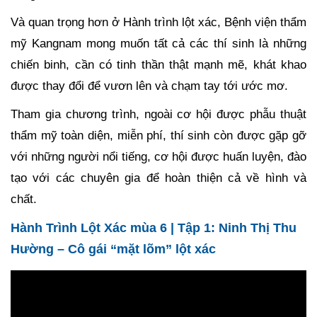
Và quan trọng hơn ở Hành trình lột xác, Bệnh viện thẩm
mỹ Kangnam mong muốn tất cả các thí sinh là những
chiến binh, cần có tinh thần thật mạnh mẽ, khát khao
được thay đổi để vươn lên và chạm tay tới ước mơ.
Tham gia chương trình, ngoài cơ hội được phẫu thuật
thẩm mỹ toàn diện, miễn phí, thí sinh còn được gặp gỡ
với những người nổi tiếng, cơ hội được huấn luyện, đào
tạo với các chuyên gia để hoàn thiện cả về hình và
chất.
Hành Trình Lột Xác mùa 6 | Tập 1: Ninh Thị Thu
Hường – Cô gái “mặt lõm” lột xác