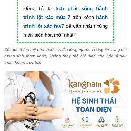
Đừng bỏ lỡ
lịch phát sóng hành
trình lột xác mùa 7
trên kênh
hành
trình lột xác htv7
để cập nhật những
màn biến hóa mới nhất!”
Kết quả thẩm mỹ phụ thuộc cơ địa từng người. Thông tin trong bài
mang tính tham khảo, không thay thế chỉ định của bác sĩ sau
thăm khám trực tiếp.