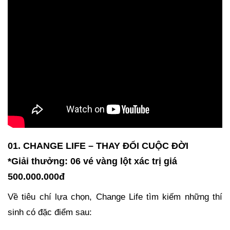
01. CHANGE LIFE – THAY ĐỔI CUỘC ĐỜI
*Giải thưởng: 06 vé vàng lột xác trị giá
500.000.000đ
Về tiêu chí lựa chọn, Change Life tìm kiếm những thí
sinh có đặc điểm sau: