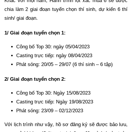
Khác với mọi năm, Hành trình lột xác mùa 6 sẽ được
chia làm 2 giai đoạn tuyển chọn thí sinh, dự kiến 6 thí
sinh/ giai đoạn.
1/ Giai đoạn tuyển chọn 1:
Công bố Top 30: ngày 05/04/2023
Casting trực tiếp: ngày 08/04/2023
Phát sóng: 20/05 – 29/07 (6 thí sinh – 6 tập)
2/ Giai đoạn tuyển chọn 2:
Công bố Top 30: Ngày 15/08/2023
Casting trực tiếp: Ngày 19/08/2023
Phát sóng: 23/09 – 02/12/2023
Với lịch trình như vậy, hồ sơ đăng ký sẽ được bảo lưu,