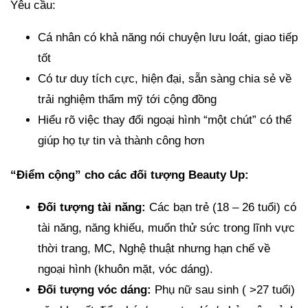
Yêu cầu:
Cá nhân có khả năng nói chuyện lưu loát, giao tiếp
tốt
Có tư duy tích cực, hiện đại, sẵn sàng chia sẻ về
trải nghiệm thẩm mỹ tới cộng đồng
Hiểu rõ việc thay đổi ngoại hình “một chút” có thể
giúp họ tự tin và thành công hơn
“Điểm cộng” cho các đối tượng Beauty Up:
Đối tượng tài năng:
Các bạn trẻ (18 – 26 tuổi) có
tài năng, năng khiếu, muốn thử sức trong lĩnh vực
thời trang, MC, Nghệ thuật nhưng hạn chế về
ngoại hình (khuôn mặt, vóc dáng).
Đối tượng vóc dáng:
Phụ nữ sau sinh ( >27 tuổi)