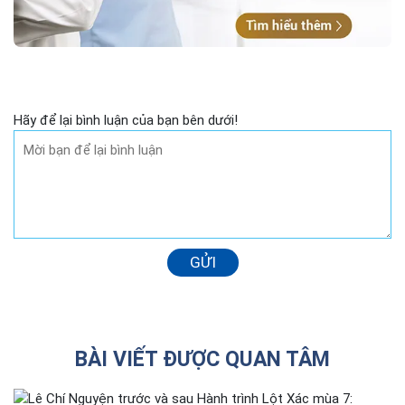
Hãy để lại bình luận của bạn bên dưới!
GỬI
BÀI VIẾT ĐƯỢC QUAN TÂM