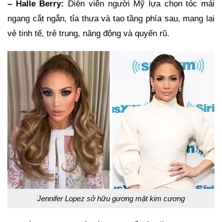
– Halle Berry:
Diễn viên người Mỹ lựa chọn tóc mái
ngang cắt ngắn, tỉa thưa và tạo tầng phía sau, mang lại
vẻ tinh tế, trẻ trung, năng động và quyến rũ.
Jennifer Lopez sở hữu gương mặt kim cương