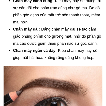
Chân mày cánh cung:
Kiểu mày này sẽ mang tới
sự cân đối cho phần trán cũng như gò má. Do đó,
phần góc cạnh của mặt trở nên thanh thoát, mềm
mại hơn.
Chân mày dài:
Dáng chân mày dài sẽ tạo cảm
giác phúng phính cho gương mặt, nhờ đó phần gò
má cao được giảm thiểu phần nào sự góc cạnh.
Chân mày ngắn và dày:
Kiểu chân mày này sẽ
giúp mặt hài hòa, không rộng cũng không hẹp.