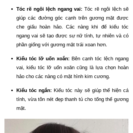
Tóc rẽ ngôi lệch ngang vai:
Tóc rẽ ngôi lệch sẽ
giúp các đường góc cạnh trên gương mặt được
che giấu hoàn hảo. Các nàng khi để kiểu tóc
ngang vai sẽ tạo được sự nữ tính, tự nhiên và có
phần giống với gương mặt trái xoan hơn.
Kiểu tóc lỡ uốn xoắn:
Bên cạnh tóc lệch ngang
vai, kiểu tóc lỡ uốn xoăn cũng là lựa chọn hoàn
hảo cho các nàng có mặt hình kim cương.
Kiểu tóc ngắn:
Kiểu tóc này sẽ giúp thể hiện cá
tính, vừa tôn nét đẹp thanh tú cho tổng thể gương
mặt.