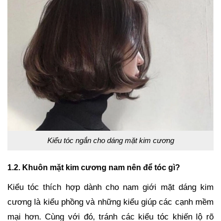
Kiểu tóc ngắn cho dáng mặt kim cương
1.2. Khuôn mặt kim cương nam nên để tóc gì?
Kiểu tóc thích hợp dành cho nam giới mặt dáng kim
cương là kiểu phồng và những kiểu giúp các cạnh mềm
mại hơn. Cùng với đó, tránh các kiểu tóc khiến lộ rõ