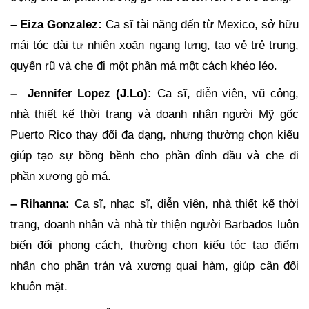
– Eiza Gonzalez:
Ca sĩ tài năng đến từ Mexico, sở hữu
mái tóc dài tự nhiên xoăn ngang lưng, tạo vẻ trẻ trung,
quyến rũ và che đi một phần má một cách khéo léo.
– Jennifer Lopez (J.Lo):
Ca sĩ, diễn viên, vũ công,
nhà thiết kế thời trang và doanh nhân người Mỹ gốc
Puerto Rico thay đổi đa dạng, nhưng thường chọn kiểu
giúp tạo sự bồng bềnh cho phần đỉnh đầu và che đi
phần xương gò má.
– Rihanna:
Ca sĩ, nhạc sĩ, diễn viên, nhà thiết kế thời
trang, doanh nhân và nhà từ thiện người Barbados luôn
biến đổi phong cách, thường chọn kiểu tóc tạo điểm
nhấn cho phần trán và xương quai hàm, giúp cân đối
khuôn mặt.