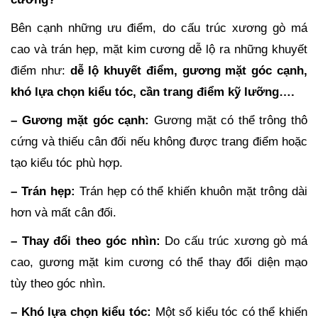
Bên cạnh những ưu điểm, do cấu trúc xương gò má
cao và trán hẹp, mặt kim cương dễ lộ ra những khuyết
điểm như:
dễ lộ khuyết điểm, gương mặt góc cạnh,
khó lựa chọn kiểu tóc, cần trang điểm kỹ lưỡng….
– Gương mặt góc cạnh:
Gương mặt có thể trông thô
cứng và thiếu cân đối nếu không được trang điểm hoặc
tạo kiểu tóc phù hợp.
– Trán hẹp:
Trán hẹp có thể khiến khuôn mặt trông dài
hơn và mất cân đối.
– Thay đổi theo góc nhìn:
Do cấu trúc xương gò má
cao, gương mặt kim cương có thể thay đổi diện mạo
tùy theo góc nhìn.
– Khó lựa chọn kiểu tóc:
Một số kiểu tóc có thể khiến