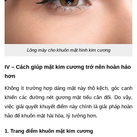
Lông mày cho khuôn mặt hình kim cương
IV – Cách giúp mặt kim cương trở nên hoàn hảo
hơn
Không ít trường hợp dáng mặt này thô kệch, góc cạnh
khiến các đường nét gương mặt tiếu cân đối. Do vậy,
việc giải quyết khuyết điểm này chính là giải pháp hoàn
hảo để khuôn mặt hài hòa, lý tưởng hơn.
1. Trang điểm khuôn mặt kim cương