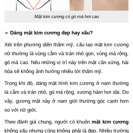
Mặt kim cương có gò má hơi cao
➢
Dáng mặt kim cương đẹp hay xấu?
Xét trên phương diện thẩm mỹ, cấu tạo mặt kim cương
nữ thường là vùng cằm và trán nhỏ gọn, vùng má rộng,
gò má cao. Nếu những vị trí này trên mặt cân xứng, hài
hòa sẽ không ảnh hưởng nhiều tới thẩm mỹ.
Trong khi đó, dáng mặt hình kim cương ở nam thường
là cằm và trán nhỏ, gò má rộng, xương hàm hơi dài. Do
vậy, gương mặt này ở nam giới thường góc cạnh hơn
so với nữ giới.
Theo đánh giá chung, người có khuôn
mặt kim cương
không xấu nhưng cũng không phải là đẹp. Nhiều trường