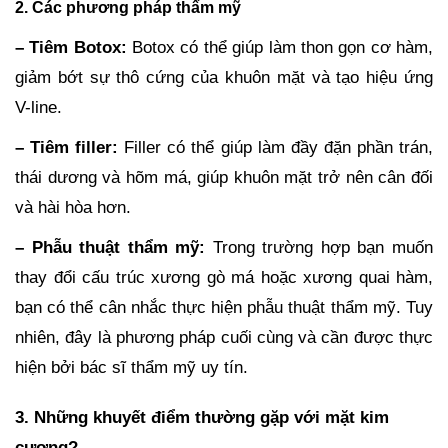
2. Các phương pháp thẩm mỹ
– Tiêm Botox:
Botox có thể giúp làm thon gọn cơ hàm,
giảm bớt sự thô cứng của khuôn mặt và tạo hiệu ứng
V-line.
– Tiêm filler:
Filler có thể giúp làm đầy đặn phần trán,
thái dương và hõm má, giúp khuôn mặt trở nên cân đối
và hài hòa hơn.
– Phẫu thuật thẩm mỹ:
Trong trường hợp bạn muốn
thay đổi cấu trúc xương gò má hoặc xương quai hàm,
bạn có thể cân nhắc thực hiện phẫu thuật thẩm mỹ. Tuy
nhiên, đây là phương pháp cuối cùng và cần được thực
hiện bởi bác sĩ thẩm mỹ uy tín.
3. Những khuyết điểm thường gặp với mặt kim
cương?