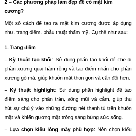
2 – Các phương pháp làm đẹp để có mặt kim
cương?
Một số cách để tạo ra mặt kim cương được áp dụng
như, trang điểm, phẫu thuật thẩm mỹ. Cụ thể như sau:
1. Trang điểm
–
Kỹ thuật tạo khối:
Sử dụng phấn tạo khối để che đi
phần xương quai hàm rộng và tạo điểm nhấn cho phần
xương gò má, giúp khuôn mặt thon gọn và cân đối hơn.
– Kỹ thuật highlight:
Sử dụng phấn highlight để tạo
điểm sáng cho phần trán, sống mũi và cằm, giúp thu
hút sự chú ý vào những đường nét thanh tú trên khuôn
mặt và khiến gương mặt trông sáng bừng sức sống.
– Lựa chọn kiểu lông mày phù hợp:
Nên chọn kiểu