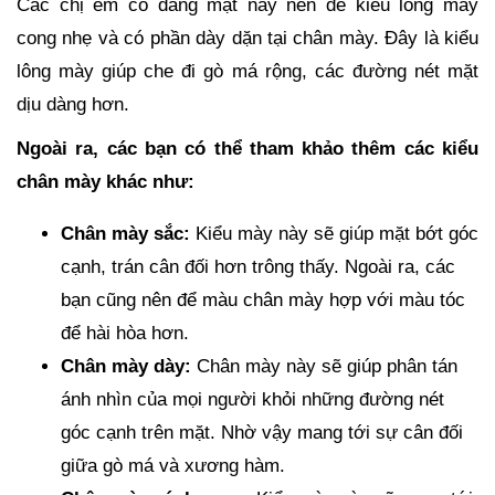
Các chị em có dáng mặt này nên để kiểu lông mày
cong nhẹ và có phần dày dặn tại chân mày. Đây là kiểu
lông mày giúp che đi gò má rộng, các đường nét mặt
dịu dàng hơn.
Ngoài ra, các bạn có thể tham khảo thêm các kiểu
chân mày khác như:
Chân mày sắc:
Kiểu mày này sẽ giúp mặt bớt góc
cạnh, trán cân đối hơn trông thấy. Ngoài ra, các
bạn cũng nên để màu chân mày hợp với màu tóc
để hài hòa hơn.
Chân mày dày:
Chân mày này sẽ giúp phân tán
ánh nhìn của mọi người khỏi những đường nét
góc cạnh trên mặt. Nhờ vậy mang tới sự cân đối
giữa gò má và xương hàm.