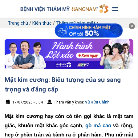
Trang chủ
/
Kiến thức
/
Thẩm mỹ hàm mặt
/
✕
Mặt kim cương: Biểu tượng của sự sang
trọng và đẳng cấp
17/07/2026 - 3:04
Tham vấn y khoa:
Vũ Hữu Chỉnh
Mặt kim cương hay còn có tên gọi khác là mặt tam
giác, khuôn mặt khác góc cạnh,
gò má cao
và rộng,
hẹp ở phần trán và bành ra ở phần hàm. Phụ nữ mặt