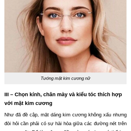
Tướng mặt kim cương nữ
III – Chọn kính, chân mày và kiểu tóc thích hợp
với mặt kim cương
Như đã đề cập, mặt dáng kim cương không xấu nhưng
đòi hỏi cần phải có sự hài hòa giữa các đường nét trên