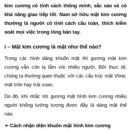
kim cương có tính cách thông minh, sắc sảo và có
khả năng giao tiếp tốt. Nam sở hữu mặt kim cương
thường là người có tính cách cầu toàn, thích kiểm
soát mọi việc trong lòng bàn tay.
I – Mặt kim cương là mặt như thế nào?
Trong các hình dáng khuôn mặt thì gương mặt kim
cương vẫn còn lạ lẫm với nhiều người. Bởi thực tế,
chúng ta thường quen thuộc với các cấu trúc mặt Vline,
mặt tròn hay trái xoan.
Do đó, khi nhắc tới gương mặt hình kim cương nhiều
người không tưởng tượng được đây là dáng mặt thế
nào.
➢ Cách nhận diện khuôn mặt hình kim cương