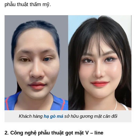
phẫu thuật thẩm mỹ.
Khách hàng
hạ gò má
sở hữu gương mặt cân đối
2. Công nghệ phẫu thuật gọt mặt V – line