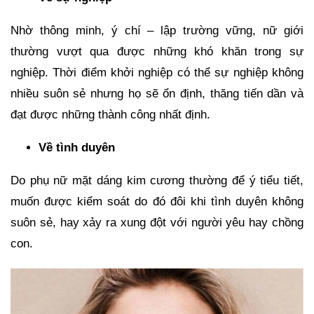
Nhờ thông minh, ý chí – lập trường vững, nữ giới
thường vượt qua được những khó khăn trong sự
nghiệp. Thời điểm khởi nghiệp có thể sự nghiệp không
nhiều suôn sẻ nhưng họ sẽ ổn định, thăng tiến dần và
đạt được những thành công nhất định.
Về tình duyên
Do phụ nữ mặt dáng kim cương thường để ý tiểu tiết,
muốn được kiểm soát do đó đôi khi tình duyên không
suôn sẻ, hay xảy ra xung đột với người yêu hay chồng
con.