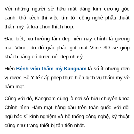
Với những người sở hữu mặt dáng kim cương góc
cạnh, thô kệch thì việc tìm tới công nghệ phẫu thuật
thẩm mỹ là lựa chọn thích hợp.
Đặc biệt, xu hướng làm đẹp hiện nay chính là gương
mặt Vline, do đó giải pháo gọt mặt Vline 3D sẽ giúp
khách hàng có được nét đẹp như ý.
Hiện
Bệnh viện thẩm mỹ Kangnam
là số ít những đơn
vị được Bộ Y tế cấp phép thực hiện dịch vụ thẩm mỹ về
hàm mặt.
Cùng với đó, Kangnam cũng là nơi sở hữu chuyên khoa
Chỉnh hình Hàm mặt hàng đầu trên toàn quốc với đội
ngũ bác sĩ kinh nghiệm và hệ thống công nghệ, kỹ thuật
cũng như trang thiết bị tân tiến nhất.