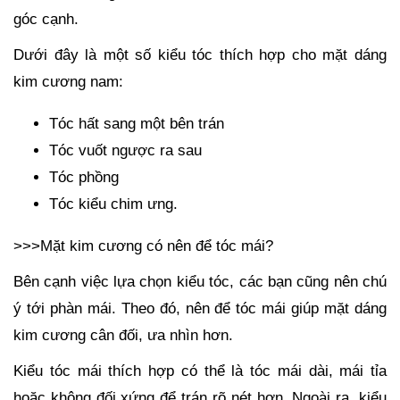
góc cạnh.
Dưới đây là một số kiểu tóc thích hợp cho mặt dáng
kim cương nam:
Tóc hất sang một bên trán
Tóc vuốt ngược ra sau
Tóc phồng
Tóc kiểu chim ưng.
>>>Mặt kim cương có nên để tóc mái?
Bên cạnh việc lựa chọn kiểu tóc, các bạn cũng nên chú
ý tới phàn mái. Theo đó, nên để tóc mái giúp mặt dáng
kim cương cân đối, ưa nhìn hơn.
Kiểu tóc mái thích hợp có thể là tóc mái dài, mái tỉa
hoặc không đối xứng để trán rõ nét hơn. Ngoài ra, kiểu