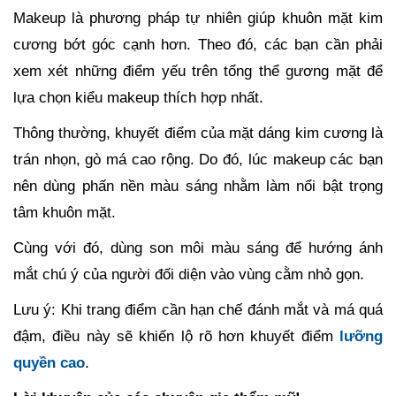
Makeup là phương pháp tự nhiên giúp khuôn mặt kim
cương bớt góc cạnh hơn. Theo đó, các bạn cần phải
xem xét những điểm yếu trên tổng thể gương mặt để
lựa chọn kiểu makeup thích hợp nhất.
Thông thường, khuyết điểm của mặt dáng kim cương là
trán nhọn, gò má cao rộng. Do đó, lúc makeup các bạn
nên dùng phấn nền màu sáng nhằm làm nổi bật trọng
tâm khuôn mặt.
Cùng với đó, dùng son môi màu sáng để hướng ánh
mắt chú ý của người đối diện vào vùng cằm nhỏ gọn.
Lưu ý: Khi trang điểm cần hạn chế đánh mắt và má quá
đậm, điều này sẽ khiến lộ rõ hơn khuyết điểm
lưỡng
quyền cao
.