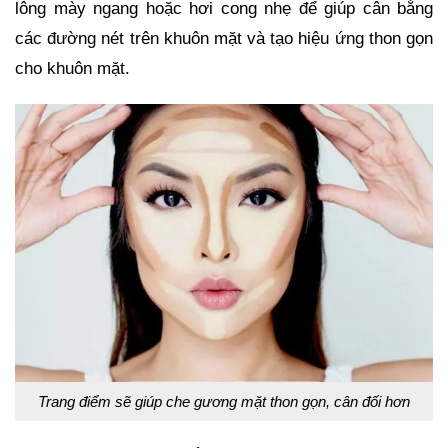
lông mày ngang hoặc hơi cong nhẹ để giúp cân bằng
các đường nét trên khuôn mặt và tạo hiệu ứng thon gọn
cho khuôn mặt.
Trang điểm sẽ giúp che gương mặt thon gọn, cân đối hơn