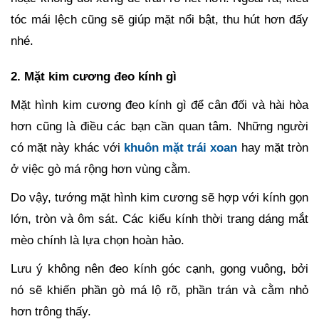
tóc mái lệch cũng sẽ giúp mặt nổi bật, thu hút hơn đấy
nhé.
2. Mặt kim cương đeo kính gì
Mặt hình kim cương đeo kính gì để cân đối và hài hòa
hơn cũng là điều các bạn cần quan tâm. Những người
có mặt này khác với
khuôn mặt trái xoan
hay mặt tròn
ở việc gò má rộng hơn vùng cằm.
Do vậy, tướng mặt hình kim cương sẽ hợp với kính gọn
lớn, tròn và ôm sát. Các kiểu kính thời trang dáng mắt
mèo chính là lựa chọn hoàn hảo.
Lưu ý không nên đeo kính góc cạnh, gọng vuông, bởi
nó sẽ khiến phần gò má lộ rõ, phần trán và cằm nhỏ
hơn trông thấy.