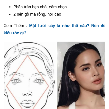
Phần trán hẹp nhỏ, cằm nhọn
2 bên gò má rộng, hơi cao
Xem Thêm :
Mặt lưỡi cày là như thế nào? Nên để
kiểu tóc gì?