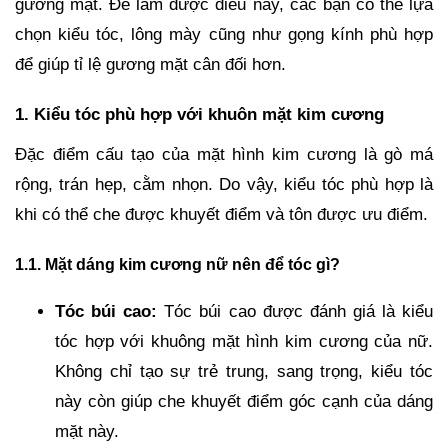
gương mặt. Để làm được điều này, các bạn có thể lựa
chọn kiểu tóc, lông mày cũng như gọng kính phù hợp
để giúp tỉ lệ gương mặt cân đối hơn.
1. Kiểu tóc phù hợp với khuôn mặt kim cương
Đặc điểm cấu tạo của mặt hình kim cương là gò má
rộng, trán hẹp, cằm nhọn. Do vậy, kiểu tóc phù hợp là
khi có thể che được khuyết điểm và tôn được ưu điểm.
1.1. Mặt dáng kim cương nữ nên để tóc gì?
Tóc búi cao:
Tóc búi cao được đánh giá là kiểu
tóc hợp với khuông mặt hình kim cương của nữ.
Không chỉ tạo sự trẻ trung, sang trọng, kiểu tóc
này còn giúp che khuyết điểm góc cạnh của dáng
mặt này.