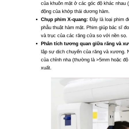
của khuôn mặt ở các góc độ khác nhau (t
động của khớp thái dương hàm.
Chụp phim X-quang:
Đây là loại phim đ
phẫu thuật hàm mặt. Phim giúp bác sĩ 
và trục của các răng cửa so với nền sọ.
Phân tích tương quan giữa răng và x
lập sự dịch chuyển của răng và xương. 
của chỉnh nha (thường là >5mm hoặc độ
xuất.