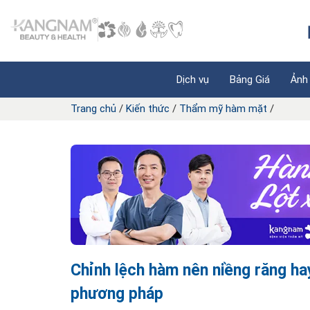
Dịch vụ
Bảng Giá
Ảnh
Trang chủ
/
Kiến thức
/
Thẩm mỹ hàm mặt
/
Chỉnh lệch hàm nên niềng răng ha
phương pháp