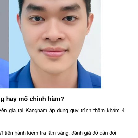
ăng hay mổ chỉnh hàm?
yên gia tại Kangnam áp dụng quy trình thăm khám 4
ĩ tiến hành kiểm tra lâm sàng, đánh giá độ cân đối