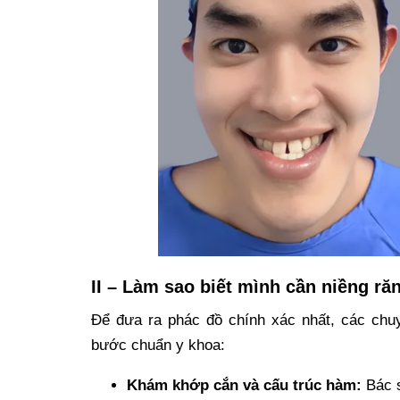
II – Làm sao biết mình cần niềng r
Để đưa ra phác đồ chính xác nhất, các chu
bước chuẩn y khoa:
Khám khớp cắn và cấu trúc hàm:
Bác s