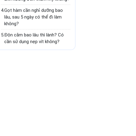
4.
Gọt hàm cần nghỉ dưỡng bao
lâu, sau 5 ngày có thể đi làm
không?
5.
Độn cằm bao lâu thì lành? Có
cần sử dụng nẹp vít không?