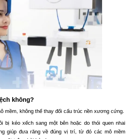
 lệch không?
 mô mềm, không thể thay đổi cấu trúc nền xương cứng.
ôi bị kéo xếch sang một bên hoặc do thói quen nhai
ăng giúp đưa răng về đúng vị trí, từ đó các mô mềm