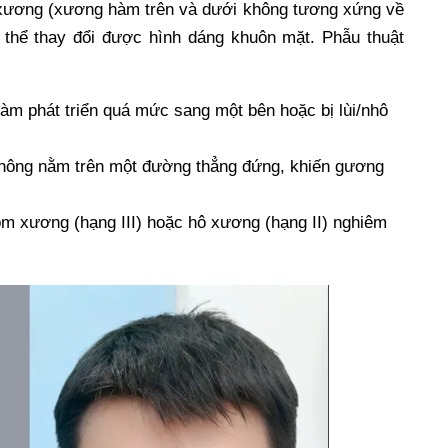
 xương (xương hàm trên và dưới không tương xứng về
g thể thay đổi được hình dáng khuôn mặt. Phẫu thuật
m phát triển quá mức sang một bên hoặc bị lùi/nhô
không nằm trên một đường thẳng đứng, khiến gương
 xương (hạng III) hoặc hô xương (hạng II) nghiêm