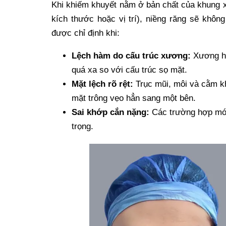
Khi khiếm khuyết nằm ở bản chất của khung
kích thước hoặc vị trí), niềng răng sẽ khôn
được chỉ định khi:
Lệch hàm do cấu trúc xương:
Xương hà
quá xa so với cấu trúc sọ mặt.
Mặt lệch rõ rệt:
Trục mũi, môi và cằm 
mặt trông vẹo hẳn sang một bên.
Sai khớp cắn nặng:
Các trường hợp móm
trọng.