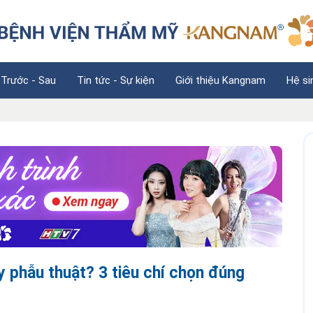
 Trước - Sau
Tin tức - Sự kiện
Giới thiệu Kangnam
Hệ si
y phẫu thuật? 3 tiêu chí chọn đúng