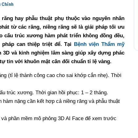
 Chỉnh
g răng hay phẫu thuật phụ thuộc vào nguyên nhân
phát từ các răng, niềng răng sẽ là giải pháp tối ưu
do cấu trúc xương hàm phát triển không đồng đều,
pháp can thiệp triệt để. Tại
Bệnh viện Thẩm mỹ
nh 3D và kinh nghiệm lâm sàng giúp xây dựng phác
tự tin với khuôn mặt cân đối chuẩn tỉ lệ vàng.
ng (tỉ lệ thành công cao cho sai khớp cắn nhẹ). Thời
u trúc xương. Thời gian hồi phục: 1 – 2 tháng.
 hàm nặng cần kết hợp cả niềng răng và phẫu thuật
và phần mềm mô phỏng 3D AI Face để xem trước