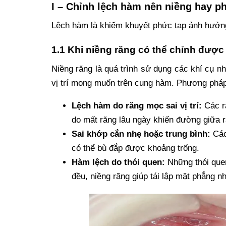
I – Chỉnh lệch hàm nên niềng hay p
Lệch hàm là khiếm khuyết phức tạp ảnh hưởn
1.1 Khi niềng răng có thể chỉnh được
Niềng răng là quá trình sử dụng các khí cụ nh
vị trí mong muốn trên cung hàm. Phương pháp 
Lệch hàm do răng mọc sai vị trí:
Các r
do mất răng lâu ngày khiến đường giữa r
Sai khớp cắn nhẹ hoặc trung bình:
Các
có thể bù đắp được khoảng trống.
Hàm lệch do thói quen:
Những thói que
đều, niềng răng giúp tái lập mặt phẳng n