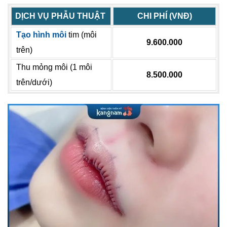
DỊCH VỤ PHẪU THUẬT
CHI PHÍ (VNĐ)
Tạo hình môi
tim (môi
9.600.000
trên)
Thu mỏng môi (1 môi
8.500.000
trên/dưới)