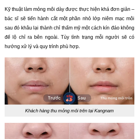
Kỹ thuật làm mỏng môi dày được thực hiện khá đơn giản –
bác sĩ sẽ tiến hành cắt một phần nhỏ lớp niêm mạc môi
sau đó khâu lại thành chỉ thẩm mỹ một cách kín đáo không
để lộ chỉ ra bên ngoài. Tùy tình trạng mỗi người sẽ có
hướng xử lý và quy trình phù hợp.
Khách hàng thu mỏng môi trên tại Kangnam