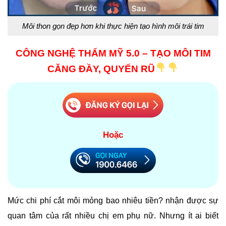
Môi thon gọn đẹp hơn khi thực hiện tạo hình môi trái tim
CÔNG NGHỆ THẨM MỸ 5.0 – TẠO MÔI TIM
CĂNG ĐẦY, QUYẾN RŨ
Hoặc
Mức chi phí cắt môi mỏng bao nhiêu tiền? nhận được sự
quan tâm của rất nhiều chị em phụ nữ. Nhưng ít ai biết