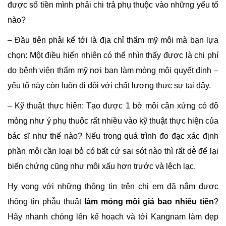
được số tiền mình phải chi trả phụ thuộc vào những yếu tố
nào?
– Đầu tiên phải kể tới là địa chỉ thẩm mỹ môi mà bạn lựa
chọn: Một điều hiển nhiên có thể nhìn thấy được là chi phí
do bệnh viện thẩm mỹ nơi bạn làm mỏng môi quyết định –
yếu tố này còn luôn đi đôi với chất lượng thực sự tại đây.
– Kỹ thuật thực hiện: Tạo được 1 bờ môi cân xứng có độ
mỏng như ý phụ thuộc rất nhiều vào kỹ thuật thực hiện của
bác sĩ như thế nào? Nếu trong quá trình đo đạc xác định
phần môi cần loại bỏ có bất cứ sai sót nào thì rất dễ để lại
biến chứng cũng như môi xấu hơn trước và lệch lạc.
Hy vọng với những thông tin trên chị em đã nắm được
thông tin phẫu thuật
làm mỏng môi giá bao nhiêu tiền
?
Hãy nhanh chóng lên kế hoạch và tới Kangnam làm đẹp