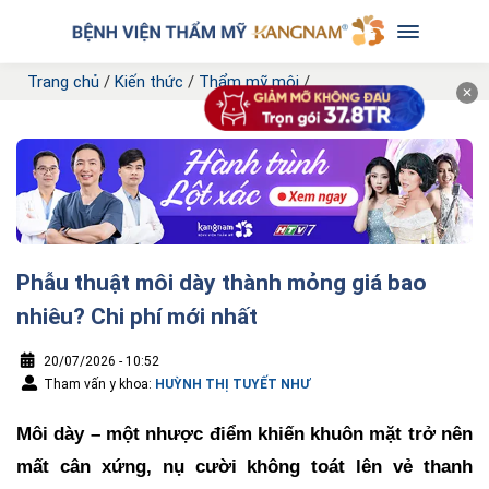
Trang chủ
/
Kiến thức
/
Thẩm mỹ môi
/
✕
Phẫu thuật môi dày thành mỏng giá bao
nhiêu? Chi phí mới nhất
20/07/2026 - 10:52
Tham vấn y khoa:
HUỲNH THỊ TUYẾT NHƯ
Môi dày – một nhược điểm khiến khuôn mặt trở nên
mất cân xứng, nụ cười không toát lên vẻ thanh