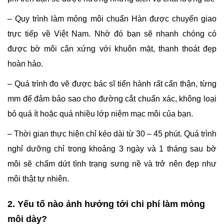
– Quy trình làm mỏng môi chuẩn Hàn được chuyển giao
trực tiếp về Việt Nam. Nhờ đó bạn sẽ nhanh chóng có
được bờ môi cân xứng với khuôn mặt, thanh thoát đẹp
hoàn hảo.
– Quá trình đo vẽ được bác sĩ tiến hành rất cẩn thận, từng
mm để đảm bảo sao cho đường cắt chuẩn xác, không loại
bỏ quá ít hoặc quá nhiều lớp niêm mạc môi của bạn.
– Thời gian thực hiện chỉ kéo dài từ 30 – 45 phút. Quá trình
nghỉ dưỡng chỉ trong khoảng 3 ngày và 1 tháng sau bờ
môi sẽ chấm dứt tình trạng sưng nề và trở nên đẹp như
môi thật tự nhiên.
2. Yếu tố nào ảnh hưởng tới chi phí làm mỏng
môi dày?