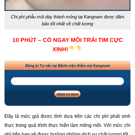
Chi phí phẫu môi dày thành mỏng tại Kangnam được đảm
bảo tốt nhất về chất lượng
10 PHÚT – CÓ NGAY MÔI TRÁI TIM CỰC
XINH!
Đây là mức giá được tính dựa trên các chi phí phát sinh
thực trong quá trình thực hiện làm mỏng môi. Với mức chi
phí trên bạn sẽ được hưởng những dịch vụ chất lượng tốt.