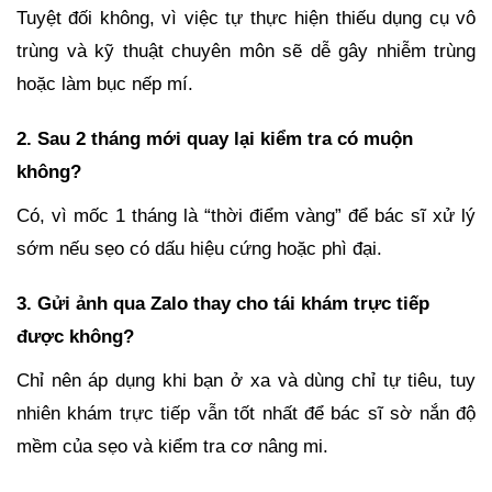
Tuyệt đối không, vì việc tự thực hiện thiếu dụng cụ vô
trùng và kỹ thuật chuyên môn sẽ dễ gây nhiễm trùng
hoặc làm bục nếp mí.
2. Sau 2 tháng mới quay lại kiểm tra có muộn
không?
Có, vì mốc 1 tháng là “thời điểm vàng” để bác sĩ xử lý
sớm nếu sẹo có dấu hiệu cứng hoặc phì đại.
3. Gửi ảnh qua Zalo thay cho tái khám trực tiếp
được không?
Chỉ nên áp dụng khi bạn ở xa và dùng chỉ tự tiêu, tuy
nhiên khám trực tiếp vẫn tốt nhất để bác sĩ sờ nắn độ
mềm của sẹo và kiểm tra cơ nâng mi.