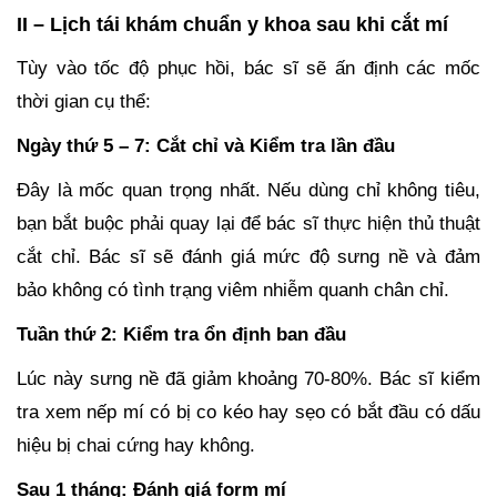
II – Lịch tái khám chuẩn y khoa sau khi cắt mí
Tùy vào tốc độ phục hồi, bác sĩ sẽ ấn định các mốc
thời gian cụ thể:
Ngày thứ 5 – 7: Cắt chỉ và Kiểm tra lần đầu
Đây là mốc quan trọng nhất. Nếu dùng chỉ không tiêu,
bạn bắt buộc phải quay lại để bác sĩ thực hiện thủ thuật
cắt chỉ. Bác sĩ sẽ đánh giá mức độ sưng nề và đảm
bảo không có tình trạng viêm nhiễm quanh chân chỉ.
Tuần thứ 2: Kiểm tra ổn định ban đầu
Lúc này sưng nề đã giảm khoảng 70-80%. Bác sĩ kiểm
tra xem nếp mí có bị co kéo hay sẹo có bắt đầu có dấu
hiệu bị chai cứng hay không.
Sau 1 tháng: Đánh giá form mí