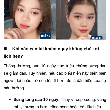
III – Khi nào cần tái khám ngay không chờ tới
lịch hẹn?
Thông thường, sau 10 ngày các triệu chứng sưng đau
sẽ giảm dần. Tuy nhiên, nếu các biểu hiện này diễn biến
ngược lại hoặc trở nên tồi tệ hơn, đó là dấu hiệu của sự
bất thường.
Sưng tăng sau 10 ngày:
Thay vì xẹp xuống, vùng
mí lại sưng to hơn, căng bóng hoặc có dấu hiệu