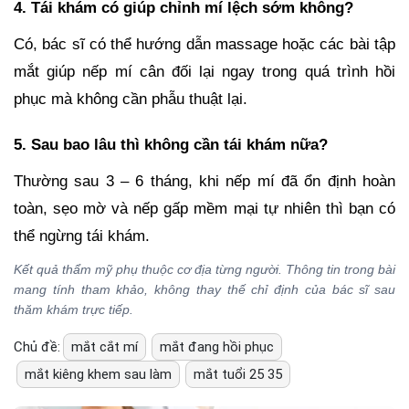
4. Tái khám có giúp chỉnh mí lệch sớm không?
Có, bác sĩ có thể hướng dẫn massage hoặc các bài tập
mắt giúp nếp mí cân đối lại ngay trong quá trình hồi
phục mà không cần phẫu thuật lại.
5. Sau bao lâu thì không cần tái khám nữa?
Thường sau 3 – 6 tháng, khi nếp mí đã ổn định hoàn
toàn, sẹo mờ và nếp gấp mềm mại tự nhiên thì bạn có
thể ngừng tái khám.
Kết quả thẩm mỹ phụ thuộc cơ địa từng người. Thông tin trong bài
mang tính tham khảo, không thay thế chỉ định của bác sĩ sau
thăm khám trực tiếp.
Chủ đề:
mắt cắt mí
mắt đang hồi phục
mắt kiêng khem sau làm
mắt tuổi 25 35