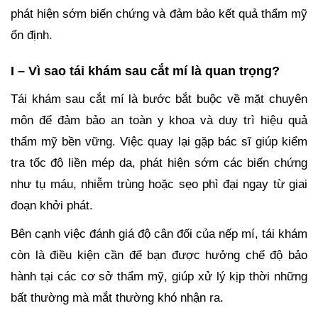
phát hiện sớm biến chứng và đảm bảo kết quả thẩm mỹ
ổn định.
I – Vì sao tái khám sau cắt mí là quan trọng?
Tái khám sau cắt mí là bước bắt buộc về mặt chuyên
môn để đảm bảo an toàn y khoa và duy trì hiệu quả
thẩm mỹ bền vững. Việc quay lại gặp bác sĩ giúp kiểm
tra tốc độ liền mép da, phát hiện sớm các biến chứng
như tụ máu, nhiễm trùng hoặc sẹo phì đại ngay từ giai
đoạn khởi phát.
Bên cạnh việc đánh giá độ cân đối của nếp mí, tái khám
còn là điều kiện cần để bạn được hưởng chế độ bảo
hành tại các cơ sở thẩm mỹ, giúp xử lý kịp thời những
bất thường mà mắt thường khó nhận ra.