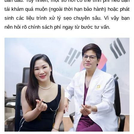
ban đầu. Tuy nhiên, một số nơi có thể tính phí nếu bạn
tái khám quá muộn (ngoài thời hạn bảo hành) hoặc phát
sinh các liệu trình xử lý sẹo chuyên sâu. Vì vậy bạn
nên hỏi rõ chính sách phí ngay từ bước tư vấn.