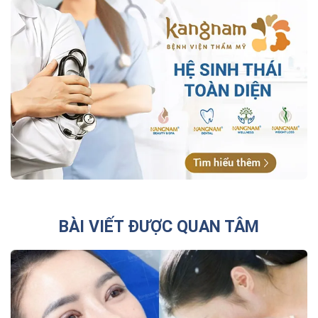
BÀI VIẾT ĐƯỢC QUAN TÂM