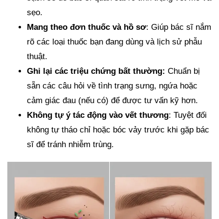
sẹo.
Mang theo đơn thuốc và hồ sơ
: Giúp bác sĩ nắm
rõ các loại thuốc bạn đang dùng và lịch sử phẫu
thuật.
Ghi lại các triệu chứng bất thường:
Chuẩn bị
sẵn các câu hỏi về tình trạng sưng, ngứa hoặc
cảm giác đau (nếu có) để được tư vấn kỹ hơn.
Không tự ý tác động vào vết thương
: Tuyệt đối
không tự tháo chỉ hoặc bóc vảy trước khi gặp bác
sĩ để tránh nhiễm trùng.