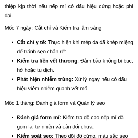
thiệp kịp thời nếu nếp mí có dấu hiệu cứng hoặc phì
đại.
Mốc 7 ngày: Cắt chỉ và Kiểm tra lâm sàng
Cắt chỉ y tế:
Thực hiện khi mép da đã khép miệng
để tránh sẹo chân rết.
Kiểm tra liền vết thương
: Đảm bảo không bị bục,
hở hoặc tụ dịch.
Phát hiện nhiễm trùng:
Xử lý ngay nếu có dấu
hiệu viêm nhiễm quanh vết mổ.
Mốc 1 tháng: Đánh giá form và Quản lý sẹo
Đánh giá form mí:
Kiểm tra độ cao nếp mí đã
gom lại tự nhiên và cân đối chưa.
Kiểm soát sẹo:
Theo dõi độ cứng, màu sắc sẹo