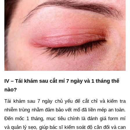
IV – Tái khám sau cắt mí 7 ngày và 1 tháng thế
nào?
Tái khám sau 7 ngày chủ yếu để cắt chỉ và kiểm tra
nhiễm trùng nhằm đảm bảo vết mổ đã liền mép an toàn.
Đến mốc 1 tháng, mục tiêu chính là đánh giá form mí
và quản lý sẹo, giúp bác sĩ kiểm soát độ cân đối và can