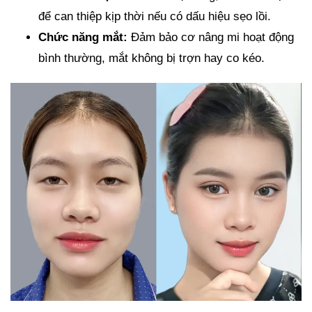
để can thiệp kịp thời nếu có dấu hiệu sẹo lồi.
Chức năng mắt:
Đảm bảo cơ nâng mi hoạt động
bình thường, mắt không bị trợn hay co kéo.