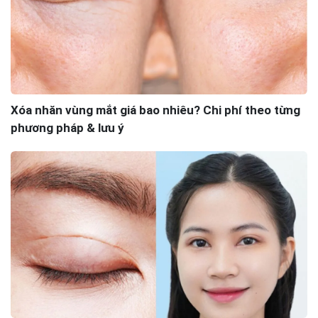
Xóa nhăn vùng mắt giá bao nhiêu? Chi phí theo từng
phương pháp & lưu ý