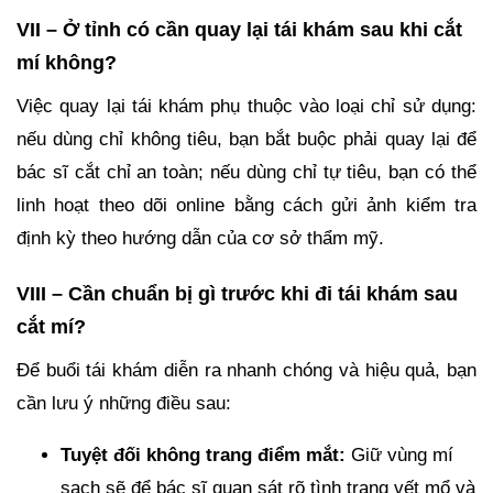
VII – Ở tỉnh có cần quay lại tái khám sau khi cắt
mí không?
Việc quay lại tái khám phụ thuộc vào loại chỉ sử dụng:
nếu dùng chỉ không tiêu, bạn bắt buộc phải quay lại để
bác sĩ cắt chỉ an toàn; nếu dùng chỉ tự tiêu, bạn có thể
linh hoạt theo dõi online bằng cách gửi ảnh kiểm tra
định kỳ theo hướng dẫn của cơ sở thẩm mỹ.
VIII – Cần chuẩn bị gì trước khi đi tái khám sau
cắt mí?
Để buổi tái khám diễn ra nhanh chóng và hiệu quả, bạn
cần lưu ý những điều sau:
Tuyệt đối không trang điểm mắt:
Giữ vùng mí
sạch sẽ để bác sĩ quan sát rõ tình trạng vết mổ và