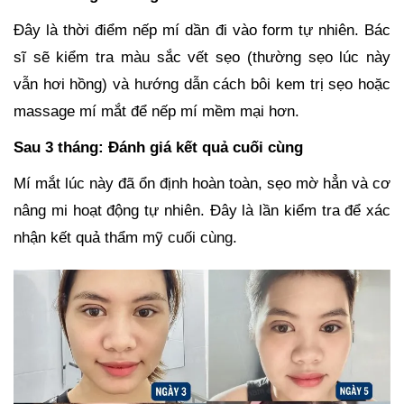
Đây là thời điểm nếp mí dần đi vào form tự nhiên. Bác
sĩ sẽ kiểm tra màu sắc vết sẹo (thường sẹo lúc này
vẫn hơi hồng) và hướng dẫn cách bôi kem trị sẹo hoặc
massage mí mắt để nếp mí mềm mại hơn.
Sau 3 tháng: Đánh giá kết quả cuối cùng
Mí mắt lúc này đã ổn định hoàn toàn, sẹo mờ hẳn và cơ
nâng mi hoạt động tự nhiên. Đây là lần kiểm tra để xác
nhận kết quả thẩm mỹ cuối cùng.