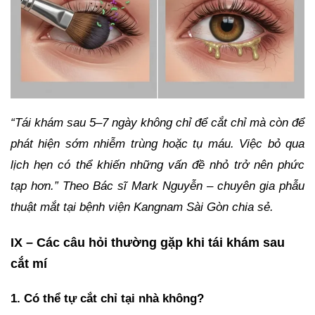
“Tái khám sau 5–7 ngày không chỉ để cắt chỉ mà còn để
phát hiện sớm nhiễm trùng hoặc tụ máu. Việc bỏ qua
lịch hẹn có thể khiến những vấn đề nhỏ trở nên phức
tạp hơn.” Theo Bác sĩ Mark Nguyễn – chuyên gia phẫu
thuật mắt tại bệnh viện Kangnam Sài Gòn chia sẻ.
IX – Các câu hỏi thường gặp khi tái khám sau
cắt mí
1. Có thể tự cắt chỉ tại nhà không?