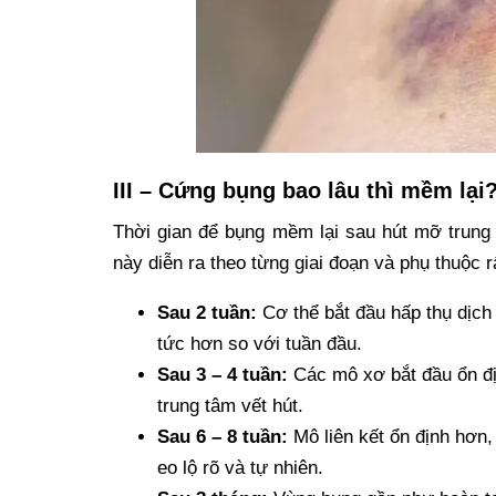
III – Cứng bụng bao lâu thì mềm lại
Thời gian để bụng mềm lại sau hút mỡ trung 
này diễn ra theo từng giai đoạn và phụ thuộc
Sau 2 tuần:
Cơ thể bắt đầu hấp thụ dịch 
tức hơn so với tuần đầu.
Sau 3 – 4 tuần:
Các mô xơ bắt đầu ổn đị
trung tâm vết hút.
Sau 6 – 8 tuần:
Mô liên kết ổn định hơn,
eo lộ rõ và tự nhiên.