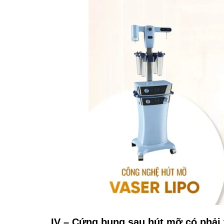
IV – Cứng bụng sau hút mỡ có phải 