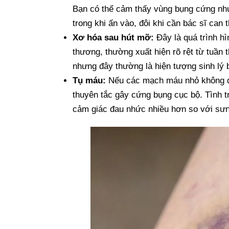
Bạn có thể cảm thấy vùng bụng cứng nh
trong khi ấn vào, đôi khi cần bác sĩ can 
Xơ hóa sau hút mỡ:
Đây là quá trình hì
thương, thường xuất hiện rõ rệt từ tuần
nhưng đây thường là hiện tượng sinh lý 
Tụ máu:
Nếu các mạch máu nhỏ không đư
thuyên tắc gây cứng bụng cục bộ. Tình t
cảm giác đau nhức nhiều hơn so với sư