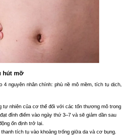
u hút mỡ
o 4 nguyên nhân chính: phù nề mô mềm, tích tụ dịch,
g tự nhiên của cơ thể đối với các tổn thương mô trong
 đạt đỉnh điểm vào ngày thứ 3–7 và sẽ giảm dần sau
ộng ổn định trở lại.
t thanh tích tụ vào khoảng trống giữa da và cơ bụng.