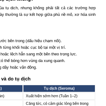
ủa tụ dịch, nhưng không phải tất cả các trường hợp
này thường là sự kết hợp giữa phù nề mô, xơ hóa sinh
ước bên trong (dấu hiệu chạm nổi).
từng khối hoặc cục bộ tại một vị trí.
oặc lệch hẳn sang một bên theo trọng lực.
 có thể bóng hơn vùng da xung quanh.
g dậy hoặc vận động.
và do tụ dịch
)
Tụ dịch (Seroma)
ần)
Xuất hiện sớm hơn (Tuần 1–2)
Căng tức, có cảm giác lỏng bên trong