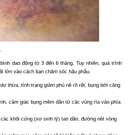
?
bình dao động từ 3 đến 6 tháng. Tuy nhiên, quá trình
 rất lớn vào cách bạn chăm sóc hậu phẫu.
dư thừa, tình trạng giảm phù nề rõ rệt, bụng bớt căng
nh, cảm giác bụng mềm dần từ các vùng rìa vào phía
 các khối cứng (xơ sinh lý) tan dần, đường nét vòng