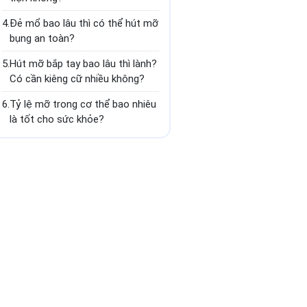
4.
Đẻ mổ bao lâu thì có thể hút mỡ
bụng an toàn?
5.
Hút mỡ bắp tay bao lâu thì lành?
Có cần kiêng cữ nhiều không?
6.
Tỷ lệ mỡ trong cơ thể bao nhiêu
là tốt cho sức khỏe?