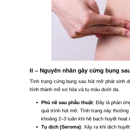
II – Nguyên nhân gây cứng bụng sa
Tình trạng cứng bụng sau hút mỡ phát sinh d
hình thành mô xơ hóa và tụ máu dưới da.
Phù nề sau phẫu thuật
: Đây là phản ứn
quá trình hút mỡ. Tình trạng này thường
khoảng 2–3 tuần khi hệ bạch huyết hoạt đ
Tụ dịch (Seroma)
: Xảy ra khi dịch huyế