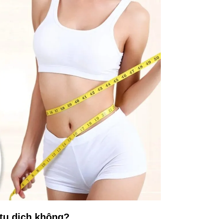
tụ dịch không?