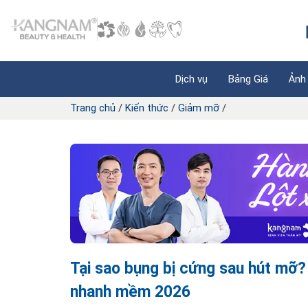
Dịch vụ
Bảng Giá
Ảnh
Trang chủ
/
Kiến thức
/
Giảm mỡ
/
Tại sao bụng bị cứng sau hút mỡ
nhanh mềm 2026