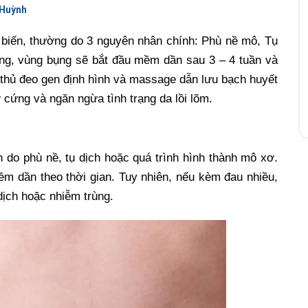
 Huỳnh
 biến, thường do 3 nguyên nhân chính: Phù nề mô, Tụ
ng, vùng bụng sẽ bắt đầu mềm dần sau 3 – 4 tuần và
n thủ đeo gen định hình và massage dẫn lưu bạch huyết
ơ cứng và ngăn ngừa tình trạng da lồi lõm.
 do phù nề, tụ dịch hoặc quá trình hình thành mô xơ.
ềm dần theo thời gian. Tuy nhiên, nếu kèm đau nhiều,
dịch hoặc nhiễm trùng.