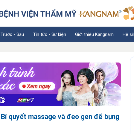
 Trước - Sau
Tin tức - Sự kiện
Giới thiệu Kangnam
Hệ si
? Bí quyết massage và đeo gen để bụng