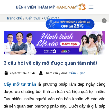
Trang chủ
/
Kiến thức
/
Cấy mỡ
/
✕
3 câu hỏi về cấy mỡ được quan tâm nhất
20/07/2026 - 10:42
Tham vấn y khoa:
Trần Huỳnh
Cấy mỡ tự thân
là phương pháp làm đẹp ngày càng
được ưa chuộng bởi tính an toàn và hiệu quả tự nhiên.
Tuy nhiên, nhiều người vẫn còn băn khoăn về các vấn
đề liên quan đến phương pháp này. Dưới đây là giải đáp