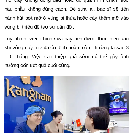
mỡ cấy không đồng đều hoặc do quá trình chăm sóc
hậu phẫu không đúng cách. Để sửa lại, bác sĩ sẽ tiến
hành hút bớt mỡ ở vùng bị thừa hoặc cấy thêm mỡ vào
vùng bị thiếu để tạo sự cân đối.
Tuy nhiên, việc chỉnh sửa này nên được thực hiện sau
khi vùng cấy mỡ đã ổn định hoàn toàn, thường là sau 3
– 6 tháng. Việc can thiệp quá sớm có thể gây ảnh
hưởng đến kết quả cuối cùng.