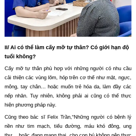
II/ Ai có thể làm cấy mỡ tự thân? Có giới hạn độ
tuổi không?
Cấy mỡ tự thân phù hợp với những người có nhu cầu
cải thiện các vùng lõm, hóp trên cơ thể như mặt, ngực,
mông, tay chân… hoặc muốn trẻ hóa da, làm đầy các
nếp nhăn. Tuy nhiên, không phải ai cũng có thể thực
hiện phương pháp này.
Cũng theo bác sĩ Felix Trần,“Những người có bệnh lý
nền như tim mạch, tiểu đường, máu khó đông, ung
thư… hoặc đang mang thai, cho con bú không nên thực