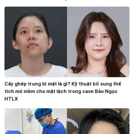
Cấy ghép trung bì mặt là gì? Kỹ thuật bổ sung thể
tích mô mềm cho mặt lệch trong case Bảo Ngọc
HTLX