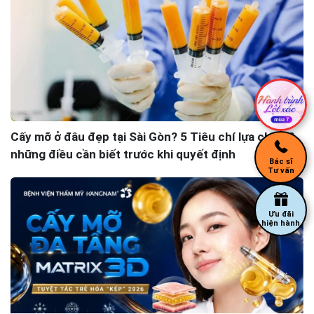
Cấy mỡ ở đâu đẹp tại Sài Gòn? 5 Tiêu chí lựa chọn &
những điều cần biết trước khi quyết định
Bác sĩ
Tư vấn
Ưu đãi
hiện hành