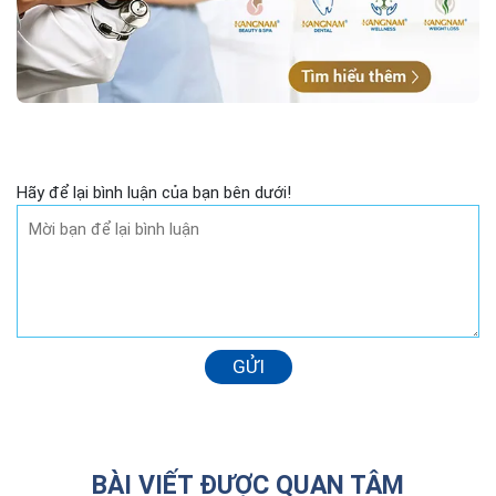
Hãy để lại bình luận của bạn bên dưới!
GỬI
BÀI VIẾT ĐƯỢC QUAN TÂM