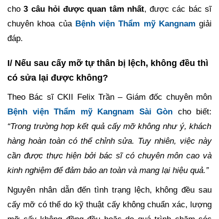
cho
3 câu hỏi được quan tâm nhất
, được các bác sĩ
chuyên khoa của
Bệnh viện Thẩm mỹ Kangnam
giải
đáp.
I/ Nếu sau cấy mỡ tự thân bị lệch, không đều thì
có sửa lại được không?
Theo Bác sĩ CKII Felix Trần – Giám đốc chuyên môn
Bệnh viện Thẩm mỹ Kangnam Sài Gòn
cho biết:
“Trong trường hợp kết quả cấy mỡ không như ý, khách
hàng hoàn toàn có thể chỉnh sửa. Tuy nhiên, việc này
cần được thực hiện bởi bác sĩ có chuyên môn cao và
kinh nghiệm để đảm bảo an toàn và mang lại hiệu quả.”
Nguyên nhân dẫn đến tình trạng lệch, không đều sau
cấy mỡ có thể do kỹ thuật cấy không chuẩn xác, lượng