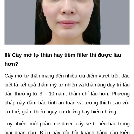
III/ Cấy mỡ tự thân hay tiêm filler thì được lâu
hơn?
Cấy mỡ tự thân mang đến nhiều ưu điểm vượt trội, đặc
biệt là kết quả thẩm mỹ tự nhiên và khả năng duy trì lâu
dài, thường từ 3 – 10 năm, thậm chí lâu hơn. Phương
pháp này đảm bảo tính an toàn và tương thích cao với
cơ thể, giảm thiểu nguy cơ dị ứng hay biến chứng.
Tuy nhiên, một phần mỡ được cấy sẽ bị tiêu hao trong
giai đoạn đầu. Điều này đòi hỏi khách hàng cần kiên