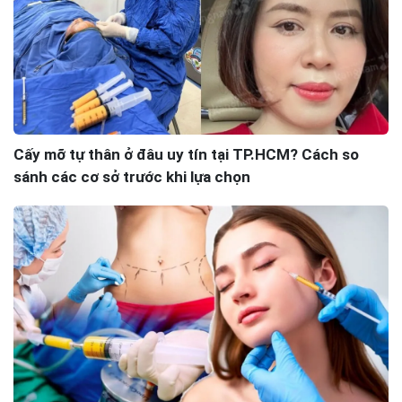
Cấy mỡ tự thân ở đâu uy tín tại TP.HCM? Cách so
sánh các cơ sở trước khi lựa chọn