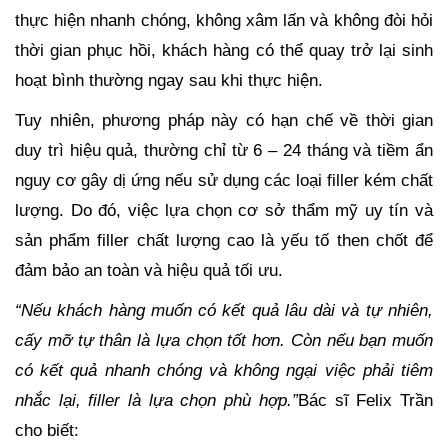
thực hiện nhanh chóng, không xâm lấn và không đòi hỏi
thời gian phục hồi, khách hàng có thể quay trở lại sinh
hoạt bình thường ngay sau khi thực hiện.
Tuy nhiên, phương pháp này có hạn chế về thời gian
duy trì hiệu quả, thường chỉ từ 6 – 24 tháng và tiềm ẩn
nguy cơ gây dị ứng nếu sử dụng các loại filler kém chất
lượng. Do đó, việc lựa chọn cơ sở thẩm mỹ uy tín và
sản phẩm filler chất lượng cao là yếu tố then chốt để
đảm bảo an toàn và hiệu quả tối ưu.
“Nếu khách hàng muốn có kết quả lâu dài và tự nhiên,
cấy mỡ tự thân là lựa chọn tốt hơn. Còn nếu bạn muốn
có kết quả nhanh chóng và không ngại việc phải tiêm
nhắc lại, filler là lựa chọn phù hợp.”
Bác sĩ Felix Trần
cho biết: