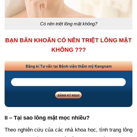
Có nên triệt lông mặt không?
BẠN BĂN KHOĂN CÓ NÊN TRIỆT LÔNG MẶT
KHÔNG ???
II – Tại sao lông mặt mọc nhiều?
Theo nghiên cứu của các nhà khoa học, tình trạng lông