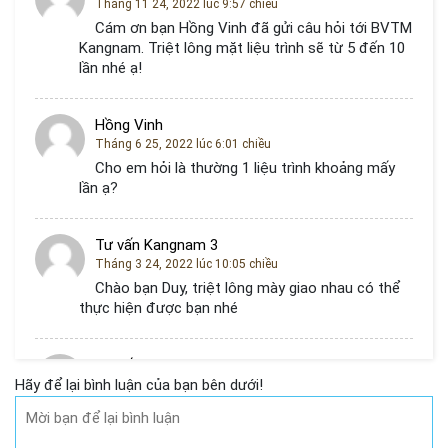
Tháng 11 24, 2022 lúc 9:57 chiều
Cám ơn bạn Hồng Vinh đã gửi câu hỏi tới BVTM
Kangnam. Triệt lông mặt liệu trình sẽ từ 5 đến 10
lần nhé ạ!
Hồng Vinh
Tháng 6 25, 2022 lúc 6:01 chiều
Cho em hỏi là thường 1 liệu trình khoảng mấy
lần ạ?
Tư vấn Kangnam 3
Tháng 3 24, 2022 lúc 10:05 chiều
Chào bạn Duy, triệt lông mày giao nhau có thể
thực hiện được bạn nhé
Tư vấn Kangnam 3
Hãy để lại bình luận của bạn bên dưới!
Tháng 3 24, 2022 lúc 10:05 chiều
Chào Lan Chi, chi phí triệt lông mặt 1,7 triệu
bạn nhé