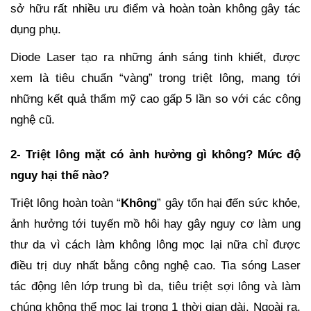
sở hữu rất nhiều ưu điểm và hoàn toàn không gây tác
dụng phụ.
Diode Laser tạo ra những ánh sáng tinh khiết, được
xem là tiêu chuẩn “vàng” trong triệt lông, mang tới
những kết quả thẩm mỹ cao gấp 5 lần so với các công
nghệ cũ.
2- Triệt lông mặt có ảnh hưởng gì không? Mức độ
nguy hại thế nào?
Triệt lông hoàn toàn “
Không
” gây tổn hại đến sức khỏe,
ảnh hưởng tới tuyến mồ hôi hay gây nguy cơ làm ung
thư da vì cách làm không lông mọc lại nữa chỉ được
điều trị duy nhất bằng công nghệ cao. Tia sóng Laser
tác động lên lớp trung bì da, tiêu triệt sợi lông và làm
chúng không thể mọc lại trong 1 thời gian dài. Ngoài ra,