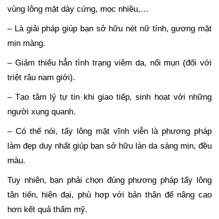
vùng lông mặt dày cứng, mọc nhiều,…
– Là giải pháp giúp bạn sở hữu nét nữ tính, gương mặt
mịn màng.
– Giảm thiểu hẳn tình trạng viêm da, nổi mụn (đối với
triệt râu nam giới).
– Tạo tâm lý tự tin khi giao tiếp, sinh hoạt với những
người xung quanh.
– Có thể nói, tẩy lông mặt vĩnh viễn là phương pháp
làm đẹp duy nhất giúp bạn sở hữu làn da sáng mịn, đều
màu.
Tuy nhiên, bạn phải chọn đúng phương pháp tẩy lông
tân tiến, hiện đại, phù hợp với bản thân để nâng cao
hơn kết quả thẩm mỹ.