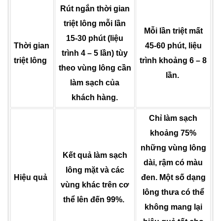
Rút ngắn thời gian
triệt lông mỗi lần
Mỗi lần triệt mất
15-30 phút (liệu
Thời gian
45-60 phút, liệu
trình 4 – 5 lần) tùy
triệt lông
trình khoảng 6 – 8
theo vùng lông cần
lần.
làm sạch của
khách hàng.
Chỉ làm sạch
khoảng 75%
những vùng lông
Kết quả làm sạch
dài, rậm có màu
lông mặt và các
Hiệu quả
đen. Một số dạng
vùng khác trên cơ
lông thưa có thể
thể lên đến 99%.
không mang lại