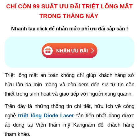
CHỈ CÒN 99 SUẤT ƯU ĐÃI TRIỆT LÔNG MẶT
TRONG THÁNG NÀY
Nhanh tay click để nhận mức phí ưu đãi sập sàn !
Triệt lông mặt an toàn không chỉ giúp khách hàng sở
hữu làn da mịn màng và còn đem đến sự tự tin cần
thiết trong sinh hoạt và giao tiếp với người xung quanh.
Trên đây là những thông tin chi tiết, hữu ích về công
nghệ
triệt lông Diode Laser
tân tiến nhất đang được
áp dụng tại Viện thẩm mỹ Kangnam để khách hàng
tham khảo.