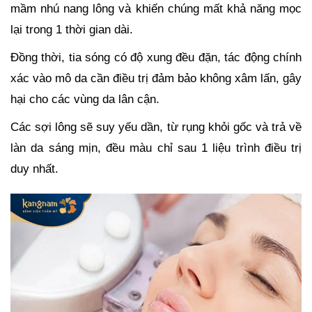
mầm nhú nang lông và khiến chúng mất khả năng mọc
lại trong 1 thời gian dài.
Đồng thời, tia sóng có độ xung đều đặn, tác động chính
xác vào mô da cần điều trị đảm bảo không xâm lấn, gây
hại cho các vùng da lân cận.
Các sợi lông sẽ suy yếu dần, từ rụng khỏi gốc và trả về
làn da sáng mịn, đều màu chỉ sau 1 liệu trình điều trị
duy nhất.