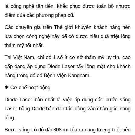
là công nghệ tân tiến, khắc phục được toàn bộ nhược
điểm của các phương pháp cũ.
Các chuyên gia trên Thế giới khuyên khách hàng nên
lựa chọn công nghệ này để có được hiệu quả triệt lông
thẩm mỹ tốt nhất.
Tại Việt Nam, chỉ có 1 số ít cơ sở thẩm mỹ uy tín, cao
cấp đang áp dụng Diode Laser tẩy lông mặt cho khách
hàng trong đó có Bệnh Viện Kangnam.
✱ Cơ chế hoạt động
Diode Laser bản chất là việc áp dụng các bước sóng
Laser bằng Diode bán dẫn tác động vào chân gốc nang
lông.
Bước sóng có độ dài 808nm tỏa ra năng lượng triệt tiêu