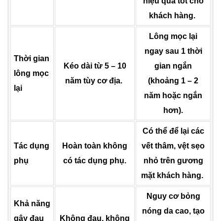
hiệu quả tốt cho
khách hàng.
Lông mọc lại
ngay sau 1 thời
Thời gian
Kéo dài từ 5 – 10
gian ngắn
lông mọc
năm tùy cơ địa.
(khoảng 1 – 2
lại
năm hoặc ngắn
hơn).
Có thể để lại các
Tác dụng
Hoàn toàn không
vết thâm, vệt sẹo
phụ
có tác dụng phụ.
nhỏ trên gương
mặt khách hàng.
Nguy cơ bỏng
Khả năng
nóng da cao, tạo
gây đau
Không đau, không