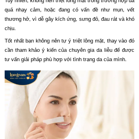
Tuy nhiên, không nên triệt lông mặt trong trường hợp da
quá nhạy cảm, hoặc đang có vấn đề như mụn, vết
thương hở, vì dễ gây kích ứng, sưng đỏ, đau rát và khó
chịu.
Tốt nhất bạn không nên tự ý triệt lông mặt, thay vào đó
cần tham khảo ý kiến của chuyên gia da liễu để được
tư vấn giải pháp phù hợp với tình trạng da của mình.