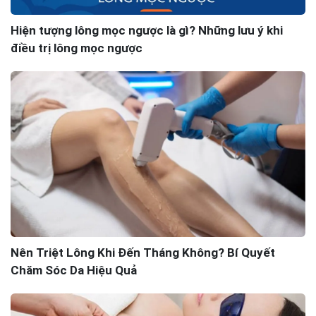
Triệt lông mặt 1,7tr là cho 1 lần hay tổng số lần
của liệu trình
Hiện tượng lông mọc ngược là gì? Những lưu ý khi
điều trị lông mọc ngược
Nên Triệt Lông Khi Đến Tháng Không? Bí Quyết
Chăm Sóc Da Hiệu Quả