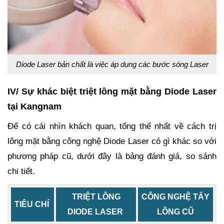
Diode Laser bản chất là việc áp dụng các bước sóng Laser
IV/ Sự khác biệt triệt lông mặt bằng Diode Laser
tại Kangnam
Để có cái nhìn khách quan, tổng thể nhất về cách trị
lông mặt bằng công nghệ Diode Laser có gì khác so với
phương pháp cũ, dưới đây là bảng đánh giá, so sánh
chi tiết.
TRIỆT LÔNG
CÔNG NGHỆ TẨY
TIÊU CHÍ
DIODE LASER
LÔNG CŨ