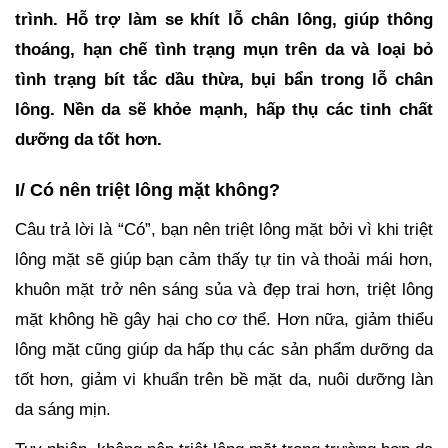
trình. Hỗ trợ làm se khít lỗ chân lông, giúp thông
thoáng, hạn chế tình trạng mụn trên da và loại bỏ
tình trạng bít tắc dầu thừa, bụi bẩn trong lỗ chân
lông. Nền da sẽ khỏe mạnh, hấp thụ các tinh chất
dưỡng da tốt hơn.
I/ Có nên triệt lông mặt không?
Câu trả lời là “Có”, bạn nên triệt lông mặt bởi vì khi triệt
lông mặt sẽ giúp bạn cảm thấy tự tin và thoải mái hơn,
khuôn mặt trở nên sáng sủa và đẹp trai hơn, triệt lông
mặt không hề gây hại cho cơ thể. Hơn nữa, giảm thiểu
lông mặt cũng giúp da hấp thụ các sản phẩm dưỡng da
tốt hơn, giảm vi khuẩn trên bề mặt da, nuôi dưỡng làn
da sáng mịn.