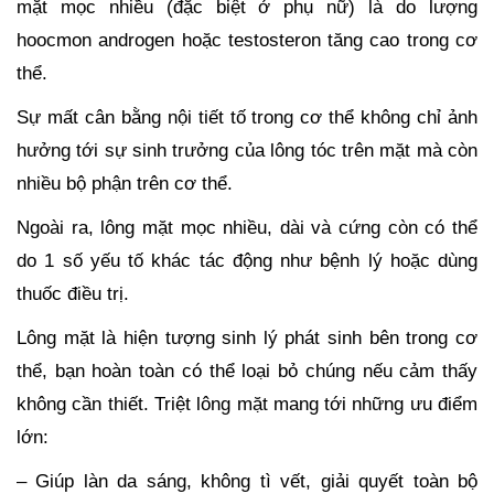
mặt mọc nhiều (đặc biệt ở phụ nữ) là do lượng
hoocmon androgen hoặc testosteron tăng cao trong cơ
thể.
Sự mất cân bằng nội tiết tố trong cơ thể không chỉ ảnh
hưởng tới sự sinh trưởng của lông tóc trên mặt mà còn
nhiều bộ phận trên cơ thể.
Ngoài ra, lông mặt mọc nhiều, dài và cứng còn có thể
do 1 số yếu tố khác tác động như bệnh lý hoặc dùng
thuốc điều trị.
Lông mặt là hiện tượng sinh lý phát sinh bên trong cơ
thể, bạn hoàn toàn có thể loại bỏ chúng nếu cảm thấy
không cần thiết. Triệt lông mặt mang tới những ưu điểm
lớn:
– Giúp làn da sáng, không tì vết, giải quyết toàn bộ