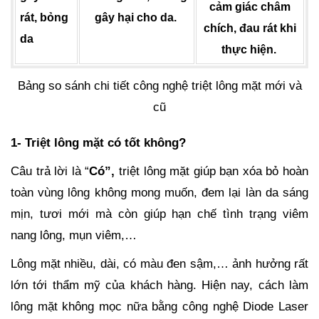
cảm giác châm
rát, bỏng
gây hại cho da.
chích, đau rát khi
da
thực hiện.
Bảng so sánh chi tiết công nghệ triệt lông mặt mới và
cũ
1- Triệt lông mặt có tốt không?
Câu trả lời là “
Có”,
triệt lông mặt giúp bạn xóa bỏ hoàn
toàn vùng lông không mong muốn, đem lại làn da sáng
mịn, tươi mới mà còn giúp hạn chế tình trạng viêm
nang lông, mụn viêm,…
Lông mặt nhiều, dài, có màu đen sậm,… ảnh hưởng rất
lớn tới thẩm mỹ của khách hàng. Hiện nay, cách làm
lông mặt không mọc nữa bằng công nghệ Diode Laser