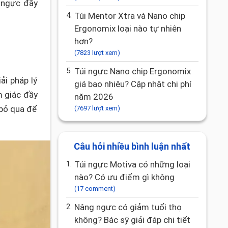
 ngực đầy
4.
Túi Mentor Xtra và Nano chip
Ergonomix loại nào tự nhiên
hơn?
(7823 lượt xem)
5.
Túi ngực Nano chip Ergonomix
ải pháp lý
giá bao nhiêu? Cập nhật chi phí
m giác đầy
năm 2026
 bỏ qua để
(7697 lượt xem)
Câu hỏi nhiều bình luận nhất
1.
Túi ngực Motiva có những loại
nào? Có ưu điểm gì không
(17 comment)
2.
Nâng ngực có giảm tuổi thọ
không? Bác sỹ giải đáp chi tiết