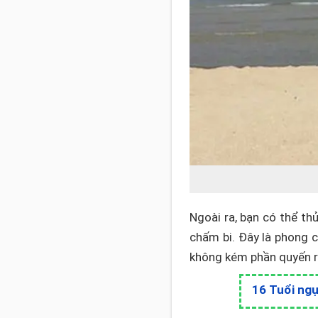
Ngoài ra, bạn có thể th
chấm bi. Đây là phong
không kém phần quyến r
16 Tuổi ngự