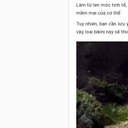
Làm từ len móc tinh tế, 
mềm mại của cơ thể.
Tuy nhiên, bạn cần lưu 
vậy, loại bikini này sẽ t