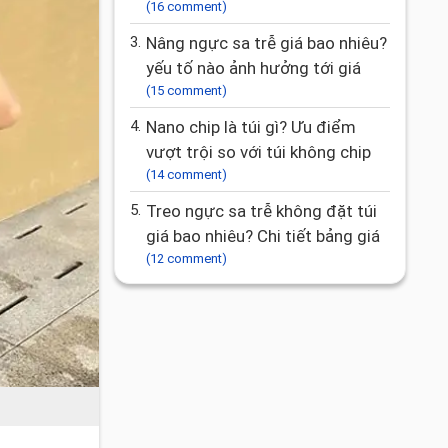
(16 comment)
3.
Nâng ngực sa trễ giá bao nhiêu?
yếu tố nào ảnh hưởng tới giá
(15 comment)
4.
Nano chip là túi gì? Ưu điểm
vượt trội so với túi không chip
(14 comment)
5.
Treo ngực sa trễ không đặt túi
giá bao nhiêu? Chi tiết bảng giá
(12 comment)