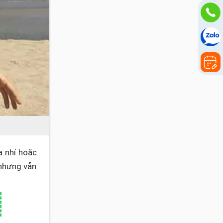
a nhí hoặc
nhưng vẫn