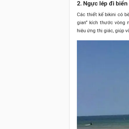
2. Ngực lép đi biển
Các thiết kế bikini có
gian” kích thước vòng
hiệu ứng thị giác, giúp