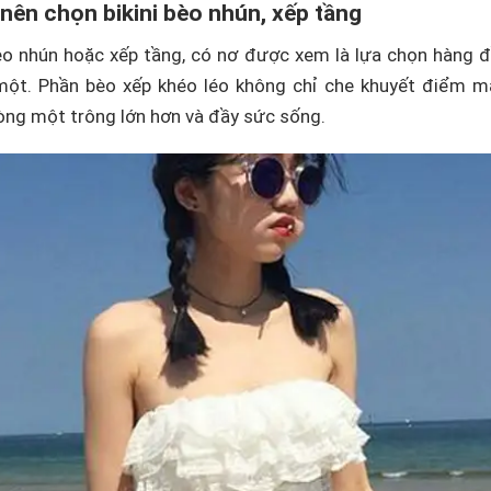
 nên chọn bikini bèo nhún, xếp tầng
 bèo nhún hoặc xếp tầng, có nơ được xem là lựa chọn hàng 
 một. Phần bèo xếp khéo léo không chỉ che khuyết điểm m
 vòng một trông lớn hơn và đầy sức sống.