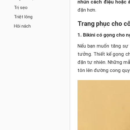
nhún cách điệu hoặc 
Trị sẹo
đặn hơn.
Triệt lông
Trang phục cho cô 
Hôi nách
1. Bikini có gọng cho n
Nếu bạn muốn tăng sự h
tưởng. Thiết kế gọng c
đặn tự nhiên. Những mẫ
tôn lên đường cong quy