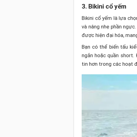
3. Bikini cổ yếm
Bikini cổ yếm là lựa ch
và nâng nhẹ phần ngực.
được hiện đại hóa, mang
Bạn có thể biến tấu ki
ngắn hoặc quần short. 
tin hơn trong các hoạt đ