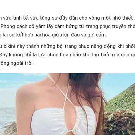
ọn vừa tinh tế, vừa tăng sự đầy đặn cho vòng một nhờ thiết
 Phong cách cổ yếm lấy cảm hứng từ trang phục truyền th
 lại sự kết hợp hài hòa giữa kín đáo và gợi cảm.
ểu bikini này thành những bộ trang phục năng động khi phố
Đây không chỉ là lựa chọn hoàn hảo khi dạo biển mà còn g
ộng ngoài trời.