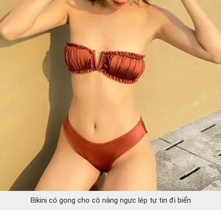
Bikini có gọng cho cô nàng ngực lép tự tin đi biển