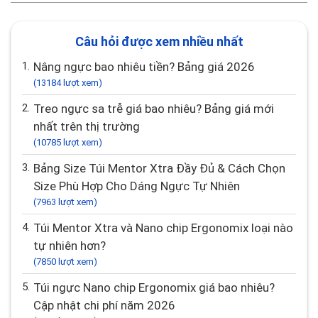
Câu hỏi được xem nhiều nhất
1.
Nâng ngực bao nhiêu tiền? Bảng giá 2026
(13184 lượt xem)
2.
Treo ngực sa trễ giá bao nhiêu? Bảng giá mới
nhất trên thị trường
(10785 lượt xem)
3.
Bảng Size Túi Mentor Xtra Đầy Đủ & Cách Chọn
Size Phù Hợp Cho Dáng Ngực Tự Nhiên
(7963 lượt xem)
4.
Túi Mentor Xtra và Nano chip Ergonomix loại nào
tự nhiên hơn?
(7850 lượt xem)
5.
Túi ngực Nano chip Ergonomix giá bao nhiêu?
Cập nhật chi phí năm 2026