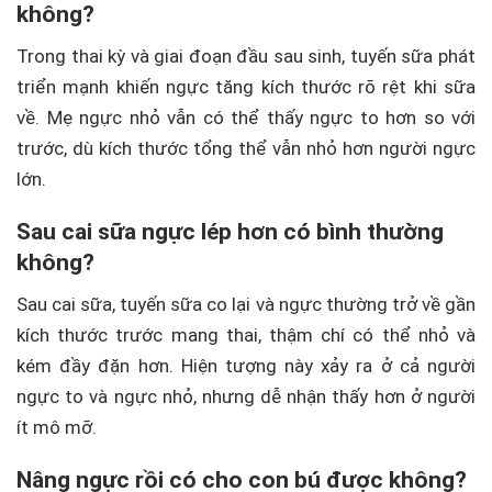
không?
Trong thai kỳ và giai đoạn đầu sau sinh, tuyến sữa phát
triển mạnh khiến ngực tăng kích thước rõ rệt khi sữa
về. Mẹ ngực nhỏ vẫn có thể thấy ngực to hơn so với
trước, dù kích thước tổng thể vẫn nhỏ hơn người ngực
lớn.
Sau cai sữa ngực lép hơn có bình thường
không?
Sau cai sữa, tuyến sữa co lại và ngực thường trở về gần
kích thước trước mang thai, thậm chí có thể nhỏ và
kém đầy đặn hơn. Hiện tượng này xảy ra ở cả người
ngực to và ngực nhỏ, nhưng dễ nhận thấy hơn ở người
ít mô mỡ.
Nâng ngực rồi có cho con bú được không?