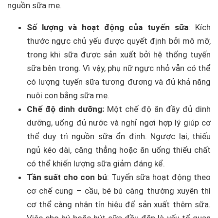
nguồn sữa mẹ.
Số lượng và hoạt động của tuyến sữa
: Kích
thước ngực chủ yếu được quyết định bởi mô mỡ,
trong khi sữa được sản xuất bởi hệ thống tuyến
sữa bên trong. Vì vậy, phụ nữ ngực nhỏ vẫn có thể
có lượng tuyến sữa tương đương và đủ khả năng
nuôi con bằng sữa mẹ.
Chế độ dinh dưỡng:
Một chế độ ăn đầy đủ dinh
dưỡng, uống đủ nước và nghỉ ngơi hợp lý giúp cơ
thể duy trì nguồn sữa ổn định. Ngược lại, thiếu
ngủ kéo dài, căng thẳng hoặc ăn uống thiếu chất
có thể khiến lượng sữa giảm đáng kể.
Tần suất cho con bú
: Tuyến sữa hoạt động theo
cơ chế cung – cầu, bé bú càng thường xuyên thì
cơ thể càng nhận tín hiệu để sản xuất thêm sữa.