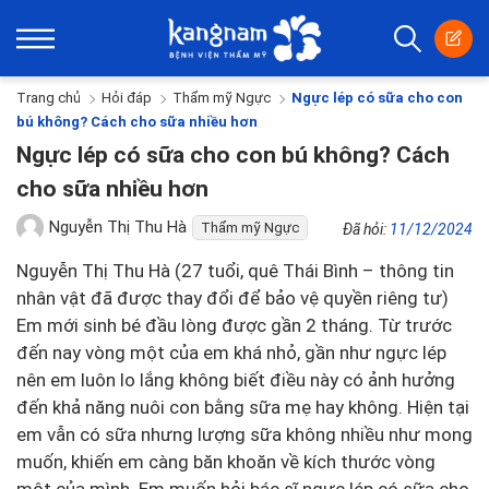
Trang chủ
Hỏi đáp
Thẩm mỹ Ngực
Ngực lép có sữa cho con
bú không? Cách cho sữa nhiều hơn
Ngực lép có sữa cho con bú không? Cách
cho sữa nhiều hơn
Nguyễn Thị Thu Hà
Thẩm mỹ Ngực
Đã hỏi:
11/12/2024
Nguyễn Thị Thu Hà (27 tuổi, quê Thái Bình – thông tin
nhân vật đã được thay đổi để bảo vệ quyền riêng tư)
Em mới sinh bé đầu lòng được gần 2 tháng. Từ trước
đến nay vòng một của em khá nhỏ, gần như ngực lép
nên em luôn lo lắng không biết điều này có ảnh hưởng
đến khả năng nuôi con bằng sữa mẹ hay không. Hiện tại
em vẫn có sữa nhưng lượng sữa không nhiều như mong
muốn, khiến em càng băn khoăn về kích thước vòng