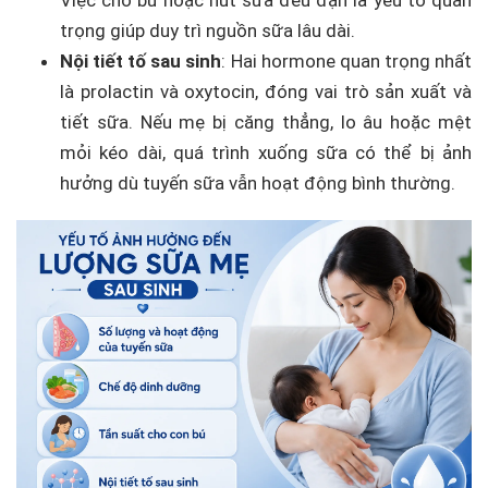
Việc cho bú hoặc hút sữa đều đặn là yếu tố quan
trọng giúp duy trì nguồn sữa lâu dài.
Nội tiết tố sau sinh
: Hai hormone quan trọng nhất
là prolactin và oxytocin, đóng vai trò sản xuất và
tiết sữa. Nếu mẹ bị căng thẳng, lo âu hoặc mệt
mỏi kéo dài, quá trình xuống sữa có thể bị ảnh
hưởng dù tuyến sữa vẫn hoạt động bình thường.