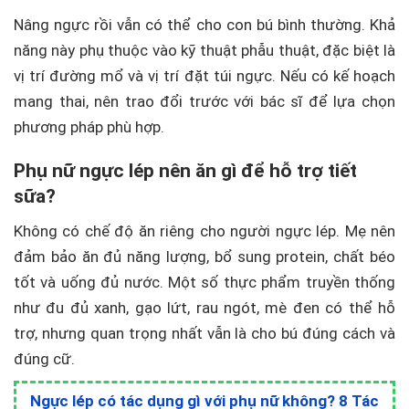
Nâng ngực rồi vẫn có thể cho con bú bình thường. Khả
năng này phụ thuộc vào kỹ thuật phẫu thuật, đặc biệt là
vị trí đường mổ và vị trí đặt túi ngực. Nếu có kế hoạch
mang thai, nên trao đổi trước với bác sĩ để lựa chọn
phương pháp phù hợp.
Phụ nữ ngực lép nên ăn gì để hỗ trợ tiết
sữa?
Không có chế độ ăn riêng cho người ngực lép. Mẹ nên
đảm bảo ăn đủ năng lượng, bổ sung protein, chất béo
tốt và uống đủ nước. Một số thực phẩm truyền thống
như đu đủ xanh, gạo lứt, rau ngót, mè đen có thể hỗ
trợ, nhưng quan trọng nhất vẫn là cho bú đúng cách và
đúng cữ.
Ngực lép có tác dụng gì với phụ nữ không? 8 Tác