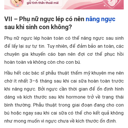
VII – Phụ nữ ngực lép có nên
nâng ngực
sau khi sinh con không?
Phụ nữ ngực lép hoàn toàn có thể nâng ngực sau sinh
để lấy lại sự tự tin. Tuy nhiên, để đảm bảo an toàn, các
chuyên gia khuyến cáo bạn nên đợi cơ thể phục hồi
hoàn toàn và không còn cho con bú.
Hầu hết các bác sĩ phẫu thuật thẩm mỹ khuyên mẹ nên
chờ ít nhất 3–6 tháng sau khi cai sữa hoàn toàn trước
khi nâng ngực. Bởi ngực cần thời gian để ổn định hình
dáng và kích thước sau khi hormone trở về trạng thái
bình thường. Phẫu thuật trong giai đoạn đang cho con
bú hoặc ngay sau khi cai sữa có thể cho kết quả không
như mong muốn vì ngực chưa về kích thước ổn định.