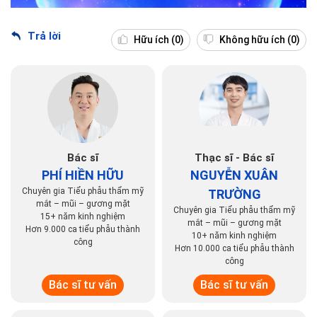
Trả lời
Hữu ích
(0)
Không hữu ích
(0)
Bác sĩ
Thạc sĩ - Bác sĩ
PHÍ HIỀN HỮU
NGUYỄN XUÂN
Chuyên gia Tiểu phẫu thẩm mỹ
TRƯỜNG
mắt – mũi – gương mặt
Chuyên gia Tiểu phẫu thẩm mỹ
15+ năm kinh nghiệm
mắt – mũi – gương mặt
Hơn 9.000 ca tiểu phẫu thành
10+ năm kinh nghiệm
công
Hơn 10.000 ca tiểu phẫu thành
công
Bác sĩ tư vấn
Bác sĩ tư vấn