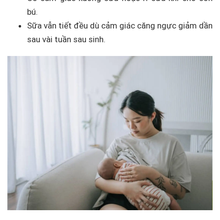
bú.
Sữa vẫn tiết đều dù cảm giác căng ngực giảm dần
sau vài tuần sau sinh.