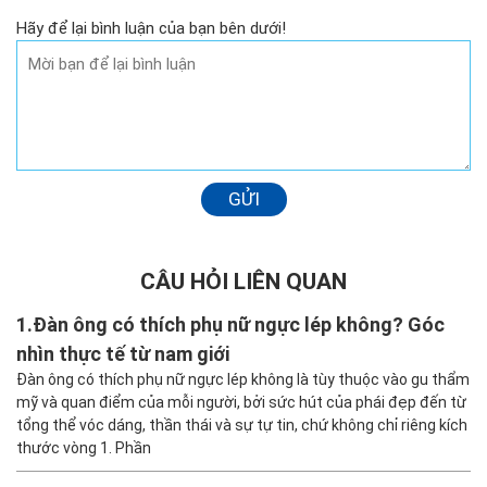
Hãy để lại bình luận của bạn bên dưới!
GỬI
CÂU HỎI LIÊN QUAN
1.
Đàn ông có thích phụ nữ ngực lép không? Góc
nhìn thực tế từ nam giới
Đàn ông có thích phụ nữ ngực lép không là tùy thuộc vào gu thẩm
mỹ và quan điểm của mỗi người, bởi sức hút của phái đẹp đến từ
tổng thể vóc dáng, thần thái và sự tự tin, chứ không chỉ riêng kích
thước vòng 1. Phần