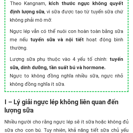
Theo Kangnam,
kích thước ngực không quyết
định lượng sữa
, vì sữa được tạo từ tuyến sữa chứ
không phải mô mỡ.
Ngực lép vẫn có thể nuôi con hoàn toàn bằng sữa
mẹ nếu
tuyến sữa và nội tiết
hoạt động bình
thường.
Lượng sữa phụ thuộc vào 4 yếu tố chính:
tuyến
sữa, dinh dưỡng, tần suất bú và hormone.
Ngực to không đồng nghĩa nhiều sữa, ngực nhỏ
không đồng nghĩa ít sữa.
I – Lý giải ngực lép không liên quan đến
lượng sữa
Nhiều người cho rằng ngực lép sẽ ít sữa hoặc không đủ
sữa cho con bú. Tuy nhiên, khả năng tiết sữa chủ yếu