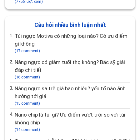
(7756 lượt xem)
Câu hỏi nhiều bình luận nhất
1.
Túi ngực Motiva có những loại nào? Có ưu điểm
gì không
(17 comment)
2.
Nâng ngực có giảm tuổi thọ không? Bác sỹ giải
đáp chi tiết
(16 comment)
3.
Nâng ngực sa trễ giá bao nhiêu? yếu tố nào ảnh
hưởng tới giá
(15 comment)
4.
Nano chip là túi gì? Ưu điểm vượt trội so với túi
không chip
(14 comment)