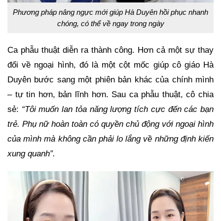
Phương pháp nâng ngực mới giúp Hà Duyên hồi phục nhanh
chóng, có thể về ngay trong ngày
Ca phẫu thuật diễn ra thành công. Hơn cả một sự thay
đổi về ngoại hình, đó là một cột mốc giúp cô giáo Hà
Duyên bước sang một phiên bản khác của chính mình
– tự tin hơn, bản lĩnh hơn. Sau ca phẫu thuật, cô chia
sẻ:
“Tôi muốn lan tỏa năng lượng tích cực đến các bạn
trẻ. Phụ nữ hoàn toàn có quyền chủ động với ngoại hình
của mình mà không cần phải lo lắng về những định kiến
xung quanh”.