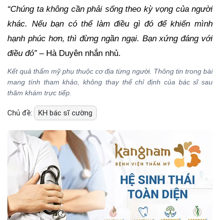
“Chúng ta không cần phải sống theo kỳ vọng của người
khác. Nếu bạn có thể làm điều gì đó để khiến mình
hạnh phúc hơn, thì đừng ngần ngại. Bạn xứng đáng với
điều đó”
– Hà Duyên nhắn nhủ.
Kết quả thẩm mỹ phụ thuộc cơ địa từng người. Thông tin trong bài
mang tính tham khảo, không thay thế chỉ định của bác sĩ sau
thăm khám trực tiếp.
Chủ đề:
KH bác sĩ cường