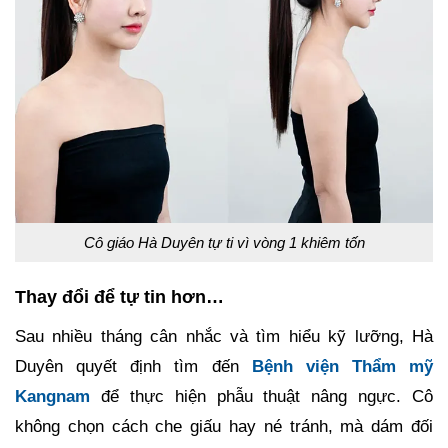
Cô giáo Hà Duyên tự ti vì vòng 1 khiêm tốn
Thay đổi để tự tin hơn…
Sau nhiều tháng cân nhắc và tìm hiểu kỹ lưỡng, Hà
Duyên quyết định tìm đến
Bệnh viện Thẩm mỹ
Kangnam
để thực hiện phẫu thuật nâng ngực. Cô
không chọn cách che giấu hay né tránh, mà dám đối