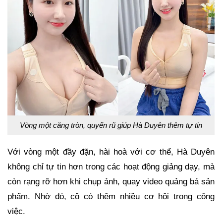
Vòng một căng tròn, quyến rũ giúp Hà Duyên thêm tự tin
Với vòng một đầy đặn, hài hoà với cơ thể, Hà Duyên
không chỉ tự tin hơn trong các hoạt động giảng dạy, mà
còn rạng rỡ hơn khi chụp ảnh, quay video quảng bá sản
phẩm. Nhờ đó, cô có thêm nhiều cơ hội trong công
việc.