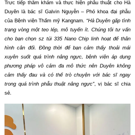
Trực tiếp thăm khám và thực hiện phẫu thuật cho Hà
Duyên là bác sĩ Galvin Nguyễn – Phó khoa đại phẫu
của Bệnh viện Thẩm mỹ Kangnam.
“Hà Duyên gặp tình
trạng vòng một teo lép, mô tuyến ít. Chúng tôi tư vấn
cho bạn chọn sz túi 335 Nano Chip linh hoạt để thân
hình cân đối. Đồng thời để bạn cảm thấy thoải mái
xuyên suốt quá trình nâng ngực, bệnh viện áp dụng
phương pháp vô cảm đa mô thức nên Duyên không
cảm thấy đau và có thể trò chuyện với bác sĩ ngay
trong quá trình phẫu thuật nâng ngực”
, vị bác sĩ chia
sẻ.