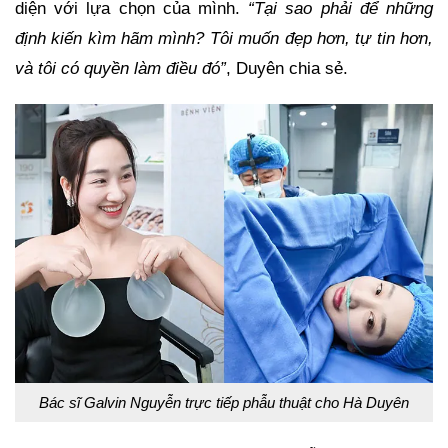
diện với lựa chọn của mình.
“Tại sao phải để những
định kiến kìm hãm mình? Tôi muốn đẹp hơn, tự tin hơn,
và tôi có quyền làm điều đó”
, Duyên chia sẻ.
Bác sĩ Galvin Nguyễn trực tiếp phẫu thuật cho Hà Duyên