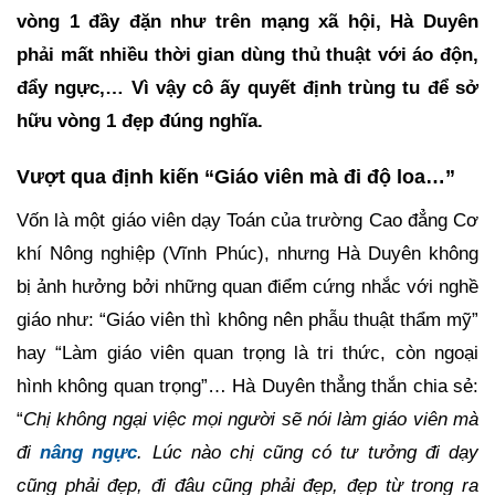
vòng 1 đầy đặn như trên mạng xã hội, Hà Duyên
phải mất nhiều thời gian dùng thủ thuật với áo độn,
đẩy ngực,… Vì vậy cô ấy quyết định trùng tu để sở
hữu vòng 1 đẹp đúng nghĩa.
Vượt qua định kiến “Giáo viên mà đi độ loa…”
Vốn là một giáo viên dạy Toán của trường Cao đẳng Cơ
khí Nông nghiệp (Vĩnh Phúc), nhưng Hà Duyên không
bị ảnh hưởng bởi những quan điểm cứng nhắc với nghề
giáo như: “Giáo viên thì không nên phẫu thuật thẩm mỹ”
hay “Làm giáo viên quan trọng là tri thức, còn ngoại
hình không quan trọng”… Hà Duyên thẳng thắn chia sẻ:
“
Chị không ngại việc mọi người sẽ nói làm giáo viên mà
đi
nâng ngực
. Lúc nào chị cũng có tư tưởng đi dạy
cũng phải đẹp, đi đâu cũng phải đẹp, đẹp từ trong ra