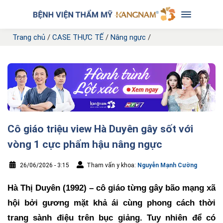
Trang chủ
/
CASE THỰC TẾ
/
Nâng ngực
/
Cô giáo triệu view Hà Duyên gây sốt với
vòng 1 cực phẩm hậu nâng ngực
26/06/2026 - 3:15
Tham vấn y khoa:
Nguyễn Mạnh Cường
Hà Thị Duyên (1992) – cô giáo từng gây bão mạng xã
hội bởi gương mặt khả ái cùng phong cách thời
trang sành điệu trên bục giảng. Tuy nhiên để có