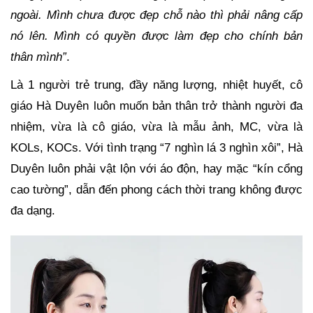
ngoài. Mình chưa được đẹp chỗ nào thì phải nâng cấp
nó lên. Mình có quyền được làm đẹp cho chính bản
thân mình”
.
Là 1 người trẻ trung, đầy năng lượng, nhiệt huyết, cô
giáo Hà Duyên luôn muốn bản thân trở thành người đa
nhiệm, vừa là cô giáo, vừa là mẫu ảnh, MC, vừa là
KOLs, KOCs. Với tình trạng “7 nghìn lá 3 nghìn xôi”, Hà
Duyên luôn phải vật lộn với áo độn, hay mặc “kín cổng
cao tường”, dẫn đến phong cách thời trang không được
đa dạng.