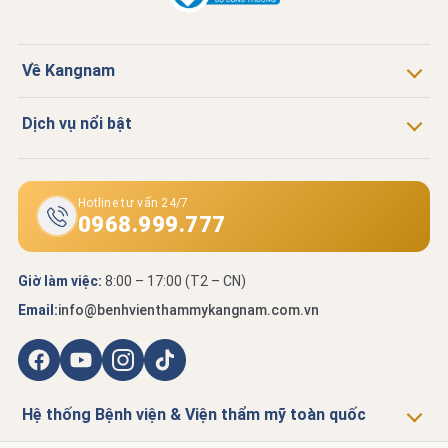
Về Kangnam
Dịch vụ nổi bật
Hotline tư vấn 24/7
0968.999.777
Giờ làm việc:
8:00 – 17:00 (T2 – CN)
Email:
info@benhvienthammykangnam.com.vn
Hệ thống Bệnh viện & Viện thẩm mỹ toàn quốc