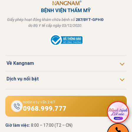
Giấy phép hoạt động khám chữa bệnh số
287/BYT-GPHĐ
do Bộ Y tế cấp ngày 03/12/2020.
Về Kangnam
Dịch vụ nổi bật
Hotline tư vấn 24/7
0968.999.777
Giờ làm việc:
8:00 – 17:00 (T2 – CN)