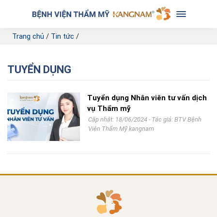
Trang chủ
/
Tin tức
/
TUYỂN DỤNG
Tuyển dụng Nhân viên tư vấn dịch
vụ Thẩm mỹ
Cập nhật: 18/06/2024 - Tác giả:
BTV Bệnh
Viện Thẩm Mỹ kangnam